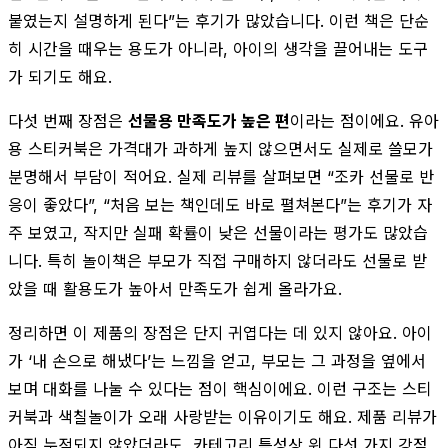
붙였는지 설명하게 된다”는 후기가 많았습니다. 이런 책은 단순
히 시간을 때우는 용도가 아니라, 아이의 생각을 끌어내는 도구
가 되기도 해요.
다섯 번째 장점은
선물용 만족도가 높은 편
이라는 점이에요. 유아
용 스티커북은 가격대가 과하게 높지 않으면서도 실제로 쓸모가
분명해서 부담이 적어요. 실제 리뷰를 살펴보면 “조카 선물로 반
응이 좋았다”, “처음 보는 책인데도 바로 펼쳐본다”는 후기가 자
주 보였고, 작지만 실패 확률이 낮은 선물이라는 평가도 많았습
니다. 특히 놀이책은 부모가 직접 구매하지 않더라도 선물로 받
았을 때 활용도가 높아서 만족도가 쉽게 올라가요.
정리하면 이 제품의 장점은 단지 귀엽다는 데 있지 않아요. 아이
가 ‘내 손으로 해냈다’는 느낌을 얻고, 부모는 그 과정을 옆에서
보며 대화를 나눌 수 있다는 점이 핵심이에요. 이런 구조는 스티
커북과 색칠놀이가 오래 사랑받는 이유이기도 해요. 제품 리뷰가
아직 누적되지 않았더라도, 카테고리 특성상 위 다섯 가지 강점