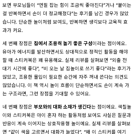
보면 부모님들이 “연필 잡는 힘이 조금씩 좋아진다”거나 “붙이는
걸 반복하면서 손이 더 정교해졌다”는 후기를 남긴 경우가 많았
습니다. 단순한 놀이처럼 보여도, 반복하면 생각보다 교육적 효
과가 커요.
세 번째 장점은
집에서 조용히 놀기 좋은 구성
이라는 점이에요.
유아가 에너지를 발산하면서도 상대적으로 정적인 활동을 해야
할 때 스티커북은 꽤 유용해요. 실제 리뷰를 살펴보면 “외출 전
대기 시간에 좋다”, “비 오는 날 집놀이로 쓰기 좋다”라는 후기가
많았고, 조용한 몰입이 필요한 순간에 자주 꺼내 쓴다는 의견도
많았습니다. 이 책 역시 놀이 흐름이 단순하면서도 손이 계속 가
는 구조라면, 그런 장점을 기대할 수 있어요.
네 번째 장점은
부모와의 대화 소재가 생긴다
는 점이에요. 색칠놀
이와 스티커북은 아이 혼자 하는 활동처럼 보여도 사실은 질문과
반응이 계속 이어지는 상호작용형 놀이예요. 실제 리뷰를 살펴보
면 “같이 색을 고르면서 대화가 늘었다”, “왜 이 스티커를 여기