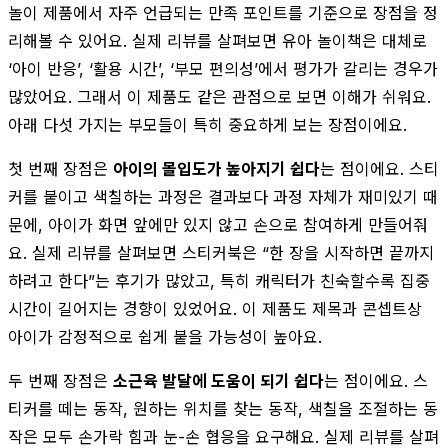
놀이 제품에서 자주 언급되는 만족 포인트를 기준으로 장점을 정
리해볼 수 있어요. 실제 리뷰를 살펴보면 유아 놀이책은 대체로
‘아이 반응’, ‘활용 시간’, ‘부모 편의성’에서 평가가 갈리는 경우가
많았어요. 그래서 이 제품도 같은 관점으로 보면 이해가 쉬워요.
아래 다섯 가지는 부모들이 특히 중요하게 보는 장점이에요.
첫 번째 장점은
아이의 몰입도가 높아지기 쉽다
는 점이에요. 스티
커를 붙이고 색칠하는 과정은 결과보다 과정 자체가 재미있기 때
문에, 아이가 화면 앞에만 있지 않고 손으로 참여하게 만들어줘
요. 실제 리뷰를 살펴보면 스티커북은 “한 장을 시작하면 끝까지
하려고 한다”는 후기가 많았고, 특히 캐릭터가 친숙할수록 집중
시간이 길어지는 경향이 있었어요. 이 제품도 제목과 콘셉트상
아이가 감정적으로 쉽게 붙을 가능성이 높아요.
두 번째 장점은
소근육 발달에 도움이 되기 쉽다
는 점이에요. 스
티커를 떼는 동작, 원하는 위치를 찾는 동작, 색칠을 조절하는 동
작은 모두 손가락 힘과 눈-손 협응을 요구해요. 실제 리뷰를 살펴