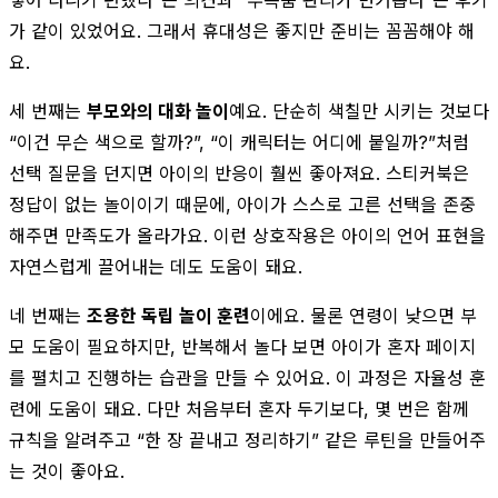
가 같이 있었어요. 그래서 휴대성은 좋지만 준비는 꼼꼼해야 해
요.
세 번째는
부모와의 대화 놀이
예요. 단순히 색칠만 시키는 것보다
“이건 무슨 색으로 할까?”, “이 캐릭터는 어디에 붙일까?”처럼
선택 질문을 던지면 아이의 반응이 훨씬 좋아져요. 스티커북은
정답이 없는 놀이이기 때문에, 아이가 스스로 고른 선택을 존중
해주면 만족도가 올라가요. 이런 상호작용은 아이의 언어 표현을
자연스럽게 끌어내는 데도 도움이 돼요.
네 번째는
조용한 독립 놀이 훈련
이에요. 물론 연령이 낮으면 부
모 도움이 필요하지만, 반복해서 놀다 보면 아이가 혼자 페이지
를 펼치고 진행하는 습관을 만들 수 있어요. 이 과정은 자율성 훈
련에 도움이 돼요. 다만 처음부터 혼자 두기보다, 몇 번은 함께
규칙을 알려주고 “한 장 끝내고 정리하기” 같은 루틴을 만들어주
는 것이 좋아요.