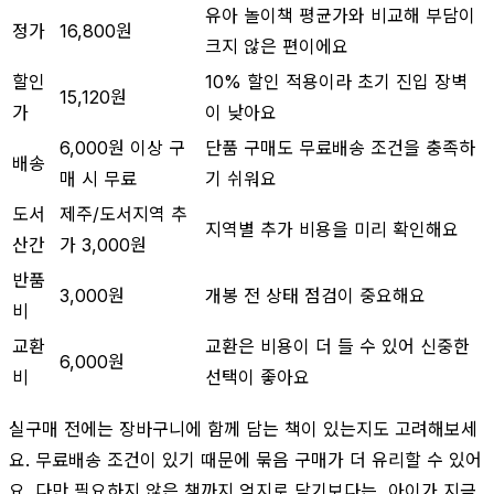
유아 놀이책 평균가와 비교해 부담이
정가
16,800원
크지 않은 편이에요
할인
10% 할인 적용이라 초기 진입 장벽
15,120원
가
이 낮아요
6,000원 이상 구
단품 구매도 무료배송 조건을 충족하
배송
매 시 무료
기 쉬워요
도서
제주/도서지역 추
지역별 추가 비용을 미리 확인해요
산간
가 3,000원
반품
3,000원
개봉 전 상태 점검이 중요해요
비
교환
교환은 비용이 더 들 수 있어 신중한
6,000원
비
선택이 좋아요
실구매 전에는 장바구니에 함께 담는 책이 있는지도 고려해보세
요. 무료배송 조건이 있기 때문에 묶음 구매가 더 유리할 수 있어
요. 다만 필요하지 않은 책까지 억지로 담기보다는, 아이가 지금