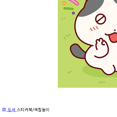
도서
스티커북/색칠놀이