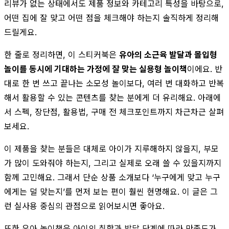
리뷰가 없는 상태에서도 제품 정보와 카테고리 특성을 바탕으로,
어떤 집에 잘 맞고 어떤 점을 체크해야 하는지 솔직하게 정리해
드릴게요.
한 줄로 정리하면, 이 스티커북은
유아의 소근육 발달과 몰입형
놀이를 동시에 기대하는 가정에 잘 맞는 실용형 놀이책
이에요. 반
대로 한 번 쓰고 끝나는 소모성 놀이보다, 여러 번 대화하고 반복
해서 활용할 수 있는 콘텐츠를 찾는 분에게 더 유리해요. 아래에
서 스펙, 장단점, 활용법, 구매 전 체크포인트까지 차근차근 살펴
보세요.
이 제품을 찾는 분들은 대체로 아이가 지루해하지 않을지, 부모
가 많이 도와줘야 하는지, 그리고 실제로 오래 쓸 수 있을지까지
함께 고민해요. 그래서 단순 상품 소개보다 ‘누구에게 맞고 누구
에게는 덜 맞는지’를 먼저 보는 편이 훨씬 현명해요. 이 글은 그
런 실사용 중심의 관점으로 읽어보시면 좋아요.
또한 유아 놀이책은 아이의 취향과 발달 단계에 따라 만족도가