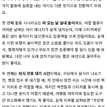
가지 활동에 싫증을 내는 아이도 다른 방식으로 전환하기 쉬워
요.
첫 번째 활용 시나리오는
비 오는 날 실내 놀이
예요. 바깥 활동이
어려운 날에는 아이 에너지가 쉽게 넘치는데, 이때 스티커북은
몸은 많이 움직이지 않으면서도 집중력을 쓰게 만들어줘요. 실제
로 이런 유형의 놀이책은 집안 소음을 줄이는 데도 도움이 되어
서, 형제자매가 있거나 부모가 잠깐 집중해야 할 일이 있을 때 유
용해요. 다만 너무 오래 앉히기보다는 짧은 세션으로 끊어주는
편이 좋아요.
두 번째는
외식 전후 대기 시간
이에요. 식당에서 음식이 나오기
전, 병원 접수 후 대기할 때, 차 안에서 잠깐 쉬는 시간에 이런 책
이 의외로 큰 역할을 해요. 하지만 색연필과 스티커를 동시에 들
고 다니면 관리가 어렵기 때문에, 여행용 파우치에 필요한 도구
만 최소화해서 챙기는 게 좋아요. 실제 리뷰를 살펴보면 “가방에
넣어 다니기 편했다”는 의견과 “부속품 관리가 번거롭다”는 후기