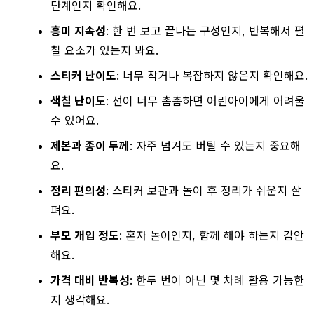
단계인지 확인해요.
흥미 지속성
: 한 번 보고 끝나는 구성인지, 반복해서 펼
칠 요소가 있는지 봐요.
스티커 난이도
: 너무 작거나 복잡하지 않은지 확인해요.
색칠 난이도
: 선이 너무 촘촘하면 어린아이에게 어려울
수 있어요.
제본과 종이 두께
: 자주 넘겨도 버틸 수 있는지 중요해
요.
정리 편의성
: 스티커 보관과 놀이 후 정리가 쉬운지 살
펴요.
부모 개입 정도
: 혼자 놀이인지, 함께 해야 하는지 감안
해요.
가격 대비 반복성
: 한두 번이 아닌 몇 차례 활용 가능한
지 생각해요.