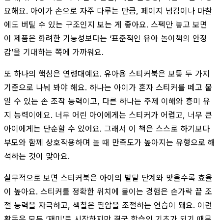
요해요. 아이가 손으로 자주 다루는 만큼, 페이지 넘김이나 마찰
에도 버틸 수 있는 구조인지 보는 게 좋아요. 스펙만 놓고 보면
이 제품은 화려한 기능성보다는 ‘표준적인 유아 놀이책의 안정
감’을 기대하는 쪽에 가까워요.
또 하나의 핵심은 연령대예요. 유아용 스티커북은 보통 두 가지
기준으로 나눠 봐야 해요. 하나는 아이가 혼자 스티커를 떼고 붙
일 수 있는 손 조작 능력이고, 다른 하나는 주제 이해와 흥미 유
지 능력이에요. 너무 어린 아이에게는 스티커가 어렵고, 너무 큰
아이에게는 단순할 수 있어요. 그래서 이 책은 스스로 하기보다
부모와 함께 상호작용하며 놀 때 만족도가 높아지는 유형으로 해
석하는 것이 맞아요.
실무적으로 보면 스티커북은 아이의 발달 단계와 맞을수록 효율
이 높아요. 스티커를 정확한 위치에 붙이는 경험은 손가락 끝 조
절 능력을 자극하고, 색칠은 필압을 조절하는 연습이 돼요. 이런
활동은 모두 ‘재미’로 시작하지만 결국 학습의 기초가 되기 때문