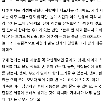
다섯 번째는
가성비 판단이 사람마다 다르다
는 점이에요. 가격 자
체는 아주 부담스럽지 않지만, 놀이 시간과 아이 반응에 따라 체
감 가치는 크게 달라져요. 실제 리뷰를 살펴보면 “아이한테 맞으
면 값어치 한다”는 후기가 있는 반면, “한두 번 하고 끝나서 아쉬
웠다”는 후기도 많았습니다. 이 차이는 제품 품질 문제라기보다,
놀이책이 본질적으로 취향과 발달 단계의 영향을 크게 받기 때문
이에요.
구매 전에는 다음 사항을 꼭 확인해보면 좋아요. 첫째, 아이가 스
티커를 떼고 붙일 정도의 손 힘이 있는지. 둘째, 색칠놀이에 흥미
를 갖는지. 셋째, 부모가 옆에서 함께 도와줄 수 있는지. 넷째, 한
권을 오래 쓰는 것보다 짧게 여러 번 노는 방식이 맞는지. 이런
기준을 미리 점검하면 후회 가능성을 많이 줄일 수 있어요. 결국
단점은 제품이 못해서 생기는 것이 아니라, 기대치가 너무 높을
때 커지는 경우가 많아요.