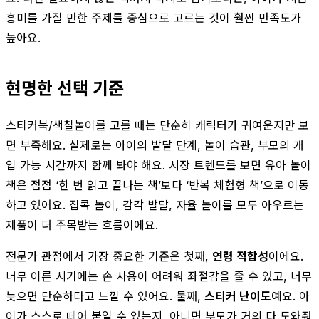
흥미를 가질 만한 주제를 중심으로 고르는 것이 훨씬 만족도가
높아요.
현명한 선택 기준
스티커북/색칠놀이를 고를 때는 단순히 캐릭터가 귀여운지만 보
면 부족해요. 실제로는 아이의 발달 단계, 놀이 습관, 부모의 개
입 가능 시간까지 함께 봐야 해요. 시장 트렌드를 보면 유아 놀이
책은 점점 ‘한 번 읽고 끝나는 책’보다 ‘반복 체험형 책’으로 이동
하고 있어요. 집콕 놀이, 감각 발달, 자율 놀이를 모두 아우르는
제품이 더 주목받는 흐름이에요.
전문가 관점에서 가장 중요한 기준은 첫째,
연령 적합성
이에요.
너무 이른 시기에는 손 사용이 어려워 좌절감을 줄 수 있고, 너무
늦으면 단순하다고 느낄 수 있어요. 둘째,
스티커 난이도
예요. 아
이가 스스로 떼어 붙일 수 있는지, 아니면 부모가 거의 다 도와줘