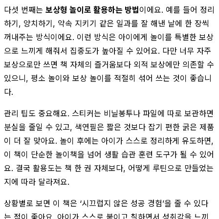
다섯 번째는
보상형 놀이로 활용하는 방법
이에요. 예를 들어 정리
하기, 양치하기, 약속 지키기 같은 일과를 잘 해낸 날에 한 장씩
꺼내주는 방식이에요. 이런 방식은 아이에게 놀이를 특별한 보상
으로 느끼게 해줘서 집중도가 높아질 수 있어요. 다만 너무 자주
보상으로만 쓰면 책 자체의 즐거움보다 외적 보상에만 의존할 수
있으니, 평소 놀이와 보상 놀이를 적절히 섞어 쓰는 것이 좋습니
다.
관리 팁도 중요해요. 스티커는 비닐봉투나 파일에 따로 보관하면
분실을 줄일 수 있고, 색연필은 짧은 것보다 잡기 편한 굵은 제품
이 더 잘 맞아요. 놀이 후에는 아이가 스스로 정리하게 유도하면,
이 책이 단순한 놀이책을 넘어 생활 습관 훈련 도구가 될 수 있어
요. 결국 활용도는 책 한 권 자체보다, 어떻게 루틴으로 만들었는
지에 따라 달라져요.
상황별로 보면 이 책은 ‘시끄럽지 않은 성공 경험’을 줄 수 있다
는 점이 좋아요. 아이가 스스로 붙이고 칠하면서 성취감을 느끼