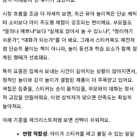
시장 흐름을 조금 더 자세히 보면, 최근 유아 놀이책은 단순 캐릭
터 소비보다 아이 주도형 체험이 강조되는 편이에요. 부모들도
“얼마나 예쁘냐”보다 “실제로 앉아서 놀 수 있느냐”, “정리하기
쉬운가”, “대화가 되는가”를 더 봐요. 그래서 스티커북도 예전처
럼 단순히 붙이는 책이 아니라, 놀이 동선과 학습 요소가 함께 설
계된 형태가 선호돼요.
특히 요즘은 집에서 보내는 시간이 길어지는 상황이 많아지면서,
정적인 놀이와 감각 놀이가 결합된 제품이 더 주목받고 있어요.
색칠은 집중을, 스티커는 손의 움직임을, 부모와의 대화는 정서
적 교감을 만들어줘요. 이런 삼박자가 맞으면 만족도는 확실히
높아져요.
아래 기준을 체크리스트처럼 보면 선택이 쉬워져요.
연령 적합성
: 아이가 스티커를 떼고 붙일 수 있는 발달