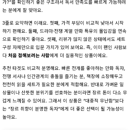
가?”를 확인하기 좋은 구조라서 독서 만족도를 빠르게 가늠하려
는 분에게 잘 맞아요.
3줄로 요약하면 이래요. 첫째, 가격 부담이 비교적 낮아서 시작
하기 편해요. 둘째, 드라마·전쟁 계열 만화 특유의 몰입감을 연속
으로 확인하기 좋아요. 셋째, 리뷰가 많지 않은 상태에서도 세트
구성 자체만으로 입문 가치가 있어 보여요. 즉, 이미 팬인 사람보
다
처음 접해보려는 사람
에게 더 실용적인 상품이에요.
추천 타겟도 비교적 분명해요. 빠른 전개를 좋아하는 만화 독자,
전쟁 서사나 인간관계의 충돌을 즐기는 분, 책장에 소장해두고
천천히 읽을 세트가 필요한 분에게 적합해요. 반대로 가벼운 일
상물이나 산뜻한 분위기를 선호하는 분이라면 장르 톤이 다소 무
겁게 느껴질 수 있어요. 그래서 이 상품은 “대중적 무난함”보다
는 “장르 취향이 분명한 독자”에게 더 좋은 선택이 될 가능성이
높아요.