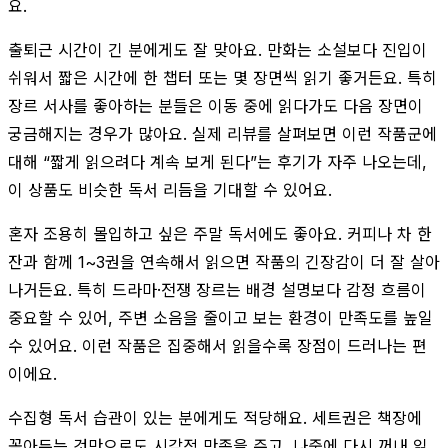
요.
출퇴근 시간이 긴 분에게도 잘 맞아요. 만화는 소설보다 진입이
쉬워서 짧은 시간에 한 챕터 또는 몇 장면씩 읽기 좋거든요. 특히
장르 서사를 좋아하는 분들은 이동 중에 읽다가도 다음 장면이
궁금해지는 경우가 많아요. 실제 리뷰를 살펴보면 이런 작품군에
대해 “짧게 읽으려다 계속 보게 된다”는 후기가 자주 나오는데,
이 상품도 비슷한 독서 리듬을 기대할 수 있어요.
혼자 조용히 몰입하고 싶은 주말 독서에도 좋아요. 커피나 차 한
잔과 함께 1~3권을 연속해서 읽으면 작품의 긴장감이 더 잘 살아
나거든요. 특히 드라마·전쟁 장르는 배경 설명보다 감정 흐름이
중요할 수 있어, 주변 소음을 줄이고 보는 환경이 만족도를 높일
수 있어요. 이런 작품은 집중해서 읽을수록 장점이 드러나는 편
이에요.
수집형 독서 습관이 있는 분에게도 적당해요. 세트권은 책장에
꽂아두는 것만으로도 시각적 만족을 주고, 나중에 다시 꺼내 읽