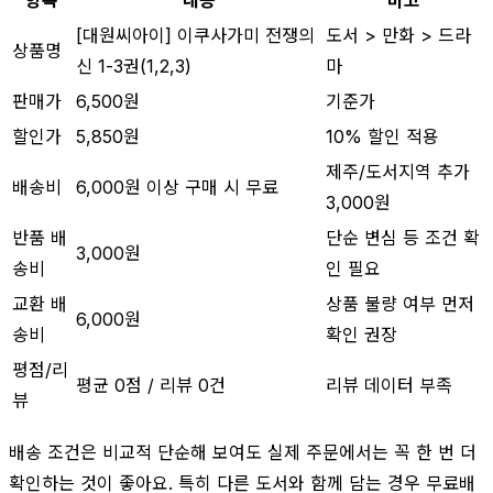
[대원씨아이] 이쿠사가미 전쟁의
도서 > 만화 > 드라
상품명
신 1-3권(1,2,3)
마
판매가
6,500원
기준가
할인가
5,850원
10% 할인 적용
제주/도서지역 추가
배송비
6,000원 이상 구매 시 무료
3,000원
반품 배
단순 변심 등 조건 확
3,000원
송비
인 필요
교환 배
상품 불량 여부 먼저
6,000원
송비
확인 권장
평점/리
평균 0점 / 리뷰 0건
리뷰 데이터 부족
뷰
배송 조건은 비교적 단순해 보여도 실제 주문에서는 꼭 한 번 더
확인하는 것이 좋아요. 특히 다른 도서와 함께 담는 경우 무료배