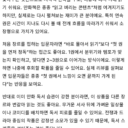
기 쉬워요. 만화책은 종종 “읽고 버리는 콘텐츠”처럼 여겨지기도
하지만, 실제로는 다시 펼쳐보는 재미가 큰 분야예요. 특히 연속
권은 시간이 지나도 다시 볼 때 전개 흐름을 따라가기 쉬워서 소
장형으로 가치가 있어요.
처음 장르를 접하는 입문자라면 “바로 몰아서 읽기”보다 “첫 권
을 먼저 정독”하는 접근도 좋아요. 1권에서 분위기와 템포가 맞
는지 확인하고, 맞다면 2~3권으로 이어가는 방식이에요. 이렇게
하면 나중에 후회할 확률을 줄일 수 있어요. 실제 리뷰를 살펴보
면 입문자들은 종종 “첫 권에서 느낌이 오면 끝까지 가게 된
다”는 반응을 보여요.
반대로 이미 만화 독서 습관이 강한 분이라면, 이 상품을 다른 장
르와 번갈아 읽는 것도 좋아요. 무거운 서사 뒤에 가벼운 일상물
이나 코미디를 배치하면 독서 피로를 줄일 수 있어요. 전쟁과 드
라마 중심의 작품은 감정선 소모가 있을 수 있기 때문에, 독서 스