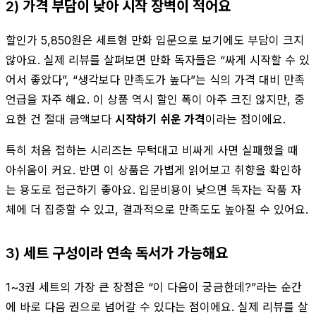
2) 가격 부담이 낮아 시작 장벽이 적어요
할인가 5,850원은 세트형 만화 입문으로 보기에도 부담이 크지
않아요. 실제 리뷰를 살펴보면 만화 독자들은 “싸게 시작할 수 있
어서 좋았다”, “생각보다 만족도가 높다”는 식의 가격 대비 만족
언급을 자주 해요. 이 상품 역시 할인 폭이 아주 크진 않지만, 중
요한 건 절대 금액보다
시작하기 쉬운 가격
이라는 점이에요.
특히 처음 접하는 시리즈는 무턱대고 비싸게 사면 실패했을 때
아쉬움이 커요. 반면 이 상품은 가볍게 읽어보고 취향을 확인하
는 용도로 접근하기 좋아요. 입문비용이 낮으면 독자는 작품 자
체에 더 집중할 수 있고, 결과적으로 만족도도 높아질 수 있어요.
3) 세트 구성이라 연속 독서가 가능해요
1~3권 세트의 가장 큰 장점은 “이 다음이 궁금한데?”라는 순간
에 바로 다음 권으로 넘어갈 수 있다는 점이에요. 실제 리뷰를 살