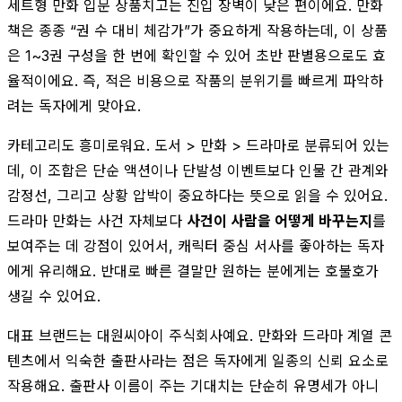
세트형 만화 입문 상품치고는 진입 장벽이 낮은 편이에요. 만화
책은 종종 “권 수 대비 체감가”가 중요하게 작용하는데, 이 상품
은 1~3권 구성을 한 번에 확인할 수 있어 초반 판별용으로도 효
율적이에요. 즉, 적은 비용으로 작품의 분위기를 빠르게 파악하
려는 독자에게 맞아요.
카테고리도 흥미로워요. 도서 > 만화 > 드라마로 분류되어 있는
데, 이 조합은 단순 액션이나 단발성 이벤트보다 인물 간 관계와
감정선, 그리고 상황 압박이 중요하다는 뜻으로 읽을 수 있어요.
드라마 만화는 사건 자체보다
사건이 사람을 어떻게 바꾸는지
를
보여주는 데 강점이 있어서, 캐릭터 중심 서사를 좋아하는 독자
에게 유리해요. 반대로 빠른 결말만 원하는 분에게는 호불호가
생길 수 있어요.
대표 브랜드는 대원씨아이 주식회사예요. 만화와 드라마 계열 콘
텐츠에서 익숙한 출판사라는 점은 독자에게 일종의 신뢰 요소로
작용해요. 출판사 이름이 주는 기대치는 단순히 유명세가 아니