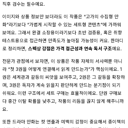
직후 검수는 필수예요.
이미지와 상품 정보만 보더라도 이 작품은 “고가의 수집형 만
화”라기보다 “가볍게 시작할 수 있는 세트형 콘텐츠”에 가까워
보여요. 그래서 완결 소장용이라기보다 초반 검증용, 혹은 취향
테스트용으로 접근하면 만족도가 높아질 가능성이 커요. 한마디
로 정리하면,
스펙상 강점은 가격 접근성과 연속 독서 구조
예요.
전문가 관점에서 보자면, 이 상품은 작품 자체의 서사력뿐 아니
라 “첫 3권을 어떻게 연결해서 읽게 만드는가”가 핵심이에요. 1
권은 세계관과 갈등의 씨앗을 보여주고, 2권은 그 갈등을 확장하
며, 3권은 독자가 계속 읽을지 판단하게 만드는 분기점이 되기
쉬워요. 이런 구조에서 세트 구매는 효율적이에요. 단권 구매보
다 중간 이탈 확률을 낮추고, 작품의 리듬을 끊지 않게 해주니까
요.
또한 드라마 만화는 컷 연출과 여백의 감정이 중요해서 종이책의