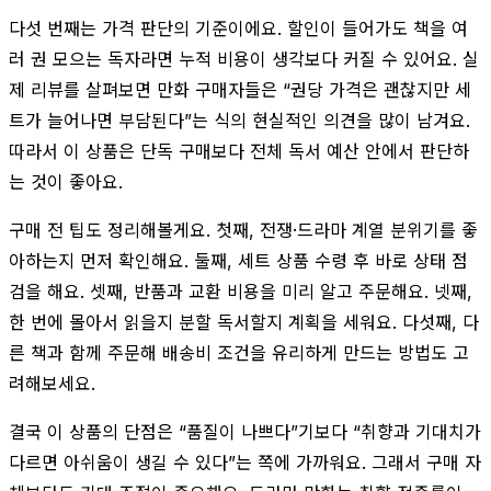
다섯 번째는 가격 판단의 기준이에요. 할인이 들어가도 책을 여
러 권 모으는 독자라면 누적 비용이 생각보다 커질 수 있어요. 실
제 리뷰를 살펴보면 만화 구매자들은 “권당 가격은 괜찮지만 세
트가 늘어나면 부담된다”는 식의 현실적인 의견을 많이 남겨요.
따라서 이 상품은 단독 구매보다 전체 독서 예산 안에서 판단하
는 것이 좋아요.
구매 전 팁도 정리해볼게요. 첫째, 전쟁·드라마 계열 분위기를 좋
아하는지 먼저 확인해요. 둘째, 세트 상품 수령 후 바로 상태 점
검을 해요. 셋째, 반품과 교환 비용을 미리 알고 주문해요. 넷째,
한 번에 몰아서 읽을지 분할 독서할지 계획을 세워요. 다섯째, 다
른 책과 함께 주문해 배송비 조건을 유리하게 만드는 방법도 고
려해보세요.
결국 이 상품의 단점은 “품질이 나쁘다”기보다 “취향과 기대치가
다르면 아쉬움이 생길 수 있다”는 쪽에 가까워요. 그래서 구매 자