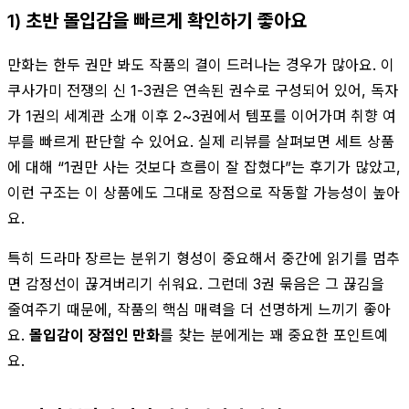
1) 초반 몰입감을 빠르게 확인하기 좋아요
만화는 한두 권만 봐도 작품의 결이 드러나는 경우가 많아요. 이
쿠사가미 전쟁의 신 1-3권은 연속된 권수로 구성되어 있어, 독자
가 1권의 세계관 소개 이후 2~3권에서 템포를 이어가며 취향 여
부를 빠르게 판단할 수 있어요. 실제 리뷰를 살펴보면 세트 상품
에 대해 “1권만 사는 것보다 흐름이 잘 잡혔다”는 후기가 많았고,
이런 구조는 이 상품에도 그대로 장점으로 작동할 가능성이 높아
요.
특히 드라마 장르는 분위기 형성이 중요해서 중간에 읽기를 멈추
면 감정선이 끊겨버리기 쉬워요. 그런데 3권 묶음은 그 끊김을
줄여주기 때문에, 작품의 핵심 매력을 더 선명하게 느끼기 좋아
요.
몰입감이 장점인 만화
를 찾는 분에게는 꽤 중요한 포인트예
요.