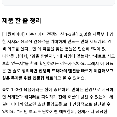
제품 한 줄 정리
[대원씨아이] 이쿠사가미 전쟁의 신 1-3권(1,2,3)은 제목부터 강
한 서사와 장르적 긴장감을 기대하게 만드는 만화 세트예요. 검
색 의도를 살펴보면 이 작품을 찾는 분들은 단순히 “책이 있
나?”를 넘어서, “읽을 만한지”, “내 취향에 맞는지”, “세트로 사도
후회 없는지”를 함께 확인하려는 경우가 많아요. 그래서 이 상품
은 한 줄로 정리하면
전쟁과 드라마의 텐션을 빠르게 체감해보고
싶은 독자를 위한 입문형 세트
라고 볼 수 있어요.
특히 1~3권 묶음이라는 점이 중요해요. 만화는 단권으로 시작하
면 세계관과 캐릭터를 파악하기 전에 흐름이 끊길 수 있는데, 세
권이 이어져 있으면 초반 몰입도를 보다 안정적으로 판단할 수
있어요. “1권만 보고 판단하기엔 애매한데, 전개가 더 궁금한