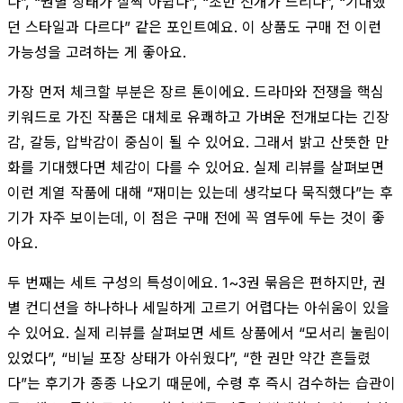
다”, “권별 상태가 살짝 아쉽다”, “초반 전개가 느리다”, “기대했
던 스타일과 다르다” 같은 포인트예요. 이 상품도 구매 전 이런
가능성을 고려하는 게 좋아요.
가장 먼저 체크할 부분은 장르 톤이에요. 드라마와 전쟁을 핵심
키워드로 가진 작품은 대체로 유쾌하고 가벼운 전개보다는 긴장
감, 갈등, 압박감이 중심이 될 수 있어요. 그래서 밝고 산뜻한 만
화를 기대했다면 체감이 다를 수 있어요. 실제 리뷰를 살펴보면
이런 계열 작품에 대해 “재미는 있는데 생각보다 묵직했다”는 후
기가 자주 보이는데, 이 점은 구매 전에 꼭 염두에 두는 것이 좋
아요.
두 번째는 세트 구성의 특성이에요. 1~3권 묶음은 편하지만, 권
별 컨디션을 하나하나 세밀하게 고르기 어렵다는 아쉬움이 있을
수 있어요. 실제 리뷰를 살펴보면 세트 상품에서 “모서리 눌림이
있었다”, “비닐 포장 상태가 아쉬웠다”, “한 권만 약간 흔들렸
다”는 후기가 종종 나오기 때문에, 수령 후 즉시 검수하는 습관이