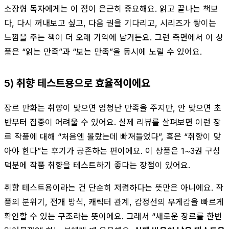
소장형 독자에게는 이 점이 은근히 중요해요. 읽고 끝나는 책보
다, 다시 꺼내보고 싶고, 다음 권을 기다리고, 시리즈가 쌓이는
느낌을 주는 책이 더 오래 기억에 남거든요. 그런 측면에서 이 상
품은 “읽는 만족”과 “보는 만족”을 동시에 노릴 수 있어요.
5) 취향 테스트용으로 효율적이에요
장르 만화는 취향이 맞으면 엄청난 만족을 주지만, 안 맞으면 초
반부터 집중이 어려울 수 있어요. 실제 리뷰를 살펴보면 이런 장
르 작품에 대해 “처음엔 몰랐는데 빠져들었다”, 혹은 “취향이 맞
아야 한다”는 후기가 공존하는 편이에요. 이 상품은 1~3권 구성
덕분에 작품 취향을 테스트하기 좋다는 장점이 있어요.
취향 테스트용이라는 건 단순히 저렴하다는 뜻만은 아니에요. 작
품의 분위기, 전개 방식, 캐릭터 관계, 감정선의 무게감을 빠르게
확인할 수 있는 구조라는 뜻이에요. 그래서 “새로운 장르를 한번