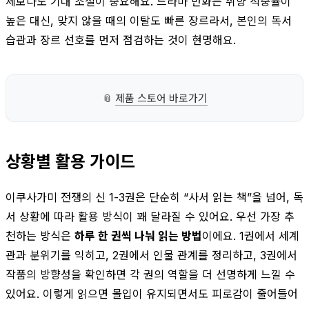
체보다도 기대 조절이 중요해요. 드라마 만화는 취향 적중률이
높은 대신, 맞지 않을 때의 이탈도 빠른 장르라서, 본인의 독서
습관과 장르 선호를 먼저 점검하는 것이 현명해요.
📎
제품 스토어 바로가기
상황별 활용 가이드
이쿠사가미 전쟁의 신 1-3권은 단순히 “사서 읽는 책”을 넘어, 독
서 상황에 따라 활용 방식이 꽤 달라질 수 있어요. 우선 가장 추
천하는 방식은
하루 한 권씩 나눠 읽는 방법
이에요. 1권에서 세계
관과 분위기를 익히고, 2권에서 인물 관계를 정리하고, 3권에서
작품의 방향성을 확인하면 각 권의 역할을 더 선명하게 느낄 수
있어요. 이렇게 읽으면 몰입이 유지되면서도 피로감이 줄어들어