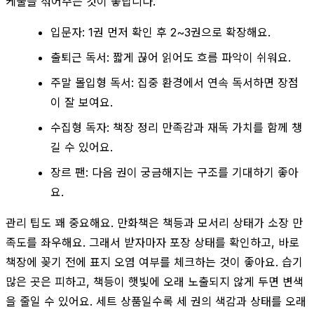
케줄을 섞어주는 것이 좋답니다.
입문자: 1권 먼저 확인 후 2~3권으로 확장해요.
출퇴근 독서: 짧게 끊어 읽어도 흐름 파악이 쉬워요.
주말 몰입형 독서: 집중 환경에서 연속 독서하면 장점
이 잘 보여요.
수집형 독자: 책장 정리 만족감과 재독 가치를 함께 챙
길 수 있어요.
장르 팬: 다음 권이 궁금해지는 구조를 기대하기 좋아
요.
관리 팁도 꽤 중요해요. 만화책은 책등과 모서리 상태가 소장 만
족도를 좌우해요. 그래서 받자마자 포장 상태를 확인하고, 바로
책장에 꽂기 전에 표지 오염 여부를 체크하는 것이 좋아요. 습기
많은 곳은 피하고, 책등이 햇빛에 오래 노출되지 않게 두면 변색
을 줄일 수 있어요. 세트 상품일수록 세 권의 색감과 상태를 오래