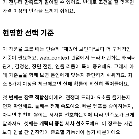
기 전부터 만족도가 떨어질 수 있어요. 반대로 조건을 잘 맞추면
가격 이상의 만족을 느끼기 쉬워요.
현명한 선택 기준
이 작품을 고를 때는 단순히 “재밌어 보인다”보다 더 구체적인
기준이 필요해요. web_context 관점에서 드라마 만화는 캐릭터
관계, 감정선, 장면 전환, 연출 리듬이 특히 중요해요. 그래서 아
래 기준들을 함께 보면 본인에게 맞는지 판단하기 쉬워져요. 최
소 8가지 이상을 체크해보면 실패 확률이 확실히 줄어들어요.
첫 번째는
장르 적합성
이에요. 전쟁과 드라마 요소를 즐기는지
먼저 확인해요. 둘째는
전개 속도
예요. 빠른 템포를 좋아하는지,
아니면 천천히 쌓이는 서사를 선호하는지에 따라 만족도가 크게
달라져요. 셋째는
캐릭터 중심 서사 선호도
예요. 이 장르는 사건
보다 인물 간 긴장감이 중요할 가능성이 높기 때문이에요.