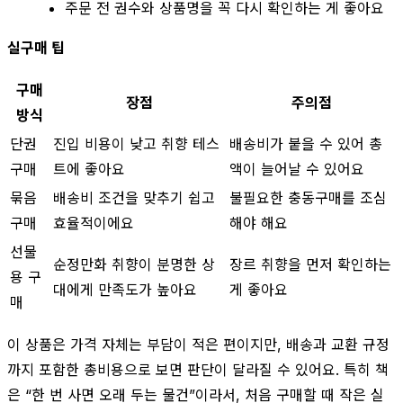
주문 전 권수와 상품명을 꼭 다시 확인하는 게 좋아요
실구매 팁
구매
장점
주의점
방식
단권
진입 비용이 낮고 취향 테스
배송비가 붙을 수 있어 총
구매
트에 좋아요
액이 늘어날 수 있어요
묶음
배송비 조건을 맞추기 쉽고
불필요한 충동구매를 조심
구매
효율적이에요
해야 해요
선물
순정만화 취향이 분명한 상
장르 취향을 먼저 확인하는
용 구
대에게 만족도가 높아요
게 좋아요
매
이 상품은 가격 자체는 부담이 적은 편이지만, 배송과 교환 규정
까지 포함한 총비용으로 보면 판단이 달라질 수 있어요. 특히 책
은 “한 번 사면 오래 두는 물건”이라서, 처음 구매할 때 작은 실