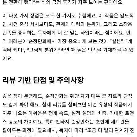
분 전환이 됐다”는 식의 긍정 후기가 자주 보이는 편이에요.
이 다섯 가지 장점은 모두 한 가지로 수렴해요. 이 작품은 압도적
인 사건 중심 서사보다도, 관계의 매력과 분위기, 그리고 소장용
만족을 중시하는 독자에게 더 잘 맞는 타입이라는 점이에요. 만
약 여러분이 순정만화에서 가장 중요하게 보는 것이 “설렘”, “캐
릭터 케미”, “그림체 분위기”라면 꽤 높은 만족을 기대해볼 수 있
어요.
리뷰 기반 단점 및 주의사항
좋은 점이 분명해도, 순정만화는 취향 차가 매우 큰 장르라 단점
도 함께 봐야 해요. 실제 리뷰를 살펴보면 이런 유형의 작품에서
자주 나오는 아쉬움은 전개 속도, 설정 설명의 비중, 기대한 로맨
스 강도의 차이예요. 특히 판타지 순정만화는 초반에 세계관을
깔아두는 과정이 필요해서, 독자에 따라 “조금 더 빨리 관계가 진