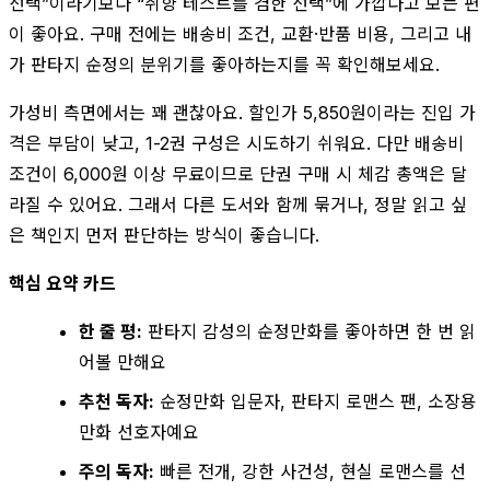
선택”이라기보다 “취향 테스트를 겸한 선택”에 가깝다고 보는 편
이 좋아요. 구매 전에는 배송비 조건, 교환·반품 비용, 그리고 내
가 판타지 순정의 분위기를 좋아하는지를 꼭 확인해보세요.
가성비 측면에서는 꽤 괜찮아요. 할인가 5,850원이라는 진입 가
격은 부담이 낮고, 1-2권 구성은 시도하기 쉬워요. 다만 배송비
조건이 6,000원 이상 무료이므로 단권 구매 시 체감 총액은 달
라질 수 있어요. 그래서 다른 도서와 함께 묶거나, 정말 읽고 싶
은 책인지 먼저 판단하는 방식이 좋습니다.
핵심 요약 카드
한 줄 평:
판타지 감성의 순정만화를 좋아하면 한 번 읽
어볼 만해요
추천 독자:
순정만화 입문자, 판타지 로맨스 팬, 소장용
만화 선호자예요
주의 독자:
빠른 전개, 강한 사건성, 현실 로맨스를 선