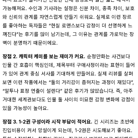
가능해져요. 수인과 기사라는 설정은 신분 차이, 종족 차이, 보호
와 신뢰의 관계를 자연스럽게 만들기 쉬워요. 실제로 이런 장르
를 좋아하는 독자들은 “현실 로맨스보다 감정이 더 선명하게 느
껴진다”는 후기를 많이 남기는데, 그 이유는 관계를 가로막는 장
벽이 분명하기 때문이에요.
장점 2. 캐릭터 케미를 보는 재미가 커요.
순정만화는 사건보다
인물 간 호흡이 핵심인데, 제목부터 구애사정이라는 표현이 들어
가 있어 관계 중심 서사를 기대하게 만들어요. 실제 리뷰를 살펴
보면 이런 작품에서는 “둘의 거리감이 좁혀지는 과정이 재밌다”,
“말투나 표정 연출이 설렌다” 같은 후기가 많았습니다. 즉, 아주
거대한 세계관보다도 인물 둘 사이의 미묘한 감정 변화에 강점이
있을 가능성이 높아요.
장점 3. 1-2권 구성이라 시작 부담이 적어요.
긴 시리즈는 초반에
진입비용이 커서 망설이게 되는데, 1-2권은 시도해보기 좋아요.