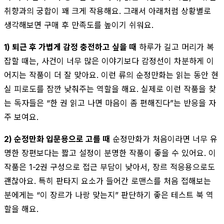
취향과의 궁합이 꽤 크게 작용해요. 그래서 아래처럼 상황별로
생각해보면 구매 후 만족도를 높이기 쉬워요.
1) 퇴근 후 가볍게 감정 충전하고 싶을 때
하루가 길고 머리가 복
잡할 때는, 사건이 너무 많은 이야기보다 감정선이 차분하게 이
어지는 작품이 더 잘 맞아요. 이런 류의 순정만화는 읽는 동안 현
실 피로도를 잠깐 낮춰주는 역할을 해요. 실제로 이런 작품을 찾
는 독자들은 “한 권 읽고 나면 마음이 좀 편해진다”는 반응을 자
주 보여요.
2) 순정만화 입문용으로 고를 때
순정만화가 처음이라면 너무 유
명한 장편보다는 짧고 설정이 분명한 작품이 좋을 수 있어요. 이
작품은 1-2권 구성으로 접근 부담이 낮아서, 장르 적응용으로도
괜찮아요. 특히 판타지 요소가 들어간 로맨스를 처음 접해보는
분에게는 “이 장르가 나랑 맞는지” 판단하기 좋은 테스트 북 역
할을 해요.