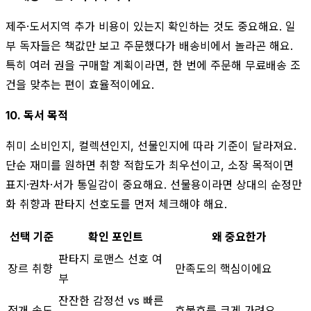
제주·도서지역 추가 비용이 있는지 확인하는 것도 중요해요. 일
부 독자들은 책값만 보고 주문했다가 배송비에서 놀라곤 해요.
특히 여러 권을 구매할 계획이라면, 한 번에 주문해 무료배송 조
건을 맞추는 편이 효율적이에요.
10. 독서 목적
취미 소비인지, 컬렉션인지, 선물인지에 따라 기준이 달라져요.
단순 재미를 원하면 취향 적합도가 최우선이고, 소장 목적이면
표지·권차·서가 통일감이 중요해요. 선물용이라면 상대의 순정만
화 취향과 판타지 선호도를 먼저 체크해야 해요.
선택 기준
확인 포인트
왜 중요한가
판타지 로맨스 선호 여
장르 취향
만족도의 핵심이에요
부
잔잔한 감정선 vs 빠른
전개 속도
호불호를 크게 가려요