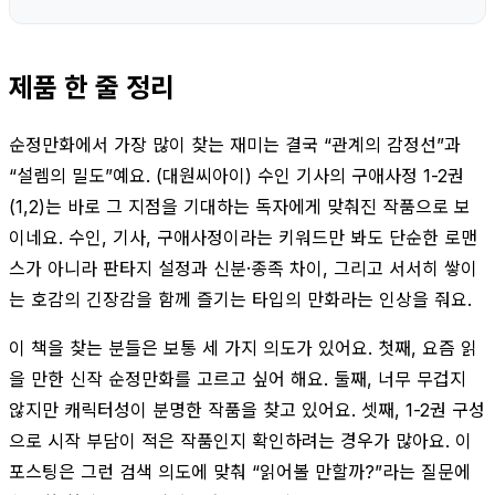
제품 한 줄 정리
순정만화에서 가장 많이 찾는 재미는 결국 “관계의 감정선”과
“설렘의 밀도”예요. (대원씨아이) 수인 기사의 구애사정 1-2권
(1,2)는 바로 그 지점을 기대하는 독자에게 맞춰진 작품으로 보
이네요. 수인, 기사, 구애사정이라는 키워드만 봐도 단순한 로맨
스가 아니라 판타지 설정과 신분·종족 차이, 그리고 서서히 쌓이
는 호감의 긴장감을 함께 즐기는 타입의 만화라는 인상을 줘요.
이 책을 찾는 분들은 보통 세 가지 의도가 있어요. 첫째, 요즘 읽
을 만한 신작 순정만화를 고르고 싶어 해요. 둘째, 너무 무겁지
않지만 캐릭터성이 분명한 작품을 찾고 있어요. 셋째, 1-2권 구성
으로 시작 부담이 적은 작품인지 확인하려는 경우가 많아요. 이
포스팅은 그런 검색 의도에 맞춰 “읽어볼 만할까?”라는 질문에