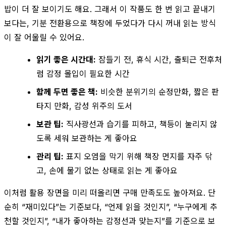
밥이 더 잘 보이기도 해요. 그래서 이 작품도 한 번 읽고 끝내기
보다는, 기분 전환용으로 책장에 두었다가 다시 꺼내 읽는 방식
이 잘 어울릴 수 있어요.
읽기 좋은 시간대:
잠들기 전, 휴식 시간, 출퇴근 전후처
럼 감정 몰입이 필요한 시간
함께 두면 좋은 책:
비슷한 분위기의 순정만화, 짧은 판
타지 만화, 감성 위주의 도서
보관 팁:
직사광선과 습기를 피하고, 책등이 눌리지 않
도록 세워 보관하는 게 좋아요
관리 팁:
표지 오염을 막기 위해 책장 먼지를 자주 닦
고, 손에 물기 없는 상태로 읽는 게 좋아요
이처럼 활용 장면을 미리 떠올리면 구매 만족도도 높아져요. 단
순히 “재미있다”는 기준보다, “언제 읽을 것인지”, “누구에게 추
천할 것인지”, “내가 좋아하는 감정선과 맞는지”를 기준으로 보