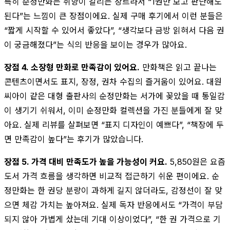
특히 순정만화는 취향이 갈리는 장르라서 “1권만 보고 판단해도
된다”는 느낌이 큰 장점이에요. 실제 구매 후기에서 이런 분들은
“짧게 시작할 수 있어서 좋았다”, “생각보다 금방 읽혀서 다음 권
이 궁금해졌다”는 식의 반응을 보이는 경우가 많아요.
장점 4. 소장형 만화로 만족감이 있어요.
만화책은 읽고 끝나는
콘텐츠이면서도 표지, 장정, 권차 수집의 즐거움이 있어요. 대원
씨아이 같은 대형 출판사의 순정만화는 서가에 꽂았을 때 통일감
이 생기기 쉬워서, 이미 순정만화 컬렉션을 가진 분들에게 잘 맞
아요. 실제 리뷰를 살펴보면 “표지 디자인이 예쁘다”, “책장에 두
면 만족감이 높다”는 후기가 많았습니다.
장점 5. 가격 대비 만족도가 높을 가능성이 커요.
5,850원은 요즘
도서 가격 흐름을 생각하면 비교적 접근하기 쉬운 편이에요. 순
정만화는 한 권당 분량이 과하게 길지 않더라도, 감정선이 잘 맞
으면 체감 가치는 높아져요. 실제 독자 반응에서도 “가격이 부담
되지 않아 가볍게 샀는데 기대 이상이었다”, “한 권 가격으로 기