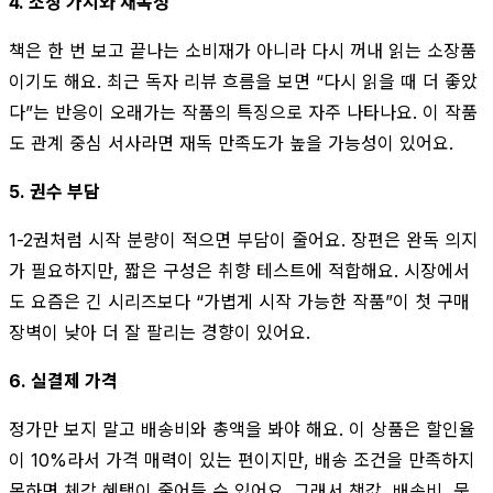
4. 소장 가치와 재독성
책은 한 번 보고 끝나는 소비재가 아니라 다시 꺼내 읽는 소장품
이기도 해요. 최근 독자 리뷰 흐름을 보면 “다시 읽을 때 더 좋았
다”는 반응이 오래가는 작품의 특징으로 자주 나타나요. 이 작품
도 관계 중심 서사라면 재독 만족도가 높을 가능성이 있어요.
5. 권수 부담
1-2권처럼 시작 분량이 적으면 부담이 줄어요. 장편은 완독 의지
가 필요하지만, 짧은 구성은 취향 테스트에 적합해요. 시장에서
도 요즘은 긴 시리즈보다 “가볍게 시작 가능한 작품”이 첫 구매
장벽이 낮아 더 잘 팔리는 경향이 있어요.
6. 실결제 가격
정가만 보지 말고 배송비와 총액을 봐야 해요. 이 상품은 할인율
이 10%라서 가격 매력이 있는 편이지만, 배송 조건을 만족하지
못하면 체감 혜택이 줄어들 수 있어요. 그래서 책값, 배송비, 묶