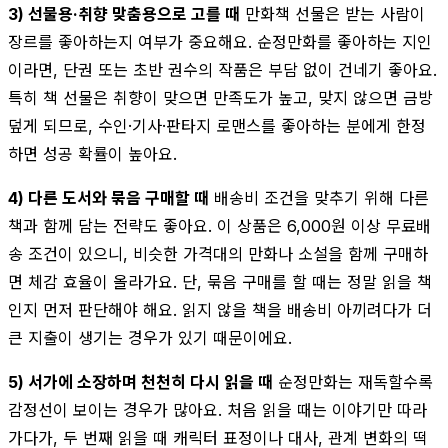
3) 선물용·취향 맞춤용으로 고를 때
만화책 선물은 받는 사람이
장르를 좋아하는지 여부가 중요해요. 순정만화를 좋아하는 지인
이라면, 단권 또는 초반 권수의 작품은 부담 없이 건네기 좋아요.
특히 책 선물은 취향이 맞으면 만족도가 높고, 맞지 않으면 금방
덮게 되므로, 수인·기사·판타지 로맨스를 좋아하는 분에게 한정
하면 성공 확률이 높아요.
4) 다른 도서와 묶음 구매할 때
배송비 조건을 맞추기 위해 다른
책과 함께 담는 전략도 좋아요. 이 상품은 6,000원 이상 무료배
송 조건이 있으니, 비슷한 가격대의 만화나 소설을 함께 구매하
면 체감 효율이 올라가요. 단, 묶음 구매를 할 때는 정말 읽을 책
인지 먼저 판단해야 해요. 읽지 않을 책을 배송비 아끼려다가 더
큰 지출이 생기는 경우가 있기 때문이에요.
5) 서가에 소장하며 천천히 다시 읽을 때
순정만화는 재독할수록
감정선이 보이는 경우가 많아요. 처음 읽을 때는 이야기만 따라
가다가, 두 번째 읽을 때 캐릭터 표정이나 대사, 관계 변화의 떡