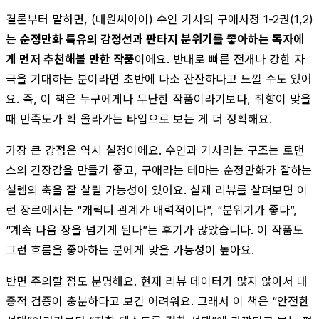
결론부터 말하면, (대원씨아이) 수인 기사의 구애사정 1-2권(1,2)
는
순정만화 특유의 감정선과 판타지 분위기를 좋아하는 독자에
게 먼저 추천해볼 만한 작품
이에요. 반대로 빠른 전개나 강한 자
극을 기대하는 분이라면 초반에 다소 잔잔하다고 느낄 수도 있어
요. 즉, 이 책은 누구에게나 무난한 작품이라기보다, 취향이 맞을
때 만족도가 확 올라가는 타입으로 보는 게 더 정확해요.
가장 큰 강점은 역시 설정이에요. 수인과 기사라는 구조는 로맨
스의 긴장감을 만들기 좋고, 구애라는 테마는 순정만화가 잘하는
설렘의 축을 잘 살릴 가능성이 있어요. 실제 리뷰를 살펴보면 이
런 장르에서는 “캐릭터 관계가 매력적이다”, “분위기가 좋다”,
“계속 다음 장을 넘기게 된다”는 후기가 많았습니다. 이 작품도
그런 흐름을 좋아하는 분에게 맞을 가능성이 높아요.
반면 주의할 점도 분명해요. 현재 리뷰 데이터가 많지 않아서 대
중적 검증이 충분하다고 보긴 어려워요. 그래서 이 책은 “안전한