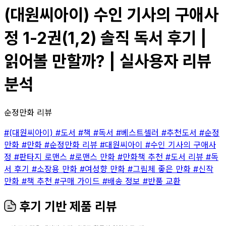
(대원씨아이) 수인 기사의 구애사
정 1-2권(1,2) 솔직 독서 후기 |
읽어볼 만할까? | 실사용자 리뷰
분석
순정만화 리뷰
#(대원씨아이)
#도서
#책
#독서
#베스트셀러
#추천도서
#순정
만화
#만화
#순정만화 리뷰
#대원씨아이
#수인 기사의 구애사
정
#판타지 로맨스
#로맨스 만화
#만화책 추천
#도서 리뷰
#독
서 후기
#소장용 만화
#여성향 만화
#그림체 좋은 만화
#신작
만화
#책 추천
#구매 가이드
#배송 정보
#반품 교환
후기 기반 제품 리뷰