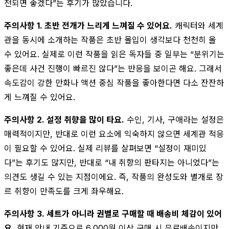
전되면 좋겠다”는 후기가 많았습니다.
주의사항 1. 초반 전개가 느리게 느껴질 수 있어요.
캐릭터와 세계
관을 동시에 소개하는 작품은 초반 몰입이 생각보다 천천히 올
수 있어요. 실제로 이런 작품을 읽은 독자들 중 일부는 “분위기는
좋은데 사건 진행이 빠르진 않다”는 반응을 보이곤 해요. 그래서
속도감이 강한 만화나 액션 중심 작품을 좋아한다면 다소 잔잔하
게 느껴질 수 있어요.
주의사항 2. 설정 취향을 많이 타요.
수인, 기사, 구애라는 설정은
매력적이지만, 반대로 이런 요소에 익숙하지 않으면 세계관 적응
이 필요할 수 있어요. 실제 리뷰를 살펴보면 “설정이 재미있
다”는 후기도 많지만, 반대로 “내 취향의 판타지는 아니었다”는
의견도 생길 수 있는 지점이에요. 즉, 작품의 완성도와 별개로 장
르 취향이 만족도를 크게 좌우해요.
주의사항 3. 세트가 아니라 권별로 구매할 때 배송비 체감이 있어
요.
현재 안내 기준으로 6,000원 이상 구매 시 무료배송이지만,