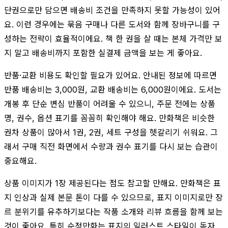
단권으로만 담으면 배송비 조건을 만족하지 못할 가능성이 있어
요. 이런 경우에는 묶음 구매나 다른 도서와 함께 장바구니를 구
성하는 전략이 효율적이에요. 책 한 권을 살 때는 본체 가격만 보
지 말고 배송비까지 포함한 실결제 금액을 보는 게 좋아요.
반품·교환 비용도 확인할 필요가 있어요. 안내된 정보에 따르면
반품 배송비는 3,000원, 교환 배송비는 6,000원이에요. 도서는
개봉 후 단순 변심 반품이 어려울 수 있으니, 주문 전에는 상품
명, 권수, 옵션 표기를 꼼꼼히 확인해야 해요. 만화책은 비슷한
권차 상품이 많아서 1권, 2권, 세트 구성을 헷갈리기 쉬워요. 그
래서 구매 직전 화면에서 수량과 권수 표기를 다시 보는 습관이
중요해요.
상품 이미지가 1장 제공된다는 점도 참고할 만해요. 만화책은 표
지 인상과 실제 본문 톤이 다를 수 있으므로, 표지 이미지로만 장
르 분위기를 유추하기보다는 작품 소개와 리뷰 흐름을 함께 보는
것이 좋아요. 특히 순정만화는 표지의 일러스트 스타일이 독자