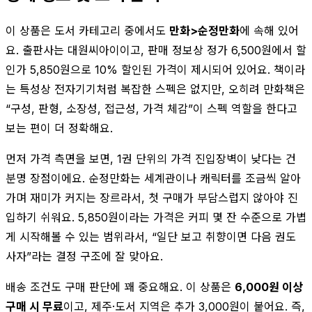
이 상품은 도서 카테고리 중에서도
만화>순정만화
에 속해 있어
요. 출판사는 대원씨아이이고, 판매 정보상 정가 6,500원에서 할
인가 5,850원으로 10% 할인된 가격이 제시되어 있어요. 책이라
는 특성상 전자기기처럼 복잡한 스펙은 없지만, 오히려 만화책은
“구성, 판형, 소장성, 접근성, 가격 체감”이 스펙 역할을 한다고
보는 편이 더 정확해요.
먼저 가격 측면을 보면, 1권 단위의 가격 진입장벽이 낮다는 건
분명 장점이에요. 순정만화는 세계관이나 캐릭터를 조금씩 알아
가며 재미가 커지는 장르라서, 첫 구매가 부담스럽지 않아야 진
입하기 쉬워요. 5,850원이라는 가격은 커피 몇 잔 수준으로 가볍
게 시작해볼 수 있는 범위라서, “일단 보고 취향이면 다음 권도
사자”라는 결정 구조에 잘 맞아요.
배송 조건도 구매 판단에 꽤 중요해요. 이 상품은
6,000원 이상
구매 시 무료
이고, 제주·도서 지역은 추가 3,000원이 붙어요. 즉,