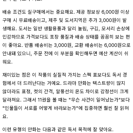
배송 조건도 실구매에서는 중요해요. 제공 정보상 6,000원 이상
구매 시 무료배송이고, 제주 및 도서지역은 추가 3,000원이 발
생해요. 도서는 일반 생활용품과 달리 눌림, 구김, 모서리 손상에
민감하므로 가격보다도 포장 품질과 배송 상태를 꼼꼼히 보는 편
이 좋아요. 반품 배송비는 3,000원, 교환 배송비는 6,000원으로
안내돼 있으니, 주문 전에 이 부분을 확인해두면 예산 계산이 쉬
워요.
재미있는 점은 이 작품의 실질적 가치는 스펙 표보다도 독서 경
험에서 더 드러난다는 거예요. 드라마 만화는 텍스트량이 많지
않더라도 표정, 컷의 간격, 말풍선의 온도 차이로 감정선이 크게
달라져요. 그래서 11권을 볼 때는 "무슨 사건이 일어났는가"보다
"인물들이 서로를 어떻게 바라보는가"에 집중하면 훨씬 잘 읽혀
요.
이런 유형의 만화는 다음과 같은 독서 목적에 잘 맞아요.