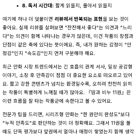
8. 독서 시간대:
짧게 읽을지, 몰아서 읽을지
여기에 하나 더 덧붙이면
리뷰에서 반복되는 표현
을 보는 것이
좋아요. 실제 리뷰를 살펴보면 "잔잔해서 좋다"는 의견과 "느리
다"는 의견이 함께 나타나는 경우가 많은데, 이건 작품의 장점과
단점이 같은 축에 있다는 뜻이에요. 즉, 내가 원하는 감정이 "안
정감"인지 "속도감"인지 먼저 구분해야 해요.
최근 만화 시장 트렌드에서는 긴 호흡의 관계 서사, 일상 공감형
이야기, 소장 후 만족감이 점점 더 중요한 요소로 떠오르고 있어
요. 짧고 강한 콘텐츠가 넘치는 환경일수록, 오히려 천천히 읽히
는 작품이 특별하게 느껴질 때가 많아요. 『땀과 비누 11권』은
이런 흐름을 잘 타는 작품군에 속한다고 볼 수 있어요.
전문가 팁을 드리면, 시리즈형 만화는 "한 권만의 완성도"보다
"누적 만족도"로 판단하는 것이 더 정확해요. 그래서 11권을 볼
때도 단독 평가보다 앞권에서 얼마나 애정이 쌓였는지 함께 생각