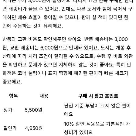
지역은 추가 3,000원이 발생해요. 따라서 11권 단독 구매만 한다
면 배송비가 붙을 수 있어요. 반대로 다른 도서와 함께 묶어서 구
매하면 배송 효율이 좋아질 수 있으니, 함께 살 책이 있다면 한
번에 주문하는 것이 유리해요.
반품과 교환 비용도 확인해두면 좋아요. 반품 배송비는 3,000
원, 교환 배송비는 6,000원으로 안내돼 있어요. 도서는 개봉 후
상태에 따라 처리 조건이 달라질 수 있으므로, 수령 후 바로 외관
을 확인하고 문제가 있으면 지체하지 않는 것이 좋아요. 특히 만
화책은 코너 눌림이나 표지 찍힘에 예민한 편이라 빠른 체크가
중요해요.
항목
내용
구매 시 참고 포인트
단권 기준 부담이 크지 않은 편이
정가
5,500원
에요
10% 할인 적용으로 기본적인 가
할인가
4,950원
성비가 있어요