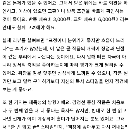
같은 문제가 있을 수 있어요. 그래서 받은 뒤에는 바로 외관을 확
인하고, 이상이 있으면 교환이나 반품 조건을 빠르게 확인하는
것이 좋아요. 반품 배송비 3,000원, 교환 배송비 6,000원이라는
안내도 함께 고려해야 해요.
실제 리뷰를 살펴보면 "표정이나 분위기가 좋지만 호흡이 느리
다"는 후기가 많았는데, 이 말은 곧 작품의 매력이 장점과 단점
이 같은 뿌리에서 나온다는 뜻이에요. 다시 말해 빠른 자극이 아
니라 정서적 축적을 좋아하는지에 따라 평가가 크게 달라질 수
있어요. 취향을 잘못 맞추면 심심하게 느껴질 수 있으니, 작품 설
명만 보고 덜컥 구매하기보다 자신의 독서 스타일을 먼저 점검해
보는 게 좋아요.
또 한 가지는 재독성의 방향이에요. 감정선 중심 작품은 처음보
다 두 번째 읽을 때 더 좋다는 독자도 많지만, 반대로 한 번 읽고
나면 전개가 이미 예상되어 흥미가 떨어지는 분도 있어요. 그래
서 "한 번 읽고 끝" 스타일인지, "책장에 꽂아두고 다시 꺼내는"