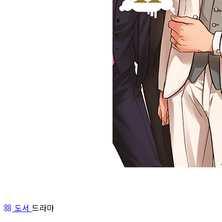
도서
드라마