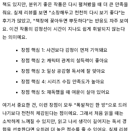
책도 있지만, 분위기 좋은 작품은 다시 펼쳐봤을 때 더 큰 만족을
줘요. 실제 리뷰를 보면 "소장해두고 천천히 다시 보기 좋다"는
후기가 많았고, "책장에 꽂아두면 뿌듯하다"는 반응도 자주 보여
요. 이건 작품의 감정선이 시간이 지나도 쉽게 휘발되지 않는다
는 의미예요.
장점 핵심 1: 사건보다 감정이 먼저 기억돼요
장점 핵심 2: 캐릭터 관계의 설득력이 좋아요
장점 핵심 3: 일상 공감형 독서에 잘 맞아요
장점 핵심 4: 시리즈 수집 만족도가 높아요
장점 핵심 5: 재독했을 때 여운이 살아 있어요
여기서 중요한 건, 이런 장점이 모두 "폭발적인 한 방"으로 드러
나기보다 천천히 체감된다는 점이에요. 그래서 처음 읽을 때는
소박하게 느껴질 수 있지만, 읽고 나서 생각이 길어지는 독서 경
험을 선호한다면 오히려 더 높은 점수를 줄 수 있어요. 실제 리뷰