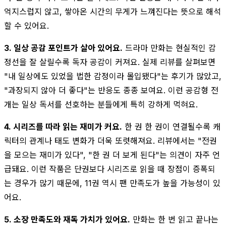
억지스럽지 않고, 쌓아온 시간의 무게가 느껴진다는 뜻으로 해석
할 수 있어요.
3. 일상 공감 포인트가 살아 있어요.
드라마 만화는 현실적인 감
정선을 잘 살릴수록 독자 공감이 커져요. 실제 리뷰를 살펴보면
"내 일상에도 있었을 법한 감정이라 몰입됐다"는 후기가 많았고,
"과장되지 않아 더 좋다"는 반응도 종종 보여요. 이런 공감형 전
개는 일상 독서를 선호하는 분들에게 특히 강하게 먹혀요.
4. 시리즈를 따라 읽는 재미가 커요.
한 권 한 권이 연결될수록 캐
릭터의 관계나 태도 변화가 더욱 또렷해져요. 리뷰에서는 "전권
을 모으는 재미가 있다", "한 권 더 보게 된다"는 의견이 자주 언
급돼요. 이런 작품은 단권보다 시리즈로 읽을 때 장점이 증폭되
는 경우가 많기 때문에, 11권 역시 팬 만족도가 높을 가능성이 있
어요.
5. 소장 만족도와 재독 가치가 있어요.
만화는 한 번 읽고 끝나는