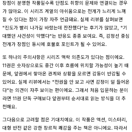
장점이 분명한 작품일수록 단점도 취향의 문제와 연결되는 경우
가 많아요. 이 시리즈 계열의 아쉬움으로는 전개가 느리게 느껴
질 수 있다는 점이 가장 자주 언급돼요. 실제 리뷰를 살펴보면
"진도가 빨리 나가길 바랐는데 잔잔했다"는 후기가 많았고, "기
대했던 사건성이 약했다"는 반응도 종종 보여요. 즉, 감정선 중심
전개가 장점인 동시에 호불호 포인트가 될 수 있어요.
또 하나의 주의사항은 시리즈 맥락 의존도가 있다는 점이에요.
11권은 숫자상으로도 중간 이후 흐름에 위치할 가능성이 높기 때
문에, 앞권에서 쌓아온 관계와 상황을 모르면 감동이 반감될 수
있어요. 실제 리뷰에서는 "전권을 안 보고 사면 감정이 덜 들어온
다"는 의견이 자주 보이는 편이에요. 그래서 처음 입문하는 분이
라면 11권 단독 구매보다 앞권부터 순서대로 읽는 방식을 더 추
천해요.
그다음으로 고려할 점은 기대치예요. 이 작품은 액션, 미스터리,
대형 반전 같은 강한 장르적 쾌감을 주는 책은 아니에요. 따라서