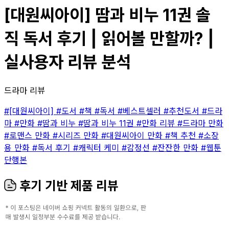
[대원씨아이] 땀과 비누 11권 솔
직 독서 후기 | 읽어볼 만할까? |
실사용자 리뷰 분석
드라마 리뷰
#[대원씨아이]
#도서
#책
#독서
#베스트셀러
#추천도서
#드라
마
#만화
#땀과 비누
#땀과 비누 11권
#만화 리뷰
#드라마 만화
#로맨스 만화
#시리즈 만화
#대원씨아이 만화
#책 추천
#소장
용 만화
#독서 후기
#캐릭터 케미
#감정선
#잔잔한 만화
#웹툰
단행본
후기 기반 제품 리뷰