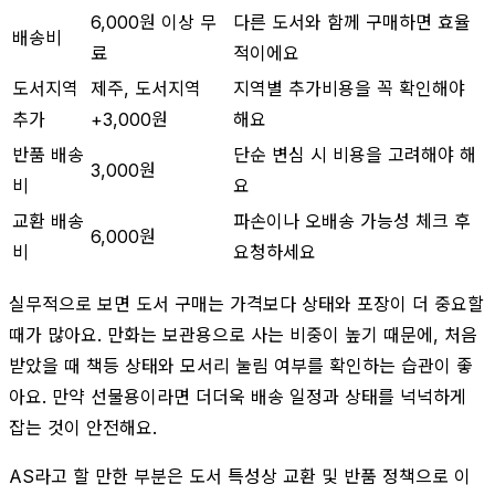
6,000원 이상 무
다른 도서와 함께 구매하면 효율
배송비
료
적이에요
도서지역
제주, 도서지역
지역별 추가비용을 꼭 확인해야
추가
+3,000원
해요
반품 배송
단순 변심 시 비용을 고려해야 해
3,000원
비
요
교환 배송
파손이나 오배송 가능성 체크 후
6,000원
비
요청하세요
실무적으로 보면 도서 구매는 가격보다 상태와 포장이 더 중요할
때가 많아요. 만화는 보관용으로 사는 비중이 높기 때문에, 처음
받았을 때 책등 상태와 모서리 눌림 여부를 확인하는 습관이 좋
아요. 만약 선물용이라면 더더욱 배송 일정과 상태를 넉넉하게
잡는 것이 안전해요.
AS라고 할 만한 부분은 도서 특성상 교환 및 반품 정책으로 이