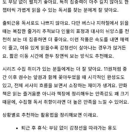
도 부담 없이 펼치기 좋아요. 특히 집중력이 아주 길지 않아도 한
챕터씩 가볍게 읽을 수 있는 독서를 찾는 분에게 잘 맞아요.
출퇴근용 독서로도 나쁘지 않아요. 다만 버스나 지하철에서 읽을
때는 복잡한 줄거리 추적보다 인물의 표정과 대사의 뉘앙스를 천
천히 보는 데 집중하면 더 좋아요. 이런 작품은 속도를 내면 매력
이 줄고, 여유 있게 읽을수록 감정선이 살아나는 경우가 많거든
요. 짧은 이동 시간에 한두 장면씩 보는 방식도 추천해요.
시리즈 수집 취미가 있는 분들에게는 더 잘 맞아요. 11권처럼 중
간 이후 권수는 앞권과 함께 꽂아두었을 때 시각적인 완성도도
있고, 전체 서사의 흐름을 보면서 소장하는 재미가 생겨요. 만화
책은 읽는 즐거움뿐 아니라 책장에 정리해두는 만족감도 꽤 크기
때문에, 수집형 독서 취향이라면 더 높은 만족을 느낄 수 있어요.
상황별로 추천하는 활용법을 정리해보면 이래요.
퇴근 후 휴식: 부담 없이 감정선을 따라가는 용도