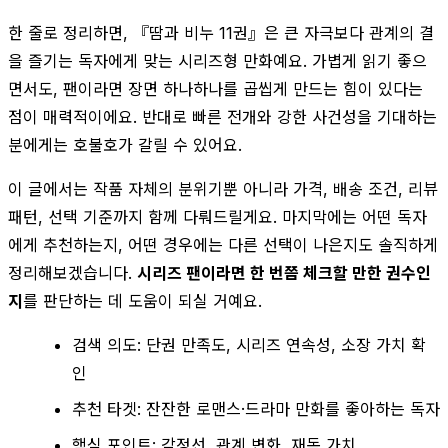
한 줄로 정리하면, 『땀과 비누 11권』은 큰 자극보다 관계의 결
을 즐기는 독자에게 맞는 시리즈형 만화예요. 가볍게 읽기 좋으
면서도, 팬이라면 장면 하나하나를 곱씹게 만드는 힘이 있다는
점이 매력적이에요. 반대로 빠른 전개와 강한 사건성을 기대하는
분에게는 호불호가 갈릴 수 있어요.
이 글에서는 작품 자체의 분위기뿐 아니라 가격, 배송 조건, 리뷰
패턴, 선택 기준까지 함께 다뤄드릴게요. 마지막에는 어떤 독자
에게 추천하는지, 어떤 경우에는 다른 선택이 나은지도 솔직하게
정리해보겠습니다.
시리즈 팬이라면 한 번쯤 체크할 만한 권수인
지
를 판단하는 데 도움이 되실 거예요.
검색 의도: 단권 만족도, 시리즈 연속성, 소장 가치 확
인
추천 타겟: 잔잔한 로맨스·드라마 만화를 좋아하는 독자
핵심 포인트: 감정선, 관계 변화, 재독 가치