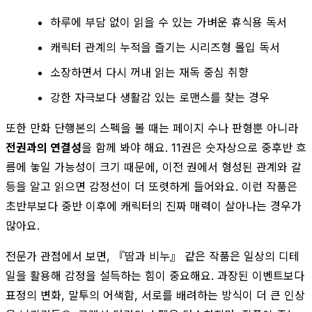
하루에 부담 없이 읽을 수 있는 가벼운 휴식용 독서
캐릭터 관계의 누적을 즐기는 시리즈형 몰입 독서
소장하면서 다시 꺼내 읽는 재독 중심 취향
강한 자극보다 생활감 있는 로맨스를 찾는 경우
또한 만화 단행본의 스펙을 볼 때는 페이지 수나 판형뿐 아니라
전권과의 연결성
을 함께 봐야 해요. 11권은 숫자상으로 중후반 흐
름에 놓일 가능성이 크기 때문에, 이전 권에서 형성된 관계와 갈
등을 알고 읽으면 감정선이 더 또렷하게 들어와요. 이런 작품은
초반부보다 중반 이후에 캐릭터의 진짜 매력이 살아나는 경우가
많아요.
전문가 관점에서 보면, 『땀과 비누』 같은 작품은 일상의 디테
일을 활용해 감정을 설득하는 힘이 중요해요. 과장된 이벤트보다
표정의 변화, 말투의 어색함, 서로를 배려하는 방식이 더 큰 인상