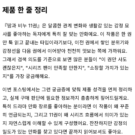
제품 한 줄 정리
『땀과 비누 11권』은 달콤한 관계 변화와 생활감 있는 감정 묘
사를 좋아하는 독자에게 특히 잘 맞는 만화예요. 이 작품은 한 권
만 툭 읽고 끝내는 타입이라기보다, 이전 권에서 쌓인 분위기와
감정선을 다음 권에서 이어받아 천천히 맛보는 쪽에 가까워요.
그래서 검색 의도를 기준으로 보면 많은 분들이 "이 권만 사도
괜찮은지", "시리즈 팬이 만족할 만한지", "소장할 가치가 있는
지"를 가장 궁금해해요.
이번 포스팅에서는 그런 궁금증에 맞춰 제품 성격을 먼저 정리하
고, 실제 구매 판단에 필요한 정보까지 촘촘하게 짚어드릴게요.
특히 드라마 만화 장르를 좋아하는 분이라면 이 작품이 왜 꾸준
히 언급되는지, 그리고 11권이 왜 시리즈 흐름에서 의미가 있는
지 자연스럽게 이해할 수 있게 구성했어요. 잔잔하지만 감정의
밀도가 있는 만화를 찾고 있다면 끝까지 읽어보셔도 좋아요.