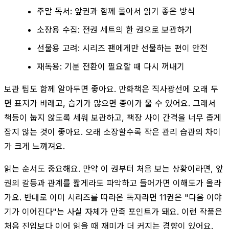
주말 독서: 앞권과 함께 몰아서 읽기 좋은 방식
소장용 수집: 전권 세트의 한 권으로 보관하기
선물용 고려: 시리즈 팬에게만 선물하는 편이 안전
재독용: 기분 전환이 필요할 때 다시 꺼내기
보관 팁도 함께 알아두면 좋아요. 만화책은 직사광선에 오래 두
면 표지가 바래고, 습기가 많으면 종이가 울 수 있어요. 그래서
책등이 눕지 않도록 세워 보관하고, 책장 사이 간격을 너무 좁게
잡지 않는 것이 좋아요. 오래 소장할수록 작은 관리 습관의 차이
가 크게 느껴져요.
읽는 순서도 중요해요. 만약 이 권부터 처음 보는 상황이라면, 앞
권의 갈등과 관계를 짧게라도 파악하고 들어가면 이해도가 올라
가요. 반대로 이미 시리즈를 따라온 독자라면 11권은 "다음 이야
기가 이어진다"는 사실 자체가 만족 포인트가 돼요. 이런 작품은
처음 진입보다 이어 읽을 때 재미가 더 커지는 경향이 있어요.