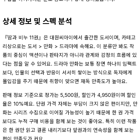
상세 정보 및 스펙 분석
『땀과 비누 11권』은 대원씨아이에서 출간한 도서이며, 카테고
리상으로는 도서 > 만화 > 드라마에 속해요. 이 분류만 봐도 작
품의 중심이 액션이나 판타지가 아니라 관계와 감정의 흐름에 있
다는 점을 알 수 있어요. 드라마 만화는 보통 장면 하나의 임팩트
보다, 인물의 선택과 반응이 서서히 쌓이는 방식으로 독자에게
몰입감을 주기 때문에 취향이 맞으면 재독 만족도가 높아요.
판매 정보 기준으로 정가는 5,500원, 할인가 4,950원이며 할인
율은 10%예요. 단권 가격 자체는 부담이 크지 않은 편이지만, 만
화는 시리즈 수집으로 이어질 가능성이 높기 때문에 한 권 가격
보다도 누적 구매 비용을 함께 보는 것이 좋아요. 특히 이런 작품
은 한 권만 읽고 결론 내리기보다 앞권과의 연속성을 함께 보는
편이 만족도가 커요.