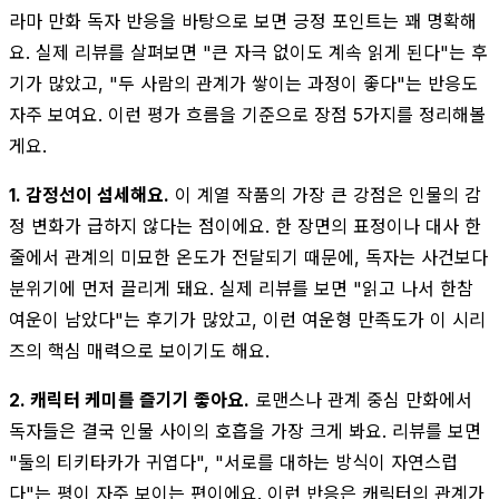
라마 만화 독자 반응을 바탕으로 보면 긍정 포인트는 꽤 명확해
요. 실제 리뷰를 살펴보면 "큰 자극 없이도 계속 읽게 된다"는 후
기가 많았고, "두 사람의 관계가 쌓이는 과정이 좋다"는 반응도
자주 보여요. 이런 평가 흐름을 기준으로 장점 5가지를 정리해볼
게요.
1. 감정선이 섬세해요.
이 계열 작품의 가장 큰 강점은 인물의 감
정 변화가 급하지 않다는 점이에요. 한 장면의 표정이나 대사 한
줄에서 관계의 미묘한 온도가 전달되기 때문에, 독자는 사건보다
분위기에 먼저 끌리게 돼요. 실제 리뷰를 보면 "읽고 나서 한참
여운이 남았다"는 후기가 많았고, 이런 여운형 만족도가 이 시리
즈의 핵심 매력으로 보이기도 해요.
2. 캐릭터 케미를 즐기기 좋아요.
로맨스나 관계 중심 만화에서
독자들은 결국 인물 사이의 호흡을 가장 크게 봐요. 리뷰를 보면
"둘의 티키타카가 귀엽다", "서로를 대하는 방식이 자연스럽
다"는 평이 자주 보이는 편이에요. 이런 반응은 캐릭터의 관계가