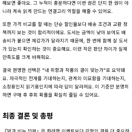
해보면 좋아요. 그 누적이 충분하다면 이번 권은 단지 한 권이 아
니라 계속 읽게 만드는 연결고리 역할을 해줄 수 있어요.
또한 가격 비교를 할 때는 단순 할인율보다 배송 조건과 교환 정
책까지 보는 것이 합리적이에요. 도서는 금액이 낮아 보여도 배
송비가 붙으면 체감가가 달라지기 때문에, 한 번에 함께 살 도서
가 있는지 확인하는 것이 중요해요. 이런 작은 판단 차이가 실제
만족도를 크게 바꿔줘요.
결국 현명한 선택은 "내 취향과 작품의 결이 맞는가"로 요약돼
요. 자극적인 전개를 기대하는지, 관계의 미묘함을 기대하는지,
소장용인지 읽기용인지에 따라 답이 달라져요. 이 기준만 분명히
하면 구매 후 후회 확률을 확실히 줄일 수 있어요.
최종 결론 및 총평
『땀과 비누 11권』은 화려한 이벤트보다 감정의 결을 더 중요하