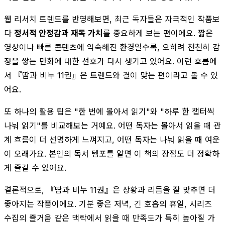
웹 리서치 트렌드를 반영해보면, 최근 독자들은 자극적인 작품보
다
정서적 안정감과 재독 가치
를 중요하게 보는 편이에요. 짧은
영상이나 빠른 콘텐츠에 익숙해진 환경일수록, 오히려 천천히 감
정을 쌓는 만화에 대한 선호가 다시 생기고 있어요. 이런 흐름에
서 『땀과 비누 11권』은 트렌드와 결이 맞는 편이라고 볼 수 있
어요.
또 하나의 활용 팁은 "한 번에 몰아서 읽기"와 "하루 한 챕터씩
나눠 읽기"를 비교해보는 거예요. 어떤 독자는 몰아서 읽을 때 관
계 흐름이 더 선명하게 느껴지고, 어떤 독자는 나눠 읽을 때 여운
이 오래가요. 본인의 독서 템포를 알면 이 책의 장점도 더 정확하
게 즐길 수 있어요.
결론적으로, 『땀과 비누 11권』은 상황과 리듬을 잘 맞추면 더
좋아지는 작품이에요. 기분 좋은 저녁, 긴 호흡의 휴일, 시리즈
수집의 즐거움 같은 맥락에서 읽을 때 만족도가 특히 높아질 가