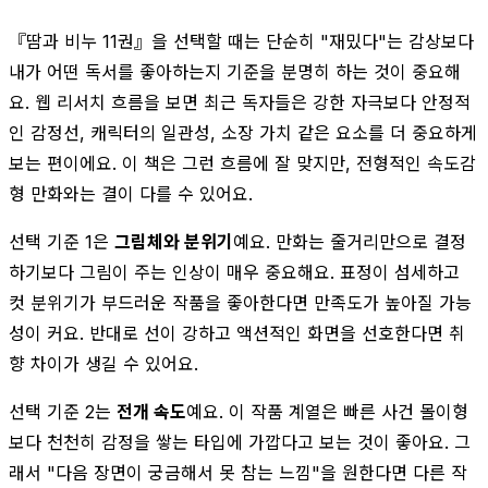
『땀과 비누 11권』을 선택할 때는 단순히 "재밌다"는 감상보다
내가 어떤 독서를 좋아하는지 기준을 분명히 하는 것이 중요해
요. 웹 리서치 흐름을 보면 최근 독자들은 강한 자극보다 안정적
인 감정선, 캐릭터의 일관성, 소장 가치 같은 요소를 더 중요하게
보는 편이에요. 이 책은 그런 흐름에 잘 맞지만, 전형적인 속도감
형 만화와는 결이 다를 수 있어요.
선택 기준 1은
그림체와 분위기
예요. 만화는 줄거리만으로 결정
하기보다 그림이 주는 인상이 매우 중요해요. 표정이 섬세하고
컷 분위기가 부드러운 작품을 좋아한다면 만족도가 높아질 가능
성이 커요. 반대로 선이 강하고 액션적인 화면을 선호한다면 취
향 차이가 생길 수 있어요.
선택 기준 2는
전개 속도
예요. 이 작품 계열은 빠른 사건 몰이형
보다 천천히 감정을 쌓는 타입에 가깝다고 보는 것이 좋아요. 그
래서 "다음 장면이 궁금해서 못 참는 느낌"을 원한다면 다른 작