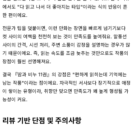
에서도 "다 읽고 나서 더 좋아지는 타입"이라는 식의 반응이 흔
한 편이에요.
전문가 팁을 덧붙이면, 이런 만화는 장면을 빠르게 넘기기보다
컷 사이의 여백을 천천히 보는 것이 만족도를 높여줘요. 말풍선
사이의 간격, 시선 처리, 주변 소품이 감정을 설명하는 경우가 많
기 때문이에요. 즉, 읽는 속도를 조금 늦추는 것만으로도 작품의
장점이 훨씬 선명해져요.
결국 『땀과 비누 11권』의 강점은 "편하게 읽히는데 기억에는
남는 작품"이라는 점이에요. 자극적인 서사보다 장기적으로 애정
이 쌓이는 유형이라, 취향만 맞으면 만족도가 꽤 높게 형성될 가
능성이 커요.
리뷰 기반 단점 및 주의사항