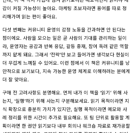
감이 커질 가능성이 높아요. 마케팅 초보자라면 용어를 따로 정
리해가며 읽는 편이 좋아요.
다섯 번째는 커뮤니티 운영의 감정 노동을 간과하면 안 된다는
점이에요. 사람을 모으는 일은 곧 사람의 기대를 관리하는 일이
라, 운영자는 공감과 반복 응답, 갈등 중재, 참여 독려 같은 역할
까지 맡게 돼요. 그래서 ‘전략’만 보고 들어가면 생각보다 현실이
더 무겁게 느껴질 수 있어요. 이런 점에서 이 책은 커뮤니티를 낭
만적으로 보기보다, 지속 가능한 운영 체계로 이해하려는 분에게
더 잘 맞아요.
구매 전 고려사항도 분명해요. 먼저 내가 이 책을 ‘읽기’ 위해 사
는지, ‘실행’하기 위해 사는지 구분해보세요. 읽기 목적이라면 지
식 확장으로 충분히 가치가 있지만, 실행 목적이라면 메모와 사
례 정리를 위한 시간이 추가로 필요해요. 또 팀 단위로 활용할 계
획이라면 한 권만 읽기보다 내부 회의나 워크숍 자료로 재가공할