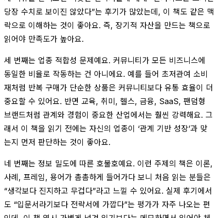
당장 수치로 보이진 않았다”는 후기가 많았는데, 이 책도 같은 맥
락으로 이해하는 것이 좋아요. 즉, 장기적 자산을 만드는 책으로
읽어야 만족도가 높아요.
세 번째는 업종 적합성 문제예요. 커뮤니티가 모든 비즈니스에
동일한 비율로 작동하는 건 아니에요. 예를 들어 초저관여 소비
재처럼 반복 구매가 단순한 상품은 커뮤니티보다 유통 효율이 더
중요할 수 있어요. 반면 교육, 취미, 헬스, 금융, SaaS, 팬덤형
브랜드처럼 관계와 경험이 중요한 산업에서는 훨씬 강력해요. 그
래서 이 책을 읽기 전에는 자신의 업종이 ‘관계 기반 성장’과 맞
는지 먼저 판단하는 것이 좋아요.
네 번째는 정보 밀도에 따른 호불호예요. 이런 주제의 책은 이론,
사례, 프레임, 용어가 촘촘하게 들어가다 보니 처음 읽는 분들은
“생각보다 진지하고 무겁다”라고 느낄 수 있어요. 실제 후기에서
도 “입문서라기보다 전략서에 가깝다”는 평가가 자주 나오는 편
인데, 이 책 역시 가볍게 넘겨 읽기보다는 메모하면서 읽어야 체