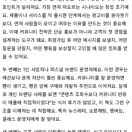
포인트가 달라져요. 가장 먼저 떠오르는 시나리오는 창업 초기예
요. 제품이나 서비스를 막 출시한 단계에서는 광고비를 쏟아붓기
보다, 먼저 사람들이 모이고 머무는 이유를 만드는 것이 중요해
요. 이때 커뮤니티 전략은 단순 홍보가 아니라 고객의 첫 경험을
설계하는 도구가 돼요. 회원가입 후 어떤 메시지를 보낼지, 어떤
질문을 던질지, 어떤 행동을 보상할지 고민할 때 많은 힌트를 얻
을 수 있어요.
두 번째는 1인 사업자나 퍼스널 브랜드 운영자예요. 이런 경우는
예산보다 관계 자산이 훨씬 중요해요. 커뮤니티를 잘 운영하면
팬이 생기고, 팬은 반복 구매와 자발적 추천으로 이어져요. 실제
로 개인 브랜딩 사례를 보면 “콘텐츠 조회수보다 커뮤니티 반응
이 매출에 직접적이었다”는 식의 후기가 많았고, 이 책도 그런 구
조를 이해하는 데 적합해요. 특히 뉴스레터, 오픈채팅, 멤버십,
클래스 운영자에게 잘 맞아요.
세 번째는 기존 사업의 이탈률이 높을 때예요. 신규 유입보다 기