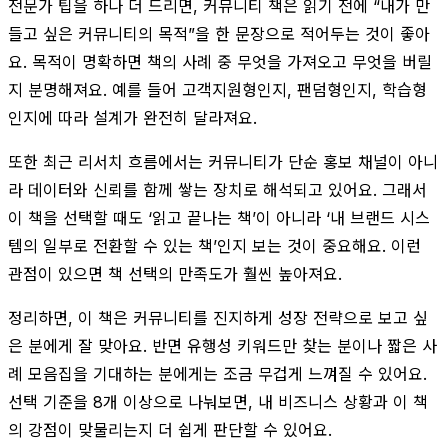
전문가 팁을 하나 더 드리면, 커뮤니티 책은 읽기 전에 “내가 만
들고 싶은 커뮤니티의 목적”을 한 문장으로 적어두는 것이 좋아
요. 목적이 명확하면 책의 사례 중 무엇을 가져오고 무엇을 버릴
지 분명해져요. 예를 들어 고객지원형인지, 팬덤형인지, 학습형
인지에 따라 설계가 완전히 달라져요.
또한 최근 리서치 흐름에서는 커뮤니티가 단순 홍보 채널이 아니
라 데이터와 신뢰를 함께 쌓는 장치로 해석되고 있어요. 그래서
이 책을 선택할 때도 ‘읽고 끝나는 책’이 아니라 ‘내 브랜드 시스
템의 일부로 전환할 수 있는 책’인지 보는 것이 중요해요. 이런
관점이 있으면 책 선택의 만족도가 훨씬 높아져요.
정리하면, 이 책은 커뮤니티를 진지하게 성장 전략으로 보고 싶
은 분에게 잘 맞아요. 반면 유행성 키워드만 찾는 분이나 짧은 사
례 모음집을 기대하는 분에게는 조금 무겁게 느껴질 수 있어요.
선택 기준을 8개 이상으로 나눠보면, 내 비즈니스 상황과 이 책
의 강점이 맞물리는지 더 쉽게 판단할 수 있어요.