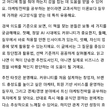
고 어디에 힘을 줘야 하는지 감을 잡는 데 도움을 받을 수 있어
요. 마케팅전략을 공부하는 분이라면 교과서적인 이론보다 실무
에 가까운 사고방식을 얻는 데 특히 유용해요.
검색 의도를 기준으로 보면, 이 책을 찾는 분들은 보통 세 가지를
궁금해해요. 첫째, 정말 AI 시대에도 커뮤니티가 중요한지, 둘째,
실무에서 바로 적용할 만한 인사이트가 있는지, 셋째, 자신의 업
종에 맞게 활용할 수 있는지예요. 이 글에서는 그 질문을 중심으
로 장단점과 활용법, 선택 기준까지 꼼꼼하게 살펴볼게요. 읽고
나면 이 책이 단순한 추천도서인지, 아니면 실제로 비즈니스 관
점을 바꿔줄 책인지 판단하는 데 도움이 될 거예요.
추천 타겟은 분명해요. 커뮤니티를 처음 설계하는 창업자, 브랜
드 충성도를 높이고 싶은 마케터, 회원 기반 서비스를 운영하는
실무자, 그리고 경제/경영 분야에서 최신 마케팅전략을 공부하는
독자에게 잘 맞아요. 반대로 즉시 매출 공식만 원하는 분에게는
다소 추상적으로 느껴질 수 있어요. 하지만 관계 기반 성장의 흐