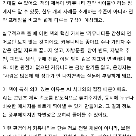
기대할 수 있어요. 책의 제목이 ‘커뮤니티 전략 바이블’이라는 점
에서도 알 수 있듯, 한두 개의 사례를 소개하는 수준이 아니라 전
략 프레임을 비교적 넓게 다루는 구성이 예상돼요.
실무적으로 볼 때 이런 책의 핵심 가치는 ‘커뮤니티를 감성의 언
어로만 보지 않는 것’이에요. 커뮤니티는 좋아요 수나 가입자 수
같은 단일 지표로 끝나지 않고, 재방문률, 참여 빈도, 자발적 추
천, 피드백 생산, 구매 전환, 이탈 방지 같은 지표와 연결돼야 해
요. 이런 관점이 없으면 커뮤니티는 금방 활기를 잃고, 운영자는
“사람은 많은데 왜 성과가 안 나지?”라는 질문에 부딪히게 돼요.
이 책이 특히 의미 있는 이유는 AI 시대와의 접점 때문이에요.
AI는 콘텐츠 제작 속도를 압도적으로 높여주지만, 동시에 누구나
비슷한 메시지를 빠르게 찍어낼 수 있게 만들어요. 그 결과 정보
는 풍부해지지만 차별성은 오히려 줄어들 수 있어요.
이런 환경에서 커뮤니티는 단순 정보 전달 채널이 아니라, 브랜