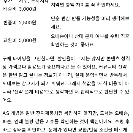
추가
제주, 도서지역
지역별 총액 차이를 꼭 확인하세요.
배송비
3,000원
단순 변심 반품 가능성을 미리 생각해보
반품비
2,500원
세요.
오배송이나 상태 문제 여부를 수령 직후
교환비
5,000원
확인하는 것이 좋아요.
구매 타이밍을 고민한다면, 할인율이 크지는 않지만 콘텐츠 성격
상 가격보다 활용도가 중요하다고 볼 수 있어요. 커뮤니티 전략
은 한번 읽고 끝나는 정보가 아니라, 실제 운영하면서 반복해서
꺼내보는 참고서가 되기 쉬워요. 그래서 책값을 ‘지식 비용’이 아
니라 ‘전략 설계 비용’으로 생각하면 더 합리적으로 판단할 수 있
어요.
AS 개념은 일반 전자제품처럼 복잡하지 않지만, 도서는 오배송,
파손, 인쇄 불량 같은 이슈를 확인하는 것이 핵심이에요. 수령 후
바로 상태를 확인하고, 문제가 있다면 교환/반품 조건을 빠르게