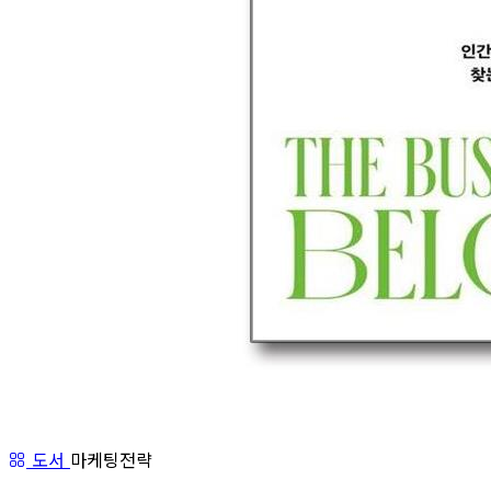
도서
마케팅전략