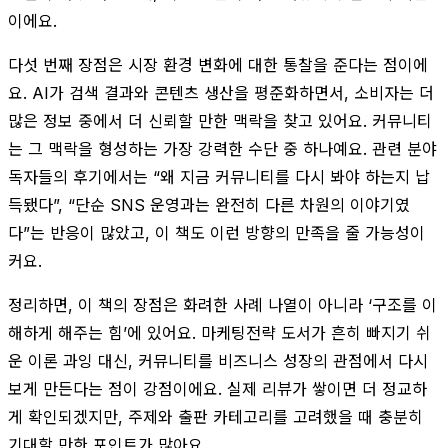
이에요.
다섯 번째 장점은 시장 환경 변화에 대한 통찰을 준다는 점이에
요. AI가 검색 결과와 콘텐츠 생산을 평준화하면서, 소비자는 더
많은 정보 중에서 더 신뢰할 만한 맥락을 찾고 있어요. 커뮤니티
는 그 맥락을 형성하는 가장 강력한 수단 중 하나예요. 관련 분야
독자들의 후기에서는 “왜 지금 커뮤니티를 다시 봐야 하는지 납
득됐다”, “단순 SNS 운영과는 완전히 다른 차원의 이야기였
다”는 반응이 많았고, 이 책도 이런 방향의 만족을 줄 가능성이
커요.
정리하면, 이 책의 장점은 화려한 사례 나열이 아니라 ‘구조를 이
해하게 해주는 힘’에 있어요. 마케팅전략 도서가 흔히 빠지기 쉬
운 이론 과잉 대신, 커뮤니티를 비즈니스 성장의 관점에서 다시
보게 만든다는 점이 강점이에요. 실제 리뷰가 쌓이면 더 정교하
게 확인되겠지만, 주제와 출판 카테고리를 고려했을 때 충분히
기대할 만한 포인트가 많아요.