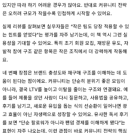
있지만 따라 하기 어려운 경우가 많아요. 반대로 커뮤니티 전략
은 오히려 규모가 작을수록 민첩하게 시작할 수 있어요.
실제 리뷰를 살펴보면 실무자들은 “작은 팀도 당장 적용할 수 있
는 힌트를 얻었다”는 평가를 자주 남기는데, 이 책 역시 그런 실
용성을 기대할 수 있어요. 특히 초기 회원 모집, 재방문 유도, 자
발적 참여 구조 같은 항목은 작은 조직에서 더 강력하게 작동해
요.
네 번째 장점은 브랜드 충성도와 재구매 구조를 이해하는 데 도
움이 된다는 점이에요. 커뮤니티는 단순히 분위기 좋은 모임이
아니라, 결국 LTV를 높이고 이탈을 줄이는 구조와 연결돼요. 예
를 들어 제품을 샀던 사람이 다시 질문하고, 사용법을 공유하고,
후기를 남기고, 새로운 유입을 돕는 식의 선순환이 일어나면 광
고 효율이 아닌 자생력으로 성장할 수 있어요. 유사한 독서 후기
를 보면 “단순 팔로워가 아니라 팬덤 경제를 이해하게 됐다”는
표현이 자주 나오는데, 이런 관점이 바로 커뮤니티 전략의 핵심