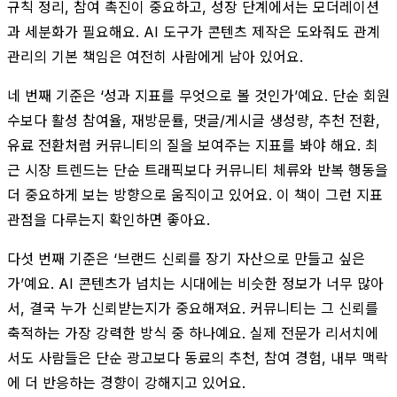
규칙 정리, 참여 촉진이 중요하고, 성장 단계에서는 모더레이션
과 세분화가 필요해요. AI 도구가 콘텐츠 제작은 도와줘도 관계
관리의 기본 책임은 여전히 사람에게 남아 있어요.
네 번째 기준은 ‘성과 지표를 무엇으로 볼 것인가’예요. 단순 회원
수보다 활성 참여율, 재방문률, 댓글/게시글 생성량, 추천 전환,
유료 전환처럼 커뮤니티의 질을 보여주는 지표를 봐야 해요. 최
근 시장 트렌드는 단순 트래픽보다 커뮤니티 체류와 반복 행동을
더 중요하게 보는 방향으로 움직이고 있어요. 이 책이 그런 지표
관점을 다루는지 확인하면 좋아요.
다섯 번째 기준은 ‘브랜드 신뢰를 장기 자산으로 만들고 싶은
가’예요. AI 콘텐츠가 넘치는 시대에는 비슷한 정보가 너무 많아
서, 결국 누가 신뢰받는지가 중요해져요. 커뮤니티는 그 신뢰를
축적하는 가장 강력한 방식 중 하나예요. 실제 전문가 리서치에
서도 사람들은 단순 광고보다 동료의 추천, 참여 경험, 내부 맥락
에 더 반응하는 경향이 강해지고 있어요.