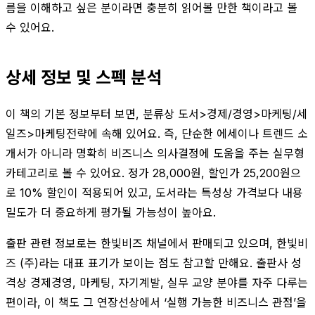
름을 이해하고 싶은 분이라면 충분히 읽어볼 만한 책이라고 볼
수 있어요.
상세 정보 및 스펙 분석
이 책의 기본 정보부터 보면, 분류상 도서>경제/경영>마케팅/세
일즈>마케팅전략에 속해 있어요. 즉, 단순한 에세이나 트렌드 소
개서가 아니라 명확히 비즈니스 의사결정에 도움을 주는 실무형
카테고리로 볼 수 있어요. 정가 28,000원, 할인가 25,200원으
로 10% 할인이 적용되어 있고, 도서라는 특성상 가격보다 내용
밀도가 더 중요하게 평가될 가능성이 높아요.
출판 관련 정보로는 한빛비즈 채널에서 판매되고 있으며, 한빛비
즈 (주)라는 대표 표기가 보이는 점도 참고할 만해요. 출판사 성
격상 경제경영, 마케팅, 자기계발, 실무 교양 분야를 자주 다루는
편이라, 이 책도 그 연장선상에서 ‘실행 가능한 비즈니스 관점’을