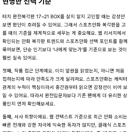
현명한 선택 기준
터치 완전복각판 17~21 BOX를 살지 말지 고민할 때는 감성만
보면 판단이 흐려질 수 있어요. 그래서 스포츠만화 복각판을 고
를 때의 기준을 체계적으로 세우는 게 중요해요. 웹 리서치에서
확인되는 만화 복각판 트렌드와 스포츠만화 선택 포인트를 함께
묶어보면, 단순 인기보다 ‘나에게 맞는가’를 기준으로 보는 것이
훨씬 실속 있어요.
첫째, 작품 접근 단계예요. 이미 앞권을 읽었는지, 아니면 처음
접하는지에 따라 만족도가 크게 달라져요. 스포츠만화는 캐릭터
관계의 누적이 핵심이라서 중간권부터 읽으면 감정선이 비어 보
일 수 있어요. 따라서 완전입문자보다 기존 팬에게 더 유리한 상
품인지 먼저 확인해보세요.
둘째, 서사 취향이에요. 웹 컨텍스트 기준으로 최근 만화 소비는
빠른 전개와 강한 자극에 익숙한 독자가 많지만, 클래식 스포츠