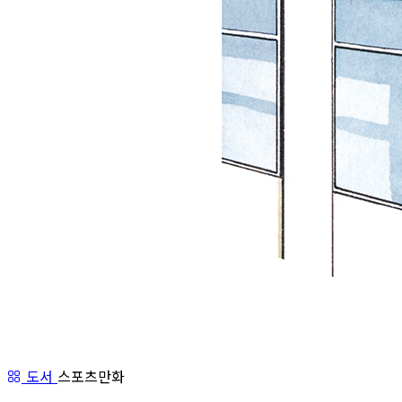
도서
스포츠만화