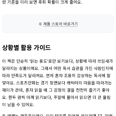
런 기준을 미리 보면 후회 확률이 크게 줄어요.
📎
제품 스토어 바로가기
상황별 활용 가이드
이 책은 단순히 ‘읽는 용도’로만 보기보다, 상황에 따라 쓰임새가
달라지는 상품이에요. 그래서 어떤 독서 습관을 가진 사람인지에
따라 만족도가 달라져요. 먼저 혼자 조용히 감상하는 독서에 잘
맞아요. 스포츠만화는 경기 장면보다 캐릭터의 마음을 따라가는
재미가 큰데, 혼자 읽을 때 그 감정의 결을 천천히 즐기기 좋아
요. 한두 권씩 아껴 읽기보다, 주말에 몰아서 읽으면 더 큰 울림
이 남을 수 있어요.
두 번째는 재독용이에요. 이미 터치를 읽어본 분이라면 17~21권