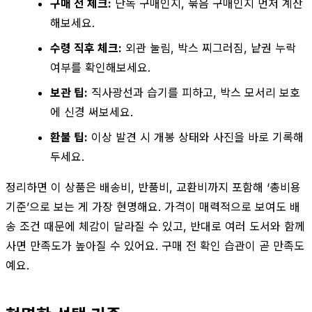
구매 전 체크:
단독 구매인지, 묶음 구매인지 먼저 계산
해보세요.
수령 직후 체크:
외관 눌림, 박스 찌그러짐, 낱권 누락
여부를 확인해보세요.
보관 팁:
직사광선과 습기를 피하고, 박스 모서리 보호
에 신경 써보세요.
환불 팁:
이상 발견 시 개봉 상태와 사진을 바로 기록해
두세요.
정리하면 이 상품은 배송비, 반품비, 교환비까지 포함해 ‘총비용
기준’으로 보는 게 가장 현명해요. 가격이 매력적으로 보여도 배
송 조건 때문에 체감이 달라질 수 있고, 반대로 여러 도서와 함께
사면 만족도가 높아질 수 있어요. 구매 전 확인 습관이 곧 만족도
예요.