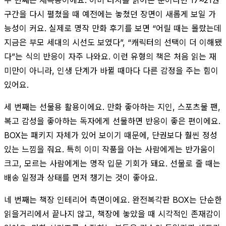
구간을 다시 펼쳤을 때 예전에는 놓쳤던 장면이 새롭게 보일 가
능성이 커요. 실제로 명작 만화 후기를 보면 “어릴 때는 몰랐는데
지금은 부모 세대의 시선도 보였다”, “캐릭터의 선택이 더 이해됐
다”는 식의 반응이 자주 나와요. 이런 유형의 책은 처음 읽는 재
미만이 아니라, 인생 단계가 바뀔 때마다 다른 감정을 주는 힘이
있어요.
세 번째는 선물용 활용이에요. 만화 좋아하는 지인, 스포츠물 팬,
복고 감성을 좋아하는 독자에게 선물하면 반응이 좋은 편이에요.
BOX는 패키지 자체가 있어 보이기 때문에, 단권보다 훨씬 정성
있는 느낌을 줘요. 특히 이미 작품을 아는 사람에게는 반가움이
크고, 모르는 사람에게는 명작 입문 기회가 돼요. 선물로 줄 때는
배송 일정과 상태를 먼저 챙기는 것이 좋아요.
네 번째는 책장 인테리어 측면이에요. 완전복각판 BOX는 단순한
읽을거리에서 끝나지 않고, 책장에 놓았을 때 시각적인 존재감이