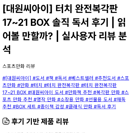
[대원씨아이] 터치 완전복각판
17~21 BOX 솔직 독서 후기 | 읽
어볼 만할까? | 실사용자 리뷰 분
석
스포츠만화 리뷰
#[대원씨아이]
#도서
#책
#독서
#베스트셀러
#추천도서
#스포
츠만화
#만화
#터치
#터치 완전복각판
#터치 완전복각판
17~21 BOX
#대원씨아이 도서
#만화책 추천
#복각판 만화
#스
포츠 만화 추천
#명작 만화
#소장용 만화
#선물용 도서
#재독
추천
#BOX 세트
#종이책 감성
#클래식 만화
#독서 후기
후기 기반 제품 리뷰