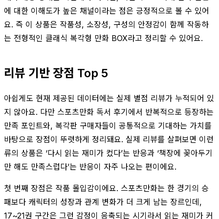
에 대한 이해도가 높은 채널이라는 점은 긍정적으로 볼 수 있어
요. 즉 이 상품은 작품성, 소장성, 구성의 안정감이 함께 작동하
는 전형적인 클래식 복각형 만화 BOX라고 정리할 수 있어요.
리뷰 기반 장점 Top 5
아쉽게도 현재 제공된 데이터에는 실제 별점 리뷰가 누적되어 있
지 않아요. 다만 스포츠만화 독서 후기에서 반복적으로 등장하는
만족 포인트와, 복각판 구매자들이 공통적으로 기대하는 가치를
바탕으로 장점이 뚜렷하게 정리돼요. 실제 리뷰를 살펴보면 이런
류의 상품은 ‘다시 읽는 재미가 컸다’는 반응과 ‘책장에 꽂아두기
만 해도 만족스럽다’는 반응이 자주 나오는 편이에요.
첫 번째 장점은 작품 몰입감이에요. 스포츠만화는 한 경기의 승
패보다 캐릭터의 성장과 관계 변화가 더 크게 남는 장르인데,
17~21권 구간은 그런 감정이 응축되는 시기라서 읽는 재미가 커