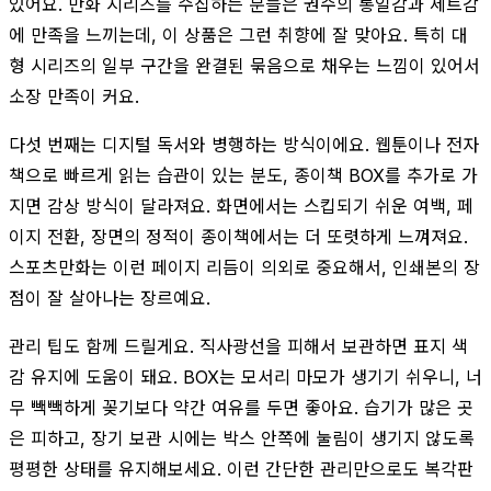
있어요. 만화 시리즈를 수집하는 분들은 권수의 통일감과 세트감
에 만족을 느끼는데, 이 상품은 그런 취향에 잘 맞아요. 특히 대
형 시리즈의 일부 구간을 완결된 묶음으로 채우는 느낌이 있어서
소장 만족이 커요.
다섯 번째는 디지털 독서와 병행하는 방식이에요. 웹툰이나 전자
책으로 빠르게 읽는 습관이 있는 분도, 종이책 BOX를 추가로 가
지면 감상 방식이 달라져요. 화면에서는 스킵되기 쉬운 여백, 페
이지 전환, 장면의 정적이 종이책에서는 더 또렷하게 느껴져요.
스포츠만화는 이런 페이지 리듬이 의외로 중요해서, 인쇄본의 장
점이 잘 살아나는 장르예요.
관리 팁도 함께 드릴게요. 직사광선을 피해서 보관하면 표지 색
감 유지에 도움이 돼요. BOX는 모서리 마모가 생기기 쉬우니, 너
무 빽빽하게 꽂기보다 약간 여유를 두면 좋아요. 습기가 많은 곳
은 피하고, 장기 보관 시에는 박스 안쪽에 눌림이 생기지 않도록
평평한 상태를 유지해보세요. 이런 간단한 관리만으로도 복각판