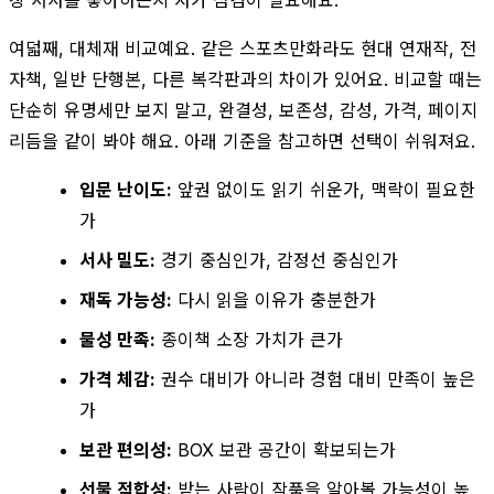
여덟째, 대체재 비교예요. 같은 스포츠만화라도 현대 연재작, 전
자책, 일반 단행본, 다른 복각판과의 차이가 있어요. 비교할 때는
단순히 유명세만 보지 말고, 완결성, 보존성, 감성, 가격, 페이지
리듬을 같이 봐야 해요. 아래 기준을 참고하면 선택이 쉬워져요.
입문 난이도:
앞권 없이도 읽기 쉬운가, 맥락이 필요한
가
서사 밀도:
경기 중심인가, 감정선 중심인가
재독 가능성:
다시 읽을 이유가 충분한가
물성 만족:
종이책 소장 가치가 큰가
가격 체감:
권수 대비가 아니라 경험 대비 만족이 높은
가
보관 편의성:
BOX 보관 공간이 확보되는가
선물 적합성:
받는 사람이 작품을 알아볼 가능성이 높