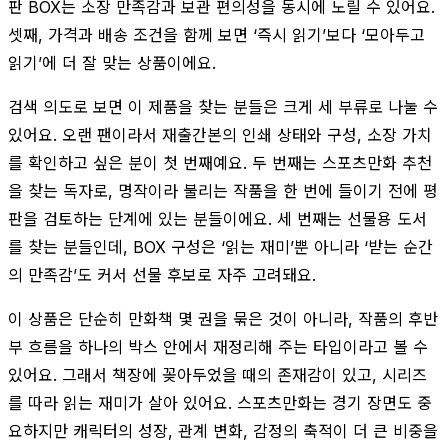
판 BOX는 소장 만족감과 보관 편의성을 동시에 노릴 수 있어요.
셋째, 가격과 배송 조건을 함께 보면 ‘즉시 읽기’보다 ‘모아두고
읽기’에 더 잘 맞는 상품이에요.
검색 의도로 보면 이 제품을 찾는 분들은 크게 세 부류로 나눌 수
있어요. 오랜 팬이라서 재출간본의 인쇄 상태와 구성, 소장 가치
를 확인하고 싶은 분이 첫 번째예요. 두 번째는 스포츠만화 추천
을 찾는 독자로, 명작이라 불리는 작품을 한 번에 들이기 전에 평
판을 검토하는 단계에 있는 분들이에요. 세 번째는 선물용 도서
를 찾는 분들인데, BOX 구성은 ‘읽는 재미’뿐 아니라 ‘받는 순간
의 만족감’도 커서 선물 후보로 자주 고려돼요.
이 상품은 단순히 만화책 몇 권을 묶은 것이 아니라, 작품의 후반
부 흐름을 하나의 박스 안에서 재정리해 주는 타입이라고 볼 수
있어요. 그래서 책장에 꽂아두었을 때의 존재감이 있고, 시리즈
를 따라 읽는 재미가 살아 있어요. 스포츠만화는 경기 장면도 중
요하지만 캐릭터의 성장, 관계 변화, 감정의 축적이 더 큰 비중을