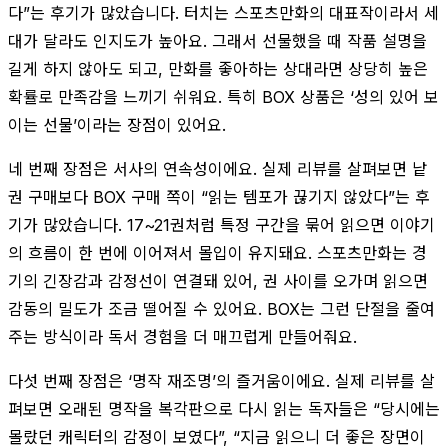
다”는 후기가 많았습니다. 터치는 스포츠만화의 대표작이라서 세
대가 달라도 인지도가 높아요. 그래서 선물했을 때 작품 설명을
길게 하지 않아도 되고, 만화를 좋아하는 상대라면 상당히 높은
확률로 만족감을 느끼기 쉬워요. 특히 BOX 상품은 ‘성의 있어 보
이는 선물’이라는 장점이 있어요.
네 번째 장점은 서사의 연속성이에요. 실제 리뷰를 살펴보면 낱
권 구매보다 BOX 구매 쪽이 “읽는 템포가 끊기지 않았다”는 후
기가 많았습니다. 17~21권처럼 특정 구간을 묶어 읽으면 이야기
의 흐름이 한 번에 이어져서 몰입이 유지돼요. 스포츠만화는 경
기의 긴장감과 감정선이 연결돼 있어, 권 사이를 오가며 읽으면
감동의 밀도가 조금 떨어질 수 있어요. BOX는 그런 단절을 줄여
주는 방식이라 독서 경험을 더 매끄럽게 만들어줘요.
다섯 번째 장점은 ‘명작 재조명’의 즐거움이에요. 실제 리뷰를 살
펴보면 오래된 명작을 복각판으로 다시 읽는 독자들은 “당시에는
몰랐던 캐릭터의 감정이 보였다”, “지금 읽으니 더 좋은 장면이