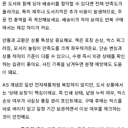
른 도서와 함께 담아 배송비를 절약할 수 있다면 전체 만족도가
올라가요. 특히 제주나 도서지역은 추가 비용이 발생하므로, 주
문 전 총액을 꼭 계산해보세요. 배송비가 작아 보여도 반복 구매
에서는 체감 차이가 커요.
반품과 교환은 상품 특성상 중요해요. 책은 포장 손상, 박스 찌그
러짐, 모서리 눌림이 만족도를 크게 좌우하거든요. 단순 변심과
상품 하자의 기준이 다를 수 있으니, 수령 즉시 외관 상태를 확인
하는 습관이 좋아요. 사진 기록을 남겨두면 분쟁 예방에도 도움
이 돼요.
AS 개념은 일반 전자제품처럼 복잡하지 않지만, 도서 상품에서
는 ‘상태 보장’이 핵심이에요. 즉 인쇄 상태, 낱권 누락 여부, 박스
손상 여부가 사실상 품질 관리 포인트예요. 구매 후에는 박스를
바로 버리지 말고 일정 기간 보관하면서 이상 여부를 체크하는
것이 안전해요.