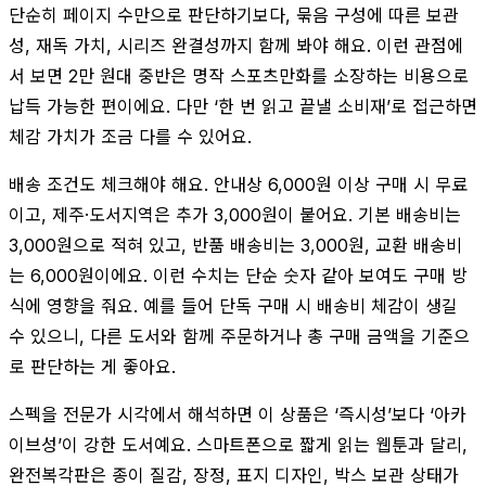
단순히 페이지 수만으로 판단하기보다, 묶음 구성에 따른 보관
성, 재독 가치, 시리즈 완결성까지 함께 봐야 해요. 이런 관점에
서 보면 2만 원대 중반은 명작 스포츠만화를 소장하는 비용으로
납득 가능한 편이에요. 다만 ‘한 번 읽고 끝낼 소비재’로 접근하면
체감 가치가 조금 다를 수 있어요.
배송 조건도 체크해야 해요. 안내상 6,000원 이상 구매 시 무료
이고, 제주·도서지역은 추가 3,000원이 붙어요. 기본 배송비는
3,000원으로 적혀 있고, 반품 배송비는 3,000원, 교환 배송비
는 6,000원이에요. 이런 수치는 단순 숫자 같아 보여도 구매 방
식에 영향을 줘요. 예를 들어 단독 구매 시 배송비 체감이 생길
수 있으니, 다른 도서와 함께 주문하거나 총 구매 금액을 기준으
로 판단하는 게 좋아요.
스펙을 전문가 시각에서 해석하면 이 상품은 ‘즉시성’보다 ‘아카
이브성’이 강한 도서예요. 스마트폰으로 짧게 읽는 웹툰과 달리,
완전복각판은 종이 질감, 장정, 표지 디자인, 박스 보관 상태가