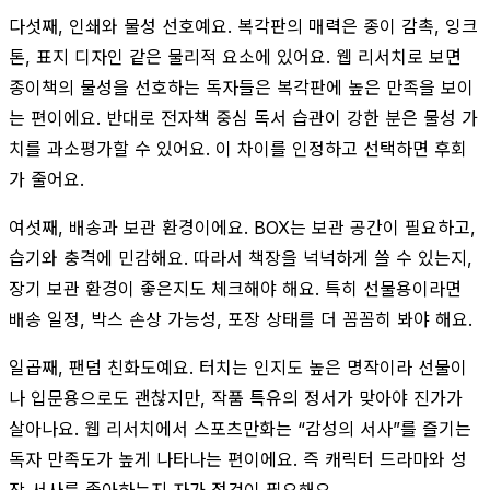
다섯째, 인쇄와 물성 선호예요. 복각판의 매력은 종이 감촉, 잉크
톤, 표지 디자인 같은 물리적 요소에 있어요. 웹 리서치로 보면
종이책의 물성을 선호하는 독자들은 복각판에 높은 만족을 보이
는 편이에요. 반대로 전자책 중심 독서 습관이 강한 분은 물성 가
치를 과소평가할 수 있어요. 이 차이를 인정하고 선택하면 후회
가 줄어요.
여섯째, 배송과 보관 환경이에요. BOX는 보관 공간이 필요하고,
습기와 충격에 민감해요. 따라서 책장을 넉넉하게 쓸 수 있는지,
장기 보관 환경이 좋은지도 체크해야 해요. 특히 선물용이라면
배송 일정, 박스 손상 가능성, 포장 상태를 더 꼼꼼히 봐야 해요.
일곱째, 팬덤 친화도예요. 터치는 인지도 높은 명작이라 선물이
나 입문용으로도 괜찮지만, 작품 특유의 정서가 맞아야 진가가
살아나요. 웹 리서치에서 스포츠만화는 “감성의 서사”를 즐기는
독자 만족도가 높게 나타나는 편이에요. 즉 캐릭터 드라마와 성
장 서사를 좋아하는지 자가 점검이 필요해요.