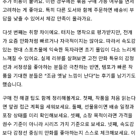
추가 비용이 붙어요. 이런 경우에는 묶음 구매 가능 여부를 먼저
고려하는 게 좋아요. 특히 다른 도서와 함께 주문하면 배송비 부
담을 낮출 수 있어서 체감 만족이 올라가요.
다섯 번째는 취향 차이예요. 터치는 명작으로 평가받지만, 전개
가 요즘 만화처럼 빠르거나 자극적이지는 않아요. 따라서 속도감
있는 현대 스포츠물에 익숙한 독자라면 초기 몰입이 다소 느리게
느껴질 수 있어요. 실제 리뷰를 살펴보면 고전 만화 특유의 감정
선과 서정성을 좋아하는 분들은 극찬하는 반면, 템포가 빠른 작
품을 기대한 분들은 “조금 옛날 느낌이 난다”는 후기를 남기기도
했습니다.
구매 전 해결 팁도 함께 정리해볼게요. 첫째, 작품을 처음 읽는다
면 앞권 접근 계획을 세워보세요. 둘째, 선물용이면 배송 일정과
포장 상태를 미리 확인해보세요. 셋째, 소장 목적이라면 가격을
권수 기준이 아니라 시리즈 가치 기준으로 보세요. 넷째, 속도감
보다 감정선 중심의 만화를 좋아하는지 스스로 체크해보세요. 이