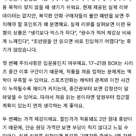
용 목적이 맞지 않을 때 생기기 쉬워요. 현재 제공된 실제 리뷰
데이터는 없지만, 복각판 만화 구매자들의 불만 패턴을 보면 주
의해야 할 포인트가 꽤 분명해요. 실제 리뷰를 살펴보면 이런 유
형의 상품은 “생각보다 박스가 작다”, “권수가 적어 체감상 비싸
게 느껴진다”, “초반권을 안 읽으면 바로 진입하기 어렵다”는 후
기가 많았습니다.
첫 번째 주의사항은 입문용인지 여부예요. 17~21권 BOX는 시리
즈 중간 이후 구간이기 때문에, 작품을 처음 접하는 분에게는 맥
락이 부족할 수 있어요. 스포츠만화는 캐릭터 관계와 이전 사건
이 누적될수록 재미가 커지는데, 중간권부터 보면 감정선이 덜
와닿을 수 있어요. 따라서 처음 읽는 분이라면 앞권부터 접근할
계획이 있는지 먼저 생각하는 게 좋아요.
두 번째는 가격 체감이에요. 할인가가 적용돼도 2만 원대 중반이
기 때문에, 단순 권당 가격만 보면 부담이 적지 않다고 느낄 수
있어요. 실제 리뷰를 살펴보면 복각판 구매자들 중에는 “책 자체