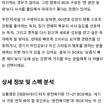
차지하는 경우가 많아요. 그런 점에서 BOX 구성은 ‘한 권만 덜
렁’보다 서사를 몰입해서 따라가기 좋다는 장점이 있어요.
추천 타겟을 더 구체적으로 말하면, 90년대 감성의 정통 스포츠
만화를 좋아하는 독자, 장기 연재작 특유의 서사 밀도를 선호하
는 독자, 그리고 명작을 다시 읽으며 새로운 감상을 얻고 싶은 독
자에게 잘 맞아요. 반대로 빠르게 소비되는 요약형 콘텐츠를 선
호하거나, 경기의 박진감보다 최신 스타일의 템포를 원하는 분들
에게는 취향 차이가 있을 수 있어요. 결국 이 BOX는 ‘요즘식 빠
른 재미’보다 ‘오래 남는 감정’에 가치를 두는 분들에게 더 어울리
는 선택이에요.
상세 정보 및 스펙 분석
상품명은 [대원씨아이] 터치 완전복각판 17~21 BOX예요. 여기
서 가장 먼저 봐야 할 포인트는 ‘완전복각판’과 ‘BOX’라는 두 단