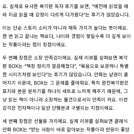
요. 실제로 유사한 복각판 독자 후기를 보면, “예전에 읽었을 때
와 지금 읽을 때 감정이 다르게 다가왔다”는 후기가 많았습니다.
이는 단순 스토리 소비가 아니라 재독 가치가 높다는 뜻이에요.
한 번 읽고 끝나는 책보다, 나이와 경험이 쌓일수록 더 깊게 보이
는 작품이라는 점이 장점이에요.
두 번째 장점은 소장 만족감이에요. 실제 리뷰를 살펴보면 복각
판 BOX는 “책장 정리가 깔끔해졌다”, “묶음으로 보관하니 특별
한 시리즈처럼 보인다”는 후기가 많았습니다. 만화는 낱권이 흩
어지기 쉬운데, BOX는 그 문제를 줄여줘요. 특히 완전복각판은
표지와 본문 분위기를 하나의 세트로 느끼게 해주기 때문에, 그
냥 읽는 책이 아니라 소장하는 물건으로서의 만족이 커요. 이런
감각은 전자책이나 일반 단행본과 구별되는 지점이에요.
세 번째 장점은 선물용 가치예요. 실제 리뷰를 살펴보면 클래식
만화 BOX는 “받는 사람이 바로 알아보는 작품이라 반응이 좋았