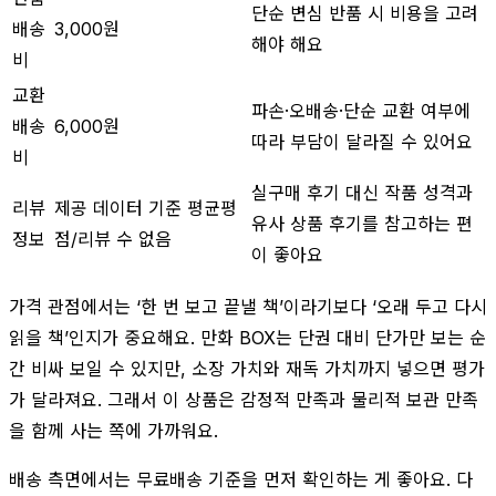
단순 변심 반품 시 비용을 고려
배송
3,000원
해야 해요
비
교환
파손·오배송·단순 교환 여부에
배송
6,000원
따라 부담이 달라질 수 있어요
비
실구매 후기 대신 작품 성격과
리뷰
제공 데이터 기준 평균평
유사 상품 후기를 참고하는 편
정보
점/리뷰 수 없음
이 좋아요
가격 관점에서는 ‘한 번 보고 끝낼 책’이라기보다 ‘오래 두고 다시
읽을 책’인지가 중요해요. 만화 BOX는 단권 대비 단가만 보는 순
간 비싸 보일 수 있지만, 소장 가치와 재독 가치까지 넣으면 평가
가 달라져요. 그래서 이 상품은 감정적 만족과 물리적 보관 만족
을 함께 사는 쪽에 가까워요.
배송 측면에서는 무료배송 기준을 먼저 확인하는 게 좋아요. 다