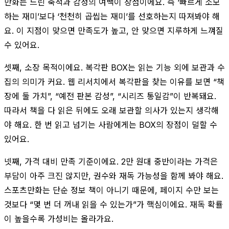
만화는 느린 축적과 감정의 여백이 장점이에요. 즉 ‘빠르게 소모
하는 재미’보다 ‘천천히 곱씹는 재미’를 선호하는지 따져봐야 해
요. 이 지점이 맞으면 만족도가 높고, 안 맞으면 지루하게 느껴질
수 있어요.
셋째, 소장 목적이에요. 복각판 BOX는 읽는 기능 외에 보관과 수
집의 의미가 커요. 웹 리서치에서 복각판을 찾는 이유를 보면 “책
장에 둘 가치”, “예전 판본 감성”, “시리즈 통일감”이 반복돼요.
따라서 책을 다 읽은 뒤에도 오래 보관할 의사가 있는지 생각해
야 해요. 한 번 읽고 넘기는 사람에게는 BOX의 장점이 덜할 수
있어요.
넷째, 가격 대비 만족 기준이에요. 2만 원대 중반이라는 가격은
부담이 아주 크진 않지만, 권수와 재독 가능성을 함께 봐야 해요.
스포츠만화는 단순 정보 책이 아니기 때문에, 페이지 수만 보는
것보다 “몇 번 더 꺼내 읽을 수 있는가”가 핵심이에요. 재독 확률
이 높을수록 가성비는 올라가요.