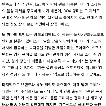
만족도에 직접 연결돼요. 특히 만화 팬은 내용뿐 아니라 소장품
의 물성 자체를 중요하게 보기 때문에, BOX 형태는 그 자체로
구매 이유가 되곤 해요. 책이 낱권으로 흩어지지 않고 한데 정리
되는 점도 장기 보관 측면에서 장점이에요.
또 하나의 포인트는 카테고리예요. 이 상품은 도서>만화>스포츠
만화로 분류돼 있어요. 이 말은 단순히 만화책이 아니라 스포츠
서사에 집중하는 독자층을 겨냥한 제품이라는 뜻이에요. 스포츠
만화는 경기 규칙을 몰라도 인간관계와 성장 서사로 즐길 수 있
지만, 경기 장면의 리듬을 이해할수록 더 재미있어지는 장르예
요. 그래서 이 BOX는 ‘기술 설명 중심의 스포츠책’이 아니라 ‘감
정과 성장의 드라마’에 가까운 감각으로 접근하는 것이 맞아요.
마지막으로 브랜드와 유통 맥락도 중요해요. 대표 발행 주체가
대원씨아이 주식회사로 표기되어 있어 만화 출판에 익숙한 독자
라면 신뢰하기 쉬운 편이에요. 물론 구매자는 결국 최신 재고 상
태와 배송 상태를 확인해야 하지만, 기본적으로 국내 만화 출판