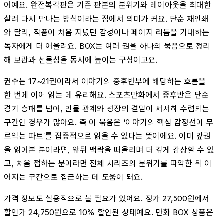
어예요. 완전복각판은 기존 판본의 분위기와 레이아웃을 최대한
살려 다시 만나는 방식이라는 점에서 의미가 커요. 단순 재인쇄
와 달리, 작품이 처음 지녔던 감성이나 페이지 리듬을 기대하는
독자에게 더 어울려요. BOX는 여러 권을 하나의 묶음으로 정리
해 보관과 선물성을 동시에 높이는 구성이고요.
권수는 17~21권이라서 이야기의 중후반부에 해당하는 흐름을
한 번에 이어 읽는 데 유리해요. 스포츠만화에서 중후반은 단순
경기 승패를 넘어, 인물 관계와 성장의 결말이 서서히 수렴되는
구간인 경우가 많아요. 즉 이 묶음은 ‘이야기의 핵심 감정선이 무
르익는 파트’를 집중적으로 읽을 수 있다는 뜻이에요. 이미 앞권
을 읽어본 분이라면, 앞뒤 맥락을 떠올리며 더 깊게 감상할 수 있
고, 처음 접하는 분이라면 전체 시리즈의 분위기를 파악한 뒤 이
어지는 구간으로 접근하는 데 도움이 돼요.
가격 정보도 실용적으로 볼 필요가 있어요. 정가 27,500원에서
할인가 24,750원으로 10% 할인된 상태예요. 만화 BOX 상품은