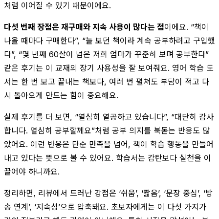
처럼 이어질 수 있기 때문이에요.
다섯 번째 장점은 재구매와 지속 사용이 많다는 점
이에요. “책이
나올 때마다 구매한다”, “늘 보던 책이라 계속 공부하려고 구입했
다”, “몇 년째 60살이 넘은 저희 엄마가 꾸준히 보며 공부한다”
같은 후기는 이 교재의 장기 사용성을 잘 보여줘요. 영어 학습 도
서는 한 번 보고 끝내는 책보다, 여러 번 펼쳐도 부담이 적고 다
시 돌아오게 만드는 힘이 중요해요.
실제 후기를 더 보면, “열심히 열공하고 있습니다”, “대단히 감사
합니다. 열심히 공부할께요”처럼 공부 의지를 북돋는 반응도 많
았어요. 이런 반응은 단순 만족을 넘어, 책이 학습 행동을 만들어
내고 있다는 뜻으로 볼 수 있어요. 학습서는 감탄보다 실천을 이
끌어야 하니까요.
정리하면, 리뷰에서 드러난 강점은 ‘쉬움’, ‘짧음’, ‘문장 중심’, ‘방
송 연계’, ‘지속성’으로 압축돼요. 초보자에게는 이 다섯 가지가