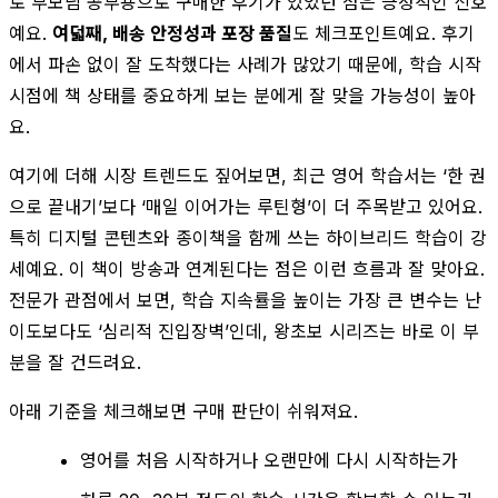
로 부모님 공부용으로 구매한 후기가 있었던 점은 긍정적인 신호
예요.
여덟째, 배송 안정성과 포장 품질
도 체크포인트예요. 후기
에서 파손 없이 잘 도착했다는 사례가 많았기 때문에, 학습 시작
시점에 책 상태를 중요하게 보는 분에게 잘 맞을 가능성이 높아
요.
여기에 더해 시장 트렌드도 짚어보면, 최근 영어 학습서는 ‘한 권
으로 끝내기’보다 ‘매일 이어가는 루틴형’이 더 주목받고 있어요.
특히 디지털 콘텐츠와 종이책을 함께 쓰는 하이브리드 학습이 강
세예요. 이 책이 방송과 연계된다는 점은 이런 흐름과 잘 맞아요.
전문가 관점에서 보면, 학습 지속률을 높이는 가장 큰 변수는 난
이도보다도 ‘심리적 진입장벽’인데, 왕초보 시리즈는 바로 이 부
분을 잘 건드려요.
아래 기준을 체크해보면 구매 판단이 쉬워져요.
영어를 처음 시작하거나 오랜만에 다시 시작하는가