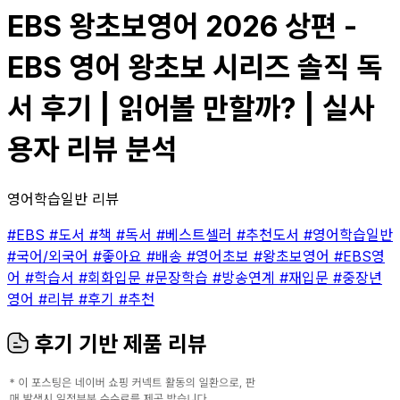
EBS 왕초보영어 2026 상편 -
EBS 영어 왕초보 시리즈 솔직 독
서 후기 | 읽어볼 만할까? | 실사
용자 리뷰 분석
영어학습일반 리뷰
#EBS
#도서
#책
#독서
#베스트셀러
#추천도서
#영어학습일반
#국어/외국어
#좋아요
#배송
#영어초보
#왕초보영어
#EBS영
어
#학습서
#회화입문
#문장학습
#방송연계
#재입문
#중장년
영어
#리뷰
#후기
#추천
후기 기반 제품 리뷰