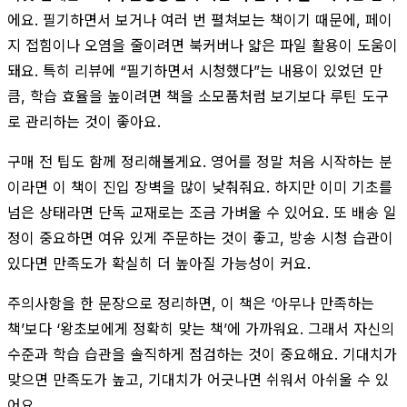
에요. 필기하면서 보거나 여러 번 펼쳐보는 책이기 때문에, 페이
지 접힘이나 오염을 줄이려면 북커버나 얇은 파일 활용이 도움이
돼요. 특히 리뷰에 “필기하면서 시청했다”는 내용이 있었던 만
큼, 학습 효율을 높이려면 책을 소모품처럼 보기보다 루틴 도구
로 관리하는 것이 좋아요.
구매 전 팁도 함께 정리해볼게요. 영어를 정말 처음 시작하는 분
이라면 이 책이 진입 장벽을 많이 낮춰줘요. 하지만 이미 기초를
넘은 상태라면 단독 교재로는 조금 가벼울 수 있어요. 또 배송 일
정이 중요하면 여유 있게 주문하는 것이 좋고, 방송 시청 습관이
있다면 만족도가 확실히 더 높아질 가능성이 커요.
주의사항을 한 문장으로 정리하면, 이 책은 ‘아무나 만족하는
책’보다 ‘왕초보에게 정확히 맞는 책’에 가까워요. 그래서 자신의
수준과 학습 습관을 솔직하게 점검하는 것이 중요해요. 기대치가
맞으면 만족도가 높고, 기대치가 어긋나면 쉬워서 아쉬울 수 있
어요.