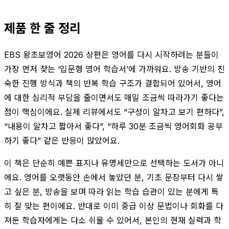
제품 한 줄 정리
EBS 왕초보영어 2026 상편은 영어를 다시 시작하려는 분들이
가장 먼저 찾는 ‘입문형 영어 학습서’에 가까워요. 방송 기반의 친
숙한 진행 방식과 책의 반복 학습 구조가 결합되어 있어서, 영어
에 대한 심리적 부담을 줄이면서도 매일 조금씩 따라가기 좋다는
점이 핵심이에요. 실제 리뷰에서도 “구성이 알차고 보기 편하다”,
“내용이 알차고 짧아서 좋다”, “하루 30분 조금씩 영어회화 공부
하기 좋다” 같은 반응이 많았어요.
이 책은 단순히 예쁜 표지나 유명세만으로 선택하는 도서가 아니
에요. 영어를 오랫동안 손에서 놓았던 분, 기초 문장부터 다시 쌓
고 싶은 분, 방송을 보며 따라 읽는 학습 습관이 있는 분에게 특
히 잘 맞는 편이에요. 반대로 이미 중급 이상 문법이나 회화를 다
져둔 학습자에게는 다소 쉬울 수 있어서, 본인의 현재 실력과 학