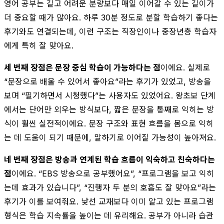
영어 공부는 길고 어려운 분량보다 매일 이어갈 수 있는 길이가
더 중요할 때가 많아요. 하루 30분 정도로 분할 학습하기 좋다는
후기와도 연결되는데, 이런 구조는 직장인이나 중장년층 학습자
에게 특히 잘 맞아요.
세 번째 장점은 문장 중심 학습이 가능하다는 점
이에요. 실제로
“문장으로 배울 수 있어서 좋아요”라는 후기가 있었고, 방송을
보며 “필기하면서 시청했다”는 사용자도 있었어요. 왕초보 단계
에서는 단어만 외우는 방식보다, 짧은 문장을 통째로 익히는 방
식이 훨씬 실전적이에요. 문장 구조와 표현 흐름을 몸으로 익히
는 데 도움이 되기 때문에, 말하기로 이어질 가능성이 높아져요.
네 번째 장점은 방송과 연계된 학습 흐름이 익숙하고 친숙하다는
점
이에요. “EBS 방송으로 공부했어요”, “프로그램을 보고 익히
는데 효과가 있습니다”, “진행자 두 분의 호흡도 잘 맞아요”라는
후기가 이를 보여줘요. 낯선 교재보다 이미 알고 있는 프로그램
형식은 학습 지속률을 높이는 데 유리해요. 공부가 아니라 습관