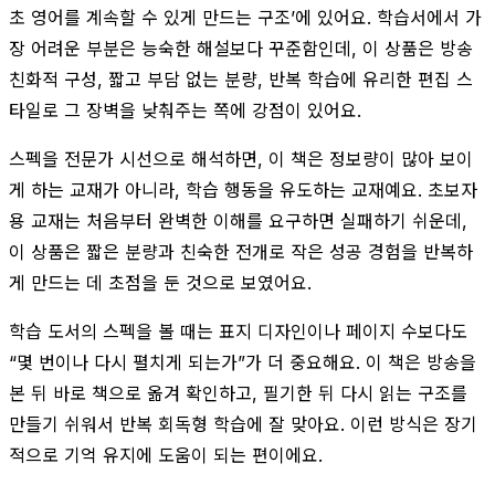
초 영어를 계속할 수 있게 만드는 구조’에 있어요. 학습서에서 가
장 어려운 부분은 능숙한 해설보다 꾸준함인데, 이 상품은 방송
친화적 구성, 짧고 부담 없는 분량, 반복 학습에 유리한 편집 스
타일로 그 장벽을 낮춰주는 쪽에 강점이 있어요.
스펙을 전문가 시선으로 해석하면, 이 책은 정보량이 많아 보이
게 하는 교재가 아니라, 학습 행동을 유도하는 교재예요. 초보자
용 교재는 처음부터 완벽한 이해를 요구하면 실패하기 쉬운데,
이 상품은 짧은 분량과 친숙한 전개로 작은 성공 경험을 반복하
게 만드는 데 초점을 둔 것으로 보였어요.
학습 도서의 스펙을 볼 때는 표지 디자인이나 페이지 수보다도
“몇 번이나 다시 펼치게 되는가”가 더 중요해요. 이 책은 방송을
본 뒤 바로 책으로 옮겨 확인하고, 필기한 뒤 다시 읽는 구조를
만들기 쉬워서 반복 회독형 학습에 잘 맞아요. 이런 방식은 장기
적으로 기억 유지에 도움이 되는 편이에요.