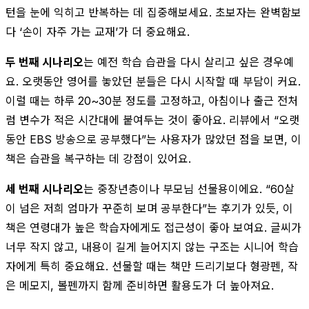
턴을 눈에 익히고 반복하는 데 집중해보세요. 초보자는 완벽함보
다 ‘손이 자주 가는 교재’가 더 중요해요.
두 번째 시나리오
는 예전 학습 습관을 다시 살리고 싶은 경우예
요. 오랫동안 영어를 놓았던 분들은 다시 시작할 때 부담이 커요.
이럴 때는 하루 20~30분 정도를 고정하고, 아침이나 출근 전처
럼 변수가 적은 시간대에 붙여두는 것이 좋아요. 리뷰에서 “오랫
동안 EBS 방송으로 공부했다”는 사용자가 많았던 점을 보면, 이
책은 습관을 복구하는 데 강점이 있어요.
세 번째 시나리오
는 중장년층이나 부모님 선물용이에요. “60살
이 넘은 저희 엄마가 꾸준히 보며 공부한다”는 후기가 있듯, 이
책은 연령대가 높은 학습자에게도 접근성이 좋아 보여요. 글씨가
너무 작지 않고, 내용이 길게 늘어지지 않는 구조는 시니어 학습
자에게 특히 중요해요. 선물할 때는 책만 드리기보다 형광펜, 작
은 메모지, 볼펜까지 함께 준비하면 활용도가 더 높아져요.