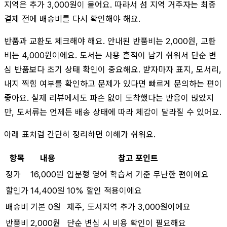
지역은 추가 3,000원이 붙어요. 따라서 섬 지역 거주자는 최종
결제 전에 배송비를 다시 확인해야 해요.
반품과 교환도 체크해야 해요. 안내된 반품비는 2,000원, 교환
비는 4,000원이에요. 도서는 사용 흔적이 남기 쉬워서 단순 변
심 반품보다 초기 상태 확인이 중요해요. 받자마자 표지, 모서리,
내지 찍힘 여부를 확인하고 문제가 있다면 빠르게 문의하는 편이
좋아요. 실제 리뷰에서도 파손 없이 도착했다는 반응이 많았지
만, 도서류는 언제든 배송 상태에 따라 체감이 달라질 수 있어요.
아래 표처럼 간단히 정리하면 이해가 쉬워요.
항목
내용
참고 포인트
정가
16,000원
입문형 영어 학습서 기준 무난한 편이에요
할인가
14,400원
10% 할인 적용이에요
배송비
기본 0원
제주, 도서지역 추가 3,000원이에요
반품비
2,000원
단순 변심 시 비용 확인이 필요해요