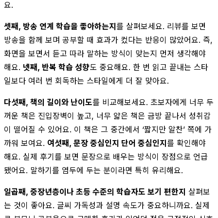
요.
셋째, 방송 연계 학습을 좋아하는지
를 살펴보세요. 리뷰를 보면
방송을 함께 보며 공부할 때 효과가 컸다는 반응이 많았어요. 즉,
화면을 보면서 듣고 따라 말하는 방식이 맞는지 먼저 생각해야
해요.
넷째, 반복 학습 성향
도 중요해요. 한 번 읽고 끝내는 스타
일보다 여러 번 회독하는 스타일에게 더 잘 맞아요.
다섯째, 책의 길이와 난이도
를 비교해보세요. 초보자에게 너무 두
꺼운 책은 진입장벽이 높고, 너무 얇은 책은 금방 끝나서 성취감
이 떨어질 수 있어요. 이 책은 그 중간에서 ‘짧지만 알찬’ 쪽에 가
까워 보여요.
여섯째, 문장 중심인지 단어 중심인지
를 확인해야
해요. 실제 후기를 보면 문장으로 배우는 방식이 장점으로 언급
됐어요. 말하기를 염두에 두는 분이라면 특히 유리해요.
일곱째, 중장년층이나 초등 수준의 학습자도 보기 편한지
살펴보
는 것이 좋아요. 글씨 가독성과 설명 속도가 중요하니까요. 실제