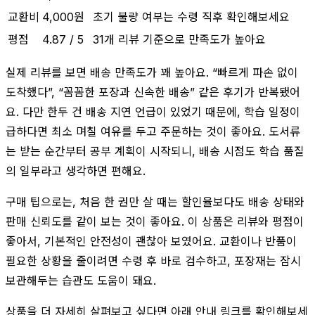
교환비
4,000원
초기 불량 여부는 수령 직후 확인해보세요
평점
4.87 / 5
31개 리뷰 기준으로 만족도가 높아요
실제 리뷰를 보면 배송 만족도가 꽤 높아요. “빠르게 파손 없이
도착했다”, “꼼꼼한 포장과 신속한 배송” 같은 후기가 반복됐어
요. 다만 한두 건 배송 지연 언급이 있었기 때문에, 학습 일정이
급하다면 최소 며칠 여유를 두고 주문하는 것이 좋아요. 도서류
는 받는 순간부터 공부 계획이 시작되니, 배송 시점도 학습 품질
의 일부라고 생각하면 편해요.
구매 팁으로는, 처음 한 권만 살 때는 할인율보다도 배송 상태와
판매 신뢰도를 같이 보는 것이 좋아요. 이 상품은 리뷰와 평점이
좋아서, 기본적인 안전성이 괜찮아 보였어요. 교환이나 반품이
필요한 상황을 줄이려면 수령 후 바로 검수하고, 포장재는 잠시
보관해두는 습관도 도움이 돼요.
상품을 더 자세히 살펴보고 싶다면 아래 안내 링크를 확인해보세