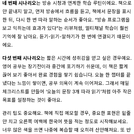
네 번째 시나리오
는 방송 시청과 연계한 학습 루틴이에요. 책으로
만 끝내지 말고, 먼저 방송에서 흐름을 듣고, 책에서 문장을 표시
한 뒤, 다시 한 번 따라 말하는 순서가 좋아요. “방송 프로그램을
보고 익히는데 효과가 있다”는 리뷰처럼, 멀티채널 학습이 훨씬
기억에 잘 남아요. 듣기-읽기-말하기가 한 번에 연결되기 때문이
에요.
다섯 번째 시나리오
는 짧은 시간에 성취감을 얻고 싶은 경우예요.
영어 공부는 장기전이라 중간에 포기하기 쉬운데, 이 책은 짧게
끊어 보기 좋아서 완료 경험을 쌓기 쉽습니다. 오늘 한 챕터를 끝
냈다는 느낌이 쌓이면, 공부 의욕이 계속 이어져요. 그래서 매일
체크리스트를 만들어 ‘오늘의 문장 3개 따라 읽기’처럼 아주 작은
목표를 설정하는 것이 좋아요.
관리 팁도 중요해요. 책에 직접 메모할 경우, 중요한 표현은 밑줄
만 치고 오른쪽 여백에 한국어 뜻을 적는 정도로 시작해보세요.
너무 많은 색을 쓰면 나중에 복습할 때 오히려 산만해져요. 또 반