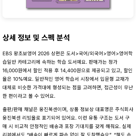
상세 정보 및 스펙 분석
EBS 왕초보영어 2026 상편은 도서>국어/외국어>영어>영어학
습일반 카테고리에 속하는 학습 도서예요. 판매가는 정가
16,000원에서 할인 적용 후 14,400원으로 제공되고 있고, 할인
율은 10%예요. 일반적인 영어 학습서 시장에서 입문형 교재가
대체로 비슷한 가격대에 형성되는 점을 고려하면, 접근성이 무난
한 편이라고 볼 수 있어요.
출판/판매 채널은 웅진북센이며, 상품 정보상 대표명은 주식회사
웅진북센 리빙올로 표기되어 있어요. 이런 유통 구조는 도서 구
매 시 비교적 안정적인 배송과 포장 기대치를 갖게 해줘요. 실제
리뷰에서도 “배송이 빠르게 파손 없이 잘 도착했슴요”, “책도 손