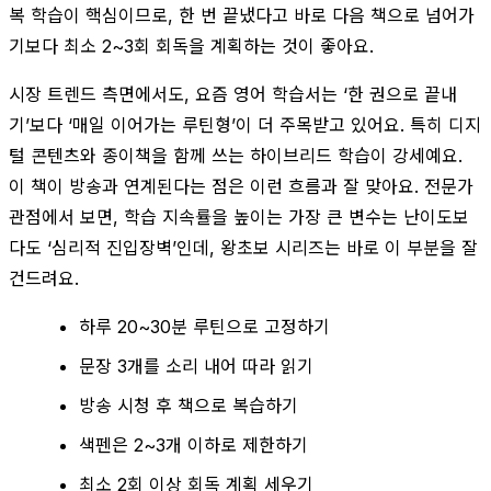
복 학습이 핵심이므로, 한 번 끝냈다고 바로 다음 책으로 넘어가
기보다 최소 2~3회 회독을 계획하는 것이 좋아요.
시장 트렌드 측면에서도, 요즘 영어 학습서는 ‘한 권으로 끝내
기’보다 ‘매일 이어가는 루틴형’이 더 주목받고 있어요. 특히 디지
털 콘텐츠와 종이책을 함께 쓰는 하이브리드 학습이 강세예요.
이 책이 방송과 연계된다는 점은 이런 흐름과 잘 맞아요. 전문가
관점에서 보면, 학습 지속률을 높이는 가장 큰 변수는 난이도보
다도 ‘심리적 진입장벽’인데, 왕초보 시리즈는 바로 이 부분을 잘
건드려요.
하루 20~30분 루틴으로 고정하기
문장 3개를 소리 내어 따라 읽기
방송 시청 후 책으로 복습하기
색펜은 2~3개 이하로 제한하기
최소 2회 이상 회독 계획 세우기