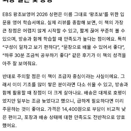
EBS 왕초보영어 2026 상편은 이름 그대로 ‘왕초보’를 위한 입
문용 영어 학습서예요. 실제 리뷰를 종합해 보면, 이 책의 가장
큰 장점은 어렵지 않게 시작할 수 있고, 짧게 끊어 꾸준히 볼 수
있으며, 방송과 함께 학습할 때 만족도가 높다는 점이에요. 특히
“구성이 알차고 보기 편하다”, “문장으로 배울 수 있어서 좋다”,
“하루 30분 조금씩 공부하기 좋다” 같은 후기가 이 책의 성격을
아주 잘 보여줘요.
반대로 주의할 점은 이 책이 초급자 중심이라는 사실이에요. 그
래서 이미 기초를 많이 쌓은 분이라면 다소 쉬울 수 있고, 방송과
함께 활용할 때 장점이 더 크게 살아나요. 배송은 대체로 호평이
었지만 일부는 조금 늦었다고 했으니, 급하게 필요하다면 미리
주문하는 것이 좋아요. 가격은 14,400원으로 부담이 비교적 낮
은 편이고, 포장과 배송 상태에 대한 만족도도 전반적으로 양호
했어요.