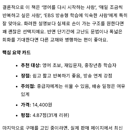
결론적으로 이 책은 ‘영어를 다시 시작하는 사람’, ‘매일 조금씩
반복하고 싶은 사람’, ‘EBS 방송형 학습에 익숙한 사람’에게 특히
잘 맞아요. 화려한 설명보다 실제로 손이 가는 구조를 원한다면
꽤 괜찮은 선택지예요. 반면 단기간에 고난도 문법이나 폭넓은
회화를 기대한다면 다른 교재와 병행하는 편이 좋아요.
핵심 요약 카드
추천 대상:
영어 초보, 재입문자, 중장년층 학습자
장점:
쉽고 짧고 반복하기 좋음, 방송 연계 강점
주의점:
중급자에게는 쉬울 수 있음, 배송 일정은 여유
있게
가격:
14,400원
평점:
4.87점(31개 리뷰)
마지막으로 구매를 고민 중이라면, 실제 판매 페이지에서 최신