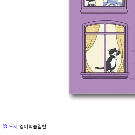
도서
영어학습일반