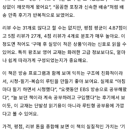
상없이 깨끗하게 왔어요”, “꼼꼼한 포장과 신속한 배송”처럼 배
송 만족 후기가 반복적으로 보였어요.
리뷰 수는 31개로 많다고 할 수는 없지만, 평점 평균이 4.87점이
고 5점 리뷰가 27개, 4점 리뷰가 4개로 분포가 매우 높아요. 이
정도면 적어도 ‘구매 후 실망이 적은 상품’이라는 신호로 읽을 수
있어요. 특히 왕초보 영어 교재는 화려한 고급 정보보다도, 얼마
나 쉽게 따라가게 구성되었는지가 중요해요.
이 책은 방송 프로그램과 함께 보며 익히는 구조에 친화적이라
서, 시청-필기-복습의 루틴을 만들기 좋아 보여요. 실제로 “아침
마다 필기 하면서 시청했다”, “오랫동안 EBS 방송으로 공부해왔
다”, “늘 보던 책이라 계속 공부하려고 구입했다”는 후기에서 보
이듯, 이 교재는 단발성 읽기용이 아니라 루틴형 공부용에 가깝
다고 볼 수 있어요.
가격, 평점, 리뷰 톤을 종합해 보면 이 책의 실질적인 가치는 ‘기