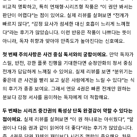
비교적 명확하고, 특히 연재형·시리즈형 작품은 “이 권만 봐서는
판단이 어렵다”는 점이 있어요. 실제 리뷰를 살펴보면 “전개가
빠르지 않다”, “감정 묘사가 섬세한 대신 호흡이 느리게 느껴졌
다”라는 후기가 많았습니다. 이런 반응은 작품이 나쁘다는 뜻이
아니라, 독자 취향과 맞아야 만족도가 높아진다는 신호예요.
첫 번째 주의사항은 사건 중심 독서와의 궁합이에요.
만약 독자가
스릴, 반전, 강한 플롯 진행을 기대한다면 순정만화의 정서 중심
전개가 답답하게 느껴질 수 있어요. 실제 리뷰를 보면 “분위기는
좋은데 큰 사건을 빨리 보고 싶은 사람에게는 느릴 수 있다”는 식
의 후기가 종종 보여요. 그래서 연모 4권은 빠른 전개만 원하는
분보다 감정 서사를 음미하는 독자에게 더 적합해요.
두 번째는 시리즈 중간권의 특성상 단독 완결감이 약할 수 있다는
점이에요.
실제 리뷰를 살펴보면 “이 권 하나로는 아쉬웠다”, “앞
권이나 다음 권과 같이 읽어야 더 좋다”라는 후기가 많았습니다.
즉, 4권은 단권 자체의 재미보다 시리즈 맥락이 중요해요. 처음