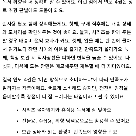
독서 취향을 더 정확히 알 수 있어요. 이런 점에서 연모 4권은 장
르 취향 판별에도 도움이 돼요.
실사용 팁도 함께 정리해볼게요. 첫째, 구매 직후에는 배송 상태
와 모서리를 확인해두는 것이 좋아요. 둘째, 시리즈를 함께 주문
할 경우 배송비 절약 효과가 커요. 셋째, 읽을 때는 한 번에 몰아
서 읽기보다 장면 사이의 여운을 즐기면 만족도가 올라가요. 넷
째, 책장 보관 시 직사광선을 피하면 변색을 늦출 수 있어요. 다
섯째, 마음에 드는 장면은 메모해두면 재독할 때 더 재미있어요.
결국 연모 4권은 ‘어떤 방식으로 소비하느냐’에 따라 만족도가
달라지는 작품이에요. 빠르게 소비해도 좋지만, 천천히 감정을
음미할수록 장점이 더 잘 드러나는 타입이라고 볼 수 있어요.
시리즈 몰아읽기와 휴식용 독서에 잘 맞아요
선물용, 수집용, 취향 탐색용으로도 활용할 수 있어요
보관 상태와 읽는 환경이 만족도에 영향을 줘요