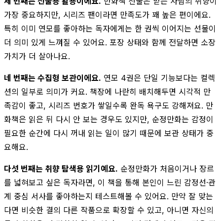
세 번째는 선물용 활용이에요.
만화책 선물은 받는 사람의 취향이
가장 중요하지만, 시리즈 팬이라면 만족도가 꽤 높은 편이에요.
특히 이미 연모를 좋아하는 독자에게는 한 권씩 이어지는 선물이
더 의미 있게 느껴질 수 있어요. 포장 상태와 함께 전달하면 소장
가치가 더 살아나요.
네 번째는 수집형 보관이에요.
연모 4권은 단일 기능보다는 컬렉
션의 일부로 의미가 커요. 책장에 나란히 배치해두면 시각적 만
족감이 좋고, 시리즈 번호가 쌓일수록 완독 욕구도 강해져요. 만
화책은 읽은 뒤 다시 안 보는 경우도 있지만, 순정만화는 감정이
필요한 순간에 다시 꺼내 읽는 일이 많기 때문에 보관 상태가 중
요해요.
다섯 번째는 취향 탐색용 읽기예요.
순정만화가 처음이거나 장르
를 넓혀보고 싶은 독자라면, 이 책을 통해 본인이 느린 감정선·관
계 중심 서사를 좋아하는지 테스트해볼 수 있어요. 만약 잘 맞는
다면 비슷한 결의 다른 작품으로 확장할 수 있고, 아니면 자신의