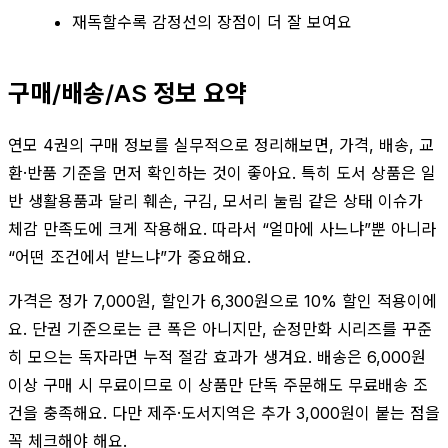
재독할수록 감정선의 장점이 더 잘 보여요
구매/배송/AS 정보 요약
연모 4권의 구매 정보를 실무적으로 정리해보면, 가격, 배송, 교
환·반품 기준을 먼저 확인하는 것이 좋아요. 특히 도서 상품은 일
반 생활용품과 달리 훼손, 구김, 모서리 눌림 같은 상태 이슈가
체감 만족도에 크게 작용해요. 따라서 “얼마에 사느냐”뿐 아니라
“어떤 조건에서 받느냐”가 중요해요.
가격은 정가 7,000원, 할인가 6,300원으로 10% 할인 적용이에
요. 단권 기준으로는 큰 폭은 아니지만, 순정만화 시리즈를 꾸준
히 모으는 독자라면 누적 절감 효과가 생겨요. 배송은 6,000원
이상 구매 시 무료이므로 이 상품만 단독 주문해도 무료배송 조
건을 충족해요. 다만 제주·도서지역은 추가 3,000원이 붙는 점을
꼭 체크해야 해요.