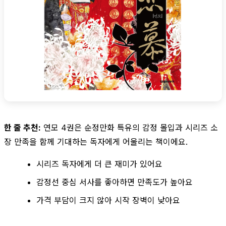
한 줄 추천:
연모 4권은 순정만화 특유의 감정 몰입과 시리즈 소
장 만족을 함께 기대하는 독자에게 어울리는 책이에요.
시리즈 독자에게 더 큰 재미가 있어요
감정선 중심 서사를 좋아하면 만족도가 높아요
가격 부담이 크지 않아 시작 장벽이 낮아요