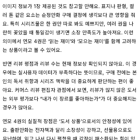
이미지 정보가 1장 제공된 것도 참고할 만해요. 표지나 판형, 컬
러 톤 같은 요소는 순정만화 구매 결정에 생각보다 큰 영향을 줘
요. 특히 시리즈물은 한 권만 따로 봐도 예쁘지만, 여러 권을 나
란히 꽂았을 때 통일감이 생기면 소장 만족도가 높아져요. 이런
의미에서 연모 4권은 ‘읽는 재미’와 ‘모으는 재미’를 함께 고려하
는 상품이라고 볼 수 있어요.
반면 리뷰 평점과 리뷰 수는 현재 정보상 확인되지 않아요. 이 경
우에는 실사용자 데이터가 부족하다는 뜻이므로, 구매 전에는 본
인의 독서 취향과 시리즈 맥락을 더 중요하게 판단하는 편이 좋
아요. 커머스 리뷰 편집자 관점에서 보면, 리뷰가 많지 않은 도서
는 외부 평가보다 “내가 이 장르를 좋아하는가”가 더 중요해지는
경우가 많아요.
연모 4권의 실질적 장점은 ‘도서 상품’으로서의 안정성에 있어
요. 출판만화는 전자책과 달리 소장성이 강하고, 선물용으로도
무난하며, 읽고 나서 다시 펼쳤을 때 감정이 재소환되는 힘이 있