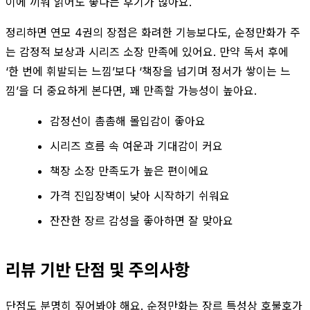
이에 끼워 읽어도 좋다는 후기가 많아요.
정리하면 연모 4권의 장점은 화려한 기능보다도, 순정만화가 주
는 감정적 보상과 시리즈 소장 만족에 있어요. 만약 독서 후에
‘한 번에 휘발되는 느낌’보다 ‘책장을 넘기며 정서가 쌓이는 느
낌’을 더 중요하게 본다면, 꽤 만족할 가능성이 높아요.
감정선이 촘촘해 몰입감이 좋아요
시리즈 흐름 속 여운과 기대감이 커요
책장 소장 만족도가 높은 편이에요
가격 진입장벽이 낮아 시작하기 쉬워요
잔잔한 장르 감성을 좋아하면 잘 맞아요
리뷰 기반 단점 및 주의사항
단점도 분명히 짚어봐야 해요. 순정만화는 장르 특성상 호불호가