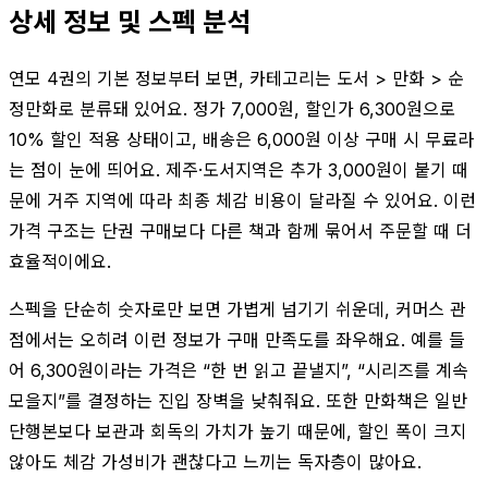
상세 정보 및 스펙 분석
연모 4권의 기본 정보부터 보면, 카테고리는 도서 > 만화 > 순
정만화로 분류돼 있어요. 정가 7,000원, 할인가 6,300원으로
10% 할인 적용 상태이고, 배송은 6,000원 이상 구매 시 무료라
는 점이 눈에 띄어요. 제주·도서지역은 추가 3,000원이 붙기 때
문에 거주 지역에 따라 최종 체감 비용이 달라질 수 있어요. 이런
가격 구조는 단권 구매보다 다른 책과 함께 묶어서 주문할 때 더
효율적이에요.
스펙을 단순히 숫자로만 보면 가볍게 넘기기 쉬운데, 커머스 관
점에서는 오히려 이런 정보가 구매 만족도를 좌우해요. 예를 들
어 6,300원이라는 가격은 “한 번 읽고 끝낼지”, “시리즈를 계속
모을지”를 결정하는 진입 장벽을 낮춰줘요. 또한 만화책은 일반
단행본보다 보관과 회독의 가치가 높기 때문에, 할인 폭이 크지
않아도 체감 가성비가 괜찮다고 느끼는 독자층이 많아요.