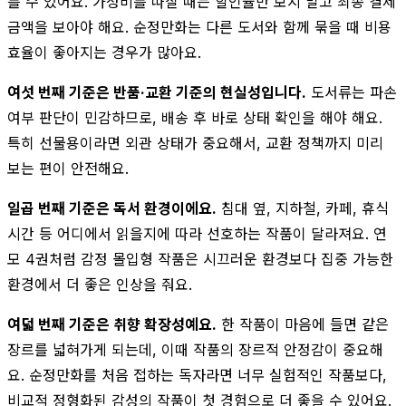
를 수 있어요. 가성비를 따질 때는 할인율만 보지 말고 최종 결제
금액을 보아야 해요. 순정만화는 다른 도서와 함께 묶을 때 비용
효율이 좋아지는 경우가 많아요.
여섯 번째 기준은 반품·교환 기준의 현실성입니다.
도서류는 파손
여부 판단이 민감하므로, 배송 후 바로 상태 확인을 해야 해요.
특히 선물용이라면 외관 상태가 중요해서, 교환 정책까지 미리
보는 편이 안전해요.
일곱 번째 기준은 독서 환경이에요.
침대 옆, 지하철, 카페, 휴식
시간 등 어디에서 읽을지에 따라 선호하는 작품이 달라져요. 연
모 4권처럼 감정 몰입형 작품은 시끄러운 환경보다 집중 가능한
환경에서 더 좋은 인상을 줘요.
여덟 번째 기준은 취향 확장성예요.
한 작품이 마음에 들면 같은
장르를 넓혀가게 되는데, 이때 작품의 장르적 안정감이 중요해
요. 순정만화를 처음 접하는 독자라면 너무 실험적인 작품보다,
비교적 정형화된 감성의 작품이 첫 경험으로 더 좋을 수 있어요.