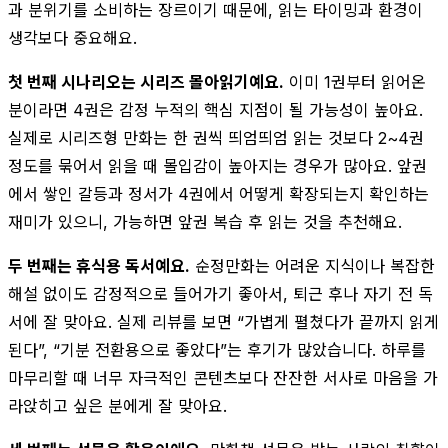
과 분위기를 소비하는 장르이기 때문에, 읽는 타이밍과 환경이
생각보다 중요해요.
첫 번째 시나리오는 시리즈 몰아읽기예요.
이미 1권부터 읽어온
분이라면 4권은 감정 누적의 핵심 지점이 될 가능성이 높아요.
실제로 시리즈형 만화는 한 권씩 띄엄띄엄 읽는 것보다 2~4권
정도를 묶어서 읽을 때 몰입감이 높아지는 경우가 많아요. 앞권
에서 쌓인 갈등과 정서가 4권에서 어떻게 확장되는지 확인하는
재미가 있으니, 가능하면 앞권 복습 후 읽는 것을 추천해요.
두 번째는 휴식용 독서예요.
순정만화는 어려운 지식이나 복잡한
해설 없이도 감정적으로 들어가기 좋아서, 퇴근 후나 자기 전 독
서에 잘 맞아요. 실제 리뷰를 보면 “가볍게 펼쳤다가 끝까지 읽게
된다”, “기분 전환용으로 좋았다”는 후기가 많았습니다. 하루를
마무리할 때 너무 자극적인 콘텐츠보다 잔잔한 서사로 마음을 가
라앉히고 싶은 분에게 잘 맞아요.