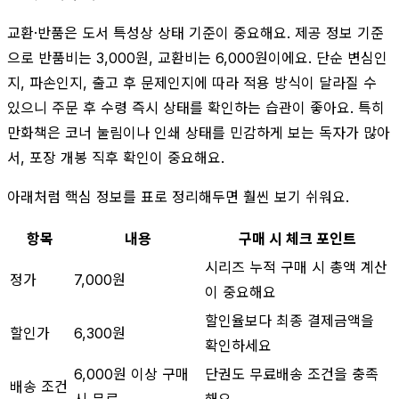
교환·반품은 도서 특성상 상태 기준이 중요해요. 제공 정보 기준
으로 반품비는 3,000원, 교환비는 6,000원이에요. 단순 변심인
지, 파손인지, 출고 후 문제인지에 따라 적용 방식이 달라질 수
있으니 주문 후 수령 즉시 상태를 확인하는 습관이 좋아요. 특히
만화책은 코너 눌림이나 인쇄 상태를 민감하게 보는 독자가 많아
서, 포장 개봉 직후 확인이 중요해요.
아래처럼 핵심 정보를 표로 정리해두면 훨씬 보기 쉬워요.
항목
내용
구매 시 체크 포인트
시리즈 누적 구매 시 총액 계산
정가
7,000원
이 중요해요
할인율보다 최종 결제금액을
할인가
6,300원
확인하세요
6,000원 이상 구매
단권도 무료배송 조건을 충족
배송 조건
시 무료
해요