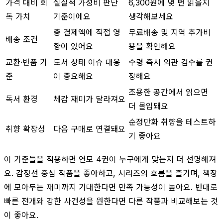
가격 대비 회
실질적 가성비 판단
6,300원에 몇 번 읽을지
독 가치
기준이에요
생각해보세요
총 결제액에 직접 영
무료배송 및 지역 추가비
배송 조건
향이 있어요
용을 확인해요
교환·반품 기
도서 상태 이슈 대응
수령 즉시 외관 검수를 권
준
이 중요해요
장해요
조용한 공간에서 읽으면
독서 환경
체감 재미가 달라져요
더 몰입돼요
순정만화 취향을 테스트하
취향 확장성
다음 구매로 연결돼요
기 좋아요
이 기준들을 적용하면 연모 4권이 누구에게 맞는지 더 선명해져
요. 감정선 중심 작품을 좋아하고, 시리즈의 흐름을 즐기며, 책장
에 모아두는 재미까지 기대한다면 만족 가능성이 높아요. 반대로
빠른 전개와 강한 사건성을 원한다면 다른 작품과 비교해보는 것
이 좋아요.