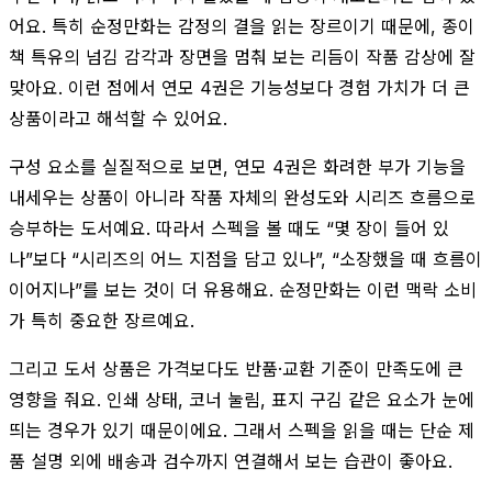
어요. 특히 순정만화는 감정의 결을 읽는 장르이기 때문에, 종이
책 특유의 넘김 감각과 장면을 멈춰 보는 리듬이 작품 감상에 잘
맞아요. 이런 점에서 연모 4권은 기능성보다 경험 가치가 더 큰
상품이라고 해석할 수 있어요.
구성 요소를 실질적으로 보면, 연모 4권은 화려한 부가 기능을
내세우는 상품이 아니라 작품 자체의 완성도와 시리즈 흐름으로
승부하는 도서예요. 따라서 스펙을 볼 때도 “몇 장이 들어 있
나”보다 “시리즈의 어느 지점을 담고 있나”, “소장했을 때 흐름이
이어지나”를 보는 것이 더 유용해요. 순정만화는 이런 맥락 소비
가 특히 중요한 장르예요.
그리고 도서 상품은 가격보다도 반품·교환 기준이 만족도에 큰
영향을 줘요. 인쇄 상태, 코너 눌림, 표지 구김 같은 요소가 눈에
띄는 경우가 있기 때문이에요. 그래서 스펙을 읽을 때는 단순 제
품 설명 외에 배송과 검수까지 연결해서 보는 습관이 좋아요.