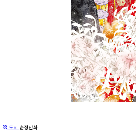
도서
순정만화