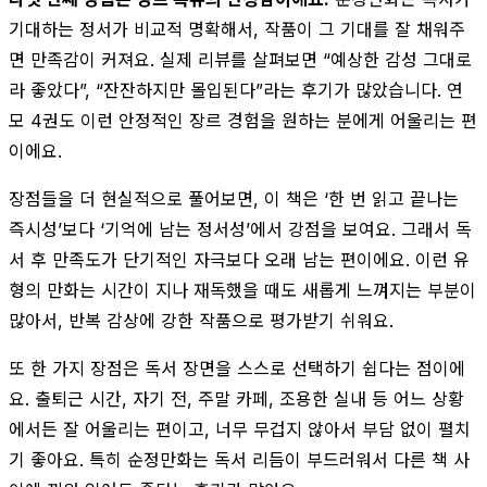
기대하는 정서가 비교적 명확해서, 작품이 그 기대를 잘 채워주
면 만족감이 커져요. 실제 리뷰를 살펴보면 “예상한 감성 그대로
라 좋았다”, “잔잔하지만 몰입된다”라는 후기가 많았습니다. 연
모 4권도 이런 안정적인 장르 경험을 원하는 분에게 어울리는 편
이에요.
장점들을 더 현실적으로 풀어보면, 이 책은 ‘한 번 읽고 끝나는
즉시성’보다 ‘기억에 남는 정서성’에서 강점을 보여요. 그래서 독
서 후 만족도가 단기적인 자극보다 오래 남는 편이에요. 이런 유
형의 만화는 시간이 지나 재독했을 때도 새롭게 느껴지는 부분이
많아서, 반복 감상에 강한 작품으로 평가받기 쉬워요.
또 한 가지 장점은 독서 장면을 스스로 선택하기 쉽다는 점이에
요. 출퇴근 시간, 자기 전, 주말 카페, 조용한 실내 등 어느 상황
에서든 잘 어울리는 편이고, 너무 무겁지 않아서 부담 없이 펼치
기 좋아요. 특히 순정만화는 독서 리듬이 부드러워서 다른 책 사