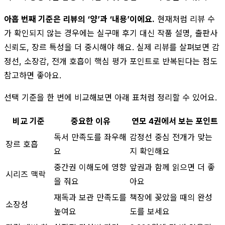
아홉 번째 기준은 리뷰의 ‘양’과 ‘내용’이에요.
현재처럼 리뷰 수
가 확인되지 않는 경우에는 실구매 후기 대신 작품 설명, 출판사
신뢰도, 장르 특성을 더 중시해야 해요. 실제 리뷰를 살펴보면 감
정선, 소장감, 전개 호흡이 핵심 평가 포인트로 반복된다는 점도
참고하면 좋아요.
선택 기준을 한 번에 비교해보면 아래 표처럼 정리할 수 있어요.
비교 기준
중요한 이유
연모 4권에서 보는 포인트
독서 만족도를 좌우해
감정선 중심 전개가 맞는
장르 호흡
요
지 확인해요
중간권 이해도에 영향
앞권과 함께 읽으면 더 좋
시리즈 맥락
을 줘요
아요
재독과 보관 만족도를
책장에 꽂았을 때의 완성
소장성
높여요
도를 보세요