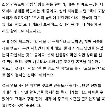
소장 만족도에 직접 영향을 주는 편이라, 배송 후 바로 구김이나
모서리 상태를 확인하는 게 좋아요. 실제 리뷰를 보면 “택배 포장
상태가 중요하다”, “모서리 눌림에 민감하다”라는 언급이 자주
있어요. 책을 오래 예쁘게 보관하고 싶다면 북커버나 책꽂이 관
리도 함께 고려해보세요.
구매 전에 체크해야 할 점을 더 구체적으로 말하면, 첫째 작품의
장르 템포가 본인 취향인지 봐야 해요. 둘째 시리즈 앞권을 읽었
는지 확인하는 것이 좋아요. 셋째 선물용이라면 외관 상태를 신
경 써야 해요. 넷째 배송비와 교환비를 포함한 총액을 계산해야
해요. 다섯째 이 책을 “한 번 읽고 말 책”으로 볼지 “모으는 책”으
로 볼지 정하면 선택이 쉬워져요.
결국 연모 4권은 취향만 맞으면 만족도가 높지만, 빠른 전개를
기대하거나 단권 완결감을 중시하는 독자에게는 다소 아쉬울 수
있어요. 그래서 구매 전에 ‘내가 이 장르의 호흡을 즐기는지’를 꼭
확인하는 것이 좋습니다.