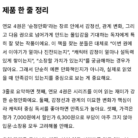
제품 한 줄 정리
연모 4권은 ‘순정만화’라는 장르 안에서 감정선, 관계 변화, 그리
고 다음 권으로 넘어가게 만드는 몰입감을 기대하는 독자에게 특
히 잘 맞는 작품이에요. 이 책을 찾는 분들은 대체로 “이번 권에
서 이야기가 얼마나 진전되는지”, “캐릭터 감정이 얼마나 설득력
있게 쌓이는지”, “소장할 가치가 있는지”를 궁금해하는 경우가
많아요. 그래서 단순히 예쁜 만화책인지가 아니라, 실제로 읽었
을 때 만족감이 있는지를 중심으로 보는 게 중요해요.
3줄로 요약하면 첫째, 연모 4권은 시리즈를 이어 읽는 재미가 강
한 순정만화예요. 둘째, 감정선과 관계의 미묘한 변화가 핵심이
라 캐릭터 중심 독서를 좋아하면 만족도가 높아요. 셋째, 가격은
정가 7,000원에서 할인가 6,300원으로 부담이 아주 크지 않아
입문·소장용 모두 고려해볼 만해요.