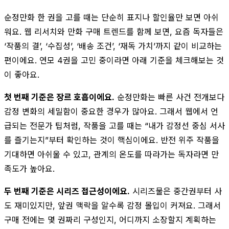
순정만화 한 권을 고를 때는 단순히 표지나 할인율만 보면 아쉬
워요. 웹 리서치와 만화 구매 트렌드를 함께 보면, 요즘 독자들은
‘작품의 결’, ‘수집성’, ‘배송 조건’, ‘재독 가치’까지 같이 비교하는
편이에요. 연모 4권을 고민 중이라면 아래 기준을 체크해보는 것
이 좋아요.
첫 번째 기준은 장르 호흡이에요.
순정만화는 빠른 사건 전개보다
감정 변화의 세밀함이 중요한 경우가 많아요. 그래서 웹에서 언
급되는 전문가 팁처럼, 작품을 고를 때는 “내가 감정선 중심 서사
를 즐기는지”부터 확인하는 것이 핵심이에요. 반전 위주 작품을
기대하면 아쉬울 수 있고, 관계의 온도를 따라가는 독자라면 만
족도가 높아요.
두 번째 기준은 시리즈 접근성이에요.
시리즈물은 중간권부터 사
도 재미있지만, 앞권 맥락을 알수록 감정 몰입이 커져요. 그래서
구매 전에는 몇 권짜리 구성인지, 어디까지 소장할지 계획하는