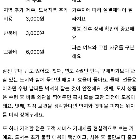
지역 추가
제주, 도서지역 추가
거주지에 따라 실결제액이 달
비용
3,000원
라져요
개봉 전후 상태 확인이 중요해
반품비
3,000원
요
파손 여부와 교환 사유를 구분
교환비
6,000원
해요
실전 구매 팁도 있어요. 첫째, 연모 4권만 단독 구매하기보다 관
심 있는 도서와 함께 묶으면 배송비 효율이 좋아요. 둘째, 선물용
이라면 수령 날짜를 넉넉히 잡는 것이 안전해요. 셋째, 도서 상품
은 수령 후 바로 외관을 찍어두면 혹시 모를 교환 과정에 도움이
돼요. 넷째, 책장 보관을 생각한다면 먼지와 햇빛을 피하는 위치
를 미리 정해두세요.
또 하나 기억할 점은 고객 서비스 기대치를 현실적으로 보는 거
예요. 도서는 초기 불량 대응이 핵심이고, 사용 후 불만보다 출고