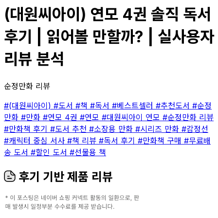
(대원씨아이) 연모 4권 솔직 독서
후기 | 읽어볼 만할까? | 실사용자
리뷰 분석
순정만화 리뷰
#(대원씨아이)
#도서
#책
#독서
#베스트셀러
#추천도서
#순정
만화
#만화
#연모 4권
#연모
#대원씨아이 연모
#순정만화 리뷰
#만화책 후기
#도서 추천
#소장용 만화
#시리즈 만화
#감정선
#캐릭터 중심 서사
#책 리뷰
#독서 후기
#만화책 구매
#무료배
송 도서
#할인 도서
#선물용 책
후기 기반 제품 리뷰