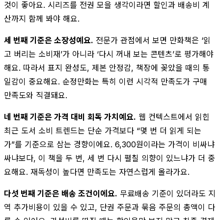
것이 좋아요. 시리즈를 전권 모을 생각이라면 할인과 배송비 계
산까지 함께 봐야 해요.
세 번째 기준은 소장성예요.
전문가 관점에서 보면 만화책은 ‘읽
고 버리는 소비재’가 아니라 ‘다시 꺼내 보는 콘텐츠’로 평가해야
해요. 따라서 표지 완성도, 제본 안정감, 책장에 꽂았을 때의 통
일감이 중요해요. 순정만화는 특히 이런 시각적 만족도가 구매
만족도와 직결돼요.
네 번째 기준은 가격 대비 회독 가치예요.
웹 컨텍스트에서 읽힌
최근 도서 소비 트렌드는 단순 가격보다 “몇 번 더 읽게 되는
가”를 기준으로 삼는 경향이에요. 6,300원이라는 가격이 비싸냐
싸냐보다, 이 책을 두 번, 세 번 다시 펼칠 의향이 있느냐가 더 중
요해요. 재독성이 높다면 만족도는 자연스럽게 올라가요.
다섯 번째 기준은 배송 조건이에요.
무료배송 기준이 있더라도 지
역 추가비용이 있을 수 있고, 단권 주문과 묶음 주문의 총액이 다