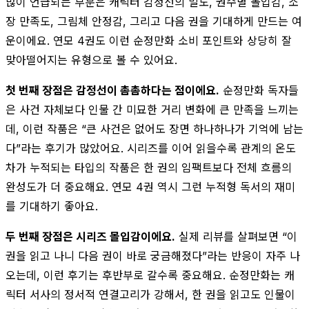
많이 언급되는 부분은 캐릭터 감정선의 밀도, 권수별 몰입감, 소
장 만족도, 그림체 안정감, 그리고 다음 권을 기대하게 만드는 여
운이에요. 연모 4권도 이런 순정만화 소비 포인트와 상당히 잘
맞아떨어지는 유형으로 볼 수 있어요.
첫 번째 장점은 감정선이 촘촘하다는 점이에요.
순정만화 독자들
은 사건 자체보다 인물 간 미묘한 거리 변화에 큰 만족을 느끼는
데, 이런 작품은 “큰 사건은 없어도 장면 하나하나가 기억에 남는
다”라는 후기가 많았어요. 시리즈를 이어 읽을수록 관계의 온도
차가 누적되는 타입의 작품은 한 권의 임팩트보다 전체 흐름의
완성도가 더 중요해요. 연모 4권 역시 그런 누적형 독서의 재미
를 기대하기 좋아요.
두 번째 장점은 시리즈 몰입감이에요.
실제 리뷰를 살펴보면 “이
권을 읽고 나니 다음 권이 바로 궁금해졌다”라는 반응이 자주 나
오는데, 이런 후기는 후반부로 갈수록 중요해요. 순정만화는 캐
릭터 서사의 정서적 연결고리가 강해서, 한 권을 읽고도 인물이