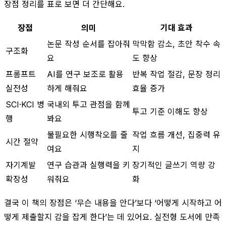
장점 정리를 표로 보면 더 간단해요.
장점
의미
기대 효과
논문 작성 순서를 잡아줘
막막함 감소, 초안 착수 속
구조화
요
도 향상
프롬프트
AI를 연구 보조로 활용
반복 작업 절감, 문장 정리
실전성
하게 해줘요
효율 증가
SCI·KCI 병
국내외 투고 관점을 함께
투고 기준 이해도 향상
행
봐요
불필요한 시행착오를 줄
작업 흐름 개선, 집중력 유
시간 절약
여요
지
자기계발
연구 습관과 실행력을 키
장기적인 글쓰기 역량 강
확장성
워줘요
화
결국 이 책의 장점은 ‘무슨 내용을 안다’보다 ‘어떻게 시작하고 어
떻게 제출할지 감을 잡게 한다’는 데 있어요. 실전형 도서에 만족