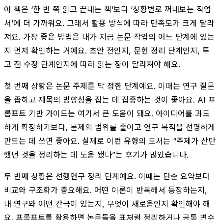
이 책은 ‘한 번 쭉 읽고 끝내는 책’보다 ‘상황별로 꺼내보는 작업
서’에 더 가까워요. 그래서 활용 방식에 따라 만족도가 크게 달라
져요. 가장 좋은 방법은 내가 지금 논문 작업의 어느 단계에 있는
지 먼저 확인하는 거예요. 초안 전인지, 문헌 정리 단계인지, 투
고 전 수정 단계인지에 따라 읽는 장이 달라져야 해요.
첫 번째 상황은 논문 주제를 막 정한 단계예요. 이때는 연구 질문
을 좁히고 제목의 방향성을 잡는 데 집중하는 것이 좋아요. AI 프
롬프트 기반 가이드는 여기서 큰 도움이 돼요. 아이디어를 과도
하게 확장하기보다, 문제의 범위를 줄이고 연구 목적을 선명하게
만드는 데 쓰면 좋아요. 실제로 이런 유형의 도서는 “주제가 산만
했던 것을 정리하는 데 도움 됐다”는 후기가 많았습니다.
두 번째 상황은 선행연구 정리 단계예요. 이때는 단순 요약보다
비교와 구조화가 중요해요. 어떤 이론이 반복해서 등장하는지,
내 연구와 어떤 간극이 있는지, 무엇이 새로움인지 확인해야 해
요. 프롬프트를 활용하면 논문들을 표처럼 정리하거나 공통 변수