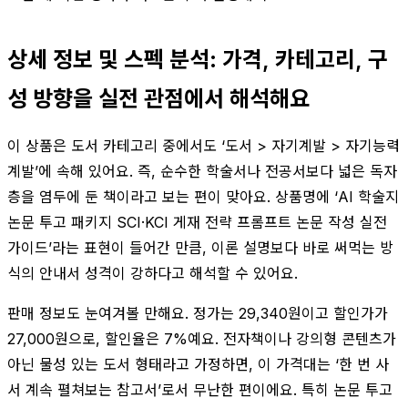
상세 정보 및 스펙 분석: 가격, 카테고리, 구
성 방향을 실전 관점에서 해석해요
이 상품은 도서 카테고리 중에서도 ‘도서 > 자기계발 > 자기능력
계발’에 속해 있어요. 즉, 순수한 학술서나 전공서보다 넓은 독자
층을 염두에 둔 책이라고 보는 편이 맞아요. 상품명에 ‘AI 학술지
논문 투고 패키지 SCI·KCI 게재 전략 프롬프트 논문 작성 실전
가이드’라는 표현이 들어간 만큼, 이론 설명보다 바로 써먹는 방
식의 안내서 성격이 강하다고 해석할 수 있어요.
판매 정보도 눈여겨볼 만해요. 정가는 29,340원이고 할인가가
27,000원으로, 할인율은 7%예요. 전자책이나 강의형 콘텐츠가
아닌 물성 있는 도서 형태라고 가정하면, 이 가격대는 ‘한 번 사
서 계속 펼쳐보는 참고서’로서 무난한 편이에요. 특히 논문 투고