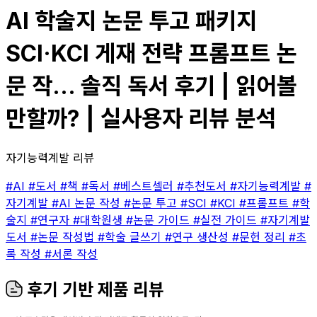
AI 학술지 논문 투고 패키지
SCI·KCI 게재 전략 프롬프트 논
문 작... 솔직 독서 후기 | 읽어볼
만할까? | 실사용자 리뷰 분석
자기능력계발 리뷰
#AI
#도서
#책
#독서
#베스트셀러
#추천도서
#자기능력계발
#
자기계발
#AI 논문 작성
#논문 투고
#SCI
#KCI
#프롬프트
#학
술지
#연구자
#대학원생
#논문 가이드
#실전 가이드
#자기계발
도서
#논문 작성법
#학술 글쓰기
#연구 생산성
#문헌 정리
#초
록 작성
#서론 작성
후기 기반 제품 리뷰