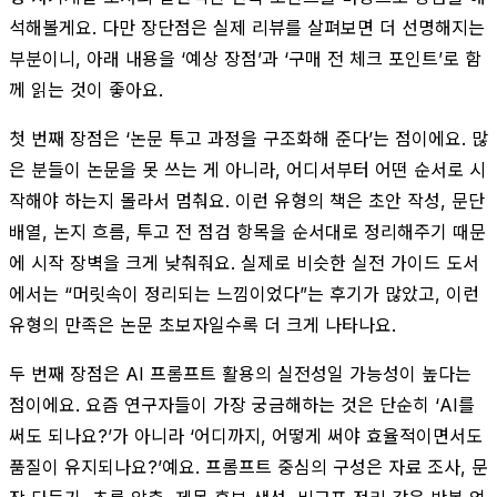
석해볼게요. 다만 장단점은 실제 리뷰를 살펴보면 더 선명해지는
부분이니, 아래 내용을 ‘예상 장점’과 ‘구매 전 체크 포인트’로 함
께 읽는 것이 좋아요.
첫 번째 장점은 ‘논문 투고 과정을 구조화해 준다’는 점이에요. 많
은 분들이 논문을 못 쓰는 게 아니라, 어디서부터 어떤 순서로 시
작해야 하는지 몰라서 멈춰요. 이런 유형의 책은 초안 작성, 문단
배열, 논지 흐름, 투고 전 점검 항목을 순서대로 정리해주기 때문
에 시작 장벽을 크게 낮춰줘요. 실제로 비슷한 실전 가이드 도서
에서는 “머릿속이 정리되는 느낌이었다”는 후기가 많았고, 이런
유형의 만족은 논문 초보자일수록 더 크게 나타나요.
두 번째 장점은 AI 프롬프트 활용의 실전성일 가능성이 높다는
점이에요. 요즘 연구자들이 가장 궁금해하는 것은 단순히 ‘AI를
써도 되나요?’가 아니라 ‘어디까지, 어떻게 써야 효율적이면서도
품질이 유지되나요?’예요. 프롬프트 중심의 구성은 자료 조사, 문