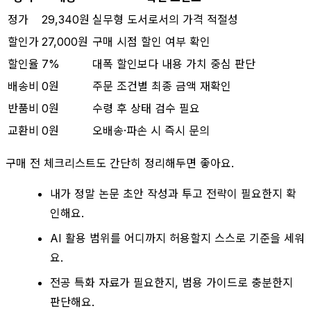
정가
29,340원
실무형 도서로서의 가격 적절성
할인가
27,000원
구매 시점 할인 여부 확인
할인율
7%
대폭 할인보다 내용 가치 중심 판단
배송비
0원
주문 조건별 최종 금액 재확인
반품비
0원
수령 후 상태 검수 필요
교환비
0원
오배송·파손 시 즉시 문의
구매 전 체크리스트도 간단히 정리해두면 좋아요.
내가 정말 논문 초안 작성과 투고 전략이 필요한지 확
인해요.
AI 활용 범위를 어디까지 허용할지 스스로 기준을 세워
요.
전공 특화 자료가 필요한지, 범용 가이드로 충분한지
판단해요.