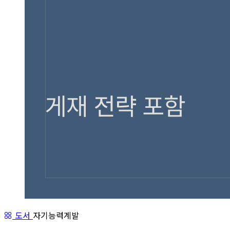
도서
자기능력계발