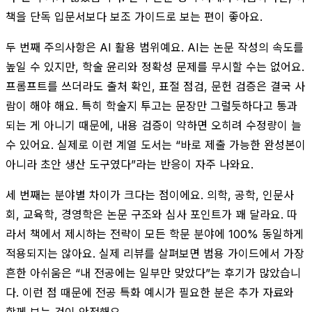
책을 단독 입문서보다 보조 가이드로 보는 편이 좋아요.
두 번째 주의사항은 AI 활용 범위예요. AI는 논문 작성의 속도를
높일 수 있지만, 학술 윤리와 정확성 문제를 무시할 수는 없어요.
프롬프트를 쓰더라도 출처 확인, 표절 점검, 문헌 검증은 결국 사
람이 해야 해요. 특히 학술지 투고는 문장만 그럴듯하다고 통과
되는 게 아니기 때문에, 내용 검증이 약하면 오히려 수정량이 늘
수 있어요. 실제로 이런 계열 도서는 “바로 제출 가능한 완성본이
아니라 초안 생산 도구였다”라는 반응이 자주 나와요.
세 번째는 분야별 차이가 크다는 점이에요. 의학, 공학, 인문사
회, 교육학, 경영학은 논문 구조와 심사 포인트가 꽤 달라요. 따
라서 책에서 제시하는 전략이 모든 학문 분야에 100% 동일하게
적용되지는 않아요. 실제 리뷰를 살펴보면 범용 가이드에서 가장
흔한 아쉬움은 “내 전공에는 일부만 맞았다”는 후기가 많았습니
다. 이런 점 때문에 전공 특화 예시가 필요한 분은 추가 자료와