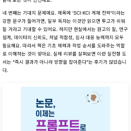
함께 보는 것이 안전해요.
네 번째는 기대치 문제예요. 제목에 ‘SCI·KCI 게재 전략’이라는
강한 문구가 들어가면, 일부 독자는 이것만 읽으면 투고가 쉬워
질 거라고 기대할 수 있어요. 하지만 현실에서는 원고의 질, 연구
설계, 데이터의 신뢰도, 저널 적합성, 심사 대응 능력까지 모두
필요해요. 따라서 책은 기초 체력과 작업 순서를 도와주는 역할
로 이해하는 것이 맞아요. 실제 리뷰를 살펴보면 이런 실전형 도
서는 “즉시 결과가 아니라 방향을 잡아준다”는 후기가 많았습니
다.