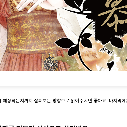
험이 예상되는지까지 살펴보는 방향으로 읽어주시면 좋아요. 마지막에