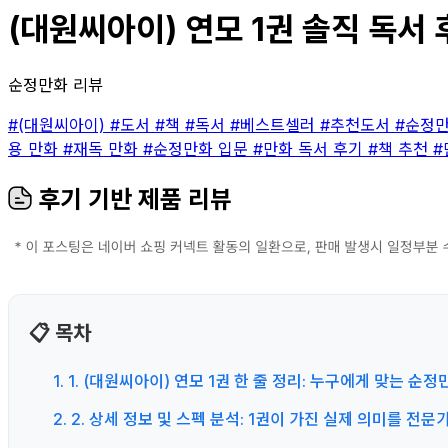
(대원씨아이) 연모 1권 솔직 독서 
순정만화 리뷰
#(대원씨아이)
#도서
#책
#독서
#베스트셀러
#추천도서
#순정
용 만화
#재독 만화
#순정만화 입문
#만화 독서 후기
#책 추천
#
후기 기반 제품 리뷰
📋 목차
1. 1. (대원씨아이) 연모 1권 한 줄 정리: 누구에게 맞는 
2. 2. 상세 정보 및 스펙 분석: 1권이 가진 실제 의미를 전