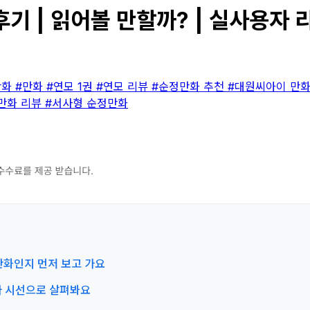
후기 | 읽어볼 만할까? | 실사용자 
만화
#만화
#연모 1권
#연모 리뷰
#순정만화 추천
#대원씨아이 만
만화 리뷰
#서사형 순정만화
순정만화인지 먼저 보고 가요
문가 시선으로 살펴봐요