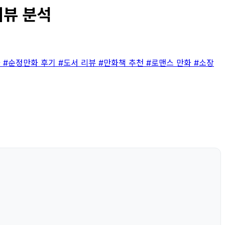
리뷰 분석
화
#순정만화 후기
#도서 리뷰
#만화책 추천
#로맨스 만화
#소장