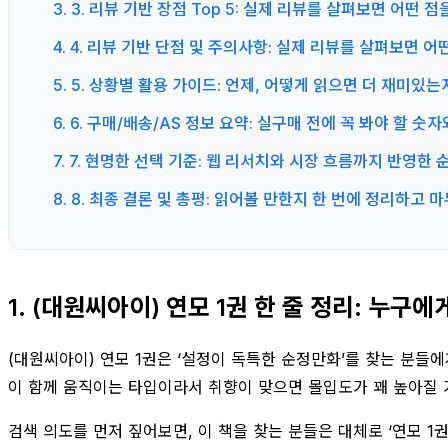
3. 3. 리뷰 기반 장점 Top 5: 실제 리뷰를 살펴보면 어떤
4. 4. 리뷰 기반 단점 및 주의사항: 실제 리뷰를 살펴보면 
5. 5. 상황별 활용 가이드: 언제, 어떻게 읽으면 더 재미
6. 6. 구매/배송/AS 정보 요약: 실구매 전에 꼭 봐야 할 
7. 7. 현명한 선택 기준: 웹 리서치와 시장 흐름까지 반영
8. 8. 최종 결론 및 총평: 읽어볼 만한지 한 번에 정리하고
1. (대원씨아이) 연모 1권 한 줄 정리: 누
(대원씨아이) 연모 1권은 ‘설정이 독특한 순정만화’를 찾는 분들
이 함께 움직이는 타입이라서 취향이 맞으면 몰입도가 꽤 높아질 
검색 의도를 먼저 짚어보면, 이 책을 찾는 분들은 대체로 ‘연모 1