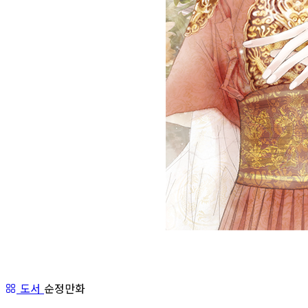
도서
순정만화