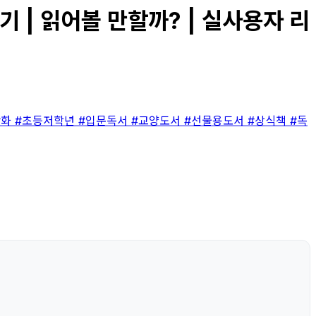
 | 읽어볼 만할까? | 실사용자 리
만화
#초등저학년
#입문독서
#교양도서
#선물용도서
#상식책
#독