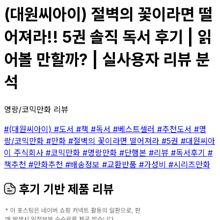
(대원씨아이) 절벽의 꽃이라면 떨
어져라!! 5권 솔직 독서 후기 | 읽
어볼 만할까? | 실사용자 리뷰 분
석
명랑/코믹만화 리뷰
#(대원씨아이)
#도서
#책
#독서
#베스트셀러
#추천도서
#명
랑/코믹만화
#만화
#절벽의 꽃이라면 떨어져라
#5권
#대원씨아
이 주식회사
#코믹만화
#명랑만화
#단행본
#리뷰
#독서후기
#
책추천
#만화추천
#배송정보
#교환반품
#가성비
#시리즈만화
후기 기반 제품 리뷰