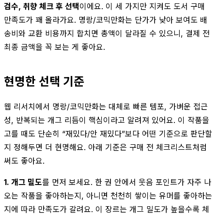
검수, 취향 체크 후 선택
이에요. 이 세 가지만 지켜도 도서 구매
만족도가 꽤 올라가요. 명랑/코믹만화는 단가가 낮아 보여도 배
송비와 교환 비용까지 합치면 총액이 달라질 수 있으니, 결제 전
최종 금액을 꼭 보는 게 좋아요.
현명한 선택 기준
웹 리서치에서 명랑/코믹만화는 대체로 빠른 템포, 가벼운 접근
성, 반복되는 개그 리듬이 핵심이라고 알려져 있어요. 이 작품을
고를 때도 단순히 “재밌다/안 재밌다”보다 어떤 기준으로 판단할
지 정해두면 더 현명해요. 아래 기준은 구매 전 체크리스트처럼
써도 좋아요.
1. 개그 밀도
를 먼저 보세요. 한 권 안에서 웃음 포인트가 자주 나
오는 작품을 좋아하는지, 아니면 천천히 쌓이는 유머를 좋아하는
지에 따라 만족도가 갈려요. 이 장르는 개그 밀도가 높을수록 체