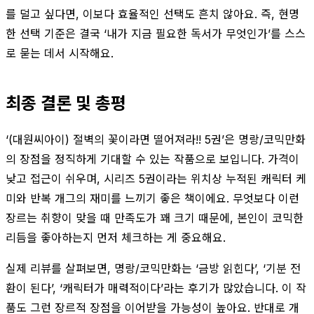
를 덜고 싶다면, 이보다 효율적인 선택도 흔치 않아요. 즉, 현명
한 선택 기준은 결국 ‘내가 지금 필요한 독서가 무엇인가’를 스스
로 묻는 데서 시작해요.
최종 결론 및 총평
‘(대원씨아이) 절벽의 꽃이라면 떨어져라!! 5권’은 명랑/코믹만화
의 장점을 정직하게 기대할 수 있는 작품으로 보입니다. 가격이
낮고 접근이 쉬우며, 시리즈 5권이라는 위치상 누적된 캐릭터 케
미와 반복 개그의 재미를 느끼기 좋은 책이에요. 무엇보다 이런
장르는 취향이 맞을 때 만족도가 꽤 크기 때문에, 본인이 코믹한
리듬을 좋아하는지 먼저 체크하는 게 중요해요.
실제 리뷰를 살펴보면, 명랑/코믹만화는 ‘금방 읽힌다’, ‘기분 전
환이 된다’, ‘캐릭터가 매력적이다’라는 후기가 많았습니다. 이 작
품도 그런 장르적 장점을 이어받을 가능성이 높아요. 반대로 개