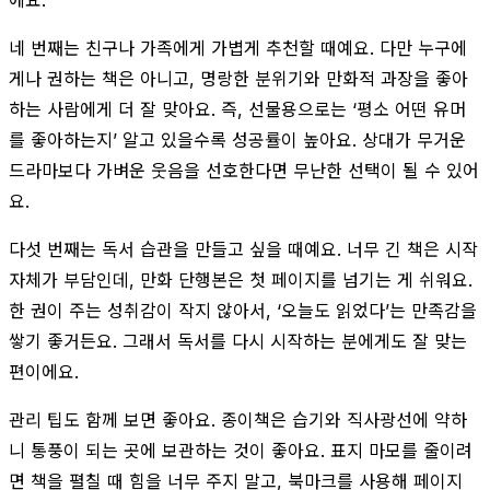
네 번째는 친구나 가족에게 가볍게 추천할 때예요. 다만 누구에
게나 권하는 책은 아니고, 명랑한 분위기와 만화적 과장을 좋아
하는 사람에게 더 잘 맞아요. 즉, 선물용으로는 ‘평소 어떤 유머
를 좋아하는지’ 알고 있을수록 성공률이 높아요. 상대가 무거운
드라마보다 가벼운 웃음을 선호한다면 무난한 선택이 될 수 있어
요.
다섯 번째는 독서 습관을 만들고 싶을 때예요. 너무 긴 책은 시작
자체가 부담인데, 만화 단행본은 첫 페이지를 넘기는 게 쉬워요.
한 권이 주는 성취감이 작지 않아서, ‘오늘도 읽었다’는 만족감을
쌓기 좋거든요. 그래서 독서를 다시 시작하는 분에게도 잘 맞는
편이에요.
관리 팁도 함께 보면 좋아요. 종이책은 습기와 직사광선에 약하
니 통풍이 되는 곳에 보관하는 것이 좋아요. 표지 마모를 줄이려
면 책을 펼칠 때 힘을 너무 주지 말고, 북마크를 사용해 페이지