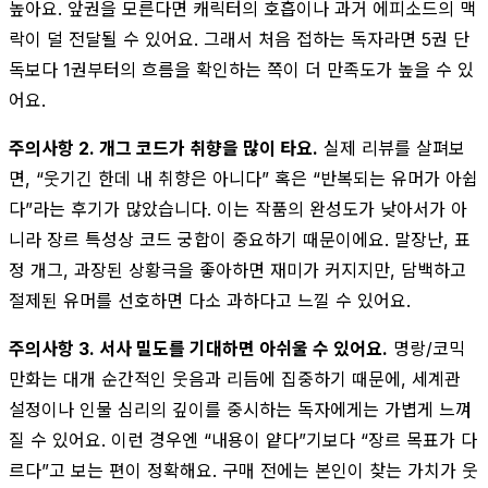
높아요. 앞권을 모른다면 캐릭터의 호흡이나 과거 에피소드의 맥
락이 덜 전달될 수 있어요. 그래서 처음 접하는 독자라면 5권 단
독보다 1권부터의 흐름을 확인하는 쪽이 더 만족도가 높을 수 있
어요.
주의사항 2. 개그 코드가 취향을 많이 타요.
실제 리뷰를 살펴보
면, “웃기긴 한데 내 취향은 아니다” 혹은 “반복되는 유머가 아쉽
다”라는 후기가 많았습니다. 이는 작품의 완성도가 낮아서가 아
니라 장르 특성상 코드 궁합이 중요하기 때문이에요. 말장난, 표
정 개그, 과장된 상황극을 좋아하면 재미가 커지지만, 담백하고
절제된 유머를 선호하면 다소 과하다고 느낄 수 있어요.
주의사항 3. 서사 밀도를 기대하면 아쉬울 수 있어요.
명랑/코믹
만화는 대개 순간적인 웃음과 리듬에 집중하기 때문에, 세계관
설정이나 인물 심리의 깊이를 중시하는 독자에게는 가볍게 느껴
질 수 있어요. 이런 경우엔 “내용이 얕다”기보다 “장르 목표가 다
르다”고 보는 편이 정확해요. 구매 전에는 본인이 찾는 가치가 웃