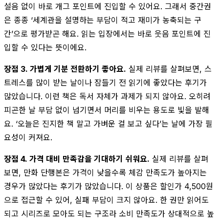
설음 없이 바로 개그 포인트에 진입할 수 있어요. 그래서 중간권
은 종종 ‘세계관을 설명하는 부담이 적고 재미가 농축되는 구
간’으로 평가받곤 해요. 읽는 입장에서는 바로 웃음 포인트에 진
입할 수 있다는 뜻이에요.
장점 3. 가볍게 기분 전환하기 좋아요.
실제 리뷰를 살펴보면, 스
트레스를 많이 받는 날이나 잠들기 전 읽기에 좋았다는 후기가
많았습니다. 이런 책은 독서 자체가 과제가 되지 않아요. 오히려
피곤한 날 부담 없이 넘기면서 머리를 비우는 용도로 빛을 발해
요. ‘오늘은 진지한 책 말고 가벼운 걸 보고 싶다’는 날에 가장 필
요성이 커져요.
장점 4. 가격 대비 만족감을 기대하기 쉬워요.
실제 리뷰를 살펴
보면, 만화 단행본은 가격이 낮을수록 체감 만족도가 높아지는
경우가 많았다는 후기가 많았습니다. 이 상품은 할인가 4,500원
으로 접근할 수 있어, 실패 부담이 크지 않아요. 한 권만 읽어도
되고 시리즈로 모아도 되는 구조라 소비 만족도가 상대적으로 높