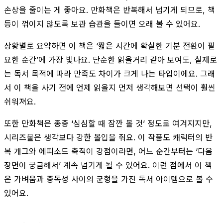
손상을 줄이는 게 좋아요. 만화책은 반복해서 넘기게 되므로, 책
등이 꺾이지 않도록 보관 습관을 들이면 오래 볼 수 있어요.
상황별로 요약하면 이 책은 ‘짧은 시간에 확실한 기분 전환이 필
요한 순간’에 가장 빛나요. 단순한 읽을거리 같아 보여도, 실제로
는 독서 목적에 따라 만족도 차이가 크게 나는 타입이에요. 그래
서 이 책을 사기 전에 언제 읽을지 먼저 생각해보면 선택이 훨씬
쉬워져요.
또한 만화책은 종종 ‘심심할 때 잠깐 볼 것’ 정도로 여겨지지만,
시리즈물은 생각보다 강한 몰입을 줘요. 이 작품도 캐릭터의 반
복 개그와 에피소드 축적이 강점이라면, 어느 순간부터는 ‘다음
장면이 궁금해서’ 계속 넘기게 될 수 있어요. 이런 점에서 이 책
은 가벼움과 중독성 사이의 균형을 가진 독서 아이템으로 볼 수
있어요.