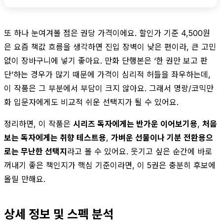
또 하나 눈여겨볼 점은 권당 가격이에요. 할인가 기준 4,500원
은 요즘 책값 흐름을 생각하면 진입 장벽이 낮은 편이라, 큰 고민
없이 장바구니에 넣기 좋아요. 만화 단행본은 ‘한 권만 보고 판
단’하는 경우가 많기 때문에 가격이 심리적 허들을 좌우하는데,
이 작품은 그 부분에서 부담이 크지 않아요. 그래서 명랑/코믹만
화 입문자에게도 비교적 쉬운 선택지가 될 수 있어요.
정리하면, 이 작품은
시리즈 독자에게는 반가운 이어보기용
,
처음
보는 독자에게는 취향 테스트용
,
가벼운 선물이나 기분 전환용으
로는 무난한 선택지
라고 볼 수 있어요. 웃기고 싶은 순간에 바로
꺼내기 좋은 책인지가 핵심 기준이라면, 이 5권은 충분히 후보에
올릴 만해요.
상세 정보 및 스펙 분석