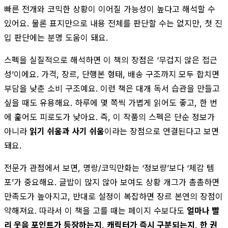
빠른 전개와 코믹한 상황이 이어질 가능성이 높다고 해석할 수
있어요. 물론 표지만으로 내용 전체를 판단할 수는 없지만, 첫 진
입 판단에는 분명 도움이 돼요.
스펙을 실질적으로 해석하면 이 책의 장점은 ‘무겁지 않은 접근
성’이에요. 가격, 장르, 단행본 형태, 배송 구조까지 모두 합치면
부담을 낮춘 소비 구조예요. 이런 책은 대개 독서 습관을 만들고
싶을 때도 유용해요. 하루에 몇 쪽씩 가볍게 읽어도 좋고, 한 번
에 훑어도 피로도가 낮아요. 즉, 이 작품의 스펙은 단순 정보가
아니라
읽기 쉬움과 사기 쉬움
이라는 장점으로 연결된다고 보면
돼요.
전문가 관점에서 보면, 명랑/코믹만화는 ‘정보량’보다 ‘체감 템
포’가 중요해요. 글밥이 많지 않아 보여도 상황 개그가 촘촘하면
만족도가 높아지고, 반대로 설정이 복잡하면 장르 본연의 장점이
약해져요. 따라서 이 책을 고를 때는 페이지 수보다도
얼마나 빨
리 웃음 포인트가 등장하는지
,
캐릭터가 즉시 구분되는지
,
한 권