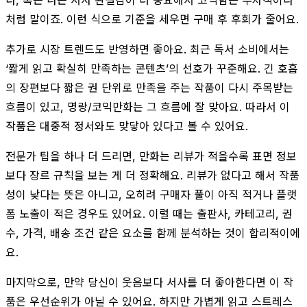
처럼 말이죠. 이런 식으로 기준을 세우면 구매 후 후회가 줄어요.
추가로 시장 트렌드도 반영하면 좋아요. 최근 독서 소비에서는
‘짧게 읽고 확실히 만족하는 콘텐츠’의 선호가 꾸준해요. 긴 호흡
의 장편보다 짧은 권 단위로 만족을 주는 작품이 다시 주목받는
흐름이 있고, 명랑/코믹만화는 그 흐름에 잘 맞아요. 따라서 이
작품은 대중적 정서와도 맞닿아 있다고 볼 수 있어요.
전문가 팁을 하나 더 드리면, 만화는 리뷰가 적을수록 표면 정보
보다 장르 규칙을 보는 게 더 정확해요. 리뷰가 없다고 해서 작품
성이 낮다는 뜻은 아니고, 오히려 구매자 풀이 아직 적거나 플랫
폼 노출이 적은 경우도 있어요. 이럴 때는 출판사, 카테고리, 권
수, 가격, 배송 조건 같은 요소를 함께 분석하는 것이 합리적이에
요.
마지막으로, 만약 당신이 웃음보다 서사를 더 좋아한다면 이 작
품은 우선순위가 아닐 수 있어요. 하지만 가볍게 읽고 스트레스