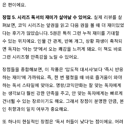
은 편이에요.
장점 5. 시리즈 독서의 재미가 살아날 수 있어요.
실제 리뷰를 살
펴보면, 코믹 시리즈는 앞권을 읽고 다음 권을 볼 때 더 재미있었
다는 후기가 많았습니다. 5권은 특히 그런 누적 재미를 기대할
수 있는 위치예요. 인물 간 관계, 반복 개그, 상황 파생이 축적되
면 독자는 ‘아는 맛’에서 오는 쾌감을 느끼게 돼요. 이 책도 바로
그런 시리즈형 만족감을 노릴 수 있어요.
장점들을 종합해보면, 이 작품은 ‘압도적 대서사’보다 ‘즉시 반응
하는 재미’에 가까워요. 즉, 한 번 펼쳤을 때 바로 즐거움이 와야
하는 독서 스타일에 맞아요. 명랑/코믹만화는 잘 맞는 독자에게
는 생각보다 훨씬 강한 만족을 주고, 안 맞는 독자에게는 빠르게
건너뛸 수 있는 장르이기도 해요. 그래서 장점이 분명한 만큼, 본
인 취향과의 일치 여부가 중요해요.
또 하나의 현실적인 장점은 ‘독서 허들이 낮다’는 점이에요. 어려