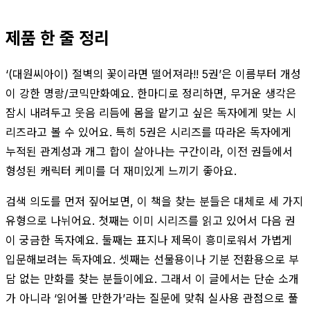
제품 한 줄 정리
‘(대원씨아이) 절벽의 꽃이라면 떨어져라!! 5권’은 이름부터 개성
이 강한 명랑/코믹만화예요. 한마디로 정리하면, 무거운 생각은
잠시 내려두고 웃음 리듬에 몸을 맡기고 싶은 독자에게 맞는 시
리즈라고 볼 수 있어요. 특히 5권은 시리즈를 따라온 독자에게
누적된 관계성과 개그 합이 살아나는 구간이라, 이전 권들에서
형성된 캐릭터 케미를 더 재미있게 느끼기 좋아요.
검색 의도를 먼저 짚어보면, 이 책을 찾는 분들은 대체로 세 가지
유형으로 나뉘어요. 첫째는 이미 시리즈를 읽고 있어서 다음 권
이 궁금한 독자예요. 둘째는 표지나 제목이 흥미로워서 가볍게
입문해보려는 독자예요. 셋째는 선물용이나 기분 전환용으로 부
담 없는 만화를 찾는 분들이에요. 그래서 이 글에서는 단순 소개
가 아니라 ‘읽어볼 만한가’라는 질문에 맞춰 실사용 관점으로 풀