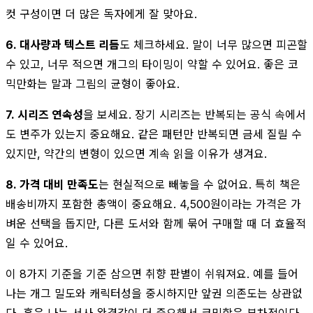
컷 구성이면 더 많은 독자에게 잘 맞아요.
6. 대사량과 텍스트 리듬
도 체크하세요. 말이 너무 많으면 피곤할
수 있고, 너무 적으면 개그의 타이밍이 약할 수 있어요. 좋은 코
믹만화는 말과 그림의 균형이 좋아요.
7. 시리즈 연속성
을 보세요. 장기 시리즈는 반복되는 공식 속에서
도 변주가 있는지 중요해요. 같은 패턴만 반복되면 금세 질릴 수
있지만, 약간의 변형이 있으면 계속 읽을 이유가 생겨요.
8. 가격 대비 만족도
는 현실적으로 빼놓을 수 없어요. 특히 책은
배송비까지 포함한 총액이 중요해요. 4,500원이라는 가격은 가
벼운 선택을 돕지만, 다른 도서와 함께 묶어 구매할 때 더 효율적
일 수 있어요.
이 8가지 기준을 기준 삼으면 취향 판별이 쉬워져요. 예를 들어
나는 개그 밀도와 캐릭터성을 중시하지만 앞권 의존도는 상관없
다, 혹은 나는 서사 완결감이 더 중요해서 코믹함은 부차적이다