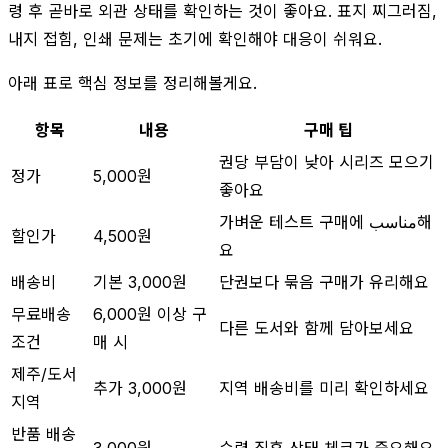
령 후 곧바로 외관 상태를 확인하는 것이 좋아요. 표지 찌그러짐,
내지 접힘, 인쇄 문제는 초기에 확인해야 대응이 쉬워요.
아래 표로 핵심 정보를 정리해볼게요.
항목
내용
구매 팁
권당 부담이 낮아 시리즈 모으기
정가
5,000원
좋아요
가벼운 테스트 구매에 مناسب해
할인가
4,500원
요
배송비
기본 3,000원
단권보다 묶음 구매가 유리해요
무료배송
6,000원 이상 구
다른 도서와 함께 담아보세요
조건
매 시
제주/도서
추가 3,000원
지역 배송비를 미리 확인하세요
지역
반품 배송
3,000원
수령 직후 상태 체크가 중요해요