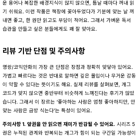
운 용어나 복잡한 배경지식이 많지 않으면, 틈날 때마다 꺼내 읽
기 쉬워요. 이런 작품은 책장에 꽂아두었다가 기분에 맞는 날 꺼
내면 좋고, 한 권만 읽고도 부담이 적어요. 그래서 가벼운 독서
습관을 만들고 싶은 분들에게도 꽤 잘 맞아요.
리뷰 기반 단점 및 주의사항
명랑/코믹만화의 가장 큰 단점은 장점과 정확히 맞닿아 있어요.
가볍고 빠르다는 것은 반대로 말하면 깊은 몰입이나 무거운 감동
이 약할 수 있다는 뜻이기도 해요. 실제 리뷰를 살펴보면, 개그
코드가 맞지 않으면 중반부터 비슷하게 느껴진다는 후기가 많았
습니다. 그래서 이 장르는 ‘좋아하는 사람은 엄청 좋아하지만, 안
맞는 사람은 금방 식는다’는 특성이 있어요.
주의사항 1. 앞권을 안 읽으면 재미가 반감될 수 있어요.
시리즈 5
권은 누적된 관계와 반복되는 개그가 힘이 되는 구간일 가능성이