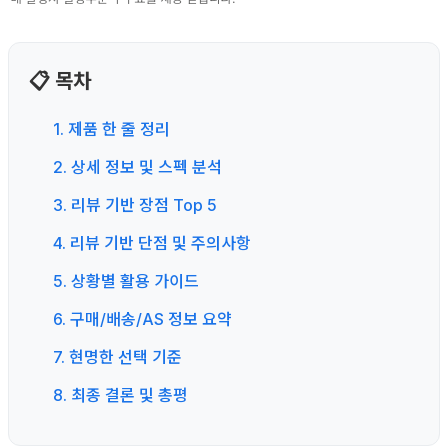
📋 목차
1. 제품 한 줄 정리
2. 상세 정보 및 스펙 분석
3. 리뷰 기반 장점 Top 5
4. 리뷰 기반 단점 및 주의사항
5. 상황별 활용 가이드
6. 구매/배송/AS 정보 요약
7. 현명한 선택 기준
8. 최종 결론 및 총평