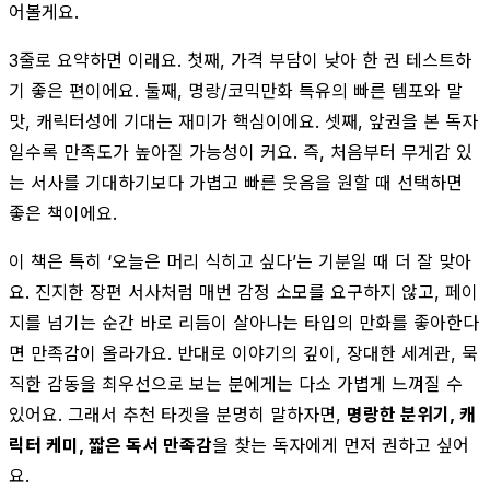
어볼게요.
3줄로 요약하면 이래요. 첫째, 가격 부담이 낮아 한 권 테스트하
기 좋은 편이에요. 둘째, 명랑/코믹만화 특유의 빠른 템포와 말
맛, 캐릭터성에 기대는 재미가 핵심이에요. 셋째, 앞권을 본 독자
일수록 만족도가 높아질 가능성이 커요. 즉, 처음부터 무게감 있
는 서사를 기대하기보다 가볍고 빠른 웃음을 원할 때 선택하면
좋은 책이에요.
이 책은 특히 ‘오늘은 머리 식히고 싶다’는 기분일 때 더 잘 맞아
요. 진지한 장편 서사처럼 매번 감정 소모를 요구하지 않고, 페이
지를 넘기는 순간 바로 리듬이 살아나는 타입의 만화를 좋아한다
면 만족감이 올라가요. 반대로 이야기의 깊이, 장대한 세계관, 묵
직한 감동을 최우선으로 보는 분에게는 다소 가볍게 느껴질 수
있어요. 그래서 추천 타겟을 분명히 말하자면,
명랑한 분위기, 캐
릭터 케미, 짧은 독서 만족감
을 찾는 독자에게 먼저 권하고 싶어
요.