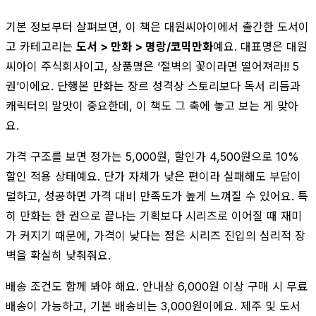
기본 정보부터 살펴보면, 이 책은 대원씨아이에서 출간한 도서이
고 카테고리는
도서 > 만화 > 명랑/코믹만화
예요. 대표명은 대원
씨아이 주식회사이고, 상품명은 ‘절벽의 꽃이라면 떨어져라!! 5
권’이에요. 단행본 만화는 장르 성격상 스토리보다 독서 리듬과
캐릭터의 말맛이 중요한데, 이 책도 그 축에 놓고 보는 게 맞아
요.
가격 구조를 보면 정가는 5,000원, 할인가 4,500원으로 10%
할인 적용 상태예요. 단가 자체가 낮은 편이라 실패해도 부담이
덜하고, 성공하면 가격 대비 만족도가 높게 느껴질 수 있어요. 특
히 만화는 한 권으로 끝나는 기획보다 시리즈로 이어질 때 재미
가 커지기 때문에, 가격이 낮다는 점은 시리즈 진입의 심리적 장
벽을 확실히 낮춰줘요.
배송 조건도 함께 봐야 해요. 안내상 6,000원 이상 구매 시 무료
배송이 가능하고, 기본 배송비는 3,000원이에요. 제주 및 도서