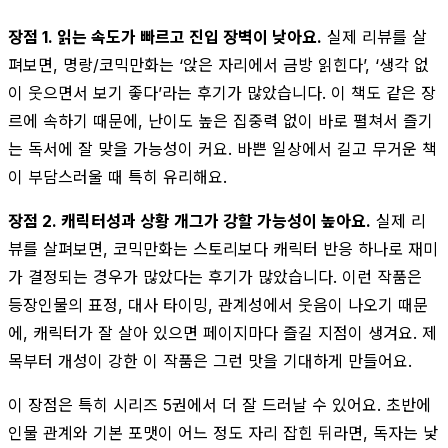
장점 1. 읽는 속도가 빠르고 진입 장벽이 낮아요.
실제 리뷰를 살
펴보면, 명랑/코믹만화는 ‘앉은 자리에서 금방 읽힌다’, ‘생각 없
이 웃으면서 보기 좋다’라는 후기가 많았습니다. 이 책도 같은 장
르에 속하기 때문에, 난이도 높은 집중력 없이 바로 펼쳐서 즐기
는 독서에 잘 맞을 가능성이 커요. 바쁜 일상에서 길고 무거운 책
이 부담스러울 때 특히 유리해요.
장점 2. 캐릭터성과 상황 개그가 강할 가능성이 높아요.
실제 리
뷰를 살펴보면, 코믹만화는 스토리보다 캐릭터 반응 하나로 재미
가 결정되는 경우가 많았다는 후기가 많았습니다. 이런 작품은
등장인물의 표정, 대사 타이밍, 관계성에서 웃음이 나오기 때문
에, 캐릭터가 잘 살아 있으면 페이지마다 즐길 지점이 생겨요. 제
목부터 개성이 강한 이 작품은 그런 맛을 기대하게 만들어요.
이 장점은 특히 시리즈 5권에서 더 잘 드러날 수 있어요. 초반에
인물 관계와 기본 포맷이 어느 정도 자리 잡힌 뒤라면, 독자는 낯