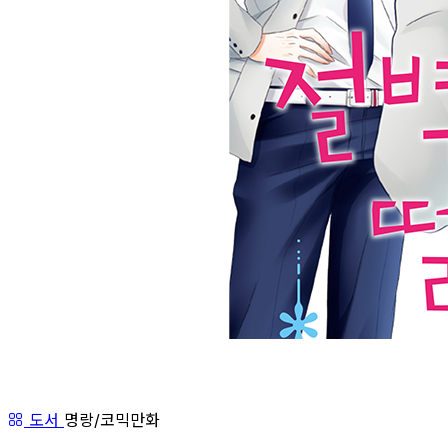
도서
명랑/코믹만화