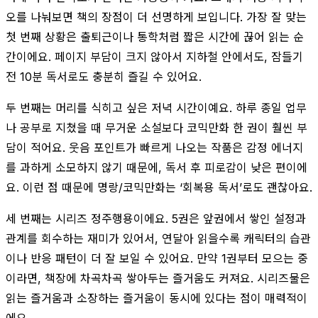
오를 나눠보면 책의 장점이 더 선명하게 보입니다. 가장 잘 맞는
첫 번째 상황은 출퇴근이나 통학처럼 짧은 시간에 끊어 읽는 순
간이에요. 페이지 부담이 크지 않아서 지하철 안에서도, 잠들기
전 10분 독서로도 충분히 즐길 수 있어요.
두 번째는 머리를 식히고 싶은 저녁 시간이예요. 하루 종일 업무
나 공부로 지쳤을 때 무거운 소설보다 코믹만화 한 권이 훨씬 부
담이 적어요. 웃음 포인트가 빠르게 나오는 작품은 감정 에너지
를 과하게 소모하지 않기 때문에, 독서 후 피로감이 낮은 편이에
요. 이런 점 때문에 명랑/코믹만화는 ‘회복용 독서’로도 괜찮아요.
세 번째는 시리즈 정주행용이에요. 5권은 앞권에서 쌓인 설정과
관계를 회수하는 재미가 있어서, 연달아 읽을수록 캐릭터의 습관
이나 반응 패턴이 더 잘 보일 수 있어요. 만약 1권부터 모으는 중
이라면, 책장에 차곡차곡 쌓아두는 즐거움도 커져요. 시리즈물은
읽는 즐거움과 소장하는 즐거움이 동시에 있다는 점이 매력적이
에요.