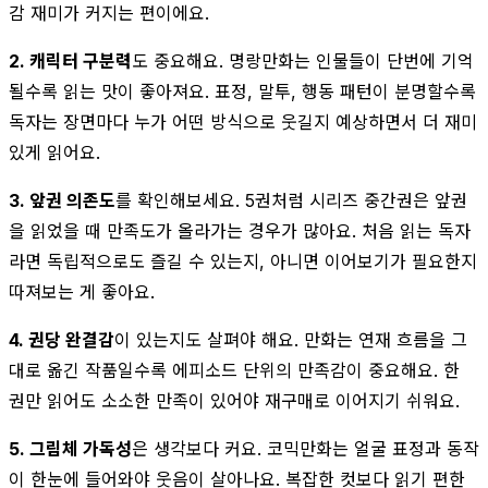
감 재미가 커지는 편이에요.
2. 캐릭터 구분력
도 중요해요. 명랑만화는 인물들이 단번에 기억
될수록 읽는 맛이 좋아져요. 표정, 말투, 행동 패턴이 분명할수록
독자는 장면마다 누가 어떤 방식으로 웃길지 예상하면서 더 재미
있게 읽어요.
3. 앞권 의존도
를 확인해보세요. 5권처럼 시리즈 중간권은 앞권
을 읽었을 때 만족도가 올라가는 경우가 많아요. 처음 읽는 독자
라면 독립적으로도 즐길 수 있는지, 아니면 이어보기가 필요한지
따져보는 게 좋아요.
4. 권당 완결감
이 있는지도 살펴야 해요. 만화는 연재 흐름을 그
대로 옮긴 작품일수록 에피소드 단위의 만족감이 중요해요. 한
권만 읽어도 소소한 만족이 있어야 재구매로 이어지기 쉬워요.
5. 그림체 가독성
은 생각보다 커요. 코믹만화는 얼굴 표정과 동작
이 한눈에 들어와야 웃음이 살아나요. 복잡한 컷보다 읽기 편한