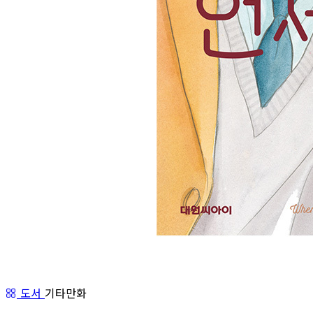
도서
기타만화