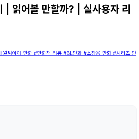
 | 읽어볼 만할까? | 실사용자 리
대원씨아이 만화
#만화책 리뷰
#BL만화
#소장용 만화
#시리즈 만