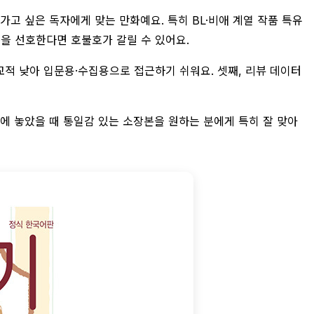
가고 싶은 독자에게 맞는 만화예요. 특히 BL·비애 계열 작품 특유
품을 선호한다면 호불호가 갈릴 수 있어요.
교적 낮아 입문용·수집용으로 접근하기 쉬워요. 셋째, 리뷰 데이터
장에 놓았을 때 통일감 있는 소장본을 원하는 분에게 특히 잘 맞아