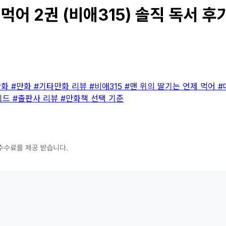
먹어 2권 (비애315) 솔직 독서 후기
만화
#만화
#기타만화 리뷰
#비애315
#맨 위의 딸기는 언제 먹어
#
이드
#출판사 리뷰
#만화책 선택 기준