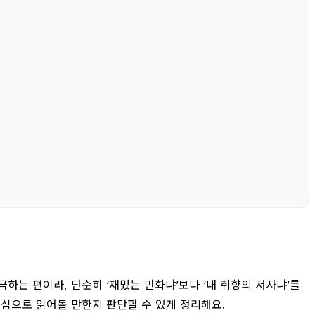
하는 편이라, 단순히 ‘재밌는 만화냐’보다 ‘내 취향의 서사냐’를
중심으로 읽어볼 만한지 판단할 수 있게 정리해요.