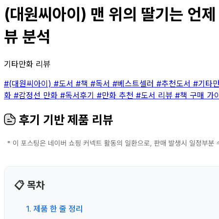
(대원씨아이) 맨 위의 딸기는 언제 
뷰 분석
기타만화 리뷰
#(대원씨아이)
#도서
#책
#독서
#베스트셀러
#추천도서
#기타
화
#감정선 만화
#독서후기
#만화 추천
#도서 리뷰
#책 구매 가
후기 기반 제품 리뷰
📋 목차
1. 제품 한 줄 정리