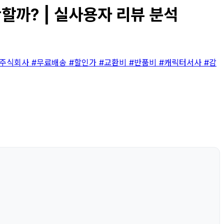
만할까? | 실사용자 리뷰 분석
 주식회사
#무료배송
#할인가
#교환비
#반품비
#캐릭터서사
#감