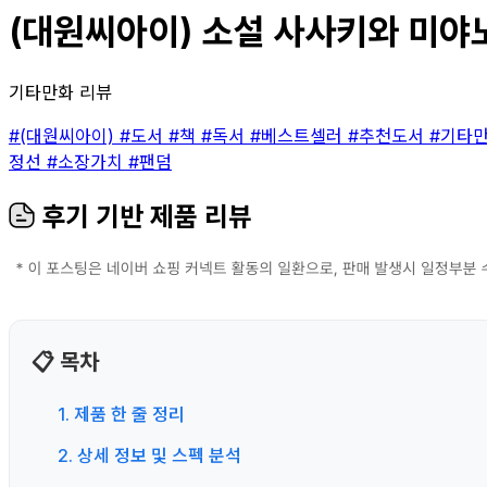
(대원씨아이) 소설 사사키와 미야노
기타만화 리뷰
#(대원씨아이)
#도서
#책
#독서
#베스트셀러
#추천도서
#기타
정선
#소장가치
#팬덤
후기 기반 제품 리뷰
📋 목차
1. 제품 한 줄 정리
2. 상세 정보 및 스펙 분석