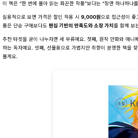
이 책은 “한 번에 몰아 읽는 화끈한 작품”보다는 “장면 하나하나
실용적으로 보면 가격은 할인 적용 시
9,000원
으로 접근성이 좋고
품은 단순 구매보다도
팬심 기반의 만족도와 소장 가치
를 함께 보
추천 타겟을 굳이 나누자면 세 부류예요. 첫째, 원작 만화와 애니
하는 독자예요. 셋째, 선물용으로 가볍지만 취향이 분명한 책을 찾
볼게요.