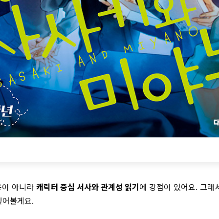
용이 아니라
캐릭터 중심 서사와 관계성 읽기
에 강점이 있어요. 그래
짚어볼게요.