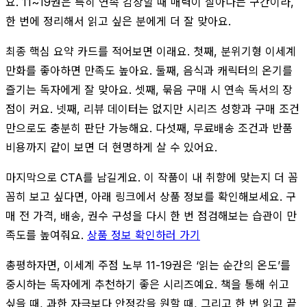
요. 11~19권은 특히 연속 감상할 때 매력이 살아나는 구간이라,
한 번에 정리해서 읽고 싶은 분에게 더 잘 맞아요.
최종 핵심 요약 카드를 적어보면 이래요. 첫째, 분위기형 이세계
만화를 좋아하면 만족도 높아요. 둘째, 음식과 캐릭터의 온기를
즐기는 독자에게 잘 맞아요. 셋째, 묶음 구매 시 연속 독서의 장
점이 커요. 넷째, 리뷰 데이터는 없지만 시리즈 성향과 구매 조건
만으로도 충분히 판단 가능해요. 다섯째, 무료배송 조건과 반품
비용까지 같이 보면 더 현명하게 살 수 있어요.
마지막으로 CTA를 남길게요. 이 작품이 내 취향에 맞는지 더 꼼
꼼히 보고 싶다면, 아래 링크에서 상품 정보를 확인해보세요. 구
매 전 가격, 배송, 권수 구성을 다시 한 번 점검해보는 습관이 만
족도를 높여줘요.
상품 정보 확인하러 가기
총평하자면, 이세계 주점 노부 11-19권은 ‘읽는 순간의 온도’를
중시하는 독자에게 추천하기 좋은 시리즈예요. 책을 통해 쉬고
싶을 때, 과한 자극보다 안정감을 원할 때, 그리고 한 번 읽고 끝