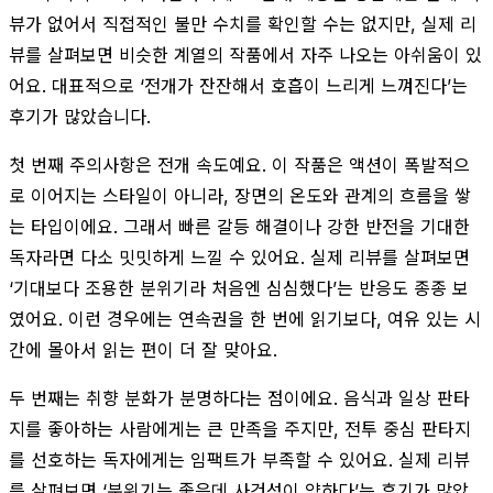
뷰가 없어서 직접적인 불만 수치를 확인할 수는 없지만, 실제 리
뷰를 살펴보면 비슷한 계열의 작품에서 자주 나오는 아쉬움이 있
어요. 대표적으로 ‘전개가 잔잔해서 호흡이 느리게 느껴진다’는
후기가 많았습니다.
첫 번째 주의사항은 전개 속도예요. 이 작품은 액션이 폭발적으
로 이어지는 스타일이 아니라, 장면의 온도와 관계의 흐름을 쌓
는 타입이에요. 그래서 빠른 갈등 해결이나 강한 반전을 기대한
독자라면 다소 밋밋하게 느낄 수 있어요. 실제 리뷰를 살펴보면
‘기대보다 조용한 분위기라 처음엔 심심했다’는 반응도 종종 보
였어요. 이런 경우에는 연속권을 한 번에 읽기보다, 여유 있는 시
간에 몰아서 읽는 편이 더 잘 맞아요.
두 번째는 취향 분화가 분명하다는 점이에요. 음식과 일상 판타
지를 좋아하는 사람에게는 큰 만족을 주지만, 전투 중심 판타지
를 선호하는 독자에게는 임팩트가 부족할 수 있어요. 실제 리뷰
를 살펴보면 ‘분위기는 좋은데 사건성이 약하다’는 후기가 많았