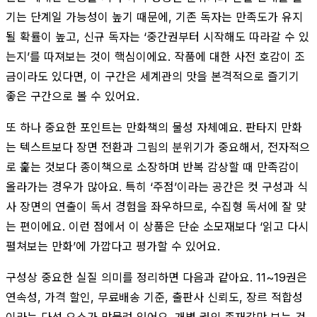
기는 단계일 가능성이 높기 때문에, 기존 독자는 만족도가 유지
될 확률이 높고, 신규 독자는 ‘중간권부터 시작해도 따라갈 수 있
는지’를 따져보는 것이 핵심이에요. 작품에 대한 사전 호감이 조
금이라도 있다면, 이 구간은 세계관의 맛을 본격적으로 즐기기
좋은 구간으로 볼 수 있어요.
또 하나 중요한 포인트는 만화책의 물성 자체예요. 판타지 만화
는 텍스트보다 장면 전환과 그림의 분위기가 중요해서, 전자적으
로 훑는 것보다 종이책으로 소장하며 반복 감상할 때 만족감이
올라가는 경우가 많아요. 특히 ‘주점’이라는 공간은 컷 구성과 식
사 장면의 연출이 독서 경험을 좌우하므로, 수집형 독서에 잘 맞
는 편이에요. 이런 점에서 이 상품은 단순 소모재보다 ‘읽고 다시
펼쳐보는 만화’에 가깝다고 평가할 수 있어요.
구성상 중요한 실질 의미를 정리하면 다음과 같아요. 11~19권은
연속성, 가격 할인, 무료배송 기준, 출판사 신뢰도, 장르 적합성
이라는 다섯 요소가 맞물려 있어요. 개별 권의 존재감만 보는 것