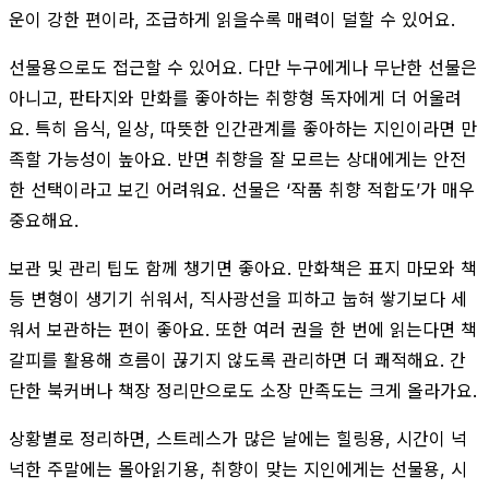
운이 강한 편이라, 조급하게 읽을수록 매력이 덜할 수 있어요.
선물용으로도 접근할 수 있어요. 다만 누구에게나 무난한 선물은
아니고, 판타지와 만화를 좋아하는 취향형 독자에게 더 어울려
요. 특히 음식, 일상, 따뜻한 인간관계를 좋아하는 지인이라면 만
족할 가능성이 높아요. 반면 취향을 잘 모르는 상대에게는 안전
한 선택이라고 보긴 어려워요. 선물은 ‘작품 취향 적합도’가 매우
중요해요.
보관 및 관리 팁도 함께 챙기면 좋아요. 만화책은 표지 마모와 책
등 변형이 생기기 쉬워서, 직사광선을 피하고 눕혀 쌓기보다 세
워서 보관하는 편이 좋아요. 또한 여러 권을 한 번에 읽는다면 책
갈피를 활용해 흐름이 끊기지 않도록 관리하면 더 쾌적해요. 간
단한 북커버나 책장 정리만으로도 소장 만족도는 크게 올라가요.
상황별로 정리하면, 스트레스가 많은 날에는 힐링용, 시간이 넉
넉한 주말에는 몰아읽기용, 취향이 맞는 지인에게는 선물용, 시