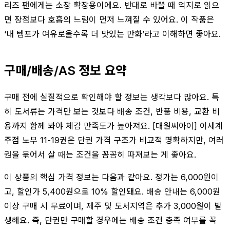
리즈 팬에게는 소장 확장용이에요. 반대로 바쁠 때 억지로 읽으
면 장점보다 호흡의 느림이 먼저 느껴질 수 있어요. 이 작품은
‘내 템포가 여유로울수록 더 맛있는 만화’라고 이해하면 좋아요.
구매/배송/AS 정보 요약
구매 전에 실질적으로 확인해야 할 정보는 생각보다 많아요. 특
히 도서류는 가격만 보는 것보다 배송 조건, 반품 비용, 교환 비
용까지 함께 봐야 체감 만족도가 높아져요. [대원씨아이] 이세계
주점 노부 11-19권은 단권 가격 구조가 비교적 명확하지만, 여러
권을 묶어서 살 때는 조건을 꼼꼼히 따져보는 게 좋아요.
이 상품의 핵심 가격 정보는 다음과 같아요. 정가는 6,000원이
고, 할인가 5,400원으로 10% 할인돼요. 배송 안내는 6,000원
이상 구매 시 무료이며, 제주 및 도서지역은 추가 3,000원이 발
생해요. 즉, 단권만 구매할 경우에는 배송 조건 충족 여부를 꼭