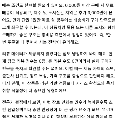
배송 조건도 살펴볼 필요가 있어요. 6,000원 이상 구매 시 무료
배송이 적용되고, 제주 및 도서산간 지역은 추가 3,000원이 붙
어요. 만화 단권 1권만 따로 살 경우에는 배송비가 구매 만족도를
크게 좌우할 수 있는데, 이 상품처럼 묶음 또는 다른 도서와 함께
구매하기 좋은 구조는 총비용 측면에서 장점이 있어요. 즉, ‘한
번 주문할 때 묶어서 사는 전략’이 유리해요.
리뷰 데이터가 제공되지 않았다는 점도 냉정하게 봐야 해요. 현
재 평균 리뷰 점수는 0점, 총 리뷰 수도 0건이라서 실제 구매자
반응을 숫자로 확인할 수는 없어요. 이럴 때는 제품 자체의 스펙,
출판사 신뢰도, 장르 특성, 가격 구조를 중심으로 판단해야 해요.
다시 말해, 이 상품은 리뷰 기반 검증보다 시리즈 완성도와 독서
취향 적합성이 더 중요한 유형이에요.
전문가 관점에서 보면, 이런 장르 만화는 권수가 높아질수록 초
반 진입장벽보다 중반 안정성이 더 큰 평가 요소가 돼요. 11~19
권은 세계관 설명을 지나 이미 형성된 분위기와 인물 관계를 즐