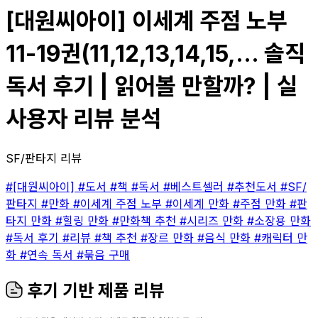
[대원씨아이] 이세계 주점 노부
11-19권(11,12,13,14,15,... 솔직
독서 후기 | 읽어볼 만할까? | 실
사용자 리뷰 분석
SF/판타지 리뷰
#[대원씨아이]
#도서
#책
#독서
#베스트셀러
#추천도서
#SF/
판타지
#만화
#이세계 주점 노부
#이세계 만화
#주점 만화
#판
타지 만화
#힐링 만화
#만화책 추천
#시리즈 만화
#소장용 만화
#독서 후기
#리뷰
#책 추천
#장르 만화
#음식 만화
#캐릭터 만
화
#연속 독서
#묶음 구매
후기 기반 제품 리뷰