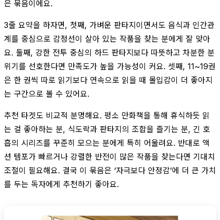
은 묶음이에요.
3줄 요약을 하자면, 첫째, 가벼운 판타지이면서도 음식과 인간관
계를 중심으로 감정선이 살아 있는 작품을 찾는 분에게 잘 맞아
요. 둘째, 강한 전투 중심의 하드 판타지보다 따뜻하고 차분한 분
위기를 선호한다면 만족도가 높을 가능성이 커요. 셋째, 11~19권
은 한 권씩 따로 읽기보다 연속으로 읽을 때 몰입감이 더 좋아지
는 구간으로 볼 수 있어요.
추천 타겟도 비교적 분명해요. 평소 만화책을 통해 휴식하듯 읽
는 걸 좋아하는 분, 식도락과 판타지의 조합을 즐기는 분, 긴 호
흡의 시리즈를 꾸준히 모으는 분에게 특히 어울려요. 반대로 액
션 템포가 빠르거나 강렬한 반전이 많은 작품을 찾는다면 기대치
조절이 필요해요. 결국 이 묶음은 ‘자극보다 안정감’에 더 큰 가치
를 두는 독자에게 추천하기 좋아요.