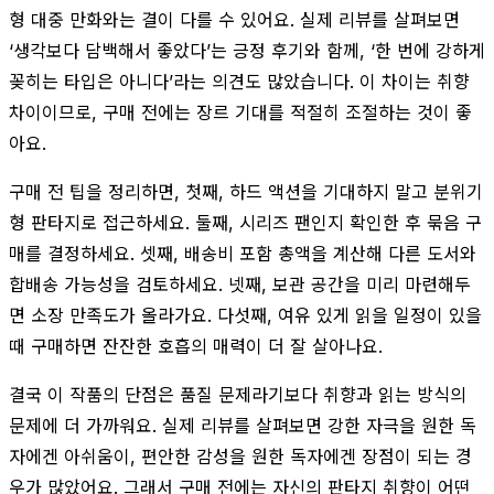
형 대중 만화와는 결이 다를 수 있어요. 실제 리뷰를 살펴보면
‘생각보다 담백해서 좋았다’는 긍정 후기와 함께, ‘한 번에 강하게
꽂히는 타입은 아니다’라는 의견도 많았습니다. 이 차이는 취향
차이이므로, 구매 전에는 장르 기대를 적절히 조절하는 것이 좋
아요.
구매 전 팁을 정리하면, 첫째, 하드 액션을 기대하지 말고 분위기
형 판타지로 접근하세요. 둘째, 시리즈 팬인지 확인한 후 묶음 구
매를 결정하세요. 셋째, 배송비 포함 총액을 계산해 다른 도서와
합배송 가능성을 검토하세요. 넷째, 보관 공간을 미리 마련해두
면 소장 만족도가 올라가요. 다섯째, 여유 있게 읽을 일정이 있을
때 구매하면 잔잔한 호흡의 매력이 더 잘 살아나요.
결국 이 작품의 단점은 품질 문제라기보다 취향과 읽는 방식의
문제에 더 가까워요. 실제 리뷰를 살펴보면 강한 자극을 원한 독
자에겐 아쉬움이, 편안한 감성을 원한 독자에겐 장점이 되는 경
우가 많았어요. 그래서 구매 전에는 자신의 판타지 취향이 어떤