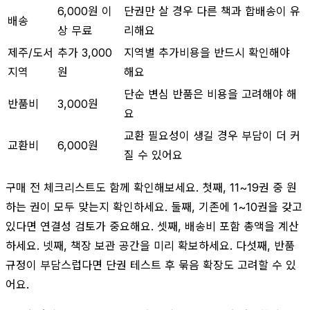
6,000원 이
단권만 살 경우 다른 책과 합배송이 유
배송
상 무료
리해요
제주/도서
추가 3,000
지역별 추가비용을 반드시 확인해야
지역
원
해요
단순 변심 반품은 비용을 고려해야 해
반품비
3,000원
요
교환 필요성이 생길 경우 부담이 더 커
교환비
6,000원
질 수 있어요
구매 전 체크리스트도 함께 확인해보세요. 첫째, 11~19권 중 원
하는 권이 모두 맞는지 확인하세요. 둘째, 기존에 1~10권을 갖고
있다면 연결성 검토가 중요해요. 셋째, 배송비 포함 총액을 계산
하세요. 넷째, 책장 보관 공간을 미리 확보하세요. 다섯째, 반품
규정이 부담스럽다면 단권 테스트 후 묶음 확장도 고려할 수 있
어요.