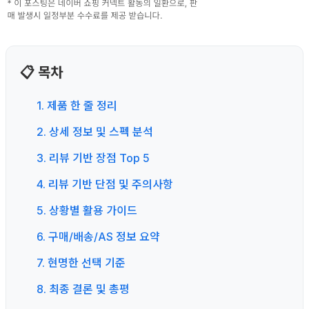
📋 목차
1. 제품 한 줄 정리
2. 상세 정보 및 스펙 분석
3. 리뷰 기반 장점 Top 5
4. 리뷰 기반 단점 및 주의사항
5. 상황별 활용 가이드
6. 구매/배송/AS 정보 요약
7. 현명한 선택 기준
8. 최종 결론 및 총평