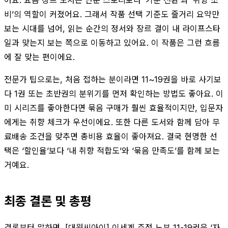
비’의 역할이 커졌어요. 그래서 작품 선택 기준도 줄거리 요약만
보는 시대를 넘어, 읽는 순간의 정서와 장르 결이 내 라이프스타
일과 맞는지 보는 쪽으로 이동하고 있어요. 이 작품은 그런 흐름
에 잘 맞는 편이에요.
전문가 팁으로는, 처음 접하는 분이라면 11~19권을 바로 사기보
다 1권 또는 초반권의 분위기를 먼저 확인하는 방법도 좋아요. 이
미 시리즈를 좋아한다면 묶음 구매가 훨씬 효율적이지만, 입문자
에게는 취향 체크가 우선이에요. 또한 다른 도서와 함께 담아 무
료배송 조건을 맞추면 총비용 효율이 좋아져요. 결국 현명한 선
택은 ‘할인율’보다 ‘내 취향 적합도’와 ‘묶음 만족도’를 함께 보는
거예요.
최종 결론 및 총평
결론부터 말하면, [대원씨아이] 이세계 주점 노부 11-19권은 ‘자