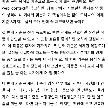
향과 구매 목적을 기준으로 보는 것이 훨씬 현명해요. 특히
web_context를 참고하면, 장르 만화와 서브컬처 독서는 ‘작품
의 성격이 내 기대와 맞는지’가 핵심이라는 점이 드러나요. 아래
기준 8가지는 실제 구매 전에 꼭 체크해보면 좋아요.
첫 번째 기준은 전개 속도예요. 빠른 전개를 선호하면 잔잔한 작
품이 답답할 수 있고, 느긋한 호흡을 좋아하면 오히려 장점이 돼
요. 이 작품은 후자에 가까워요. 두 번째 기준은 세계관 복잡도예
요. 설정을 세밀하게 파고드는 하드 판타지보다, 분위기와 관계
를 중심으로 즐기는 쪽에 더 적합해요. 세 번째 기준은 음식 연출
선호도예요. 음식 장면이 매력 포인트인 작품은 식사 묘사 자체
를 즐길 줄 아는 독자에게 더 잘 맞아요.
네 번째 기준은 캐릭터 중심 감상 여부예요. 전투나 사건보다 인
물 사이의 대화, 거리감, 신뢰 형성이 중요하다면 만족도가 올라
가요. 다섯 번째 기준은 소장형인지 체험형인지예요. 한 번 읽고
끝낼 책을 찾는다면 다소 아쉬울 수 있지만, 책장에 두고 반복해