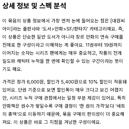
상세 정보 및 스펙 분석
이 묶음의 상품 정보에서 가장 먼저 눈에 들어오는 점은 [대원씨
아이]라는 출판사와 ‘도서>만화>SF/판타지’ 카테고리예요. 즉,
이 상품은 단순한 일반 도서가 아니라 장르 만화의 연속 구매를
전제로 한 구성이라고 이해하는 게 좋아요. 11권부터 19권까지
이어지는 숫자는 시리즈 팬에게는 매우 중요하고, 작품의 전개
밀도와 캐릭터 누적을 한 번에 확인할 수 있는 구간이라는 뜻이
기도 해요.
가격은 정가 6,000원, 할인가 5,400원으로 10% 할인이 적용돼
있어요. 단권 기준으로 보면 할인폭이 매우 크다고 보긴 어렵지
만, 시리즈 누적 구매 관점에서는 일정 부분 체감이 있어요. 특히
만화책은 권수가 쌓일수록 구매 결정이 ‘한 권의 가격’보다 ‘세트
의 총액’으로 이동하기 때문에, 묶음 구매의 편의성이 더 중요해
져요. 이 상품은 바로 그 지점을 겨냥한 구성이에요.