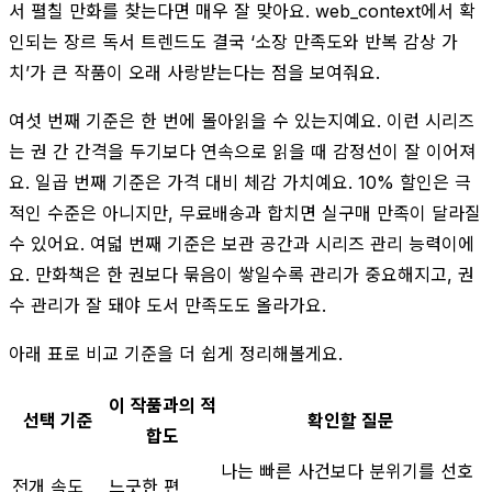
서 펼칠 만화를 찾는다면 매우 잘 맞아요. web_context에서 확
인되는 장르 독서 트렌드도 결국 ‘소장 만족도와 반복 감상 가
치’가 큰 작품이 오래 사랑받는다는 점을 보여줘요.
여섯 번째 기준은 한 번에 몰아읽을 수 있는지예요. 이런 시리즈
는 권 간 간격을 두기보다 연속으로 읽을 때 감정선이 잘 이어져
요. 일곱 번째 기준은 가격 대비 체감 가치예요. 10% 할인은 극
적인 수준은 아니지만, 무료배송과 합치면 실구매 만족이 달라질
수 있어요. 여덟 번째 기준은 보관 공간과 시리즈 관리 능력이에
요. 만화책은 한 권보다 묶음이 쌓일수록 관리가 중요해지고, 권
수 관리가 잘 돼야 도서 만족도도 올라가요.
아래 표로 비교 기준을 더 쉽게 정리해볼게요.
이 작품과의 적
선택 기준
확인할 질문
합도
나는 빠른 사건보다 분위기를 선호
전개 속도
느긋한 편