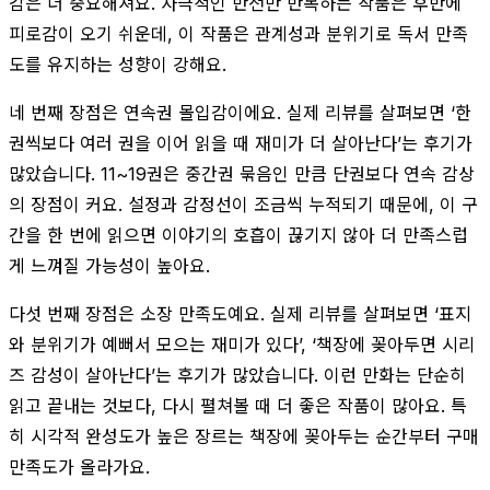
감은 더 중요해져요. 자극적인 반전만 반복하는 작품은 후반에
피로감이 오기 쉬운데, 이 작품은 관계성과 분위기로 독서 만족
도를 유지하는 성향이 강해요.
네 번째 장점은 연속권 몰입감이에요. 실제 리뷰를 살펴보면 ‘한
권씩보다 여러 권을 이어 읽을 때 재미가 더 살아난다’는 후기가
많았습니다. 11~19권은 중간권 묶음인 만큼 단권보다 연속 감상
의 장점이 커요. 설정과 감정선이 조금씩 누적되기 때문에, 이 구
간을 한 번에 읽으면 이야기의 호흡이 끊기지 않아 더 만족스럽
게 느껴질 가능성이 높아요.
다섯 번째 장점은 소장 만족도예요. 실제 리뷰를 살펴보면 ‘표지
와 분위기가 예뻐서 모으는 재미가 있다’, ‘책장에 꽂아두면 시리
즈 감성이 살아난다’는 후기가 많았습니다. 이런 만화는 단순히
읽고 끝내는 것보다, 다시 펼쳐볼 때 더 좋은 작품이 많아요. 특
히 시각적 완성도가 높은 장르는 책장에 꽂아두는 순간부터 구매
만족도가 올라가요.