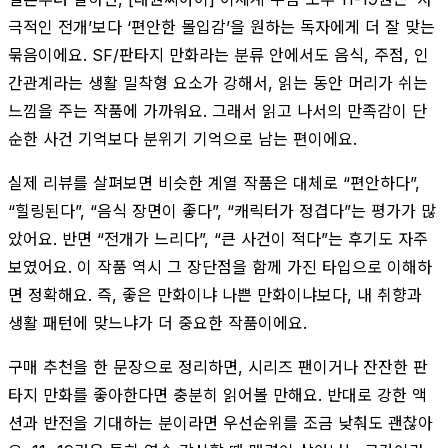
극적인 전개’보다 ‘편안한 몰입감’을 원하는 독자에게 더 잘 맞는
묶음이에요. SF/판타지 만화라는 분류 안에서도 음식, 주점, 인
간관계라는 생활 밀착형 요소가 강해서, 읽는 동안 머리가 쉬는
느낌을 주는 작품에 가까워요. 그래서 읽고 나서의 만족감이 단
순한 사건 기억보다 분위기 기억으로 남는 편이에요.
실제 리뷰를 살펴보면 비슷한 계열 작품은 대체로 “편안하다”,
“힐링된다”, “음식 장면이 좋다”, “캐릭터가 정겹다”는 평가가 많
았어요. 반면 “전개가 느리다”, “큰 사건이 적다”는 후기도 자주
보였어요. 이 작품 역시 그 장단점을 함께 가진 타입으로 이해하
면 정확해요. 즉, 좋은 만화이냐 나쁜 만화이냐보다, 내 취향과
생활 패턴에 맞느냐가 더 중요한 작품이에요.
구매 추천을 한 문장으로 정리하면, 시리즈 팬이거나 잔잔한 판
타지 만화를 좋아한다면 충분히 읽어볼 만해요. 반대로 강한 액
션과 반전을 기대하는 분이라면 우선순위를 조금 낮춰도 괜찮아