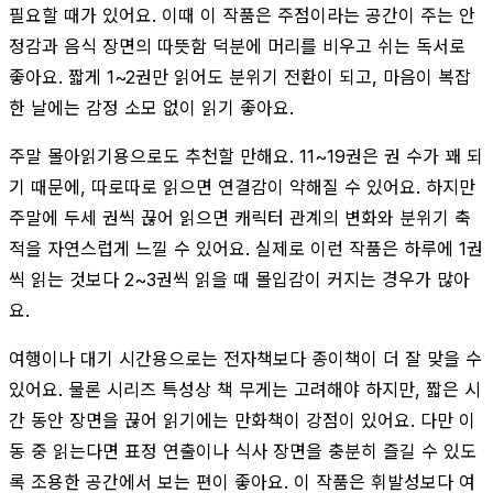
필요할 때가 있어요. 이때 이 작품은 주점이라는 공간이 주는 안
정감과 음식 장면의 따뜻함 덕분에 머리를 비우고 쉬는 독서로
좋아요. 짧게 1~2권만 읽어도 분위기 전환이 되고, 마음이 복잡
한 날에는 감정 소모 없이 읽기 좋아요.
주말 몰아읽기용으로도 추천할 만해요. 11~19권은 권 수가 꽤 되
기 때문에, 따로따로 읽으면 연결감이 약해질 수 있어요. 하지만
주말에 두세 권씩 끊어 읽으면 캐릭터 관계의 변화와 분위기 축
적을 자연스럽게 느낄 수 있어요. 실제로 이런 작품은 하루에 1권
씩 읽는 것보다 2~3권씩 읽을 때 몰입감이 커지는 경우가 많아
요.
여행이나 대기 시간용으로는 전자책보다 종이책이 더 잘 맞을 수
있어요. 물론 시리즈 특성상 책 무게는 고려해야 하지만, 짧은 시
간 동안 장면을 끊어 읽기에는 만화책이 강점이 있어요. 다만 이
동 중 읽는다면 표정 연출이나 식사 장면을 충분히 즐길 수 있도
록 조용한 공간에서 보는 편이 좋아요. 이 작품은 휘발성보다 여