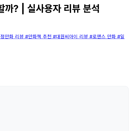
할까? | 실사용자 리뷰 분석
순정만화 리뷰
#만화책 추천
#대원씨아이 리뷰
#로맨스 만화
#일