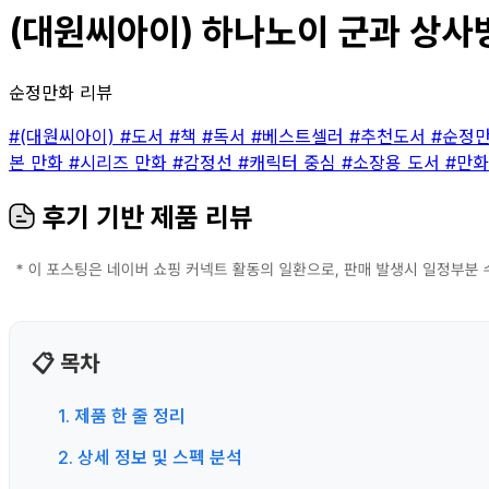
(대원씨아이) 하나노이 군과 상사병 
순정만화 리뷰
#(대원씨아이)
#도서
#책
#독서
#베스트셀러
#추천도서
#순정
본 만화
#시리즈 만화
#감정선
#캐릭터 중심
#소장용 도서
#만
후기 기반 제품 리뷰
📋 목차
1. 제품 한 줄 정리
2. 상세 정보 및 스펙 분석