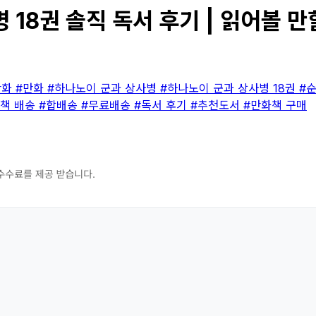
18권 솔직 독서 후기 | 읽어볼 만
만화
#만화
#하나노이 군과 상사병
#하나노이 군과 상사병 18권
#
화책 배송
#합배송
#무료배송
#독서 후기
#추천도서
#만화책 구매