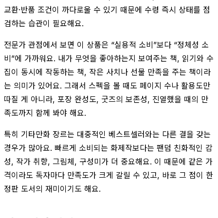
교환·반품 조건이 까다로울 수 있기 때문에 수령 즉시 상태를 점
검하는 습관이 필요해요.
전문가 관점에서 보면 이 상품은 “실용적 소비”보다 “정체성 소
비”에 가까워요. 내가 무엇을 좋아하는지 보여주는 책, 읽기와 수
집이 동시에 작동하는 책, 작은 사치나 선물 만족을 주는 책이라
는 의미가 있어요. 그래서 스펙을 볼 때도 페이지 수나 활용도만
따질 게 아니라, 포장 완성도, 굿즈의 보존성, 진열했을 때의 만
족도까지 함께 봐야 해요.
특히 기타만화 장르는 대중적인 베스트셀러와는 다른 결을 갖는
경우가 많아요. 빠르게 소비되는 화제작보다는 팬덤 친화적인 감
성, 작가 취향, 그림체, 구성미가 더 중요해요. 이 때문에 같은 가
격이라도 독자마다 만족도가 크게 갈릴 수 있고, 바로 그 점이 한
정판 도서의 재미이기도 해요.