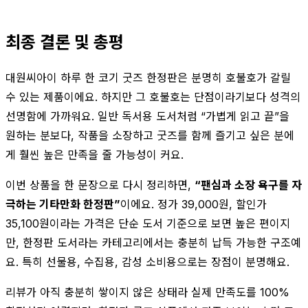
최종 결론 및 총평
대원씨아이 하루 한 코기 굿즈 한정판은 분명히 호불호가 갈릴
수 있는 제품이에요. 하지만 그 호불호는 단점이라기보다 성격의
선명함에 가까워요. 일반 독서용 도서처럼 “가볍게 읽고 끝”을
원하는 분보다, 작품을 소장하고 굿즈를 함께 즐기고 싶은 분에
게 훨씬 높은 만족을 줄 가능성이 커요.
이번 상품을 한 문장으로 다시 정리하면,
“팬심과 소장 욕구를 자
극하는 기타만화 한정판”
이에요. 정가 39,000원, 할인가
35,100원이라는 가격은 단순 도서 기준으로 보면 높은 편이지
만, 한정판 도서라는 카테고리에서는 충분히 납득 가능한 구조예
요. 특히 선물용, 수집용, 감성 소비용으로는 장점이 분명해요.
리뷰가 아직 충분히 쌓이지 않은 상태라 실제 만족도를 100%