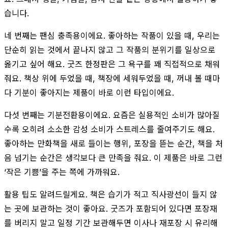
습니다.
네 번째는 팬심 충족용이에요. 좋아하는 작품이 있을 때, 우리는
단순히 읽는 것에서 끝나지 않고 그 작품의 분위기를 일상으로
옮기고 싶어 해요. 굿즈 한정판은 그 욕구를 꽤 직접적으로 채워
줘요. 책상 위에 두었을 때, 책장에 세워두었을 때, 꺼내 볼 때마
다 기분이 좋아지는 제품이 바로 이런 타입이에요.
다섯 번째는 기분전환용이에요. 요즘은 실용적인 소비가 많아질
수록 오히려 소소한 감성 소비가 스트레스를 줄여주기도 해요.
좋아하는 만화책을 새로 들이는 행위, 포장을 뜯는 순간, 책을 처
음 넘기는 순간은 생각보다 큰 만족을 줘요. 이 제품은 바로 그런
‘작은 기쁨’을 주는 쪽에 가까워요.
활용 팁도 알려드릴게요. 책은 습기가 적고 직사광선이 들지 않
는 곳에 보관하는 것이 좋아요. 굿즈가 포함되어 있다면 포장재
를 버리지 말고 일정 기간 보관해두면 이사나 재포장 시 유리해