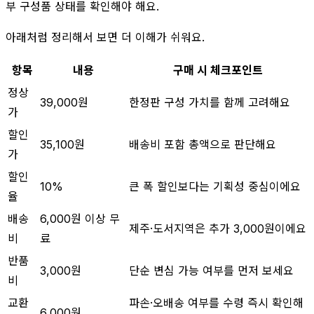
부 구성품 상태를 확인해야 해요.
아래처럼 정리해서 보면 더 이해가 쉬워요.
항목
내용
구매 시 체크포인트
정상
39,000원
한정판 구성 가치를 함께 고려해요
가
할인
35,100원
배송비 포함 총액으로 판단해요
가
할인
10%
큰 폭 할인보다는 기획성 중심이에요
율
배송
6,000원 이상 무
제주·도서지역은 추가 3,000원이에요
비
료
반품
3,000원
단순 변심 가능 여부를 먼저 보세요
비
교환
파손·오배송 여부를 수령 즉시 확인해
6,000원