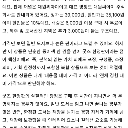
예요. 판매 채널은 대원씨아이이고 대표 명칭도 대원씨아이 주식
회사로 안내되어 있어요. 정가는 39,000원, 할인가는 35,100원
이며 할인율은 10%예요. 배송은 6,000원 이상 구매 시 무료이
고, 제주 및 도서산간 지역은 추가 3,000원이 붙는 구조예요.
가격만 보면 일반 도서보다 높은 편이라고 느낄 수 있어요. 하지
만 이 상품은 단순한 종이책 한 권을 넘어 굿즈 한정판이라는 점
이 핵심이에요. 즉, 본책의 읽는 가치 외에도 포장, 구성품, 소장
의미, 기획 한정성까지 포함한 복합 상품으로 보는 것이 적절해
요. 이런 상품은 대개 ‘내용물 대비 가격’이 아니라 ‘전체 경험 대
비 가격’으로 판단해야 해요.
굿즈 한정판의 실질적인 장점은 구매 후 시간이 지나면서 더 분
명해지는 경우가 많아요. 일반 도서는 읽고 나면 끝나는 경우가
많은 반면, 한정판 도서는 책장을 넘기는 경험 자체가 기억에 남
고, 책장에 보관했을 때 인테리어 요소나 컬렉션 요소로 기능해
요. 특히 좋아하는 작품의 세계관을 실물로 소장하고 싶은 독자