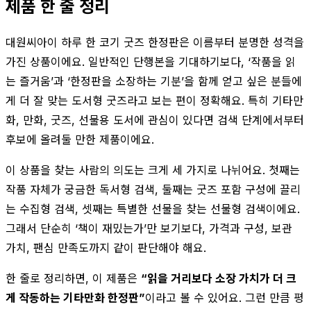
제품 한 줄 정리
대원씨아이 하루 한 코기 굿즈 한정판은 이름부터 분명한 성격을
가진 상품이에요. 일반적인 단행본을 기대하기보다, ‘작품을 읽
는 즐거움’과 ‘한정판을 소장하는 기분’을 함께 얻고 싶은 분들에
게 더 잘 맞는 도서형 굿즈라고 보는 편이 정확해요. 특히 기타만
화, 만화, 굿즈, 선물용 도서에 관심이 있다면 검색 단계에서부터
후보에 올려둘 만한 제품이에요.
이 상품을 찾는 사람의 의도는 크게 세 가지로 나뉘어요. 첫째는
작품 자체가 궁금한 독서형 검색, 둘째는 굿즈 포함 구성에 끌리
는 수집형 검색, 셋째는 특별한 선물을 찾는 선물형 검색이에요.
그래서 단순히 ‘책이 재밌는가’만 보기보다, 가격과 구성, 보관
가치, 팬심 만족도까지 같이 판단해야 해요.
한 줄로 정리하면, 이 제품은
“읽을 거리보다 소장 가치가 더 크
게 작동하는 기타만화 한정판”
이라고 볼 수 있어요. 그런 만큼 평