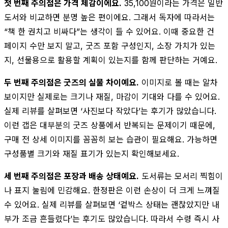
첫 번째 주의점은 가격 체감이에요.
35,100원이라는 가격은 일반
도서와 비교하면 분명 높은 편이에요. 그래서 독자에 따라서는
“책 한 권치고 비싸다”는 생각이 들 수 있어요. 이때 중요한 건
페이지 수만 보지 말고, 굿즈 포함 구성인지, 소장 가치가 있는
지, 선물용으로 활용할 계획이 있는지를 함께 판단하는 거예요.
두 번째 주의점은 굿즈의 실물 차이예요.
이미지로 볼 때는 알차
보이지만 실제로는 크기나 재질, 마감이 기대와 다를 수 있어요.
실제 리뷰를 살펴보면 ‘사진보다 작았다’는 후기가 많았습니다.
이런 갭은 대부분의 굿즈 상품에서 반복되는 문제이기 때문에,
구매 전 상세 이미지를 꼼꼼히 보는 습관이 필요해요. 가능하면
구성품별 크기와 재질 표기가 있는지 확인해보세요.
세 번째 주의점은 포장과 배송 상태예요.
도서류는 모서리 찍힘이
나 표지 눌림에 민감해요. 한정판은 이런 손상이 더 크게 느껴질
수 있어요. 실제 리뷰를 살펴보면 ‘겉박스 상태는 괜찮았지만 내
부가 조금 흔들렸다’는 후기도 많았습니다. 따라서 수령 즉시 사