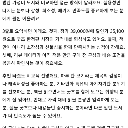
범한 가성비 도서와 비교하면 접근 방식이 달라져요. 실용성만
따지는 분보다 감성, 희소성, 패키지 만족도를 중요하게 보는 분
에게 훨씬 어울려요.
3줄로 요약하면 이래요. 첫째, 정가 39,000원에 할인가 35,100
원으로 굿즈 한정판 시장의 가격대를 형성하고 있어요. 둘째, 책
만이 아니라 소장성과 선물성을 함께 만족시키는 성격이 강해요.
셋째, 리뷰 데이터가 아직 적은 만큼 구매 전 구성과 배송 조건을
꼼꼼히 확인하는 것이 중요해요.
추천 타겟도 비교적 선명해요. 하루 한 코기라는 제목의 감성이
나 캐릭터성을 좋아하는 분, 기타만화 특유의 아기자기한 분위기
를 선호하는 분, 책을 읽으면서도 굿즈를 함께 모으는 취향의 분
에게 잘 맞아요. 반대로 가격 대비 읽을 분량만 엄격하게 보는
분, 실물 굿즈보다 내용물만 중시하는 분이라면 다른 일반 도서
가 더 만족도가 높을 수 있어요.