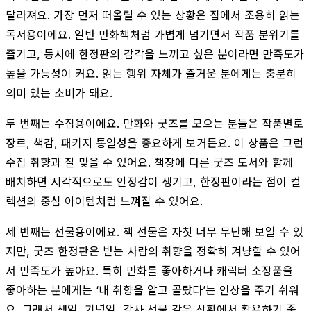
달라져요. 가장 먼저 떠올릴 수 있는 상황은 집에서 조용히 읽는
독서용이에요. 일반 만화책처럼 가볍게 넘기면서 작품 분위기를
즐기고, 동시에 한정판의 감각을 느끼고 싶은 분이라면 만족도가
높을 가능성이 커요. 읽는 행위 자체가 즐거운 분에게는 충분히
의미 있는 소비가 돼요.
두 번째는 수집용이에요. 만화와 굿즈를 모으는 분들은 작품별로
장르, 색감, 패키지 통일성을 중요하게 보거든요. 이 상품은 그런
수집 취향과 잘 맞을 수 있어요. 책장에 다른 굿즈 도서와 함께
배치하면 시각적으로도 안정감이 생기고, 한정판이라는 점이 컬
렉션의 중심 아이템처럼 느껴질 수 있어요.
세 번째는 선물용이에요. 책 선물은 자칫 너무 무난해 보일 수 있
지만, 굿즈 한정판은 받는 사람의 취향을 정확히 겨냥할 수 있어
서 만족도가 높아요. 특히 만화를 좋아하거나 캐릭터 소장품을
좋아하는 분에게는 ‘내 취향을 알고 골랐다’는 인상을 주기 쉬워
요. 그래서 생일, 기념일, 감사 선물 같은 상황에서 활용하기 좋