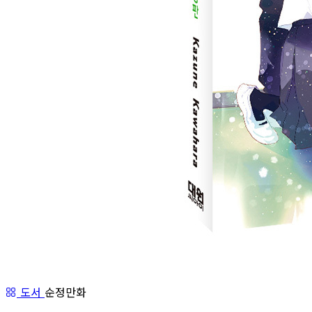
도서
순정만화