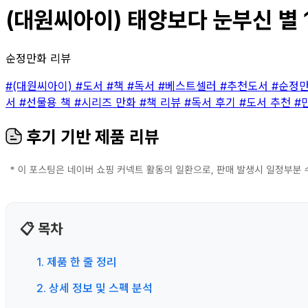
(대원씨아이) 태양보다 눈부신 별 1
순정만화 리뷰
#(대원씨아이)
#도서
#책
#독서
#베스트셀러
#추천도서
#순정
서
#선물용 책
#시리즈 만화
#책 리뷰
#독서 후기
#도서 추천
#
후기 기반 제품 리뷰
📋 목차
1. 제품 한 줄 정리
2. 상세 정보 및 스펙 분석