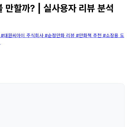
볼 만할까? | 실사용자 리뷰 분석
판
#대원씨아이 주식회사
#순정만화 리뷰
#만화책 추천
#소장용 도
어