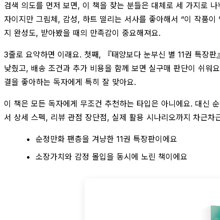
검색 의도를 먼저 보면, 이 책을 찾는 분들은 대체로 세 가지로 
자이지만 그림체, 감성, 하트 떨리는 서사를 좋아해서 “이 작품이
지 완성도, 받아봤을 때의 만족감이 중요해져요.
3줄로 요약하면 이래요. 첫째, 『태양보다 눈부신 별 11권 특장판
낮췄고, 배송 조건과 추가 비용을 함께 보면 실구매 판단이 쉬워요
결을 좋아하는 독자에게 특히 잘 맞아요.
이 책은 모든 독자에게 무조건 추천하는 타입은 아니에요. 대신 순정
서 상세 스펙, 리뷰 관점 장단점, 실제 활용 시나리오까지 차근차
순정만화 팬층을 겨냥한 11권 특장판이에요
소장가치와 감정 몰입을 동시에 노린 책이에요