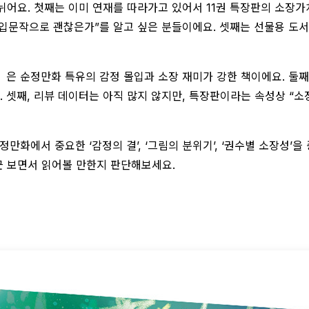
나뉘어요. 첫째는 이미 연재를 따라가고 있어서 11권 특장판의 소장
 입문작으로 괜찮은가”를 알고 싶은 분들이에요. 셋째는 선물용 도
』은 순정만화 특유의 감정 몰입과 소장 재미가 강한 책이에요. 둘째, 
. 셋째, 리뷰 데이터는 아직 많지 않지만, 특장판이라는 속성상 “
만화에서 중요한 ‘감정의 결’, ‘그림의 분위기’, ‘권수별 소장성’
근 보면서 읽어볼 만한지 판단해보세요.