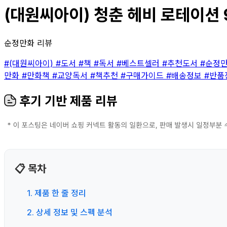
(대원씨아이) 청춘 헤비 로테이션 9
순정만화 리뷰
#(대원씨아이)
#도서
#책
#독서
#베스트셀러
#추천도서
#순정
만화
#만화책
#교양독서
#책추천
#구매가이드
#배송정보
#반품
후기 기반 제품 리뷰
📋 목차
1. 제품 한 줄 정리
2. 상세 정보 및 스펙 분석