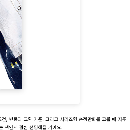
조건, 반품과 교환 기준, 그리고 시리즈형 순정만화를 고를 때 자주
는 책인지 훨씬 선명해질 거예요.