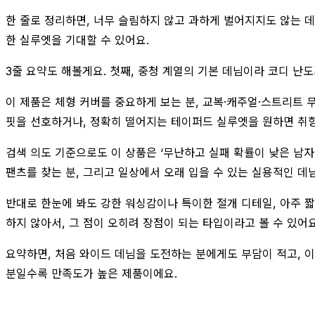
한 줄로 정리하면, 너무 슬림하지 않고 과하게 벌어지지도 않는 
한 실루엣을 기대할 수 있어요.
3줄 요약도 해볼게요. 첫째, 중청 계열의 기본 데님이라 코디 난도
이 제품은 체형 커버를 중요하게 보는 분, 교복·캐주얼·스트리트 
핏을 선호하거나, 정확히 떨어지는 테이퍼드 실루엣을 원하면 취향이
검색 의도 기준으로도 이 상품은 ‘무난하고 실패 확률이 낮은 남자
팬츠를 찾는 분, 그리고 일상에서 오래 입을 수 있는 실용적인 데
반대로 한눈에 봐도 강한 워싱감이나 특이한 절개 디테일, 아주 
하지 않아서, 그 점이 오히려 장점이 되는 타입이라고 볼 수 있어요
요약하면, 처음 와이드 데님을 도전하는 분에게도 부담이 적고, 
분일수록 만족도가 높은 제품이에요.