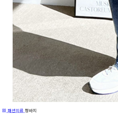
패션의류
청바지