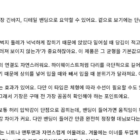
장 긴바지, 디테일 밴딩으로 요약할 수 있어요. 겉으로 보기에는 단
허벅지 둘레가 넉넉하게 잡히기 때문에 앉았다 일어설 때 당김이 적
러져 보이지 않는가’가 중요하잖아요. 이 제품은 그 균형을 기본값으
의 연결도 자연스러워요. 하이웨이스트처럼 다리를 극단적으로 길어
 때문에 상의를 넣어 입을 때와 빼서 입을 때 분위기가 달라져요. 
 효과가 있어요. 다만 이 타입은 체형에 따라 수선이 필요할 수도 
 그래서 기장은 구매 전 가장 꼼꼼히 확인해야 하는 포인트예요.
보통 허리 압박감이 단점으로 꼽히는데, 밴딩이 들어가면 움직임이 편
 차이가 커요. 다만 밴딩이 들어간 만큼 완전히 정장형 데님보다는
에는 니트나 맨투맨과 자연스럽게 어울려요. 겨울에는 이너를 두껍게 