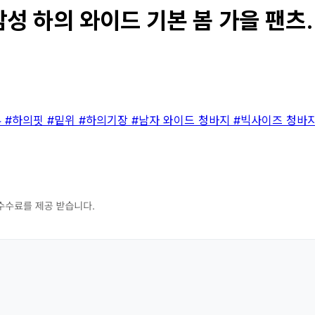
성 하의 와이드 기본 봄 가을 팬츠..
류
#하의핏
#밑위
#하의기장
#남자 와이드 청바지
#빅사이즈 청바