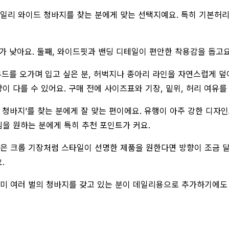
데일리 와이드 청바지를 찾는 분에게 맞는 선택지예요. 특히 기본허
가 낮아요. 둘째, 와이드핏과 밴딩 디테일이 편안한 착용감을 돕고요
무드를 오가며 입고 싶은 분, 허벅지나 종아리 라인을 자연스럽게 덮
 다를 수 있어요. 구매 전에 사이즈표와 기장, 밑위, 허리 여유를
 청바지’를 찾는 분에게 잘 맞는 편이에요. 유행이 아주 강한 디자인
님을 원하는 분에게 특히 추천 포인트가 커요.
짧은 크롭 기장처럼 스타일이 선명한 제품을 원한다면 방향이 조금 달
.
이미 여러 벌의 청바지를 갖고 있는 분이 데일리용으로 추가하기에도