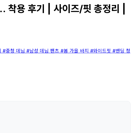
. 착용 후기 | 사이즈/핏 총정리 |
지
#중청 데님
#남성 데님 팬츠
#봄 가을 바지
#와이드핏
#밴딩 청