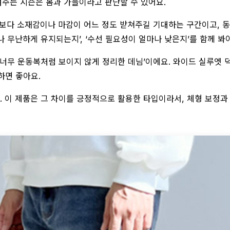
보여주는 시즌은 봄과 가을이라고 판단할 수 있어요.
데님보다 소재감이나 마감이 어느 정도 받쳐주길 기대하는 구간이고,
마나 무난하게 유지되는지’, ‘수선 필요성이 얼마나 낮은지’를 함께 봐
 너무 운동복처럼 보이지 않게 정리한 데님’이에요. 와이드 실루엣 
하면 좋아요.
. 이 제품은 그 차이를 긍정적으로 활용한 타입이라서, 체형 보정