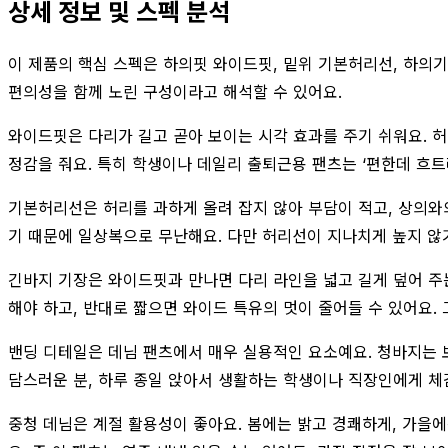
상세 정보 및 스펙 분석
이 제품의 핵심 스펙은 하의핏 와이드핏, 밑위 기본허리선, 하의기
편의성을 함께 노린 구성이라고 해석할 수 있어요.
와이드핏은 다리가 길고 곧아 보이는 시각 효과를 주기 쉬워요. 
정감을 줘요. 특히 학생이나 데일리 출퇴근용 팬츠는 ‘편한데 흐트
기본허리선은 허리를 과하게 올려 잡지 않아 부담이 적고, 상의와
기 때문에 일상복으로 무난해요. 다만 허리선이 지나치게 높지 않기
긴바지 기장은 와이드핏과 만나면 다리 라인을 넓고 길게 덮어 주는
해야 하고, 반대로 짧으면 와이드 특유의 멋이 줄어들 수 있어요.
밴딩 디테일은 데님 팬츠에서 매우 실용적인 요소예요. 청바지는 
담스러운 분, 하루 종일 앉아서 생활하는 학생이나 직장인에게 체감
중청 데님은 계절 활용성이 좋아요. 봄에는 밝고 경쾌하게, 가을