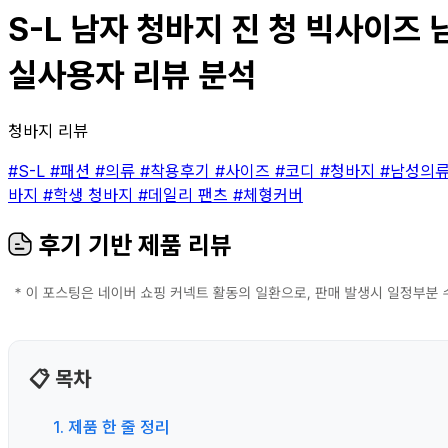
S-L 남자 청바지 진 청 빅사이즈 남
실사용자 리뷰 분석
청바지 리뷰
#S-L
#패션
#의류
#착용후기
#사이즈
#코디
#청바지
#남성의
바지
#학생 청바지
#데일리 팬츠
#체형커버
후기 기반 제품 리뷰
📋 목차
1. 제품 한 줄 정리