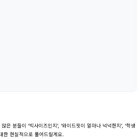
많은 분들이 ‘빅사이즈인지’, ‘와이드핏이 얼마나 넉넉한지’, ‘학생
최대한 현실적으로 풀어드릴게요.