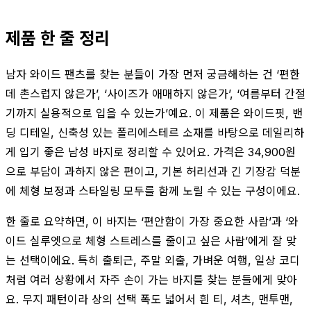
제품 한 줄 정리
남자 와이드 팬츠를 찾는 분들이 가장 먼저 궁금해하는 건 ‘편한
데 촌스럽지 않은가’, ‘사이즈가 애매하지 않은가’, ‘여름부터 간절
기까지 실용적으로 입을 수 있는가’예요. 이 제품은 와이드핏, 밴
딩 디테일, 신축성 있는 폴리에스테르 소재를 바탕으로 데일리하
게 입기 좋은 남성 바지로 정리할 수 있어요. 가격은 34,900원
으로 부담이 과하지 않은 편이고, 기본 허리선과 긴 기장감 덕분
에 체형 보정과 스타일링 모두를 함께 노릴 수 있는 구성이에요.
한 줄로 요약하면, 이 바지는 ‘편안함이 가장 중요한 사람’과 ‘와
이드 실루엣으로 체형 스트레스를 줄이고 싶은 사람’에게 잘 맞
는 선택이에요. 특히 출퇴근, 주말 외출, 가벼운 여행, 일상 코디
처럼 여러 상황에서 자주 손이 가는 바지를 찾는 분들에게 맞아
요. 무지 패턴이라 상의 선택 폭도 넓어서 흰 티, 셔츠, 맨투맨,