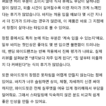
펴보면 허리 부분이 조이지 않아 식사 후에도 부담이 덜하다는
말이 많았고, 외출 시간이 길어질수록 이런 차이가 크게 느껴진
다는 후기가 많았습니다. 바지는 처음 입을 때보다 몇 시간 지나
서 더 진가가 드러나는 경우가 많은데, 이 제품은 바로 그 지점에
서 장점이 살아나는 타입으로 볼 수 있어요.
장점 중에서도 특히 눈에 띄는 부분은 ‘계속 입을 수 있는지’예요.
일부 바지는 첫인상은 좋아도 몇 번 입으면 불편함이 드러나는
데, 밴딩 와이드팬츠는 반복 착용에서 진짜 평가가 나와요. 실제
리뷰를 살펴보면 “생각보다 자주 입게 된다”, “집 앞부터 외출까
지 다 커버된다”는 식의 후기가 많았습니다.
또한 와이드핏의 장점은 옷차림을 어렵게 만들지 않는다는 점에
있어요. 바지가 너무 슬림하면 상의, 체형, 자세까지 신경 써야
하지만, 와이드핏은 전체 실루엣을 여유 있게 정리해줘서 부담을
덜어줘요. 그래서 스타일링에 익숙하지 않은 분도 비교적 쉽게
좋은 인상을 만들 수 있어요.