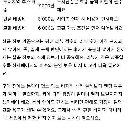
도서지역 추가 배
도서산간은 최종 금액 확인이 필수
7,000원
송
예요
반품 배송비
3,000원
사이즈 실패 시 비용이 발생해요
교환 배송비
6,000원
교환 가능 조건을 먼저 읽어보세요
상품 정보 기준으로는 평균 리뷰 점수와 리뷰 수가 아직 표시되
지 않아요. 즉, 실제 구매 판단에서는 후기가 충분히 쌓이기 전까
지는 실측 정보와 소재 정보가 더 중요해요. 리뷰가 적은 상품일
수록 상세페이지의 치수와 본인 보유 바지 비교가 더욱 필요해
요.
구매 전에는 본인이 평소 입는 바지의 허리 둘레보다 밴딩 여유
가 얼마나 필요한지, 키에 따라 총장이 얼마나 달라 보일지까지
생각해야 해요. 특히 와이드 팬츠는 허리만 편해도 기장이 길면
교환 욕구가 생길 수 있어요. 그래서 ‘허리 편한 바지’가 아니라
‘내 체형에서 편한 바지’인지 보는 시선이 필요해요.