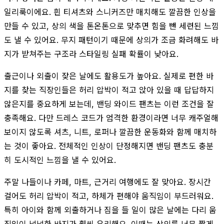
일리룩이에요. 흰 티셔츠와 스니커즈만 매치해도 깔끔한 인상을
만들 수 있고, 상의 색을 톤온톤으로 맞추면 힘을 뺀 세련된 느낌
도 낼 수 있어요. 무지 패턴이기 때문에 상의가 조금 화려해도 바
지가 받쳐주는 구조라 스타일링 실패 확률이 낮아요.
출근이나 외출이 잦은 날에도 활용도가 높아요. 실제로 편한 바
지를 찾는 직장인들은 허리 압박이 적고 앉아 있을 때 답답하지
않은지를 중요하게 보는데, 밴딩 와이드 팬츠는 이런 조건을 잘
충족해요. 다만 드레스 코드가 엄격한 환경이라면 너무 캐주얼해
보이지 않도록 셔츠, 니트, 로퍼나 깔끔한 운동화와 함께 매치하
는 것이 좋아요. 전체적인 인상이 단정해지면 밴딩 팬츠도 충분
히 도시적인 느낌을 낼 수 있어요.
주말 나들이나 카페, 마트, 근거리 여행에도 잘 맞아요. 장시간
걸어도 허리 압박이 적고, 하체가 편해야 움직임이 부드러워요.
특히 아이와 함께 외출하거나 짐을 들 일이 많은 날에는 다리 움
직임이 넉넉한 바지가 훨씬 유리해요. 이때는 상의를 너무 짧게