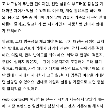
고 내구성이 무난한 편이지만, 천연 섬유의 부드러운 감성을 기
대하면 차이가 있을 수 있어요. 여섯째, 계절 활용도를 봐야 해
요. 봄·가을·여름 중 어디에 가장 많이 입을지 기준을 세우면 실패
확률이 줄어요. 일교차가 큰 시기라면 이 제품처럼 긴바지 형태
가 유리해요.
일곱째, 코디 범용성을 체크해야 해요. 무지 패턴은 장점이 크지
만, 반대로 포인트가 약해서 상의와 신발이 전체 분위기를 결정
해요. 여덟째, 관리 난이도를 봐야 해요. 세탁 후 변형이 적은지,
구김이 심하지 않은지, 보관이 쉬운지까지 포함해야 오래 입기
좋아요. 아홉째, 가격 대비 기대치를 현실적으로 맞춰야 해요. 3
만 원대 바지에서 지나치게 고급 원단이나 명품급 마감을 기대하
면 실망할 수 있어요. 반대로 데일리 실용성 기준으로 보면 충분
히 합리적일 수 있어요.
web_context에 해당하는 전문 리서치가 제공되지 않았기 때문
에, 시장 트렌드는 일반적인 남성 와이드 팬츠 기준으로 해석하