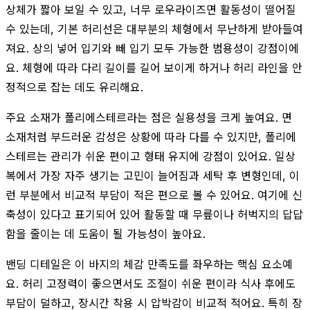
상체가 짧아 보일 수 있고, 너무 로우라이즈면 활동성이 떨어질
수 있는데, 기본 허리선은 대부분의 체형에서 무난하게 받아들여
져요. 상의 넣어 입기와 빼 입기 모두 가능한 범용성이 강점이에
요. 체형에 따라 다리 길이를 길어 보이게 하거나 허리 라인을 안
정적으로 잡는 데도 유리해요.
주요 소재가 폴리에스테르라는 점은 실용성을 크게 높여요. 면
소재처럼 부드러운 감성은 상황에 따라 다를 수 있지만, 폴리에
스테르는 관리가 쉬운 편이고 형태 유지에 강점이 있어요. 일상
복에서 가장 자주 생기는 고민이 늘어짐과 세탁 후 변형인데, 이
런 부분에서 비교적 부담이 적은 편으로 볼 수 있어요. 여기에 신
축성이 있다고 표기되어 있어 활동할 때 무릎이나 허벅지의 답답
함을 줄이는 데 도움이 될 가능성이 높아요.
밴딩 디테일은 이 바지의 체감 만족도를 좌우하는 핵심 요소예
요. 허리 고정력이 좋으면서도 조절이 쉬운 편이라 식사 후에도
부담이 덜하고, 장시간 착용 시 압박감이 비교적 적어요. 특히 장