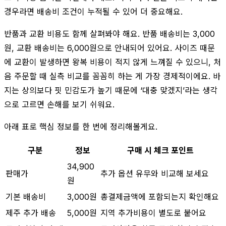
경우라면 배송비 조건이 누적될 수 있어 더 중요해요.
반품과 교환 비용도 함께 살펴봐야 해요. 반품 배송비는 3,000
원, 교환 배송비는 6,000원으로 안내되어 있어요. 사이즈 때문
에 교환이 발생하면 왕복 비용이 적지 않게 느껴질 수 있으니, 처
음 주문할 때 실측 비교를 꼼꼼히 하는 게 가장 경제적이에요. 바
지는 상의보다 핏 민감도가 높기 때문에 ‘대충 맞겠지’라는 생각
으로 고르면 손해를 보기 쉬워요.
아래 표로 핵심 정보를 한 번에 정리해볼게요.
구분
정보
구매 시 체크 포인트
34,900
판매가
추가 옵션 유무와 비교해 보세요
원
기본 배송비
3,000원
총결제금액에 포함되는지 확인해요
제주 추가 배송
5,000원
지역 추가비용이 별도로 붙어요