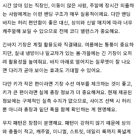
시간 앉아 있는 직장인, 이동이 많은 사람, 주말에 장시간 외출하
는 사람에게는 이런 밴딩 구조가 매우 실용적이에요. 다만 밴딩
바지는 허리 편안함이 좋은 대신, 상의와 신발 매치에 따라 너무
캐주얼해 보일 수 있으므로 전체 코디 밸런스가 중요해요.
긴바지 기장은 계절 활용도와 직결돼요. 여름에는 통풍이 중요하
지만, 실내 냉방이나 일교차가 있는 봄·가을에는 긴 기장이 오히
려 활용성을 높여줘요. 바지 아래로 떨어지는 실루엣이 잘 나오
면 다리가 곧아 보이는 효과도 기대할 수 있어요.
다만 키가 작은 편이라면 기장 수선 여부를 체크하는 것이 좋고,
키가 큰 편이라면 실제 총장 정보가 더 중요해져요. 현재 제공된
정보에는 구체적인 실측 수치가 없으므로, 사이즈 선택 시 허리
뿐 아니라 총장과 밑단 폭을 함께 확인하는 게 현명해요.
무지 패턴은 장점이 분명해요. 패턴이 강하지 않기 때문에 상의
와 충돌이 적고, 캐주얼, 미니멀, 스트릿, 데일리 룩까지 폭넓게