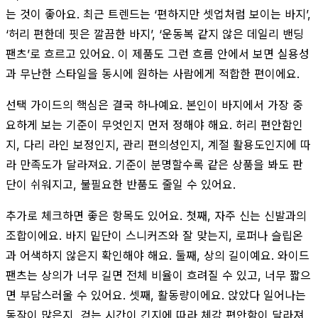
는 것이 좋아요. 최근 트렌드는 ‘편하지만 셋업처럼 보이는 바지’,
‘허리 편한데 핏은 깔끔한 바지’, ‘운동복 같지 않은 데일리 밴딩
팬츠’로 흐르고 있어요. 이 제품도 그런 흐름 안에서 보면 실용성
과 무난한 스타일을 동시에 원하는 사람에게 적합한 편이에요.
선택 가이드의 핵심은 결국 하나예요. 본인이 바지에서 가장 중
요하게 보는 기준이 무엇인지 먼저 정해야 해요. 허리 편안함인
지, 다리 라인 보정인지, 관리 편의성인지, 계절 활용도인지에 따
라 만족도가 달라져요. 기준이 분명할수록 같은 상품을 봐도 판
단이 쉬워지고, 불필요한 반품도 줄일 수 있어요.
추가로 체크하면 좋은 항목도 있어요. 첫째, 자주 신는 신발과의
조합이에요. 바지 밑단이 스니커즈와 잘 맞는지, 로퍼나 슬립온
과 어색하지 않은지 확인해야 해요. 둘째, 상의 길이예요. 와이드
팬츠는 상의가 너무 길면 전체 비율이 흐려질 수 있고, 너무 짧으
면 부담스러울 수 있어요. 셋째, 활동량이에요. 앉았다 일어나는
동작이 많은지, 걷는 시간이 긴지에 따라 체감 편안함이 달라져