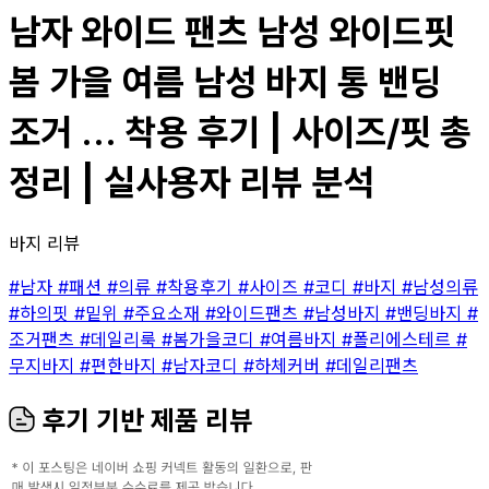
남자 와이드 팬츠 남성 와이드핏
봄 가을 여름 남성 바지 통 밴딩
조거 ... 착용 후기 | 사이즈/핏 총
정리 | 실사용자 리뷰 분석
바지 리뷰
#남자
#패션
#의류
#착용후기
#사이즈
#코디
#바지
#남성의류
#하의핏
#밑위
#주요소재
#와이드팬츠
#남성바지
#밴딩바지
#
조거팬츠
#데일리룩
#봄가을코디
#여름바지
#폴리에스테르
#
무지바지
#편한바지
#남자코디
#하체커버
#데일리팬츠
후기 기반 제품 리뷰