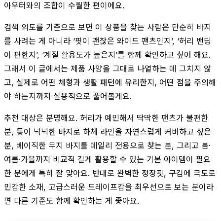
아우터와의 조합이 수월한 편이에요.
검색 의도를 기준으로 보면 이 상품을 찾는 사람은 단순히 바지
를 사려는 게 아니라 ‘핏이 괜찮은 와이드 팬츠인지’, ‘허리 밴딩
이 편한지’, ‘계절 활용도가 높은지’를 함께 확인하고 싶어 해요.
그래서 이 글에서는 제품 사양을 그대로 나열하는 데 그치지 않
고, 실제로 어떤 체형과 생활 패턴에 유리한지, 어떤 점을 주의해
야 하는지까지 실용적으로 풀어볼게요.
추천 대상은 분명해요. 허리가 예민해서 딱딱한 팬츠가 불편한
분, 통이 넉넉한 바지로 하체 라인을 자연스럽게 커버하고 싶은
분, 베이직한 무지 바지를 데일리 전용으로 찾는 분, 그리고 봄·
여름·가을까지 비교적 길게 활용할 수 있는 기본 아이템이 필요
한 분에게 특히 잘 맞아요. 반대로 완벽한 정장핏, 구김에 극도로
민감한 소재, 고급스러운 드레이프감을 최우선으로 보는 분이라
면 다른 기준도 함께 확인하는 게 좋아요.