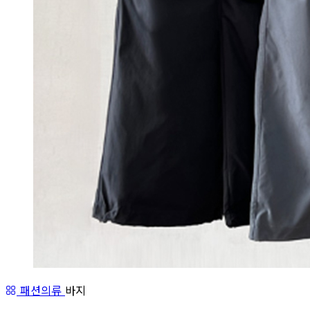
패션의류
바지