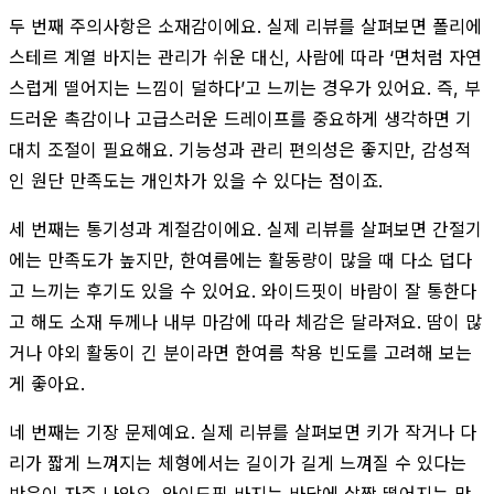
두 번째 주의사항은 소재감이에요. 실제 리뷰를 살펴보면 폴리에
스테르 계열 바지는 관리가 쉬운 대신, 사람에 따라 ‘면처럼 자연
스럽게 떨어지는 느낌이 덜하다’고 느끼는 경우가 있어요. 즉, 부
드러운 촉감이나 고급스러운 드레이프를 중요하게 생각하면 기
대치 조절이 필요해요. 기능성과 관리 편의성은 좋지만, 감성적
인 원단 만족도는 개인차가 있을 수 있다는 점이죠.
세 번째는 통기성과 계절감이에요. 실제 리뷰를 살펴보면 간절기
에는 만족도가 높지만, 한여름에는 활동량이 많을 때 다소 덥다
고 느끼는 후기도 있을 수 있어요. 와이드핏이 바람이 잘 통한다
고 해도 소재 두께나 내부 마감에 따라 체감은 달라져요. 땀이 많
거나 야외 활동이 긴 분이라면 한여름 착용 빈도를 고려해 보는
게 좋아요.
네 번째는 기장 문제예요. 실제 리뷰를 살펴보면 키가 작거나 다
리가 짧게 느껴지는 체형에서는 길이가 길게 느껴질 수 있다는
반응이 자주 나와요. 와이드핏 바지는 바닥에 살짝 떨어지는 맛