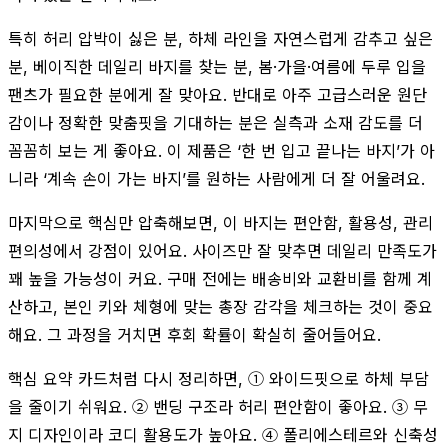
특히 허리 압박이 싫은 분, 하체 라인을 자연스럽게 감추고 싶은
분, 베이직한 데일리 바지를 찾는 분, 봄·가을·여름에 두루 입을
팬츠가 필요한 분에게 잘 맞아요. 반대로 아주 고급스러운 원단
감이나 정확한 맞춤핏을 기대하는 분은 실측과 소재 감도를 더
꼼꼼히 보는 게 좋아요. 이 제품은 ‘한 번 입고 끝나는 바지’가 아
니라 ‘계속 손이 가는 바지’를 원하는 사람에게 더 잘 어울려요.
마지막으로 핵심만 압축해보면, 이 바지는 편안함, 활용성, 관리
편의성에서 강점이 있어요. 사이즈만 잘 맞추면 데일리 만족도가
꽤 높을 가능성이 커요. 구매 전에는 배송비와 교환비를 함께 계
산하고, 본인 키와 체형에 맞는 총장 감각을 체크하는 것이 중요
해요. 그 과정을 거치면 후회 확률이 확실히 줄어들어요.
핵심 요약 카드처럼 다시 정리하면, ① 와이드핏으로 하체 부담
을 줄이기 쉬워요. ② 밴딩 구조라 허리 편안함이 좋아요. ③ 무
지 디자인이라 코디 활용도가 높아요. ④ 폴리에스테르와 신축성