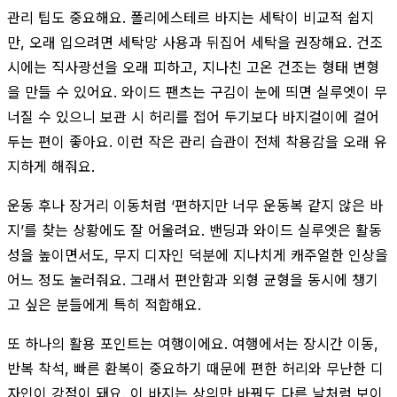
관리 팁도 중요해요. 폴리에스테르 바지는 세탁이 비교적 쉽지
만, 오래 입으려면 세탁망 사용과 뒤집어 세탁을 권장해요. 건조
시에는 직사광선을 오래 피하고, 지나친 고온 건조는 형태 변형
을 만들 수 있어요. 와이드 팬츠는 구김이 눈에 띄면 실루엣이 무
너질 수 있으니 보관 시 허리를 접어 두기보다 바지걸이에 걸어
두는 편이 좋아요. 이런 작은 관리 습관이 전체 착용감을 오래 유
지하게 해줘요.
운동 후나 장거리 이동처럼 ‘편하지만 너무 운동복 같지 않은 바
지’를 찾는 상황에도 잘 어울려요. 밴딩과 와이드 실루엣은 활동
성을 높이면서도, 무지 디자인 덕분에 지나치게 캐주얼한 인상을
어느 정도 눌러줘요. 그래서 편안함과 외형 균형을 동시에 챙기
고 싶은 분들에게 특히 적합해요.
또 하나의 활용 포인트는 여행이에요. 여행에서는 장시간 이동,
반복 착석, 빠른 환복이 중요하기 때문에 편한 허리와 무난한 디
자인이 강점이 돼요. 이 바지는 상의만 바꿔도 다른 날처럼 보이