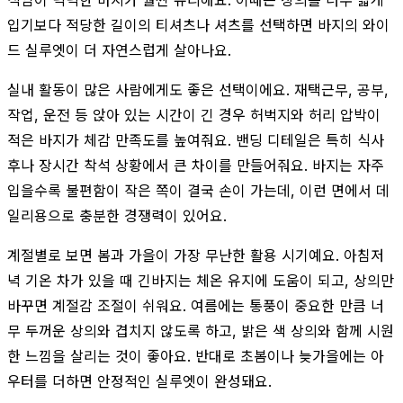
입기보다 적당한 길이의 티셔츠나 셔츠를 선택하면 바지의 와이
드 실루엣이 더 자연스럽게 살아나요.
실내 활동이 많은 사람에게도 좋은 선택이에요. 재택근무, 공부,
작업, 운전 등 앉아 있는 시간이 긴 경우 허벅지와 허리 압박이
적은 바지가 체감 만족도를 높여줘요. 밴딩 디테일은 특히 식사
후나 장시간 착석 상황에서 큰 차이를 만들어줘요. 바지는 자주
입을수록 불편함이 작은 쪽이 결국 손이 가는데, 이런 면에서 데
일리용으로 충분한 경쟁력이 있어요.
계절별로 보면 봄과 가을이 가장 무난한 활용 시기예요. 아침저
녁 기온 차가 있을 때 긴바지는 체온 유지에 도움이 되고, 상의만
바꾸면 계절감 조절이 쉬워요. 여름에는 통풍이 중요한 만큼 너
무 두꺼운 상의와 겹치지 않도록 하고, 밝은 색 상의와 함께 시원
한 느낌을 살리는 것이 좋아요. 반대로 초봄이나 늦가을에는 아
우터를 더하면 안정적인 실루엣이 완성돼요.