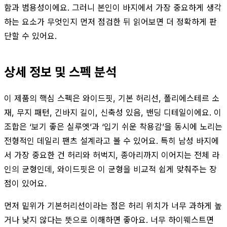
함과 범용성이에요. 그러니 본인이 바지에서 가장 중요하게 생각
하는 요소가 무엇인지 먼저 점검한 뒤 읽어보면 더 정확하게 판
단할 수 있어요.
상세 정보 및 스펙 분석
이 제품의 핵심 스펙은 와이드핏, 기본 허리선, 폴리에스테르 소
재, 무지 패턴, 긴바지 길이, 신축성 있음, 밴딩 디테일이에요. 이
조합은 ‘보기 좋은 실루엣’과 ‘입기 쉬운 착용감’을 동시에 노리는
전형적인 데일리 팬츠 설계라고 볼 수 있어요. 특히 남성 바지에
서 가장 중요한 건 허리와 허벅지, 종아리까지 이어지는 전체 라
인의 균형인데, 와이드핏은 이 균형을 비교적 쉽게 맞춰주는 장
점이 있어요.
먼저 밑위가 기본허리선이라는 점은 허리 위치가 너무 과하게 높
거나 낮지 않다는 뜻으로 이해하면 좋아요. 너무 하이웨스트면