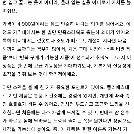
번 입고 끝나는 옷이 아니라, 돌려 입는 실용 이너로서 가치를 높
여줘요.
가격이 4,900원이라는 점도 단순히 싸다는 의미를 넘어서요. 이
정도 가격대에서는 한 벌만 만족스러워도 충분히 의미가 있어요.
특히 이너웨어는 겉옷보다 소모가 빠르고, 계절이 지나면 다음
해까지 보관되는 경우가 많아서, 처음 구매 시점에 ‘너무 비싼 제
품’보다 ‘반복 구매가 가능한 제품’이 선호되기 쉬워요. 그래서 이
상품은 한 번에 고급 기능성을 기대하기보다, 기본기와 실용성에
초점을 맞춰 보는 것이 합리적이에요.
다만 스펙을 볼 때 한 가지 중요한 포인트가 있어요. 폴리에스테
르 기반 제품은 통풍과 건조에는 강점이 있지만, 개인에 따라 촉
감 호불호가 생길 수 있어요. 면처럼 부드럽고 포근한 느낌을 선
호한다면 처음에는 다소 차갑게 느껴질 수 있고, 반대로 땀 흡수
가 빠르고 몸에 달라붙는 느낌을 줄이는 쪽을 원한다면 장점으로
체감될 가능성이 높아요. 즉, 이 제품은 ‘편한 여름용 기능성 기