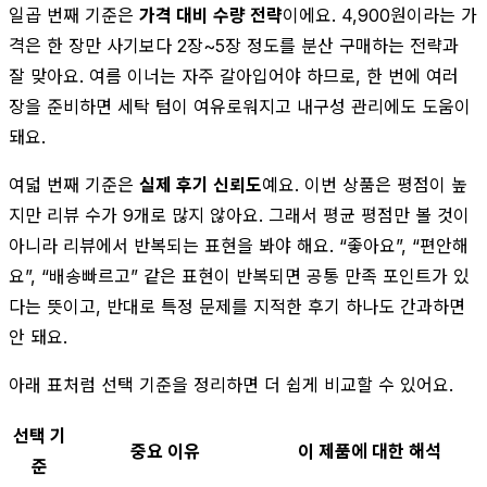
일곱 번째 기준은
가격 대비 수량 전략
이에요. 4,900원이라는 가
격은 한 장만 사기보다 2장~5장 정도를 분산 구매하는 전략과
잘 맞아요. 여름 이너는 자주 갈아입어야 하므로, 한 번에 여러
장을 준비하면 세탁 텀이 여유로워지고 내구성 관리에도 도움이
돼요.
여덟 번째 기준은
실제 후기 신뢰도
예요. 이번 상품은 평점이 높
지만 리뷰 수가 9개로 많지 않아요. 그래서 평균 평점만 볼 것이
아니라 리뷰에서 반복되는 표현을 봐야 해요. “좋아요”, “편안해
요”, “배송빠르고” 같은 표현이 반복되면 공통 만족 포인트가 있
다는 뜻이고, 반대로 특정 문제를 지적한 후기 하나도 간과하면
안 돼요.
아래 표처럼 선택 기준을 정리하면 더 쉽게 비교할 수 있어요.
선택 기
중요 이유
이 제품에 대한 해석
준