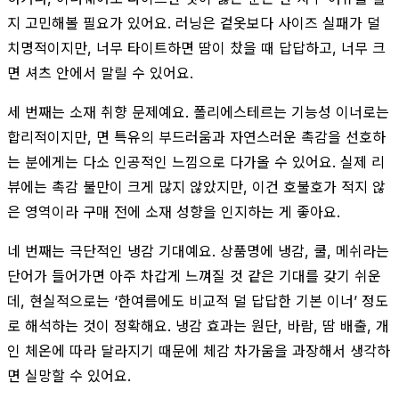
지 고민해볼 필요가 있어요. 러닝은 겉옷보다 사이즈 실패가 덜
치명적이지만, 너무 타이트하면 땀이 찼을 때 답답하고, 너무 크
면 셔츠 안에서 말릴 수 있어요.
세 번째는 소재 취향 문제예요. 폴리에스테르는 기능성 이너로는
합리적이지만, 면 특유의 부드러움과 자연스러운 촉감을 선호하
는 분에게는 다소 인공적인 느낌으로 다가올 수 있어요. 실제 리
뷰에는 촉감 불만이 크게 많지 않았지만, 이건 호불호가 적지 않
은 영역이라 구매 전에 소재 성향을 인지하는 게 좋아요.
네 번째는 극단적인 냉감 기대예요. 상품명에 냉감, 쿨, 메쉬라는
단어가 들어가면 아주 차갑게 느껴질 것 같은 기대를 갖기 쉬운
데, 현실적으로는 ‘한여름에도 비교적 덜 답답한 기본 이너’ 정도
로 해석하는 것이 정확해요. 냉감 효과는 원단, 바람, 땀 배출, 개
인 체온에 따라 달라지기 때문에 체감 차가움을 과장해서 생각하
면 실망할 수 있어요.