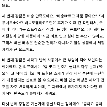
돼요.
세 번째 장점은 배송 만족도예요. “배송빠르고 제품 좋아요”, “너
무너무좋아요 배송도빨라요” 같은 후기가 여러 건 확인돼서, 구
매 후 기다리는 스트레스가 적었다는 점이 돋보여요. 이너웨어는
계절성이 강한 제품이라 ‘지금 바로 입고 싶다’는 수요가 많아요.
그래서 빠른 배송은 단순한 편의가 아니라 계절성 상품에서 체감
가치가 큰 요소예요.
네 번째 장점은 세탁과 반복 사용에서 큰 부담이 적어 보인다는
점이에요. 한 리뷰에서는 “잘 맞고 건조기 돌려도 아무 문제없어
요”라고 적혀 있어요. 이 표현은 소재가 일상 세탁 루틴에 무난하
게 대응한다는 신호로 볼 수 있어요. 매일 입는 러닝은 세탁과 건
조를 자주 반복하게 되는데, 그 과정에서 망가지지 않는다면 장
기적인 만족도가 높아지기 쉬워요.
다섯 번째 장점은 기본기에 충실하다는 점이에요. “좋아요 좋아