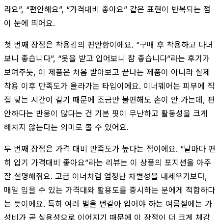
라요”, “편안해요”, “가격대비 좋아요” 같은 표현이 반복되는 점
이 눈에 띄어요.
첫 번째 장점은 착용감의 편안함이에요. “구매 후 착용하고 다녀
보니 좋습니다”, “옷을 받고 입어보니 참 좋습니다”라는 후기가
보여주듯, 이 제품은 처음 받아보고 끝나는 제품이 아니라 실제
착용 이후 만족도가 올라가는 타입이에요. 이너웨어는 피부에 직
접 닿는 시간이 길기 때문에 조금만 불편해도 손이 안 가는데, 편
안하다는 반응이 많다는 건 기본 핏이 무난하고 활동성을 크게
해치지 않는다는 의미로 볼 수 있어요.
두 번째 장점은 가격 대비 만족도가 높다는 점이에요. “날마다 편
히 입기 가격대비 좋아요”라는 리뷰는 이 상품의 포지션을 아주
잘 설명해줘요. 고급 이너처럼 엄청난 차별성을 내세우기보다,
매일 입을 수 있는 가격대와 활용도를 중시하는 분에게 적합하다
는 뜻이에요. 특히 여러 벌을 번갈아 입어야 하는 여름철에는 가
성비가 곧 실용성으로 이어지기 때문에 이 장점이 더 크게 체감