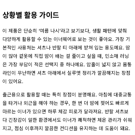
상황별 활용 가이드
이 제품은 단순히 ‘여름 나시’라고 보기보다, 생활 패턴에 맞춰
다양하게 활용할 수 있는 이너웨어로 보는 것이 좋아요. 가장 기
본적인 사용처는 셔츠나 반팔 티 아래에 받쳐 입는 용도예요. 땀
이 많아 겉옷에 직접 땀이 배는 걸 줄이고 싶을 때, 민소매 러닝
은 가장 부담이 적은 선택지 중 하나예요. 암홀이 넓지 않고 몸통
라인이 무난하면 셔츠 아래에서 실루엣 정리가 깔끔해지는 장점
이 있어요.
출근용으로 활용할 때는 특히 장점이 분명해요. 아침에 대중교통
을 타거나 외근을 해야 하는 경우, 한 번 더 땀에 젖어도 빠르게
마르는 이너가 있으면 하루 체감 피로가 달라져요. 반팔 셔츠보
다 긴장감이 덜한 환경에서도 이너가 쾌적하면 체온 관리가 쉬워
지고, 점심 이후까지 깔끔한 컨디션을 유지하는 데 도움이 돼요.