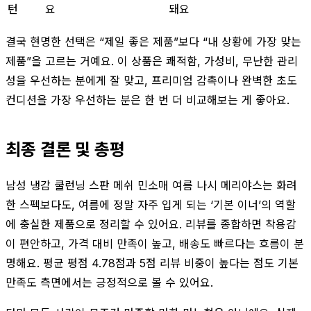
턴
요
돼요
결국 현명한 선택은 “제일 좋은 제품”보다 “내 상황에 가장 맞는
제품”을 고르는 거예요. 이 상품은 쾌적함, 가성비, 무난한 관리
성을 우선하는 분에게 잘 맞고, 프리미엄 감촉이나 완벽한 초도
컨디션을 가장 우선하는 분은 한 번 더 비교해보는 게 좋아요.
최종 결론 및 총평
남성 냉감 쿨런닝 스판 메쉬 민소매 여름 나시 메리야스는 화려
한 스펙보다도, 여름에 정말 자주 입게 되는 ‘기본 이너’의 역할
에 충실한 제품으로 정리할 수 있어요. 리뷰를 종합하면 착용감
이 편안하고, 가격 대비 만족이 높고, 배송도 빠르다는 흐름이 분
명해요. 평균 평점 4.78점과 5점 리뷰 비중이 높다는 점도 기본
만족도 측면에서는 긍정적으로 볼 수 있어요.