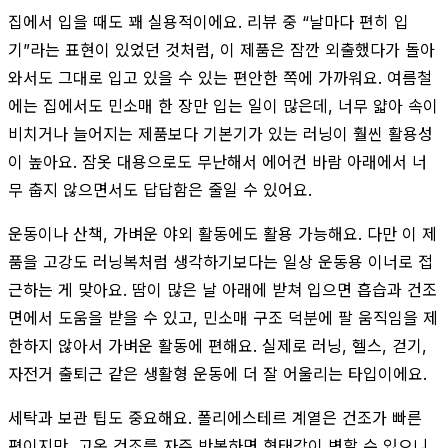
집에서 입을 때도 꽤 실용적이에요. 리뷰 중 “날마다 편히 입
기”라는 표현이 있었던 것처럼, 이 제품은 잠깐 외출했다가 돌아
와서도 그대로 입고 있을 수 있는 편안한 쪽에 가까워요. 여름철
에는 집에서도 민소매 한 장만 입는 일이 많은데, 너무 얇아 속이
비치거나 늘어지는 제품보다 기본기가 있는 러닝이 훨씬 활용성
이 높아요. 잠옷 대용으로도 무난해서 에어컨 바람 아래에서 너
무 춥지 않으면서도 답답함은 줄일 수 있어요.
운동이나 산책, 가벼운 야외 활동에도 활용 가능해요. 다만 이 제
품을 고강도 러닝복처럼 생각하기보다는 일상 운동용 이너로 접
근하는 게 맞아요. 땀이 많은 날 아래에 받쳐 입으면 흡습과 건조
면에서 도움을 받을 수 있고, 민소매 구조 덕분에 팔 움직임을 제
한하지 않아서 가벼운 활동에 편해요. 실제로 러닝, 헬스, 걷기,
자전거 출퇴근 같은 생활형 운동에 더 잘 어울리는 타입이에요.
세탁과 보관 팁도 중요해요. 폴리에스테르 계열은 건조가 빠른
편이지만, 고온 건조를 자주 반복하면 형태감이 변할 수 있으니