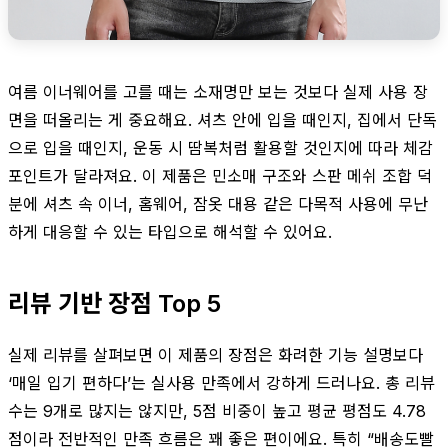
여름 이너웨어를 고를 때는 소재명만 보는 것보다 실제 사용 장
면을 떠올리는 게 중요해요. 셔츠 안에 입을 때인지, 집에서 단독
으로 입을 때인지, 운동 시 땀복처럼 활용할 것인지에 따라 체감
포인트가 달라져요. 이 제품은 민소매 구조와 스판 메쉬 조합 덕
분에 셔츠 속 이너, 홈웨어, 잠옷 대용 같은 다목적 사용에 무난
하게 대응할 수 있는 타입으로 해석할 수 있어요.
리뷰 기반 장점 Top 5
실제 리뷰를 살펴보면 이 제품의 장점은 화려한 기능 설명보다
‘매일 입기 편하다’는 실사용 만족에서 강하게 드러나요. 총 리뷰
수는 9개로 많지는 않지만, 5점 비중이 높고 평균 평점도 4.78
점이라 전반적인 만족 흐름은 꽤 좋은 편이에요. 특히 “배송도빨