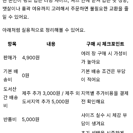
면 본인이 평소 입는 러닝 사이즈, 셔츠 안에 받쳐 입는 핏 성향,
뱃살이나 흉곽 여유까지 고려해서 주문하면 불필요한 교환을 줄
일 수 있어요.
아래처럼 실용적으로 정리해볼 수 있어요.
항목
내용
구매 시 체크포인트
여러 장 구매 시 가성비
판매가
4,900원
가 높아요
기본 배
기본 배송 조건은 부담
0원
송비
이 적어요
도서산
제주 추가 3,000원 / 제주 외
지역별 추가비용을 결제
간 배송
도서지역 추가 5,000원
전 확인해요
비
사이즈 실수 시 체감 부
반품비
5,000원
담이 생겨요
초기 선택을 신중하게