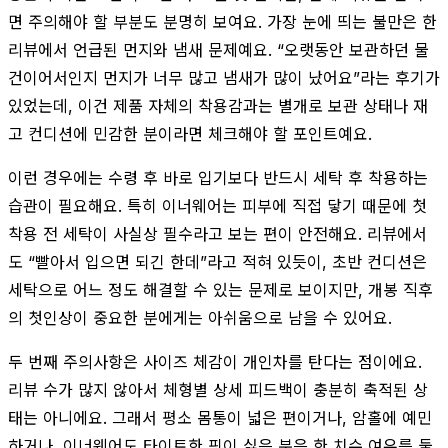
면 주의해야 할 부분도 분명히 보여요. 가장 눈에 띄는 불만은 한
리뷰에서 언급된 먼지와 냄새 문제예요. “오랫동안 보관하던 물
건이어서인지 먼지가 너무 많고 냄새가 많이 났어요”라는 후기가
있었는데, 이건 제품 자체의 착용감과는 별개로 보관 상태나 재
고 컨디션에 민감한 분이라면 체크해야 할 포인트예요.
이런 경우에는 수령 후 바로 입기보다 반드시 세탁 후 착용하는
습관이 필요해요. 특히 이너웨어는 피부에 직접 닿기 때문에 첫
착용 전 세탁이 사실상 필수라고 보는 편이 안전해요. 리뷰에서
도 “빨아서 입으면 되긴 한데”라고 적혀 있듯이, 초반 컨디션은
세탁으로 어느 정도 해결할 수 있는 문제로 보이지만, 개봉 직후
의 첫인상이 중요한 분에게는 아쉬움으로 남을 수 있어요.
두 번째 주의사항은 사이즈 체감이 개인차를 탄다는 점이에요.
리뷰 수가 많지 않아서 체형별 상세 피드백이 충분히 축적된 상
태는 아니에요. 그래서 평소 몸통이 넓은 편이거나, 암홀에 예민
하거나, 이너웨어도 타이트한 핏이 싫은 분은 한 치수 여유를 둘