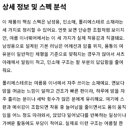
상세 정보 및 스펙 분석
이 제품의 핵심 스펙은 남성용, 민소매, 폴리에스테르 소재라는
세 가지로 정리할 수 있어요. 언뜻 보면 단순한 조합처럼 보이지
만, 여름 이너웨어에서는 이 세 가지가 실제 착용감과 직결돼요.
남성용으로 설계된 기본 러닝은 어깨선과 암홀 위치, 몸통의 여
유분이 일반적인 체형을 기준으로 맞춰지는 경우가 많아서 셔츠
아래에서 말림이 적고, 민소매 구조는 팔 부분의 답답함을 줄여
줘요.
폴리에스테르는 여름용 이너에서 자주 쓰이는 소재예요. 면보다
땀을 머금는 느낌이 덜하고 건조가 빠른 편이라, 하루에 땀을 자
주 흘리는 분이나 세탁 횟수가 많은 분에게 유리해요. 여기에 스
판과 메쉬감이 조합되면 착용 중 늘어남을 줄이면서도 몸의 움직
임을 어느 정도 따라와서, 앉았다 일어났다를 반복하는 일상이나
가벼운 활동에도 부담이 적어요. 실제로 이런 구조는 여름철 한