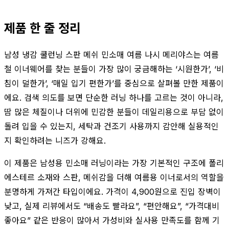
제품 한 줄 정리
남성 냉감 쿨런닝 스판 메쉬 민소매 여름 나시 메리야스는 여름
철 이너웨어를 찾는 분들이 가장 많이 궁금해하는 ‘시원한가’, ‘비
침이 덜한가’, ‘매일 입기 편한가’를 중심으로 살펴볼 만한 제품이
에요. 검색 의도를 보면 단순한 러닝 하나를 고르는 것이 아니라,
땀 많은 체질이나 더위에 민감한 분들이 데일리용으로 부담 없이
돌려 입을 수 있는지, 세탁과 건조기 사용까지 감안해 실용적인
지 확인하려는 니즈가 강해요.
이 제품은 남성용 민소매 러닝이라는 가장 기본적인 구조에 폴리
에스테르 소재와 스판, 메쉬감을 더해 여름용 이너로서의 역할을
분명하게 가져간 타입이에요. 가격이 4,900원으로 진입 장벽이
낮고, 실제 리뷰에서도 “배송도 빨라요”, “편안해요”, “가격대비
좋아요” 같은 반응이 많아서 가성비와 실사용 만족도를 함께 기