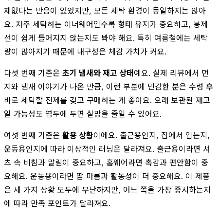
제없다는 반응이 있었지만, 모든 세탁 환경이 동일하지는 않아
요. 자주 세탁하는 이너웨어일수록 형태 유지가 중요하고, 봉제
선이 쉽게 틀어지지 않는지도 봐야 해요. 특히 여름철에는 세탁
량이 많아지기 때문에 내구성은 체감 가치가 커요.
다섯 번째 기준은
초기 냄새와 재고 상태
예요. 실제 리뷰에서 먼
지와 냄새 이야기가 나온 만큼, 이런 부분에 민감한 분은 수령 후
바로 세탁할 전제를 갖고 구매하는 게 좋아요. 오래 보관된 재고
일 가능성도 염두에 두면 실망을 줄일 수 있어요.
여섯 번째 기준은
활용 상황
이에요. 출근용인지, 집에서 입는지,
운동용인지에 따라 이상적인 러닝은 달라져요. 출근용이라면 셔
츠 속 비침과 말림이 중요하고, 홈웨어라면 촉감과 편안함이 중
요해요. 운동용이라면 땀 마름과 활동성이 더 중요해요. 이 제품
은 세 가지 상황 모두에 무난하지만, 어느 쪽을 가장 중시하는지
에 따라 만족 포인트가 달라져요.