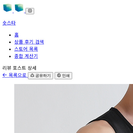
숏스타
홈
상품 후기 검색
스토어 목록
종합 계산기
본문으로 바로가기
리뷰 포스트 상세
목록으로
공유하기
인쇄