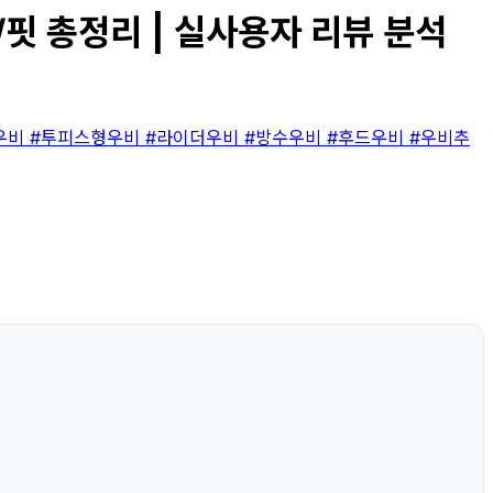
핏 총정리 | 실사용자 리뷰 분석
우비
#투피스형우비
#라이더우비
#방수우비
#후드우비
#우비추