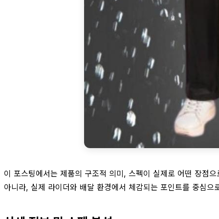
이 포스팅에서는 제품의 구조적 의미, 스펙이 실제로 어떤 장점으
아니라, 실제 라이더와 배달 환경에서 체감되는 포인트를 중심으로