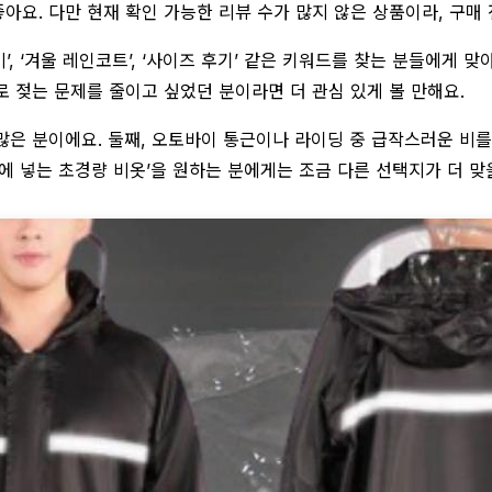
요. 다만 현재 확인 가능한 리뷰 수가 많지 않은 상품이라, 구매 
 우비’, ‘겨울 레인코트’, ‘사이즈 후기’ 같은 키워드를 찾는 분들에
 젖는 문제를 줄이고 싶었던 분이라면 더 관심 있게 볼 만해요.
 많은 분이에요. 둘째, 오토바이 통근이나 라이딩 중 급작스러운 비를
에 넣는 초경량 비옷’을 원하는 분에게는 조금 다른 선택지가 더 맞을