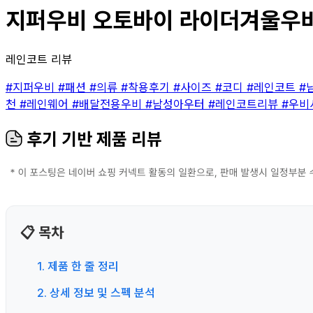
지퍼우비 오토바이 라이더겨울우비 
레인코트 리뷰
#지퍼우비
#패션
#의류
#착용후기
#사이즈
#코디
#레인코트
#
천
#레인웨어
#배달전용우비
#남성아우터
#레인코트리뷰
#우비
후기 기반 제품 리뷰
📋 목차
1. 제품 한 줄 정리
2. 상세 정보 및 스펙 분석