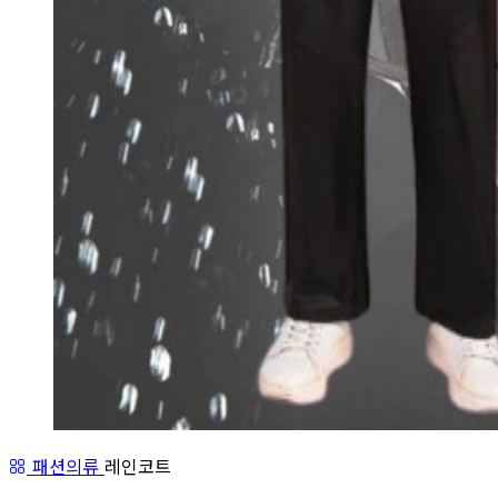
패션의류
레인코트