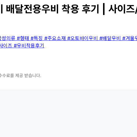
배달전용우비 착용 후기 | 사이즈/
남성의류
#형태
#특징
#주요소재
#오토바이우비
#배달우비
#겨울
사이즈
#우비착용후기