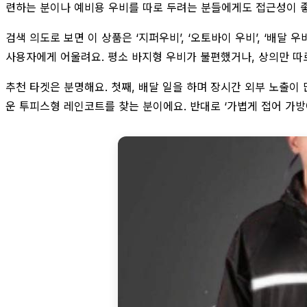
련하는 분이나 예비용 우비를 따로 두려는 분들에게도 접근성이 좋아
검색 의도로 보면 이 상품은 ‘지퍼우비’, ‘오토바이 우비’, ‘배달
사용자에게 어울려요. 평소 바지형 우비가 불편했거나, 상의만 따로
추천 타겟은 분명해요. 첫째, 배달 일을 하며 장시간 외부 노출이
운 투피스형 레인코트를 찾는 분이에요. 반대로 ‘가볍게 접어 가방