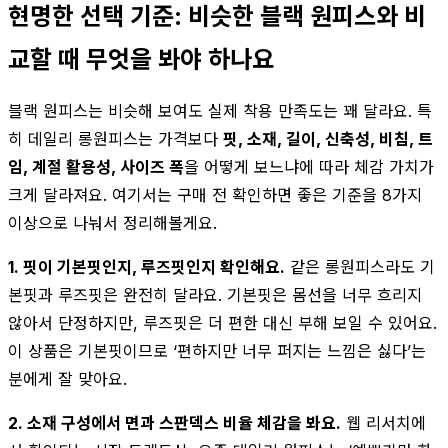
현명한 선택 기준: 비슷한 블랙 원피스와 비
교할 때 무엇을 봐야 하나요
블랙 원피스는 비슷해 보여도 실제 착용 만족도는 꽤 달라요. 특
히 데일리 롱원피스는 가격보다
핏, 소재, 길이, 신축성, 비침, 트
임, 계절 활용성, 사이즈 폭
을 어떻게 보느냐에 따라 체감 가치가
크게 달라져요. 여기서는 구매 전 확인하면 좋은 기준을 8가지
이상으로 나눠서 정리해볼게요.
1. 핏이 기본핏인지, 루즈핏인지 확인해요.
같은 롱원피스라도 기
본핏과 루즈핏은 완전히 달라요. 기본핏은 몸선을 너무 흐리지
않아서 단정하지만, 루즈핏은 더 편한 대신 부해 보일 수 있어요.
이 상품은 기본핏이므로 ‘편하지만 너무 퍼지는 느낌은 싫다’는
분에게 잘 맞아요.
2. 소재 구성에서 면과 스판덱스 비율 체감을 봐요.
웹 리서치에