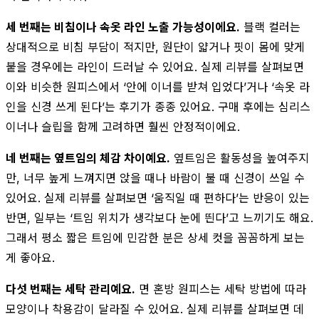
세 번째는 비침이나 속옷 라인 노출 가능성이에요.
블랙 컬러는
상대적으로 비침 부담이 적지만, 원단이 얇거나 핏이 몸에 맞게
붙을 경우에는 라인이 드러날 수 있어요. 실제 리뷰를 살펴보면
이와 비슷한 원피스에서 ‘안에 이너를 받쳐 입었다’거나 ‘속옷 라
인을 신경 쓰게 된다’는 후기가 종종 있어요. 구매 후에는 심리스
이너나 슬립을 함께 고려하면 훨씬 안정적이에요.
네 번째는 옆트임의 체감 차이예요.
옆트임은 활동성을 높여주지
만, 너무 높게 느껴지면 앉을 때나 바람이 불 때 신경이 쓰일 수
있어요. 실제 리뷰를 살펴보면 ‘움직일 때 편하다’는 반응이 있는
반면, 일부는 ‘트임 위치가 생각보다 눈에 띈다’고 느끼기도 해요.
그래서 평소 짧은 트임에 민감한 분은 상세 컷을 꼼꼼하게 보는
게 좋아요.
다섯 번째는 세탁 관리예요.
면 혼방 원피스는 세탁 방법에 따라
모양이나 착용감이 달라질 수 있어요. 실제 리뷰를 살펴보면 데