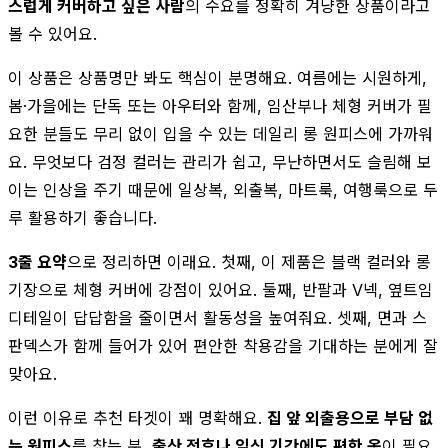
스럽게 커버하고 싶은 사람
의 수요를 정확히 겨냥한 상품이라고
볼 수 있어요.
이 상품은 상품명만 봐도 핵심이 분명해요. 여름에는 시원하게,
봄·가을에는 단독 또는 아우터와 함께, 임산부나 체형 커버가 필
요한 분들도 무리 없이 입을 수 있는 데일리 롱 원피스에 가까워
요. 무엇보다 검정 컬러는 관리가 쉽고, 무난하면서도 슬림해 보
이는 인상을 주기 때문에 일상복, 외출복, 마트룩, 여행룩으로 두
루 활용하기 좋습니다.
3줄 요약
으로 정리하면 이래요. 첫째, 이 제품은 블랙 컬러와 롱
기장으로 체형 커버에 강점이 있어요. 둘째, 반팔과 V넥, 옆트임
디테일이 답답함을 줄이면서 활동성을 높여줘요. 셋째, 면과 스
판덱스가 함께 들어가 있어 편안한 착용감을 기대하는 분에게 잘
맞아요.
이런 이유로 추천 타겟이 꽤 명확해요.
집 앞 외출용으로 부담 없
는 원피스
를 찾는 분,
출산 전후나 임신 기간에도 편한 옷
이 필요