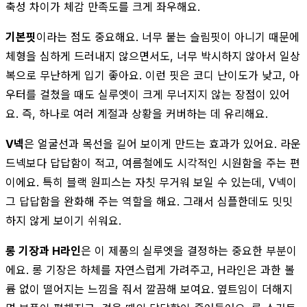
축성 차이가 체감 만족도를 크게 좌우해요.
기본핏
이라는 점도 중요해요. 너무 붙는 슬림핏이 아니기 때문에
체형을 심하게 드러내지 않으면서도, 너무 박시하지 않아서 일상
복으로 무난하게 입기 좋아요. 이런 핏은 코디 난이도가 낮고, 아
우터를 걸쳤을 때도 실루엣이 크게 무너지지 않는 장점이 있어
요. 즉, 하나로 여러 계절과 상황을 커버하는 데 유리해요.
V넥
은 얼굴선과 목선을 길어 보이게 만드는 효과가 있어요. 라운
드넥보다 답답함이 적고, 여름철에도 시각적인 시원함을 주는 편
이에요. 특히 블랙 원피스는 자칫 무거워 보일 수 있는데, V넥이
그 답답함을 완화해 주는 역할을 해요. 그래서 심플한데도 밋밋
하지 않게 보이기 쉬워요.
롱 기장과 H라인
은 이 제품의 실루엣을 결정하는 중요한 부분이
에요. 롱 기장은 하체를 자연스럽게 가려주고, H라인은 과한 볼
륨 없이 떨어지는 느낌을 줘서 깔끔해 보여요. 옆트임이 더해지