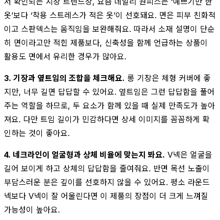
서 확인되는 시장 트렌드상, 요즘 데일리 원피스는 ‘예쁘기만 한
옷’보다 ‘착용 스트레스가 적은 옷’이 선호돼요. 면은 피부 친화적
이고 스판덱스는 움직임을 보완해줘요. 따라서 소재 설명이 단순
히 면이라고만 적힌 제품보다, 신축성을 함께 언급하는 상품이
활용도 면에서 유리한 경우가 많아요.
3. 기장과 옆트임의 조합을 체크해요.
롱 기장은 체형 커버에 좋
지만, 너무 길면 답답할 수 있어요. 옆트임은 그런 답답함을 풀어
주는 역할을 하므로, 두 요소가 함께 있을 때 실제 만족도가 높아
져요. 다만 트임 길이가 민감하다면 상세 이미지를 꼼꼼하게 확
인하는 것이 좋아요.
4. 네크라인이 얼굴형과 상체 비율에 맞는지 봐요.
V넥은 얼굴을
길어 보이게 하고 상체의 답답함을 줄여줘요. 반면 목선 노출이
부담스러운 분은 깊이를 선호하지 않을 수 있어요. 평소 라운드
넥보다 V넥이 잘 어울린다면 이 제품의 장점이 더 크게 느껴질
가능성이 높아요.