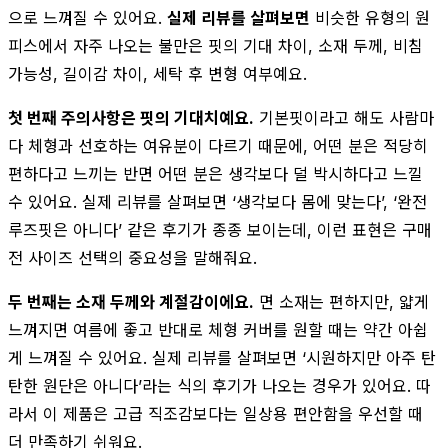
으로 느껴질 수 있어요.
실제 리뷰를 살펴보면
비슷한 유형의 원
피스에서 자주 나오는 불만은 핏의 기대 차이, 소재 두께, 비침
가능성, 길이감 차이, 세탁 후 변형 여부예요.
첫 번째 주의사항은 핏의 기대치예요.
기본핏이라고 해도 사람마
다 체형과 선호하는 여유분이 다르기 때문에, 어떤 분은 적당히
편하다고 느끼는 반면 어떤 분은 생각보다 덜 박시하다고 느낄
수 있어요. 실제 리뷰를 살펴보면 ‘생각보다 몸에 맞는다’, ‘완전
루즈핏은 아니다’ 같은 후기가 종종 보이는데, 이런 표현은 구매
전 사이즈 선택의 중요성을 말해줘요.
두 번째는 소재 두께와 계절감이에요.
면 소재는 편하지만, 얇게
느껴지면 여름에 좋고 반대로 체형 커버를 원할 때는 약간 아쉽
게 느껴질 수 있어요. 실제 리뷰를 살펴보면 ‘시원하지만 아주 탄
탄한 원단은 아니다’라는 식의 후기가 나오는 경우가 있어요. 따
라서 이 제품은 고급 직조감보다는 일상용 편안함을 우선할 때
더 만족하기 쉬워요.