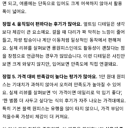
면 되고, 여름에는 단독으로 입어도 크게 어색하지 않아서 활용
폭이 넓어요.
장점 4. 움직임이 편하다는 후기가 많아요.
옆트임 디테일은 생각
보다 체감이 큰 요소예요. 걸을 때 다리가 꽉 막히는 느낌이 줄어
들고, 차량 탑승이나 계단 이동처럼 일상적인 동작에서 편해져
요. 실제 리뷰를 살펴보면 롱원피스인데도 활동성이 괜찮다는 점
을 장점으로 언급하는 경우가 많았습니다. 이런 디테일은 사진만
보면 크게 와닿지 않지만, 입어보면 만족도에 직접 연결돼요.
장점 5. 가격 대비 만족감이 높다는 평가가 많아요.
1만 원대 원피
스는 기대치가 과하지 않아서 오히려 만족도가 높아질 수 있어
요. 실제 리뷰를 살펴보면 ‘이 가격이면 데일리로 막 입기 좋다’,
‘한 벌쯤 더 사두고 싶다’는 식의 후기가 자주 나오는 가격대예요.
특히 기본 블랙 원피스는 유행을 많이 타지 않으니, 가격 부담이
적을수록 가성비 체감이 더 커져요.