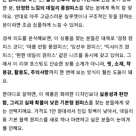
한 분,
단정한 느낌의 데일리 롱원피스
를 찾는 분에게 특히 잘 맞
아요. 반대로 아주 고급스러운 실루엣이나 구조적인 핏을 원하는
분이라면 조금 심플하게 느낄 수 있어요.
검색 의도를 분석해보면, 이 상품을 찾는 분들은 대체로 ‘검정 원
피스 코디’, ‘여름 반팔 롱원피스’, ‘임산부 원피스’, ‘빅사이즈 원
피스’, ‘편한 데일리 원피스’ 같은 니즈를 동시에 갖고 있어요. 그
래서 이 리뷰 포스팅도 단순한 상품 소개가 아니라,
핏, 소재, 착
용감, 활용도, 주의사항
까지 한 번에 보는 방식이 훨씬 도움이 돼
요.
한마디로 말하면, 이 제품은 화려한 디자인보다
실용성과 편안
함, 그리고 실패 확률이 낮은 기본형 원피스
를 찾는 분들에게 맞
는 선택지예요. 가격도 1만 원대라서 진입 장벽이 낮아서, 데일리
용 기본 블랙 원피스를 새로 하나 마련하고 싶은 분들이 눈여겨
볼 만해요.