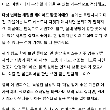
나요. 여행지에서 부담 없이 입을 수 있는 기본템으로 적당해요.
다섯 번째는 계절별 레이어드 활용이에요.
봄에는 트렌치나 가디
건, 가을에는 니트 베스트나 자켓과 매치하면 분위기가 달라져
요. 여름에는 단독으로 시원하게 입고, 실내 냉방이 강한 곳에서
는 얇은 셔츠를 걸쳐도 좋아요. 한 벌이지만 여러 계절에 끼워 넣
을 수 있다는 점이 가성비를 더 높여줘요.
관리 팁도 함께 보면 좋아요. 면 혼방 원피스는 자주 입는 만큼
세탁망 사용과 뒤집어 세탁이 도움이 되고, 건조는 되도록 자연
건조가 안정적이에요. 블랙 컬러는 먼지나 보풀 관리가 중요하
니, 외출 전 롤클리너를 한번 쓰면 훨씬 깔끔해 보여요.
결국 이 원피스는 ‘특별한 날용’보다 ‘매일 입기 좋은 기본값’에
가까워요. 상황별로 스타일을 바꿔가며 오래 입고 싶다면, 액세
서리와 아우터를 더하는 방식으로 활용 범위를 넓혀보세요.
원한다면 심플한 목걸이, 스니커즈, 캔버스백, 볼캡 같은 아이템