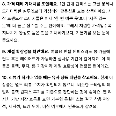
8. 가격 대비 기대치를 조절해요.
1만 원대 원피스는 고급 봉제나
드라마틱한 실루엣보다 가성비와 활용성을 보는 상품이에요. 시
장 트렌드상 소비자들은 이제 ‘한 번 예쁜 옷’보다 ‘자주 입는
옷’에 더 높은 점수를 주는 편이에요. 그래서 저렴한 가격일수록
지나치게 완성도 높은 핏을 기대하기보다, 기본기를 보는 눈이
중요해요.
9. 계절 확장성을 확인해요.
여름용 반팔 원피스라도 봄·가을에
단독 혹은 레이어드가 가능하면 실사용 기간이 길어져요. 이 제
품은 블랙, 무지, 롱 기장이라 계절 호환성이 괜찮은 편이에요.
10. 리뷰가 적거나 없을 때는 유사 상품 패턴을 참고해요.
현재 이
상품은 별도 리뷰 수치가 확인되지 않으니, 비슷한 스타일의 데
일리 블랙 원피스 후기를 기준으로 판단하는 것이 좋아요. 웹 리
서치 기반 시장 흐름을 보면 기본형 롱원피스는 결국 착용 편의
성, 세탁성, 트임 위치, 비침 여부에서 만족도가 갈려요.