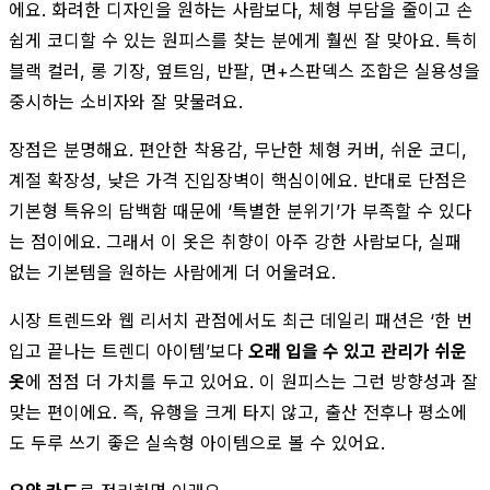
에요. 화려한 디자인을 원하는 사람보다, 체형 부담을 줄이고 손
쉽게 코디할 수 있는 원피스를 찾는 분에게 훨씬 잘 맞아요. 특히
블랙 컬러, 롱 기장, 옆트임, 반팔, 면+스판덱스 조합은 실용성을
중시하는 소비자와 잘 맞물려요.
장점은 분명해요. 편안한 착용감, 무난한 체형 커버, 쉬운 코디,
계절 확장성, 낮은 가격 진입장벽이 핵심이에요. 반대로 단점은
기본형 특유의 담백함 때문에 ‘특별한 분위기’가 부족할 수 있다
는 점이에요. 그래서 이 옷은 취향이 아주 강한 사람보다, 실패
없는 기본템을 원하는 사람에게 더 어울려요.
시장 트렌드와 웹 리서치 관점에서도 최근 데일리 패션은 ‘한 번
입고 끝나는 트렌디 아이템’보다
오래 입을 수 있고 관리가 쉬운
옷
에 점점 더 가치를 두고 있어요. 이 원피스는 그런 방향성과 잘
맞는 편이에요. 즉, 유행을 크게 타지 않고, 출산 전후나 평소에
도 두루 쓰기 좋은 실속형 아이템으로 볼 수 있어요.