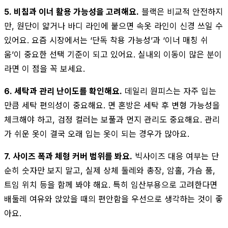
5. 비침과 이너 활용 가능성을 고려해요.
블랙은 비교적 안전하지
만, 원단이 얇거나 바디 라인에 붙으면 속옷 라인이 신경 쓰일 수
있어요. 요즘 시장에서는 ‘단독 착용 가능성’과 ‘이너 매칭 쉬
움’이 중요한 선택 기준이 되고 있어요. 실내외 이동이 많은 분이
라면 이 점을 꼭 보세요.
6. 세탁과 관리 난이도를 확인해요.
데일리 원피스는 자주 입는
만큼 세탁 편의성이 중요해요. 면 혼방은 세탁 후 변형 가능성을
체크해야 하고, 검정 컬러는 보풀과 먼지 관리도 중요해요. 관리
가 쉬운 옷이 결국 오래 입는 옷이 되는 경우가 많아요.
7. 사이즈 폭과 체형 커버 범위를 봐요.
빅사이즈 대응 여부는 단
순히 숫자만 보지 말고, 실제 상체 둘레와 총장, 암홀, 가슴 품,
트임 위치 등을 함께 봐야 해요. 특히 임산부용으로 고려한다면
배둘레 여유와 앉았을 때의 편안함을 우선으로 생각하는 것이 좋
아요.