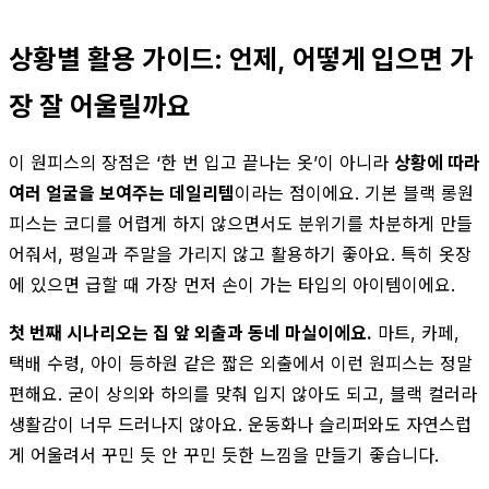
상황별 활용 가이드: 언제, 어떻게 입으면 가
장 잘 어울릴까요
이 원피스의 장점은 ‘한 번 입고 끝나는 옷’이 아니라
상황에 따라
여러 얼굴을 보여주는 데일리템
이라는 점이에요. 기본 블랙 롱원
피스는 코디를 어렵게 하지 않으면서도 분위기를 차분하게 만들
어줘서, 평일과 주말을 가리지 않고 활용하기 좋아요. 특히 옷장
에 있으면 급할 때 가장 먼저 손이 가는 타입의 아이템이에요.
첫 번째 시나리오는 집 앞 외출과 동네 마실이에요.
마트, 카페,
택배 수령, 아이 등하원 같은 짧은 외출에서 이런 원피스는 정말
편해요. 굳이 상의와 하의를 맞춰 입지 않아도 되고, 블랙 컬러라
생활감이 너무 드러나지 않아요. 운동화나 슬리퍼와도 자연스럽
게 어울려서 꾸민 듯 안 꾸민 듯한 느낌을 만들기 좋습니다.