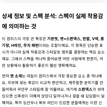
상세 정보 및 스펙 분석: 스펙이 실제 착용감
에 의미하는 것
이 원피스의 가장 큰 특징은
기본핏, 면+스판덱스, 반팔, V넥, 롱
기장, H라인, 무지 패턴
이라는 조합이에요. 각 항목은 단순한 표
시가 아니라 실제 착용감과 스타일링 범위를 결정하는 핵심 요소
예요. 그래서 스펙을 하나씩 뜯어보면 어떤 사람에게 편한지, 어
떤 상황에서 활용하기 좋은지 훨씬 명확해져요.
먼저
면 소재
는 데일리 원피스에서 가장 중요한 요소 중 하나예
요. 피부에 닿는 촉감이 비교적 편안하고, 캐주얼한 분위기를 만
들어줘서 꾸안꾸 스타일에 잘 어울려요. 여기에
스판덱스
가 섞여
있으면 신축성이 더해져 앉았다 일어나거나 걸을 때 답답함이 덜
해져요. 특히 임산부나 복부 라인이 민감한 분들에게는 이런 신