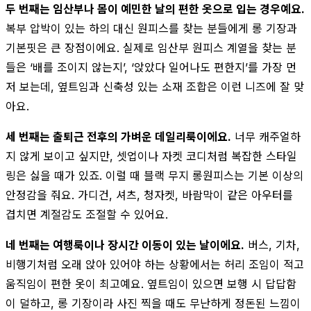
두 번째는 임산부나 몸이 예민한 날의 편한 옷으로 입는 경우예요.
복부 압박이 있는 하의 대신 원피스를 찾는 분들에게 롱 기장과
기본핏은 큰 장점이에요. 실제로 임산부 원피스 계열을 찾는 분
들은 ‘배를 조이지 않는지’, ‘앉았다 일어나도 편한지’를 가장 먼
저 보는데, 옆트임과 신축성 있는 소재 조합은 이런 니즈에 잘 맞
아요.
세 번째는 출퇴근 전후의 가벼운 데일리룩이에요.
너무 캐주얼하
지 않게 보이고 싶지만, 셋업이나 자켓 코디처럼 복잡한 스타일
링은 싫을 때가 있죠. 이럴 때 블랙 무지 롱원피스는 기본 이상의
안정감을 줘요. 가디건, 셔츠, 청자켓, 바람막이 같은 아우터를
겹치면 계절감도 조절할 수 있어요.
네 번째는 여행룩이나 장시간 이동이 있는 날이에요.
버스, 기차,
비행기처럼 오래 앉아 있어야 하는 상황에서는 허리 조임이 적고
움직임이 편한 옷이 최고예요. 옆트임이 있으면 보행 시 답답함
이 덜하고, 롱 기장이라 사진 찍을 때도 무난하게 정돈된 느낌이