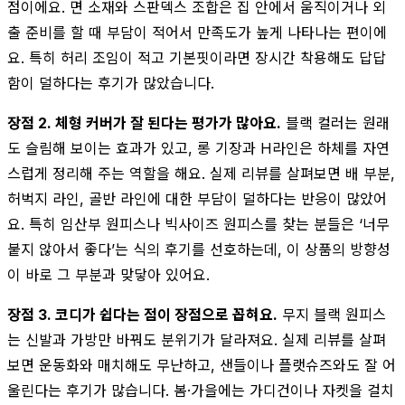
점이에요. 면 소재와 스판덱스 조합은 집 안에서 움직이거나 외
출 준비를 할 때 부담이 적어서 만족도가 높게 나타나는 편이에
요. 특히 허리 조임이 적고 기본핏이라면 장시간 착용해도 답답
함이 덜하다는 후기가 많았습니다.
장점 2. 체형 커버가 잘 된다는 평가가 많아요.
블랙 컬러는 원래
도 슬림해 보이는 효과가 있고, 롱 기장과 H라인은 하체를 자연
스럽게 정리해 주는 역할을 해요. 실제 리뷰를 살펴보면 배 부분,
허벅지 라인, 골반 라인에 대한 부담이 덜하다는 반응이 많았어
요. 특히 임산부 원피스나 빅사이즈 원피스를 찾는 분들은 ‘너무
붙지 않아서 좋다’는 식의 후기를 선호하는데, 이 상품의 방향성
이 바로 그 부분과 맞닿아 있어요.
장점 3. 코디가 쉽다는 점이 장점으로 꼽혀요.
무지 블랙 원피스
는 신발과 가방만 바꿔도 분위기가 달라져요. 실제 리뷰를 살펴
보면 운동화와 매치해도 무난하고, 샌들이나 플랫슈즈와도 잘 어
울린다는 후기가 많습니다. 봄·가을에는 가디건이나 자켓을 걸치