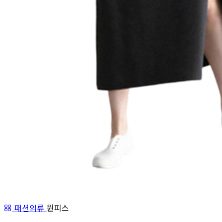
패션의류
원피스