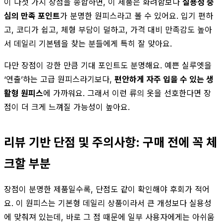
이 다섯 가지 장점을 종합하면, 이 제품은 화려함보다
실용성 중
심의 만족 포인트
가 분명한 원피스라고 볼 수 있어요. 입기 편하
고, 코디가 쉽고, 체형 부담이 덜하고, 가격 대비 만족감도 높아
서 데일리 기본템을 찾는 분들에게 특히 잘 맞아요.
다만 장점이 강한 만큼 기대 포인트도 분명해요. 예쁜 실루엣을
‘연출’하는 고급 원피스라기보다,
편안하게 자주 입을 수 있는 생
활형 원피스
에 가까워요. 그래서 이런 류의 옷을 선호한다면 장
점이 더 크게 느껴질 가능성이 높아요.
리뷰 기반 단점 및 주의사항: 구매 전에 꼭 체
크할 부분
장점이 분명한 제품일수록, 단점도 같이 확인해야 후회가 적어
요. 이 원피스는 기본형 데일리 상품이라서 큰 개성보다 실용성
에 맞춰져 있는데, 바로 그 점 때문에 일부 사용자에게는 아쉬움