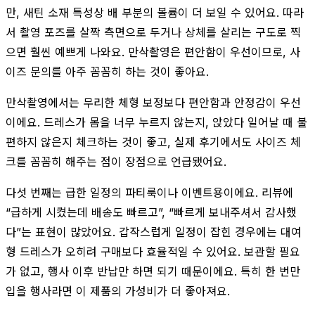
만, 새틴 소재 특성상 배 부분의 볼륨이 더 보일 수 있어요. 따라
서 촬영 포즈를 살짝 측면으로 두거나 상체를 살리는 구도로 찍
으면 훨씬 예쁘게 나와요. 만삭촬영은 편안함이 우선이므로, 사
이즈 문의를 아주 꼼꼼히 하는 것이 좋아요.
만삭촬영에서는 무리한 체형 보정보다 편안함과 안정감이 우선
이에요. 드레스가 몸을 너무 누르지 않는지, 앉았다 일어날 때 불
편하지 않은지 체크하는 것이 좋고, 실제 후기에서도 사이즈 체
크를 꼼꼼히 해주는 점이 장점으로 언급됐어요.
다섯 번째는 급한 일정의 파티룩이나 이벤트용이에요. 리뷰에
“급하게 시켰는데 배송도 빠르고”, “빠르게 보내주셔서 감사했
다”는 표현이 많았어요. 갑작스럽게 일정이 잡힌 경우에는 대여
형 드레스가 오히려 구매보다 효율적일 수 있어요. 보관할 필요
가 없고, 행사 이후 반납만 하면 되기 때문이에요. 특히 한 번만
입을 행사라면 이 제품의 가성비가 더 좋아져요.