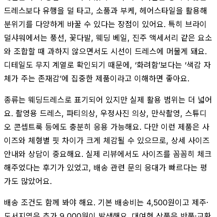
드레스보다 유행을 덜 타고, 소품과 부케, 헤어스타일을 활용해
분위기를 다양하게 바꿀 수 있다는 장점이 있어요. 특히 브라이
덜샤워에서는 풍선, 꽃다발, 웨딩 베일, 진주 액세서리 같은 요소
와 조합할 때 과하지 않으면서도 시선이 드레스에 머물게 돼요.
디테일도 무지 계열로 확인되기 때문에, ‘화려함’보다는 ‘색감 자
체가 주는 존재감’에 집중한 제품이라고 이해하면 좋아요.
종류는 웨딩드레스로 표기되어 있지만 실제 활용 범위는 더 넓어
요. 촬영용 드레스, 파티의상, 우정사진 의상, 만삭촬영, 스튜디
오 콘셉트룩 등에도 충분히 응용 가능해요. 다만 이런 제품은 사
이즈와 체형별 핏 차이가 크게 체감될 수 있으므로, 상세 사이즈
안내와 상담이 중요해요. 실제 리뷰에서도 사이즈를 꼼꼼히 체크
해주었다는 후기가 있었고, 배송 관련 문의 응대가 빠르다는 평
가도 많았어요.
배송 조건도 함께 봐야 해요. 기본 배송비는 4,500원이고 제주·
도서지역은 추가 9,000원이 발생해요. 대여형 상품은 반품·교환