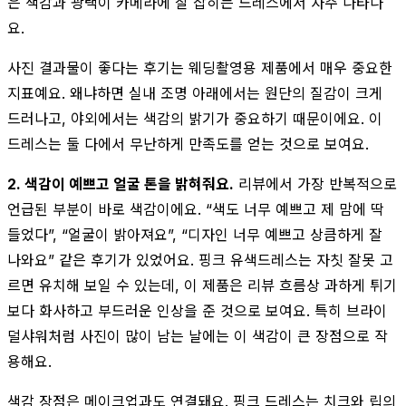
은 색감과 광택이 카메라에 잘 잡히는 드레스에서 자주 나타나
요.
사진 결과물이 좋다는 후기는 웨딩촬영용 제품에서 매우 중요한
지표예요. 왜냐하면 실내 조명 아래에서는 원단의 질감이 크게
드러나고, 야외에서는 색감의 밝기가 중요하기 때문이에요. 이
드레스는 둘 다에서 무난하게 만족도를 얻는 것으로 보여요.
2. 색감이 예쁘고 얼굴 톤을 밝혀줘요.
리뷰에서 가장 반복적으로
언급된 부분이 바로 색감이에요. “색도 너무 예쁘고 제 맘에 딱
들었다”, “얼굴이 밝아져요”, “디자인 너무 예쁘고 상큼하게 잘
나와요” 같은 후기가 있었어요. 핑크 유색드레스는 자칫 잘못 고
르면 유치해 보일 수 있는데, 이 제품은 리뷰 흐름상 과하게 튀기
보다 화사하고 부드러운 인상을 준 것으로 보여요. 특히 브라이
덜샤워처럼 사진이 많이 남는 날에는 이 색감이 큰 장점으로 작
용해요.
색감 장점은 메이크업과도 연결돼요. 핑크 드레스는 치크와 립의