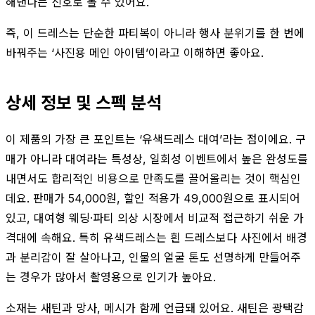
해낸다는 신호로 볼 수 있어요.
즉, 이 드레스는 단순한 파티복이 아니라 행사 분위기를 한 번에
바꿔주는 ‘사진용 메인 아이템’이라고 이해하면 좋아요.
상세 정보 및 스펙 분석
이 제품의 가장 큰 포인트는 ‘유색드레스 대여’라는 점이에요. 구
매가 아니라 대여라는 특성상, 일회성 이벤트에서 높은 완성도를
내면서도 합리적인 비용으로 만족도를 끌어올리는 것이 핵심인
데요. 판매가 54,000원, 할인 적용가 49,000원으로 표시되어
있고, 대여형 웨딩·파티 의상 시장에서 비교적 접근하기 쉬운 가
격대에 속해요. 특히 유색드레스는 흰 드레스보다 사진에서 배경
과 분리감이 잘 살아나고, 인물의 얼굴 톤도 선명하게 만들어주
는 경우가 많아서 촬영용으로 인기가 높아요.
소재는 새틴과 망사, 메시가 함께 언급돼 있어요. 새틴은 광택감