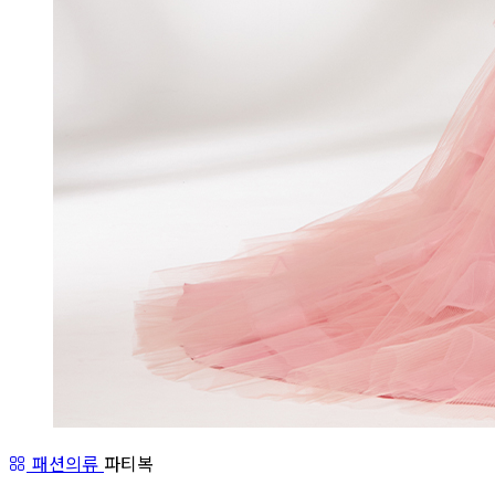
패션의류
파티복