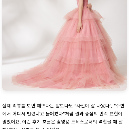
실제 리뷰를 보면 예쁘다는 말보다도 “사진이 잘 나왔다”, “주변
에서 어디서 빌렸냐고 물어봤다”처럼 결과 중심의 만족 표현이
많았어요. 이런 후기 흐름은 촬영용 드레스로서의 역할을 꽤 잘