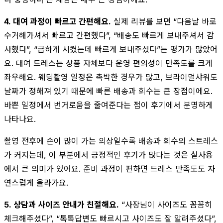
4. 대여 과정이 빠르고 간편해요.
실제 리뷰를 보면 “다음날 바로
수거해가셔서 빠르고 간편했다”, “배송도 빠르게 보내주셔서 감
사했다”, “급하게 시켰는데 빠르게 보내주셨다”는 평가가 많았어
요. 대여 드레스는 상품 자체보다 운영 편의성이 만족도를 크게
좌우해요. 웨딩촬영 일정은 촉박한 경우가 많고, 브라이덜샤워도
날짜가 정해져 있기 때문에 빠른 배송과 회수는 큰 장점이에요.
바쁜 일정에서 번거로움을 줄여준다는 점이 후기에서 분명하게
나타나요.
촬영 전후에 손이 많이 가는 의상일수록 배송과 회수의 스트레스
가 커지는데, 이 부분에서 긍정적인 후기가 많다는 것은 실사용
에서 큰 의미가 있어요. 준비 과정이 편하면 드레스 만족도도 자
연스럽게 올라가요.
5. 상담과 사이즈 안내가 친절해요.
“사장님이 사이즈도 꼼꼼히
체크해주셨다”, “톡톡답변도 빠르시고 사이즈도 잘 알려주셨다”,