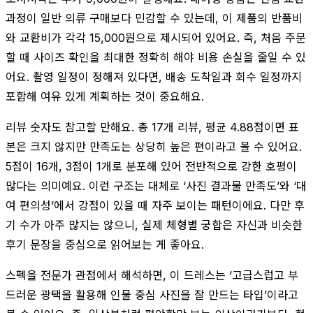
과정이 일반 의류 구매보다 민감할 수 있는데, 이 제품의 반품비
와 교환비가 각각 15,000원으로 제시되어 있어요. 즉, 처음 주문
할 때 사이즈 확인을 최대한 정확히 해야 비용 손실을 줄일 수 있
어요. 촬영 일정이 정해져 있다면, 배송 도착일과 회수 일정까지
포함해 여유 있게 계획하는 것이 중요해요.
리뷰 숫자도 참고할 만해요. 총 17개 리뷰, 평균 4.88점이면 표
본은 크지 않지만 만족도는 상당히 높은 편이라고 볼 수 있어요.
5점이 16개, 3점이 1개로 분포해 있어 전반적으로 강한 호평이
많다는 의미예요. 이런 구조는 대체로 ‘사진 결과물 만족도’와 ‘대
여 편의성’에서 강점이 있을 때 자주 보이는 패턴이에요. 다만 후
기 수가 아주 많지는 않으니, 실제 체형별 궁합은 자신과 비슷한
후기 문장을 중심으로 읽어보는 게 좋아요.
스펙을 전문가 관점에서 해석하면, 이 드레스는 ‘고급스럽고 부
드러운 광택을 활용해 인물 중심 사진을 잘 만드는 타입’이라고