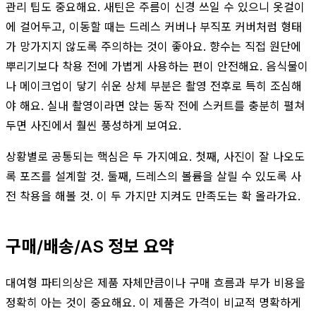
관리 팁도 중요해요. 새틴은 주름이 신경 쓰일 수 있으니 옷걸이
에 걸어두고, 이동할 때는 드레스 커버나 부직포 커버처럼 형태
가 망가지지 않도록 주의하는 것이 좋아요. 향수는 직접 원단에
뿌리기보다 착용 전에 가볍게 사용하는 편이 안전해요. 음식물이
나 메이크업이 닿기 쉬운 상체 부분은 촬영 전후로 특히 조심해
야 해요. 실내 촬영이라면 앉는 동작 전에 스커트를 충분히 펼쳐
두면 사진에서 훨씬 풍성하게 보여요.
상황별로 공통되는 핵심은 두 가지예요. 첫째, 사진이 잘 나오도
록 포즈를 설계할 것. 둘째, 드레스의 볼륨을 살릴 수 있도록 사
전 착용을 해볼 것. 이 두 가지만 지켜도 만족도는 확 올라가요.
구매/배송/AS 정보 요약
대여형 파티의상은 제품 자체만큼이나 구매 흐름과 부가 비용을
정확히 아는 것이 중요해요. 이 제품은 가격이 비교적 명확하게