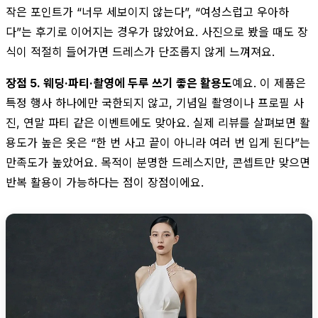
작은 포인트가 “너무 세보이지 않는다”, “여성스럽고 우아하
다”는 후기로 이어지는 경우가 많았어요. 사진으로 봤을 때도 장
식이 적절히 들어가면 드레스가 단조롭지 않게 느껴져요.
장점 5. 웨딩·파티·촬영에 두루 쓰기 좋은 활용도
예요. 이 제품은
특정 행사 하나에만 국한되지 않고, 기념일 촬영이나 프로필 사
진, 연말 파티 같은 이벤트에도 맞아요. 실제 리뷰를 살펴보면 활
용도가 높은 옷은 “한 번 사고 끝이 아니라 여러 번 입게 된다”는
만족도가 높았어요. 목적이 분명한 드레스지만, 콘셉트만 맞으면
반복 활용이 가능하다는 점이 장점이에요.