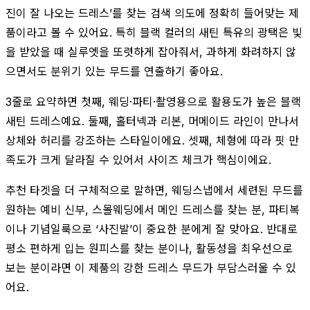
진이 잘 나오는 드레스’를 찾는 검색 의도에 정확히 들어맞는 제
품이라고 볼 수 있어요. 특히 블랙 컬러의 새틴 특유의 광택은 빛
을 받았을 때 실루엣을 또렷하게 잡아줘서, 과하게 화려하지 않
으면서도 분위기 있는 무드를 연출하기 좋아요.
3줄로 요약하면 첫째, 웨딩·파티·촬영용으로 활용도가 높은 블랙
새틴 드레스예요. 둘째, 홀터넥과 리본, 머메이드 라인이 만나서
상체와 허리를 강조하는 스타일이에요. 셋째, 체형에 따라 핏 만
족도가 크게 달라질 수 있어서 사이즈 체크가 핵심이에요.
추천 타겟을 더 구체적으로 말하면, 웨딩스냅에서 세련된 무드를
원하는 예비 신부, 스몰웨딩에서 메인 드레스를 찾는 분, 파티복
이나 기념일룩으로 ‘사진발’이 중요한 분에게 잘 맞아요. 반대로
평소 편하게 입는 원피스를 찾는 분이나, 활동성을 최우선으로
보는 분이라면 이 제품의 강한 드레스 무드가 부담스러울 수 있
어요.