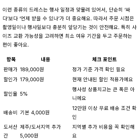
이런 종류의 드레스는 행사 일정과 맞물려 있어서, 단순히 ‘싸
다’보다 ‘언제 받을 수 있나’가 더 중요해요. 따라서 주문 시점은
촬영일이나 행사일보다 충분히 앞당기는 것이 안전해요. 특히 사
이즈 교환 가능성을 고려하면 최소 여유 기간을 두고 주문하는
편이 좋아요.
항목
내용
체크 포인트
판매가
189,000원
정가 기준 가격 확인 필요
할인가
179,000원
현재 안내된 할인 적용가예요
행사성 상품치고는 큰 폭은 아
할인율
5%
니에요
12만원 이상 무료 배송 조건 확
배송비
기본 4,000원
인
도서산
제주/도서지역 추가
지역별 추가 비용을 꼭 확인해
간
5,000원
요