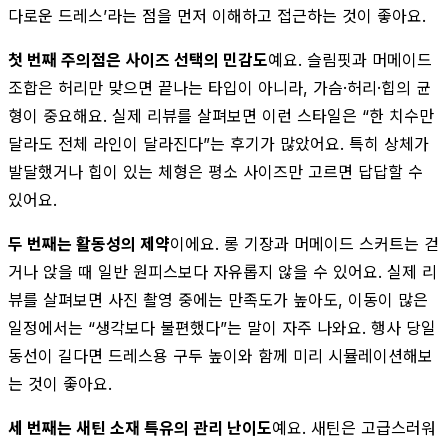
다로운 드레스’라는 점을 먼저 이해하고 접근하는 것이 좋아요.
첫 번째 주의점은 사이즈 선택의 민감도
예요. 슬림핏과 머메이드
조합은 허리만 맞으면 끝나는 타입이 아니라, 가슴·허리·힙의 균
형이 중요해요. 실제 리뷰를 살펴보면 이런 스타일은 “한 치수만
달라도 전체 라인이 달라진다”는 후기가 많았어요. 특히 상체가
발달했거나 힙이 있는 체형은 평소 사이즈만 고르면 답답할 수
있어요.
두 번째는 활동성의 제약
이에요. 롱 기장과 머메이드 스커트는 걷
거나 앉을 때 일반 원피스보다 자유롭지 않을 수 있어요. 실제 리
뷰를 살펴보면 사진 촬영 중에는 만족도가 높아도, 이동이 많은
일정에서는 “생각보다 불편했다”는 말이 자주 나와요. 행사 당일
동선이 길다면 드레스용 구두 높이와 함께 미리 시뮬레이션해보
는 것이 좋아요.
세 번째는 새틴 소재 특유의 관리 난이도
예요. 새틴은 고급스러워