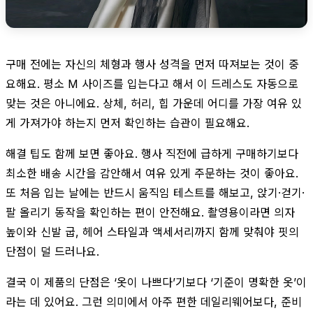
구매 전에는 자신의 체형과 행사 성격을 먼저 따져보는 것이 중
요해요. 평소 M 사이즈를 입는다고 해서 이 드레스도 자동으로
맞는 것은 아니에요. 상체, 허리, 힙 가운데 어디를 가장 여유 있
게 가져가야 하는지 먼저 확인하는 습관이 필요해요.
해결 팁도 함께 보면 좋아요. 행사 직전에 급하게 구매하기보다
최소한 배송 시간을 감안해서 여유 있게 주문하는 것이 좋아요.
또 처음 입는 날에는 반드시 움직임 테스트를 해보고, 앉기·걷기·
팔 올리기 동작을 확인하는 편이 안전해요. 촬영용이라면 의자
높이와 신발 굽, 헤어 스타일과 액세서리까지 함께 맞춰야 핏의
단점이 덜 드러나요.
결국 이 제품의 단점은 ‘옷이 나쁘다’기보다 ‘기준이 명확한 옷’이
라는 데 있어요. 그런 의미에서 아주 편한 데일리웨어보다, 준비