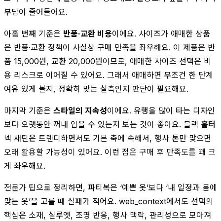
부담이 줄어들어요.
아홉 번째 기준은
반품·교환 비용
이에요. 사이즈가 애매한 상품
은 반품·교환 정책이 사실상 구매 만족을 좌우해요. 이 제품은 반
품 15,000원, 교환 20,000원이므로, 애매한 사이즈 선택은 비
용 리스크로 이어질 수 있어요. 그래서 애매하면 무조건 한 단계
여유 있게 볼지, 정확히 맞는 실측인지 판단이 필요해요.
마지막 기준은
스타일의 지속성
이에요. 유행을 많이 타는 디자인
보다 오랫동안 꺼내 입을 수 있는지 보는 것이 좋아요. 블랙 홀터
넥 새틴은 트렌디하면서도 기본 축에 속해서, 행사 톤만 맞으면
오래 활용할 가능성이 있어요. 이런 점은 구매 후 만족도를 꽤 크
게 좌우해요.
전문가 팁으로 정리하면, 파티복은 ‘예쁜 옷’보다 ‘내 일정과 몸에
맞는 옷’을 고를 때 실패가 적어요. web_context에서도 선택의
핵심은 소재, 실루엣, 조명 반응, 행사 맥락, 관리성으로 모아져