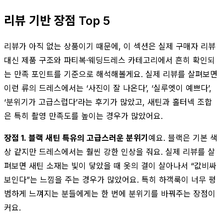
리뷰 기반 장점 Top 5
리뷰가 아직 없는 상품이기 때문에, 이 섹션은 실제 구매자 리뷰
대신 제품 구조와 파티복·웨딩드레스 카테고리에서 흔히 확인되
는 만족 포인트를 기준으로 해석해볼게요. 실제 리뷰를 살펴보면
이런 류의 드레스에서는 ‘사진이 잘 나온다’, ‘실루엣이 예쁘다’,
‘분위기가 고급스럽다’라는 후기가 많았고, 새틴과 홀터넥 조합
은 특히 촬영 만족도를 높이는 경우가 많았어요.
장점 1. 블랙 새틴 특유의 고급스러운 분위기
예요. 블랙은 기본 색
상 같지만 드레스에서는 훨씬 강한 인상을 줘요. 실제 리뷰를 살
펴보면 새틴 소재는 빛이 닿았을 때 옷의 결이 살아나서 “값비싸
보인다”는 느낌을 주는 경우가 많았어요. 특히 하객룩이 너무 평
범하게 느껴지는 분들에게는 한 번에 분위기를 바꿔주는 장점이
커요.