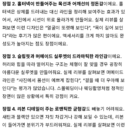
장점 2. 홀터넥이 만들어주는 목선과 어깨선의 정돈감
이에요. 홀
터넥은 상체를 드러내는 대신 라인을 정리해 보여주는 효과가 있
어서, 사진에서 시선이 위로 올라가게 만들어요. 실제 리뷰를 살
펴보면 이런 디자인은 “얼굴이 또렷해 보인다”, “목이 길어 보인
다”라는 후기가 많은 편이에요. 액세서리를 크게 하지 않아도 완
성도가 높아지는 점도 장점이에요.
장점 3. 슬림핏과 머메이드 실루엣의 드라마틱한 라인감
이에요.
허리와 힙을 따라 떨어지는 구조는 체형이 잘 맞을 경우 굉장히
아름다운 실루엣을 만들어줘요. 실제 리뷰를 살펴보면 머메이드
라인은 “사진에서 몸선이 예쁘게 잡힌다”, “걸을 때 더 우아해 보
인다”는 평가가 많았습니다. 스몰웨딩이나 웨딩촬영처럼 정적인
장면이 많은 상황에서 특히 강점이 커요.
장점 4. 리본 디테일이 주는 로맨틱한 균형감
도 빼놓기 어려워요.
새틴과 블랙만 있으면 자칫 차갑거나 강해 보일 수 있는데, 리본
이 들어가면 분위기가 부드러워져요. 실제 리뷰를 살펴보면 이런