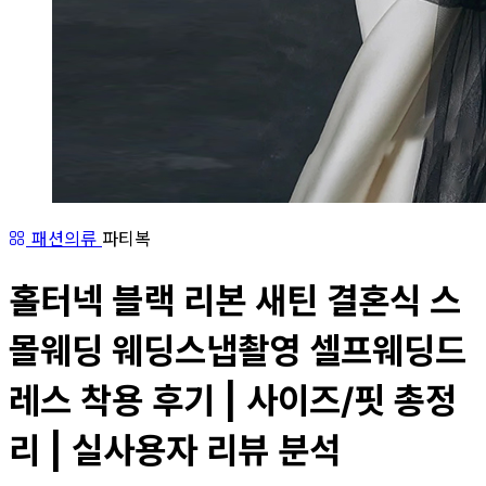
패션의류
파티복
홀터넥 블랙 리본 새틴 결혼식 스
몰웨딩 웨딩스냅촬영 셀프웨딩드
레스 착용 후기 | 사이즈/핏 총정
리 | 실사용자 리뷰 분석