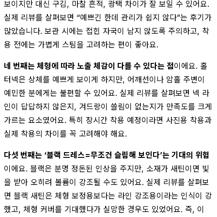
보이지만 대신 구김, 마찰 흔적, 광택 차이가 잘 보일 수 있어요.
실제 리뷰를 살펴보면 “예쁘긴 한데 관리가 쉽지 않다”는 후기가
많았습니다. 보관 시에는 접힌 자국이 남지 않도록 주의하고, 착
용 전에는 가볍게 스팀을 고려하는 편이 좋아요.
네 번째는 체형에 따라 노출 체감이 다를 수 있다는 점
이에요. 홀
터넥은 상체를 예쁘게 보이게 하지만, 어깨선이나 암홀 주변이
예민한 분에게는 불편할 수 있어요. 실제 리뷰를 살펴보면 넥 라
인이 답답하지 않은지, 겨드랑이 쓸림이 없는지가 만족도를 크게
가르는 요소였어요. 특히 장시간 착용 예정이라면 사진용 착용과
실제 착용의 차이를 꼭 고려해야 해요.
다섯 번째는 ‘블랙 드레스=무조건 슬림해 보인다’는 기대의 위험
이에요. 블랙은 분명 정돈된 인상을 주지만, 소재가 새틴이면 빛
을 받아 오히려 볼륨이 강조될 수도 있어요. 실제 리뷰를 살펴보
면 블랙 새틴은 체형 보정용보다는 라인 강조용이라는 인식이 강
했고, 체형 커버를 기대했다가 실망한 경우도 있었어요. 즉, 이