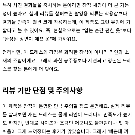
특히 사진 결과물을 중시하는 분이라면 장점 체감이 더 클 가능
성이 높아요. 실제 리뷰를 살펴보면 촬영용 의류는 착용감보다
결과물 만족이 훨씬 크게 작용하는데, 이 제품도 그런 유형에 가
깝다고 볼 수 있어요. 즉, 현실적으로는 “입는 순간 편한 옷”보다
“완성된 장면이 예쁜 옷”에 가까워요.
정리하면, 이 드레스의 강점은 화려한 장식이 아니라 라인과 소
재의 조합이에요. 그래서 과한 공주풍보다 세련되고 정돈된 드레
스를 찾는 분에게 더 맞아요.
리뷰 기반 단점 및 주의사항
이 제품은 장점이 분명한 만큼 주의할 점도 분명해요. 실제 리뷰
를 살펴보면 새틴 드레스는 몸매 라인이 드러나서 만족도가 높기
도 하지만, 반대로 사이즈가 조금만 어긋나도 불편함이나 핏 아
쉬움이 크게 느껴졌다는 후기가 많았습니다. 그래서 ‘예쁜데 까