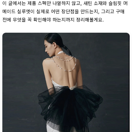
이 글에서는 제품 스펙만 나열하지 않고, 새틴 소재와 슬림핏 머
메이드 실루엣이 실제로 어떤 장단점을 만드는지, 그리고 구매
전에 무엇을 꼭 확인해야 하는지까지 정리해볼게요.