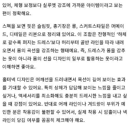
있어, 체형 보정보다 실루엣 강조에 가까운 아이템이라고 보는
편이 정확해요.
스펙을 보면 핏은 슬림핏, 총기장은 롱, 스커트스타일은 머메이
드, 디테일은 리본으로 정리돼 있어요. 이 조합은 전형적인 ‘하체
로 갈수록 퍼지는 드레스’보다 허리부터 골반 라인을 따라 내려
오면서 몸의 곡선을 강조하는 형태예요. 즉, 드레스가 몸을 감추
는 옷이 아니라 몸의 선을 디자인의 일부로 활용하는 옷이라고
이해하면 좋아요.
홀터넥 디자인은 어깨선을 드러내면서 목선이 길어 보이는 효과
를 기대할 수 있어요. 특히 상체가 답답해 보이는 느낌을 줄이고
싶거나, 액세서리를 최소화해도 충분히 드레시한 느낌을 내고 싶
을 때 강점이 있어요. 반대로 어깨 라인이나 겨드랑이 부위가 예
민한 분은 착용감이 불편할 수 있어서, 실제 착용 시 암홀이나 넥
라인의 당김 여부를 꼼꼼히 체크해야 해요.