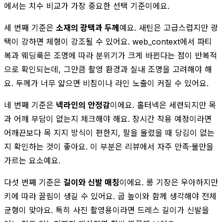
에서는 치수 비교가 가장 중요한 선택 기준이에요.
세 번째 기준은
소재의 광택과 두께
예요. 새틴은 고급스럽지만 광
택이 강하면 체형이 강조될 수 있어요. web_context에서 파티
복과 웨딩룩은 조명에 따라 분위기가 크게 바뀐다는 점이 반복적
으로 확인되는데, 그만큼 촬영 환경과 실내 조명을 고려해야 해
요. 두께가 너무 얇으면 비침이나 라인 노출이 커질 수 있어요.
네 번째 기준은
넥라인의 안정감
이에요. 홀터넥은 세련되지만 목
과 어깨 부담이 없는지 체크해야 해요. 장시간 착용 예정이라면
어깨끈보다 목 지지 방식이 편한지, 팔을 올렸을 때 당김이 없는
지 확인하는 것이 좋아요. 이 부분은 리뷰에서 자주 만족·불만을
가르는 요소예요.
다섯 번째 기준은
길이와 신발 매칭
이에요. 롱 기장은 우아하지만
키에 따라 끌림이 생길 수 있어요. 굽 높이와 함께 생각해야 전체
균형이 맞아요. 특히 사진 촬영용이라면 드레스 길이가 신발을