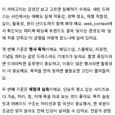
이 카테고리는 감성만 보고 고르면 실패하기 쉬워요. 새틴 드레
스는 사진에서는 예뻐도 실제 착용감, 광택 정도, 체형 적합성,
길이, 활동성, 관리 난이도까지 함께 봐야 해요. web_context에
서 확인되는 파티복·웨딩룩 트렌드도 결국 ‘보이는 완성도’와 ‘실
제 착용 만족도’의 균형을 어떻게 잡느냐에 달려 있어요.
첫 번째 기준은
행사 목적
이에요. 웨딩스냅, 스몰웨딩, 피로연,
기념일 파티는 같은 드레스라도 기대치가 달라요. 촬영 중심이라
면 드라마틱한 실루엣이 중요하고, 이동이 많은 행사라면 활동성
이 더 중요해요. 목적을 먼저 정하면 불필요한 고민이 줄어들어
요.
두 번째 기준은
체형과 실측
이에요. 단순히 평소 입는 사이즈보
다 가슴, 허리, 힙, 어깨 폭을 따로 보는 것이 좋아요. 특히 슬림
핏과 머메이드 구조는 허리선과 힙 곡선이 중요해서, 한 부분이
조금만 맞지 않아도 전체 인상이 달라질 수 있어요. 전문가 관점