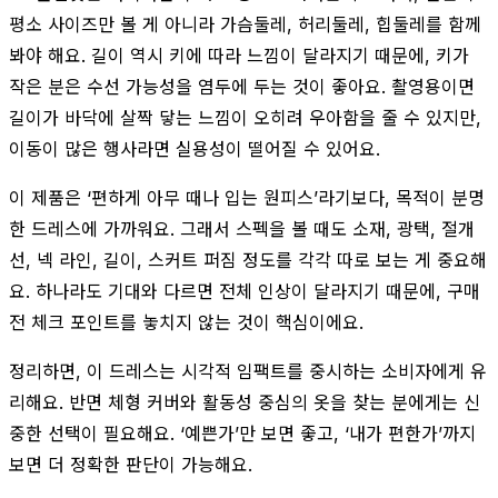
평소 사이즈만 볼 게 아니라 가슴둘레, 허리둘레, 힙둘레를 함께
봐야 해요. 길이 역시 키에 따라 느낌이 달라지기 때문에, 키가
작은 분은 수선 가능성을 염두에 두는 것이 좋아요. 촬영용이면
길이가 바닥에 살짝 닿는 느낌이 오히려 우아함을 줄 수 있지만,
이동이 많은 행사라면 실용성이 떨어질 수 있어요.
이 제품은 ‘편하게 아무 때나 입는 원피스’라기보다, 목적이 분명
한 드레스에 가까워요. 그래서 스펙을 볼 때도 소재, 광택, 절개
선, 넥 라인, 길이, 스커트 퍼짐 정도를 각각 따로 보는 게 중요해
요. 하나라도 기대와 다르면 전체 인상이 달라지기 때문에, 구매
전 체크 포인트를 놓치지 않는 것이 핵심이에요.
정리하면, 이 드레스는 시각적 임팩트를 중시하는 소비자에게 유
리해요. 반면 체형 커버와 활동성 중심의 옷을 찾는 분에게는 신
중한 선택이 필요해요. ‘예쁜가’만 보면 좋고, ‘내가 편한가’까지
보면 더 정확한 판단이 가능해요.