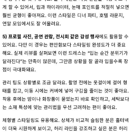
게 할 수 있어서, 립과 하이라이터, 눈매 포인트를 적절히 넣으면
훨씬 균형이 좋아져요. 이런 스타일은 디너 파티, 호텔 라운지,
연말 모임에서도 잘 어울려요.
5) 프로필 사진, 공연 관람, 전시회 같은 감성 행사
에도 활용할 수
있어요. 다만 이 경우는 편안함보다 스타일링 완성도가 더 중요
해요. 실제 리뷰를 살펴보면 이런 드레스는 “입는 순간 분위기가
달라진다”는 만족이 많은데, 그만큼 상황을 잘 골라 입을수록 장
점이 극대화돼요.
관리 팁도 상황별로 조금 달라요. 촬영 전에는 옷걸이에 걸어 형
태를 잡고, 이동 시에는 커버에 넣어 구김을 줄이는 것이 좋아요.
착용 후에는 땀이나 화장품이 묻었는지 바로 확인하고, 세탁보다
는 소재 특성에 맞는 관리법을 우선 고려하는 편이 좋아요.
체형별 스타일링도 유용해요. 상체가 비교적 슬림한 분은 홀터넥
이 더욱 시원하게 보이고, 허리 라인을 강조하고 싶은 분은 허리