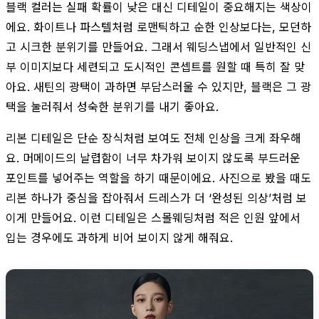
블랙 컬러는 실패 확률이 낮은 대신 디테일이 중요해지는 색상이
에요. 화이트나 파스텔처럼 로맨틱하고 순한 인상보다는, 모던하
고 시크한 분위기를 만들어요. 그래서 웨딩스냅에서 일반적인 신
부 이미지보다 세련되고 도시적인 콘셉트를 원할 때 특히 잘 맞
아요. 새틴의 광택이 과하면 부담스러울 수 있지만, 블랙은 그 광
택을 눌러줘서 성숙한 분위기를 내기 좋아요.
리본 디테일은 단순 장식처럼 보여도 전체 인상을 크게 좌우해
요. 머메이드의 날렵함이 너무 차가워 보이지 않도록 부드러운
포인트를 넣어주는 역할을 하기 때문이에요. 사진으로 봤을 때도
리본 하나가 중심을 잡아줘서 드레스가 더 ‘완성된 의상’처럼 보
이게 만들어요. 이런 디테일은 스몰웨딩처럼 적은 인원 앞에서
입는 경우에도 과하게 비어 보이지 않게 해줘요.