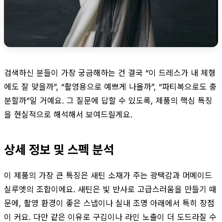
검색하신 분들이 가장 궁금해하는 건 결국 “이 드레스가 내 체형
에도 잘 맞을까”, “촬영용으로 예쁘게 나올까”, “파티복으로도 충
분할까”일 거예요. 그 질문에 답할 수 있도록, 제품의 핵심 특징
을 현실적으로 해석해서 보여드릴게요.
상세 정보 및 스펙 분석
이 제품의 가장 큰 특징은 새틴 소재가 주는 광택감과 머메이드
실루엣의 조합이에요. 새틴은 빛 반사로 고급스러움을 만들기 때
문에, 촬영 환경이 좋은 스냅이나 실내 조명 아래에서 특히 장점
이 커요. 다만 같은 이유로 구김이나 라인 노출이 더 도드라질 수