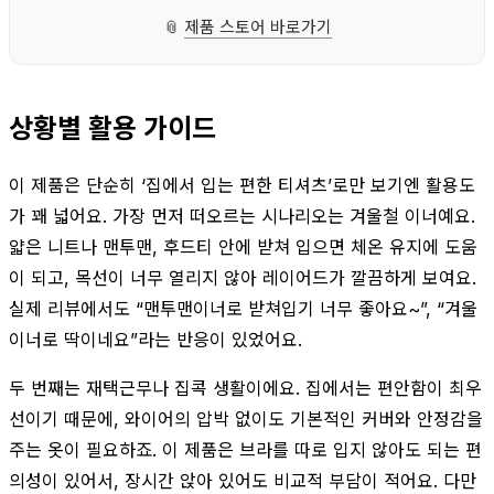
📎
제품 스토어 바로가기
상황별 활용 가이드
이 제품은 단순히 ‘집에서 입는 편한 티셔츠’로만 보기엔 활용도
가 꽤 넓어요. 가장 먼저 떠오르는 시나리오는 겨울철 이너예요.
얇은 니트나 맨투맨, 후드티 안에 받쳐 입으면 체온 유지에 도움
이 되고, 목선이 너무 열리지 않아 레이어드가 깔끔하게 보여요.
실제 리뷰에서도 “맨투맨이너로 받쳐입기 너무 좋아요~”, “겨울
이너로 딱이네요”라는 반응이 있었어요.
두 번째는 재택근무나 집콕 생활이에요. 집에서는 편안함이 최우
선이기 때문에, 와이어의 압박 없이도 기본적인 커버와 안정감을
주는 옷이 필요하죠. 이 제품은 브라를 따로 입지 않아도 되는 편
의성이 있어서, 장시간 앉아 있어도 비교적 부담이 적어요. 다만