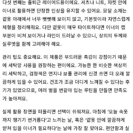
다섯 번째는 출퇴근 레이어드용이에요. 셔츠나 니트, 자켓 안에
이너로 활용하면 단정한 인상을 유지할 수 있어요. 모달 소재는
겉옷 아래에서 너무 뻣뻣해 보이지 않고, 기본핏이라 자연스럽게
체형을 정리해줘요. 다만 겉옷이 매우 타이트하다면 이너의 캡
부분이 비쳐 보이거나 라인이 드러날 수 있으니, 상의의 두께와
실루엣을 함께 고려해야 해요.
관리 팁도 중요해요. 이 제품은 부드러운 촉감이 강점이기 때문
에 세탁망 사용을 권장하는 편이에요. 가능한 한 비슷한 색상끼
리 세탁하고, 검정색은 먼지나 보풀 관리에 신경 쓰면 더 오래 깔
끔하게 입을 수 있어요. 건조가 조금 더디게 느껴질 수 있다는 후
기가 있었으므로, 여러 벌을 번갈아 입는 루틴을 만들면 만족도
가 높아져요.
실제 활용 장면을 떠올리면 선택이 쉬워져요. 아침에 ‘오늘 속옷
까지 챙기기 번거롭다’고 느끼는 날, 혹은 ‘겉옷 안에 깔끔하게
받쳐 입을 이너가 필요하다’는 날에 가장 잘 맞아요. 편안함과 실