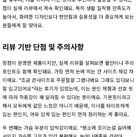
점이 실제 리뷰에서 계속 확인돼요. 특히 생활 밀착형 만족도가
높아서, 화려한 디자인보다 편안함과 실용성을 더 중요하게 보는
분들에게 잘 맞아요.
리뷰 기반 단점 및 주의사항
장점이 분명한 제품이지만, 실제 리뷰를 살펴보면 불만이나 주의
포인트도 함께 확인돼요. 가장 먼저 눈에 띄는 건 사이즈 체감 차
이예요. “조금 큰사이즈로 주문할걸 그랬나봐요 그래도 입다보니
잘 입고있어요”라는 후기가 있었는데, 이는 본인 체형과 선호 핏
에 따라 착용감이 꽤 달라질 수 있다는 뜻이에요. 기본핏이라고
해서 모두에게 같은 느낌은 아니기 때문에, 이너를 타이트하게
입는 편인지, 여유 있게 입는 편인지 먼저 정리하는 게 좋아요.
두 번째는 가슴 부분의 압박감이에요. “평소에 조이는걸 싫어해
서인지 가슴쪽 고무가 약간 불편해요..늘어나면좋을 것같아