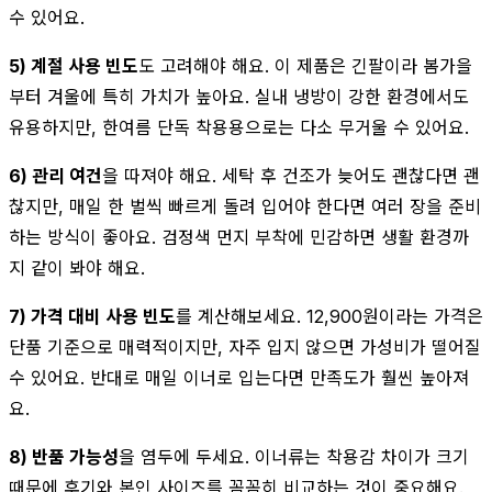
수 있어요.
5) 계절 사용 빈도
도 고려해야 해요. 이 제품은 긴팔이라 봄가을
부터 겨울에 특히 가치가 높아요. 실내 냉방이 강한 환경에서도
유용하지만, 한여름 단독 착용용으로는 다소 무거울 수 있어요.
6) 관리 여건
을 따져야 해요. 세탁 후 건조가 늦어도 괜찮다면 괜
찮지만, 매일 한 벌씩 빠르게 돌려 입어야 한다면 여러 장을 준비
하는 방식이 좋아요. 검정색 먼지 부착에 민감하면 생활 환경까
지 같이 봐야 해요.
7) 가격 대비 사용 빈도
를 계산해보세요. 12,900원이라는 가격은
단품 기준으로 매력적이지만, 자주 입지 않으면 가성비가 떨어질
수 있어요. 반대로 매일 이너로 입는다면 만족도가 훨씬 높아져
요.
8) 반품 가능성
을 염두에 두세요. 이너류는 착용감 차이가 크기
때문에 후기와 본인 사이즈를 꼼꼼히 비교하는 것이 중요해요.