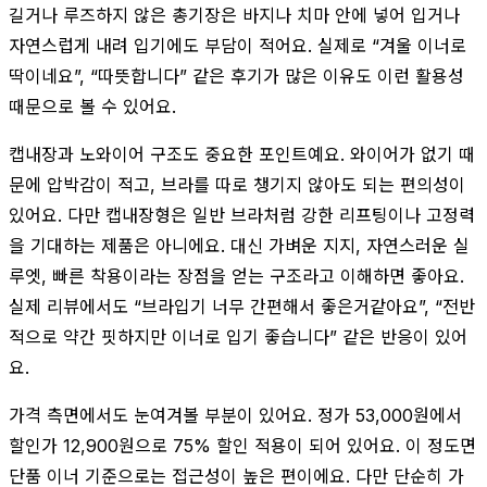
길거나 루즈하지 않은 총기장은 바지나 치마 안에 넣어 입거나
자연스럽게 내려 입기에도 부담이 적어요. 실제로 “겨울 이너로
딱이네요”, “따뜻합니다” 같은 후기가 많은 이유도 이런 활용성
때문으로 볼 수 있어요.
캡내장과 노와이어 구조도 중요한 포인트예요. 와이어가 없기 때
문에 압박감이 적고, 브라를 따로 챙기지 않아도 되는 편의성이
있어요. 다만 캡내장형은 일반 브라처럼 강한 리프팅이나 고정력
을 기대하는 제품은 아니에요. 대신 가벼운 지지, 자연스러운 실
루엣, 빠른 착용이라는 장점을 얻는 구조라고 이해하면 좋아요.
실제 리뷰에서도 “브라입기 너무 간편해서 좋은거같아요”, “전반
적으로 약간 핏하지만 이너로 입기 좋습니다” 같은 반응이 있어
요.
가격 측면에서도 눈여겨볼 부분이 있어요. 정가 53,000원에서
할인가 12,900원으로 75% 할인 적용이 되어 있어요. 이 정도면
단품 이너 기준으로는 접근성이 높은 편이에요. 다만 단순히 가