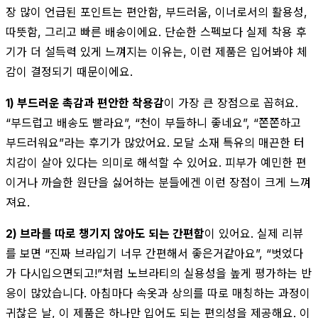
장 많이 언급된 포인트는 편안함, 부드러움, 이너로서의 활용성,
따뜻함, 그리고 빠른 배송이에요. 단순한 스펙보다 실제 착용 후
기가 더 설득력 있게 느껴지는 이유는, 이런 제품은 입어봐야 체
감이 결정되기 때문이에요.
1) 부드러운 촉감과 편안한 착용감
이 가장 큰 장점으로 꼽혀요.
“부드럽고 배송도 빨라요”, “천이 부들하니 좋네요”, “쫀쫀하고
부드러워요”라는 후기가 많았어요. 모달 소재 특유의 매끈한 터
치감이 살아 있다는 의미로 해석할 수 있어요. 피부가 예민한 편
이거나 까슬한 원단을 싫어하는 분들에겐 이런 장점이 크게 느껴
져요.
2) 브라를 따로 챙기지 않아도 되는 간편함
이 있어요. 실제 리뷰
를 보면 “진짜 브라입기 너무 간편해서 좋은거같아요”, “벗었다
가 다시입으면되고!”처럼 노브라티의 실용성을 높게 평가하는 반
응이 많았습니다. 아침마다 속옷과 상의를 따로 매칭하는 과정이
귀찮은 날, 이 제품은 하나만 입어도 되는 편의성을 제공해요. 이