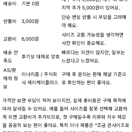
배송비
기본 0원
지역 추가 5,000원이 있어요.
단순 변심 반품 시 부담을 고려해
반품비
3,000원
야 해요.
사이즈 교환 가능성을 생각하면
교환비
6,000원
사전 확인이 중요해요.
배송 만
빠르다는 의견이 많지만, 일부는
후기상 대체로 양호
족도
느렸다고 느꼈어요.
AS/판
이너리즘 / 주식회
구매 후 문의는 판매 채널 기준으
매처 정
사 제이케이플러스
로 확인하는 편이 좋아요.
보
가격만 보면 부담이 적어 보이지만, 실제 총비용은 구매 목적에
따라 달라질 수 있어요. 예를 들어 사이즈를 잘못 선택해 교환하
게 되면 교환비가 추가되므로, 첫 구매일수록 리뷰와 치수 체감
을 꼼꼼히 보는 편이 좋아요. 특히 이너 제품은 “조금 큰사이즈로