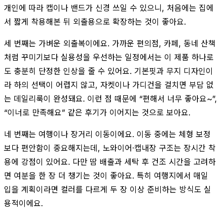
개인에 따라 캡이나 밴드가 신경 쓰일 수 있으니, 처음에는 집에
서 짧게 착용해본 뒤 외출용으로 확장하는 것이 좋아요.
세 번째는 가벼운 외출복이에요. 가까운 편의점, 카페, 동네 산책
처럼 꾸미기보다 실용성을 우선하는 일정에서는 이 제품 하나로
도 충분히 단정한 인상을 줄 수 있어요. 기본핏과 무지 디자인이
라 하의 선택이 어렵지 않고, 자켓이나 가디건을 걸치면 부담 없
는 데일리룩이 완성돼요. 이런 점 때문에 “편해서 너무 좋아요~”,
“이너로 만족해요” 같은 후기가 이어지는 것으로 보아요.
네 번째는 여행이나 장거리 이동이에요. 이동 중에는 체형 보정
보다 편안함이 중요해지는데, 노와이어·캡내장 구조는 장시간 착
용에 강점이 있어요. 다만 땀 배출과 세탁 후 건조 시간을 고려하
면 여분을 한 장 더 챙기는 것이 좋아요. 특히 여행지에서 매일
입을 계획이라면 컬러를 다르게 두 장 이상 준비하는 방식도 실
용적이에요.