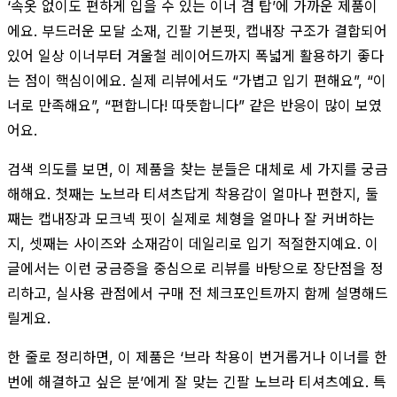
‘속옷 없이도 편하게 입을 수 있는 이너 겸 탑’에 가까운 제품이
에요. 부드러운 모달 소재, 긴팔 기본핏, 캡내장 구조가 결합되어
있어 일상 이너부터 겨울철 레이어드까지 폭넓게 활용하기 좋다
는 점이 핵심이에요. 실제 리뷰에서도 “가볍고 입기 편해요”, “이
너로 만족해요”, “편합니다! 따뜻합니다” 같은 반응이 많이 보였
어요.
검색 의도를 보면, 이 제품을 찾는 분들은 대체로 세 가지를 궁금
해해요. 첫째는 노브라 티셔츠답게 착용감이 얼마나 편한지, 둘
째는 캡내장과 모크넥 핏이 실제로 체형을 얼마나 잘 커버하는
지, 셋째는 사이즈와 소재감이 데일리로 입기 적절한지예요. 이
글에서는 이런 궁금증을 중심으로 리뷰를 바탕으로 장단점을 정
리하고, 실사용 관점에서 구매 전 체크포인트까지 함께 설명해드
릴게요.
한 줄로 정리하면, 이 제품은 ‘브라 착용이 번거롭거나 이너를 한
번에 해결하고 싶은 분’에게 잘 맞는 긴팔 노브라 티셔츠예요. 특