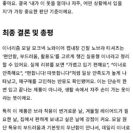
좋아요. 결국 ‘내가 이 옷을 얼마나 자주, 어떤 상황에서 입을
지’가 가장 중요한 판단 기준이에요.
최종 결론 및 총평
이너리즘 모달 모크넥 노와이어 캡내장 긴팔 노브라 티셔츠는
‘편안함, 부드러움, 활용도’를 고르게 챙긴 실용형 이너라고 정리
할 수 있어요. 실제 리뷰를 보면 “가볍고 입기 편해요”, “이너로
만족해요”, “편합니다! 따뜻합니다”처럼 일상 만족도가 높게 나
타났고, 재구매를 고민하는 반응도 확인됐어요. 이는 단순히 한
번 입고 끝나는 제품이 아니라, 생활 속에서 자주 손이 가는 옷이
라는 뜻이에요.
특히 이 제품은 브라 착용이 번거로운 날, 겨울철 레이어드가 필
요한 날, 집에서 편하게 보내고 싶은 날에 강점이 커요. 모달 원
단 특유의 부드러움과 기본핏의 무난함이 만나서, 데일리 이너로