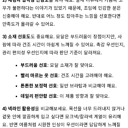
2) 체형과 압박감 민감도
를 봐야 해요. 실제 리뷰에서 가슴쪽 고
무가 불편하다는 이야기가 있었기 때문에, 조임에 민감한 분은
신중해야 해요. 반대로 어느 정도 잡아주는 느낌을 선호한다면
만족도가 올라갈 수 있어요.
3) 소재 선호도
도 중요해요. 모달은 부드러움이 장점이지만, 사
람에 따라 건조 시간이 아쉽게 느껴질 수 있어요. 촉감 우선인지,
관리 편의성 우선인지에 따라 판단 기준이 달라져요.
부드러움 선호
: 모달 소재가 잘 맞아요.
빨리 마르는 옷 선호
: 건조 시간을 고려해야 해요.
튼튼한 보정력 선호
: 일반 브라탑과 비교해야 해요.
데일리 편안함 선호
: 이 제품 방향과 잘 맞아요.
4) 넥라인 활용성
을 비교해보세요. 목선을 너무 드러내지 않거나
겉옷 안에 깔끔하게 입고 싶다면 모크넥/칼라넥 계열이 유리해
요. 반면 여름처럼 시원한 인상이 우선이라면 답답하게 느껴질