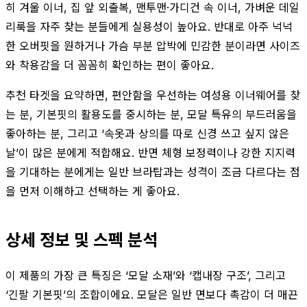
히 겨울 이너, 집 앞 외출복, 맨투맨·가디건 속 이너, 가벼운 데일
리룩을 자주 찾는 분들에게 실용성이 높아요. 반대로 아주 넉넉
한 오버핏을 원하거나 가슴 부분 압박에 민감한 분이라면 사이즈
와 착용감을 더 꼼꼼히 확인하는 편이 좋아요.
추천 타겟을 요약하면, 편안함을 우선하는 여성용 이너웨어를 찾
는 분, 기본핏의 활용도를 중시하는 분, 모달 특유의 부드러움을
좋아하는 분, 그리고 ‘속옷과 상의를 따로 신경 쓰고 싶지 않은
날’이 많은 분에게 적합해요. 반면 체형 보정력이나 강한 지지력
을 기대하는 분에게는 일반 브라탑과는 성격이 조금 다르다는 점
을 먼저 이해하고 선택하는 게 좋아요.
상세 정보 및 스펙 분석
이 제품의 가장 큰 특징은 ‘모달 소재’와 ‘캡내장 구조’, 그리고
‘긴팔 기본핏’의 조합이에요. 모달은 일반 면보다 촉감이 더 매끈