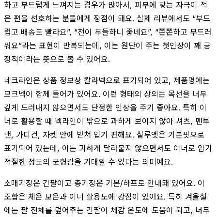
하고 부드럽게 느껴지는 경우가 많아서, 피부에 닿는 자극이 적
은 편을 선호하는 분들에게 장점이 돼요. 실제 리뷰에서도 “부드
럽고 배송도 빨라요”, “천이 부들하니 좋네요”, “쫀쫀하고 부드러
워요”라는 표현이 반복되는데, 이는 원단이 주는 첫인상이 꽤 긍
정적이라는 뜻으로 볼 수 있어요.
네크라인은 상품 정보상 칼라넥으로 표기되어 있고, 제품명에는
모크넥이 함께 들어가 있어요. 이런 형태의 상의는 목선을 너무
깊게 드러내지 않으면서도 단정한 인상을 주기 좋아요. 특히 이
너로 활용할 때 넥라인이 밖으로 과하게 보이지 않아 셔츠, 맨투
맨, 가디건, 자켓 안에 받쳐 입기 편해요. 실루엣은 기본핏으로
표기되어 있는데, 이는 과하게 달라붙지 않으면서도 이너로 입기
적절한 정도의 균형감을 기대할 수 있다는 의미예요.
소매기장은 긴팔이고 총기장은 기본/하프로 안내돼 있어요. 이
조합은 체온 보온과 이너 활용도에 강점이 있어요. 특히 겨울철
에는 팔 전체를 덮어주는 긴팔이 체감 온도에 도움이 되고, 너무