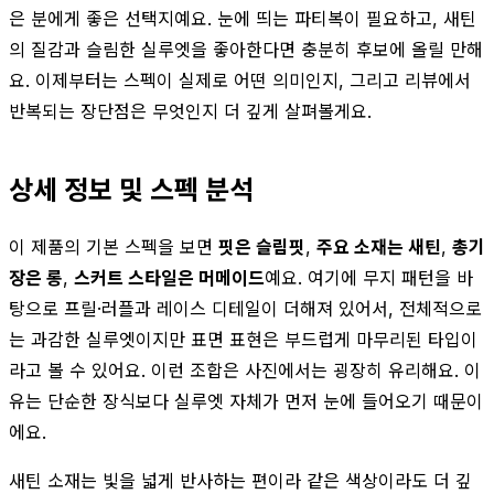
은 분에게 좋은 선택지예요. 눈에 띄는 파티복이 필요하고, 새틴
의 질감과 슬림한 실루엣을 좋아한다면 충분히 후보에 올릴 만해
요. 이제부터는 스펙이 실제로 어떤 의미인지, 그리고 리뷰에서
반복되는 장단점은 무엇인지 더 깊게 살펴볼게요.
상세 정보 및 스펙 분석
이 제품의 기본 스펙을 보면
핏은 슬림핏
,
주요 소재는 새틴
,
총기
장은 롱
,
스커트 스타일은 머메이드
예요. 여기에 무지 패턴을 바
탕으로 프릴·러플과 레이스 디테일이 더해져 있어서, 전체적으로
는 과감한 실루엣이지만 표면 표현은 부드럽게 마무리된 타입이
라고 볼 수 있어요. 이런 조합은 사진에서는 굉장히 유리해요. 이
유는 단순한 장식보다 실루엣 자체가 먼저 눈에 들어오기 때문이
에요.
새틴 소재는 빛을 넓게 반사하는 편이라 같은 색상이라도 더 깊