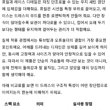
프릴과 레이스 디테일은 자칫 단조로울 수 있는 무지 새틴 원단
에 입체감을 더해줘요. 프릴은 시선을 특정 부위로 끌어오고, 레
이스는 드레스의 무드를 한층 로맨틱하게 만들어 줘요. 다만 장
식이 많아질수록 보관이 까다로울 수 있으니, 접어서 오래 두기
보다는 형태를 유지하며 걸어두는 관리가 더 적합해요.
실제 착용 관점에서는 튜브탑과 오프숄더의 결합이 가장 중요한
포인트예요. 어깨를 드러내는 디자인은 상체를 길어 보이게 하지
만, 동시에 고정력과 사이즈가 맞아야 안정적으로 입을 수 있어
요. 따라서 이 제품은 단순히 가슴둘레 하나만 보는 것이 아니라,
상체 전체의 둘레감과 팔 움직임, 그리고 앉았을 때의 당김까지
함께 생각해야 해요.
아래 비교표를 보면 이 드레스의 구조적 특성이 어떤 장단점으로
이어지는지 한눈에 이해하기 쉬워요.
스펙 요소
의미
실사용 장점