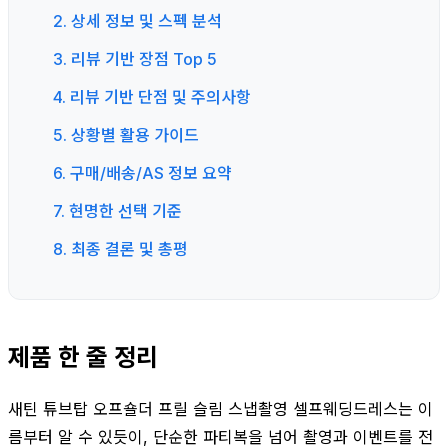
2. 상세 정보 및 스펙 분석
3. 리뷰 기반 장점 Top 5
4. 리뷰 기반 단점 및 주의사항
5. 상황별 활용 가이드
6. 구매/배송/AS 정보 요약
7. 현명한 선택 기준
8. 최종 결론 및 총평
제품 한 줄 정리
새틴 튜브탑 오프숄더 프릴 슬림 스냅촬영 셀프웨딩드레스는 이
름부터 알 수 있듯이, 단순한 파티복을 넘어 촬영과 이벤트를 전