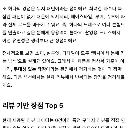
또 하나의 강점은 무지 패턴이라는 점이에요. 화려한 자수나 복
잡한 패턴이 없기 때문에 악세서리, 헤어스타일, 부케, 슈즈에 따
라 전체 무드를 바꾸기 쉬워요. 즉, 하나의 드레스로 여러 콘셉트
를 연출하고 싶은 분에게 응용력이 높아요. 촬영용 드레스에서
이런 유연성은 생각보다 큰 장점이에요.
전체적으로 보면 소재, 실루엣, 디테일이 모두 ‘행사에서 눈에 띄
는 방식’으로 설계돼 있어요. 그래서 이 제품은 평상복 기준이 아
니라,
무대성 있는 착장
이라는 관점에서 평가하는 것이 더 정확
해요. 다음 섹션에서는 실제 리뷰에서 반복되는 장점을 정리해볼
게요.
리뷰 기반 장점 Top 5
현재 제공된 리뷰 데이터는 0건이라 특정 구매자 리뷰를 직접 인