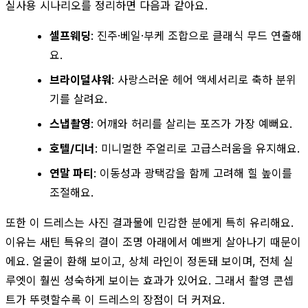
실사용 시나리오를 정리하면 다음과 같아요.
셀프웨딩
: 진주·베일·부케 조합으로 클래식 무드 연출해
요.
브라이덜샤워
: 사랑스러운 헤어 액세서리로 축하 분위
기를 살려요.
스냅촬영
: 어깨와 허리를 살리는 포즈가 가장 예뻐요.
호텔/디너
: 미니멀한 주얼리로 고급스러움을 유지해요.
연말 파티
: 이동성과 광택감을 함께 고려해 힐 높이를
조절해요.
또한 이 드레스는 사진 결과물에 민감한 분에게 특히 유리해요.
이유는 새틴 특유의 결이 조명 아래에서 예쁘게 살아나기 때문이
에요. 얼굴이 환해 보이고, 상체 라인이 정돈돼 보이며, 전체 실
루엣이 훨씬 성숙하게 보이는 효과가 있어요. 그래서 촬영 콘셉
트가 뚜렷할수록 이 드레스의 장점이 더 커져요.