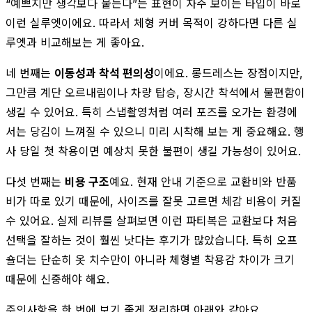
“예쁘지만 생각보다 붙는다”는 표현이 자주 보이는 타입이 바로
이런 실루엣이에요. 따라서 체형 커버 목적이 강하다면 다른 실
루엣과 비교해보는 게 좋아요.
네 번째는
이동성과 착석 편의성
이에요. 롱드레스는 장점이지만,
그만큼 계단 오르내림이나 차량 탑승, 장시간 착석에서 불편함이
생길 수 있어요. 특히 스냅촬영처럼 여러 포즈를 오가는 환경에
서는 당김이 느껴질 수 있으니 미리 시착해 보는 게 중요해요. 행
사 당일 첫 착용이면 예상치 못한 불편이 생길 가능성이 있어요.
다섯 번째는
비용 구조
예요. 현재 안내 기준으로 교환비와 반품
비가 따로 있기 때문에, 사이즈를 잘못 고르면 체감 비용이 커질
수 있어요. 실제 리뷰를 살펴보면 이런 파티복은 교환보다 처음
선택을 잘하는 것이 훨씬 낫다는 후기가 많았습니다. 특히 오프
숄더는 단순히 옷 치수만이 아니라 체형별 착용감 차이가 크기
때문에 신중해야 해요.
주의사항을 한 번에 보기 좋게 정리하면 아래와 같아요.