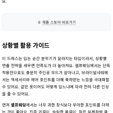
요.
📎
제품 스토어 바로가기
상황별 활용 가이드
이 드레스는 입는 순간 분위기가 달라지는 타입이라서, 상황별
연출 전략을 세우면 만족도가 더 높아져요. 셀프웨딩에서는 단독
착용만으로도 충분히 주인공 무드가 살아나고, 브라이덜샤워에
서는 액세서리와 헤어 포인트를 더해 축하받는 느낌을 극대화할
수 있어요. 같은 옷이어도 어떻게 입느냐에 따라 전혀 다른 인상
을 줄 수 있어요.
먼저
셀프웨딩
에서는 너무 과한 장식보다 우아한 포인트를 더하
는 것이 좋아요. 진주 귀걸이, 슬림한 목걸이, 작은 부케처럼 클