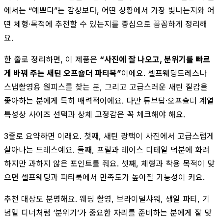
에서는 “예쁘다”는 감상보다, 어떤 상황에서 가장 빛나는지와 어
떤 체형·목적에 추천할 수 있는지를 중심으로 꼼꼼하게 정리해
요.
한 줄로 정리하면, 이 제품은
“사진에 잘 나오고, 분위기를 빠르
게 바꿔 주는 새틴 오프숄더 파티복”
이에요. 셀프웨딩드레스나
스냅촬영용 원피스를 찾는 분, 그리고 고급스러운 새틴 질감을
좋아하는 분에게 특히 매력적이에요. 다만 튜브탑·오프숄더 계열
특성상 사이즈 선택과 상체 고정감은 꼭 체크해야 해요.
3줄로 요약하면 이래요. 첫째, 새틴 광택이 사진에서 고급스럽게
살아나는 드레스예요. 둘째, 프릴과 레이스 디테일 덕분에 화려
하지만 과하지 않은 포인트를 줘요. 셋째, 체형과 착용 목적이 맞
으면 셀프웨딩과 파티룩에서 만족도가 높아질 가능성이 커요.
추천 대상도 분명해요. 웨딩 촬영, 브라이덜샤워, 생일 파티, 기
념일 디너처럼 ‘분위기’가 중요한 자리를 준비하는 분에게 잘 맞