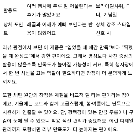
여러 행사에 두루 잘 어울린다는
브라이덜샤워, 디
활용도
후기가 많았어요
너, 기념일
상체 포인
쇄골과 어깨가 예뻐 보인다는 반
상체 강조 스타일
트
응이 많았어요
선호 시
리뷰 관점에서 보면 이 제품은 “입었을 때 체감 만족”보다 “찍혔
을 때 완성도”에서 강한 편이에요. 그래서 영상보다 사진 중심의
활용이 많을수록 만족도가 높아질 가능성이 커요. 특히 행사장에
서 한 번 시선을 끄는 역할이 필요하다면 장점이 더 분명하게 느
껴져요.
또한 새틴 원단의 장점은 계절을 비교적 덜 타는 편이라는 점이
에요. 겨울에는 코트와 함께 고급스럽게, 봄·여름에는 단독으로
시원하게 연출할 수 있어요. 단, 광택감이 있는 만큼 주름이나 구
김이 눈에 띌 수 있으니 착용 직전 관리가 중요해요. 이런 디테일
관리까지 포함하면 리뷰 만족도가 더 높아지는 편이에요.