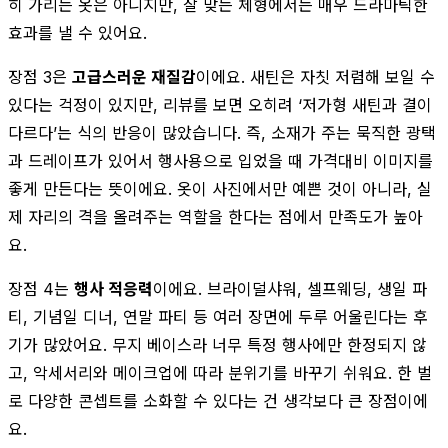
히 가리는 옷은 아니지만, 잘 맞는 체형에서는 매우 드라마틱한
효과를 낼 수 있어요.
장점 3은
고급스러운 재질감
이에요. 새틴은 자칫 저렴해 보일 수
있다는 걱정이 있지만, 리뷰를 보면 오히려 ‘저가형 새틴과 결이
다르다’는 식의 반응이 많았습니다. 즉, 소재가 주는 묵직한 광택
과 드레이프가 있어서 행사용으로 입었을 때 가격대비 이미지를
좋게 만든다는 뜻이에요. 옷이 사진에서만 예쁜 것이 아니라, 실
제 자리의 격을 올려주는 역할을 한다는 점에서 만족도가 높아
요.
장점 4는
행사 적응력
이에요. 브라이덜샤워, 셀프웨딩, 생일 파
티, 기념일 디너, 연말 파티 등 여러 장면에 두루 어울린다는 후
기가 많았어요. 무지 베이스라 너무 특정 행사에만 한정되지 않
고, 악세서리와 메이크업에 따라 분위기를 바꾸기 쉬워요. 한 벌
로 다양한 콘셉트를 소화할 수 있다는 건 생각보다 큰 장점이에
요.