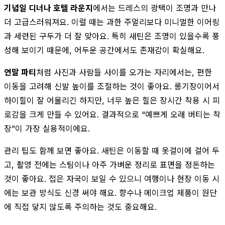
기념일 디너나 호텔 라운지
에서는 드레스의 광택이 조명과 만나
더 고급스러워져요. 이럴 때는 과한 주얼리보다 미니멀한 이어링
과 세련된 구두가 더 잘 맞아요. 특히 새틴은 조명이 있을수록 풍
성해 보이기 때문에, 어두운 공간에서도 존재감이 확실해요.
연말 파티
처럼 사진과 사람들 사이를 오가는 자리에서는, 편한
이동을 고려해 신발 높이를 조절하는 것이 좋아요. 롱기장이어서
하이힐이 잘 어울리긴 하지만, 너무 높은 힐은 장시간 착용 시 피
로감을 크게 만들 수 있어요. 결과적으로 “예쁘게 오래 버티는 착
장”이 가장 실용적이에요.
관리 팁도 함께 보면 좋아요. 새틴은 이동할 때 옷걸이에 걸어 두
고, 촬영 전에는 스팀이나 아주 가벼운 정리로 표면을 정돈하는
것이 좋아요. 접은 자국이 보일 수 있으니 여행이나 현장 이동 시
에는 보관 방식도 신경 써야 해요. 향수나 메이크업 제품이 원단
에 직접 닿지 않도록 주의하는 것도 중요해요.