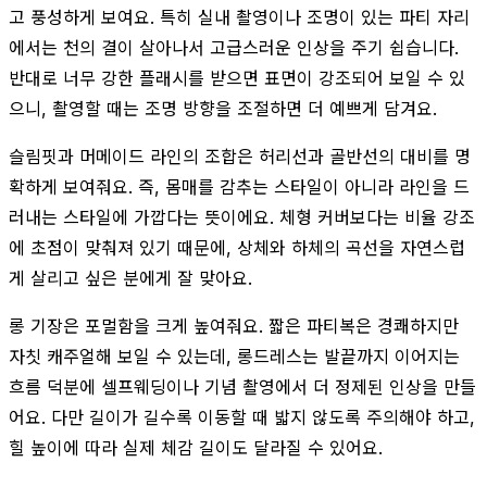
고 풍성하게 보여요. 특히 실내 촬영이나 조명이 있는 파티 자리
에서는 천의 결이 살아나서 고급스러운 인상을 주기 쉽습니다.
반대로 너무 강한 플래시를 받으면 표면이 강조되어 보일 수 있
으니, 촬영할 때는 조명 방향을 조절하면 더 예쁘게 담겨요.
슬림핏과 머메이드 라인의 조합은 허리선과 골반선의 대비를 명
확하게 보여줘요. 즉, 몸매를 감추는 스타일이 아니라 라인을 드
러내는 스타일에 가깝다는 뜻이에요. 체형 커버보다는 비율 강조
에 초점이 맞춰져 있기 때문에, 상체와 하체의 곡선을 자연스럽
게 살리고 싶은 분에게 잘 맞아요.
롱 기장은 포멀함을 크게 높여줘요. 짧은 파티복은 경쾌하지만
자칫 캐주얼해 보일 수 있는데, 롱드레스는 발끝까지 이어지는
흐름 덕분에 셀프웨딩이나 기념 촬영에서 더 정제된 인상을 만들
어요. 다만 길이가 길수록 이동할 때 밟지 않도록 주의해야 하고,
힐 높이에 따라 실제 체감 길이도 달라질 수 있어요.