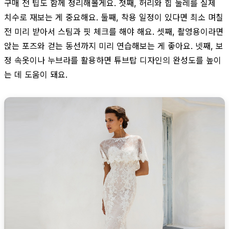
구매 전 팁도 함께 정리해볼게요. 첫째, 허리와 힙 둘레를 실제
치수로 재보는 게 중요해요. 둘째, 착용 일정이 있다면 최소 며칠
전 미리 받아서 스팀과 핏 체크를 해야 해요. 셋째, 촬영용이라면
앉는 포즈와 걷는 동선까지 미리 연습해보는 게 좋아요. 넷째, 보
정 속옷이나 누브라를 활용하면 튜브탑 디자인의 완성도를 높이
는 데 도움이 돼요.