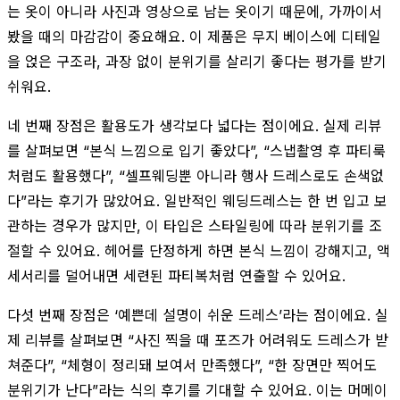
는 옷이 아니라 사진과 영상으로 남는 옷이기 때문에, 가까이서
봤을 때의 마감감이 중요해요. 이 제품은 무지 베이스에 디테일
을 얹은 구조라, 과장 없이 분위기를 살리기 좋다는 평가를 받기
쉬워요.
네 번째 장점은 활용도가 생각보다 넓다는 점이에요. 실제 리뷰
를 살펴보면 “본식 느낌으로 입기 좋았다”, “스냅촬영 후 파티룩
처럼도 활용했다”, “셀프웨딩뿐 아니라 행사 드레스로도 손색없
다”라는 후기가 많았어요. 일반적인 웨딩드레스는 한 번 입고 보
관하는 경우가 많지만, 이 타입은 스타일링에 따라 분위기를 조
절할 수 있어요. 헤어를 단정하게 하면 본식 느낌이 강해지고, 액
세서리를 덜어내면 세련된 파티복처럼 연출할 수 있어요.
다섯 번째 장점은 ‘예쁜데 설명이 쉬운 드레스’라는 점이에요. 실
제 리뷰를 살펴보면 “사진 찍을 때 포즈가 어려워도 드레스가 받
쳐준다”, “체형이 정리돼 보여서 만족했다”, “한 장면만 찍어도
분위기가 난다”라는 식의 후기를 기대할 수 있어요. 이는 머메이