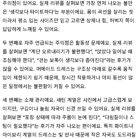
주의점이 있어요. 실제 리뷰를 살펴보면 가장 먼저 나오는 불만
은 ‘생각보다 타이트하다’는 부분이에요. 몸의 곡선을 살리는 핏
이라서 평소 입는 사이즈만 믿고 고르면 상체나 힙, 허벅지 쪽이
답답하게 느껴질 수 있어요.
두 번째로 자주 언급되는 주의점은 활동성 문제예요. 실제 리뷰
를 살펴보면 “계단 오르내리기가 불편했다”, “앉았다 일어날 때
조심해야 한다”, “걷는 보폭이 생각보다 좁아진다”라는 후기가
많을 수 있어요. 머메이드 드레스는 구조상 아래로 갈수록 움직
임이 제한되기 쉽기 때문에, 장시간 착용하거나 야외 동선이 많
은 일정에서는 불편함이 커질 수 있어요.
세 번째는 소재 관리예요. 새틴 계열은 사진에서 고급스럽게 보
이지만, 구김이나 눌림 자국이 신경 쓰일 수 있어요. 실제 리뷰를
살펴보면 “포장 상태에 따라 주름이 눈에 띈다”, “다림질이나 스
팀이 필요했다”는 후기가 자주 나오는 편이에요. 특히 화이트나
아이보리 계열의 드레스는 빛 반사 때문에 작은 자국도 도드라질