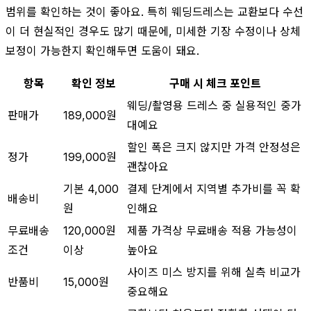
범위를 확인하는 것이 좋아요. 특히 웨딩드레스는 교환보다 수선
이 더 현실적인 경우도 많기 때문에, 미세한 기장 수정이나 상체
보정이 가능한지 확인해두면 도움이 돼요.
항목
확인 정보
구매 시 체크 포인트
웨딩/촬영용 드레스 중 실용적인 중가
판매가
189,000원
대예요
할인 폭은 크지 않지만 가격 안정성은
정가
199,000원
괜찮아요
기본 4,000
결제 단계에서 지역별 추가비를 꼭 확
배송비
원
인해요
무료배송
120,000원
제품 가격상 무료배송 적용 가능성이
조건
이상
높아요
사이즈 미스 방지를 위해 실측 비교가
반품비
15,000원
중요해요