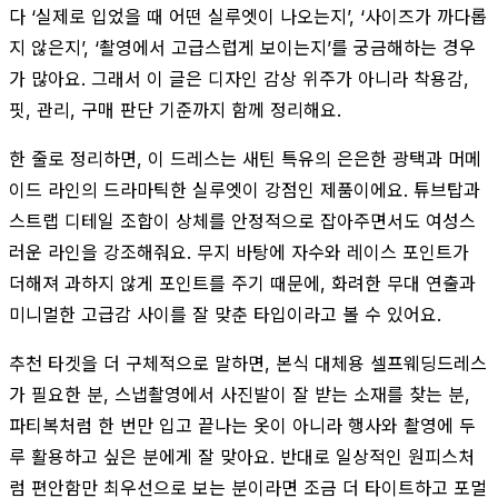
다 ‘실제로 입었을 때 어떤 실루엣이 나오는지’, ‘사이즈가 까다롭
지 않은지’, ‘촬영에서 고급스럽게 보이는지’를 궁금해하는 경우
가 많아요. 그래서 이 글은 디자인 감상 위주가 아니라 착용감,
핏, 관리, 구매 판단 기준까지 함께 정리해요.
한 줄로 정리하면, 이 드레스는 새틴 특유의 은은한 광택과 머메
이드 라인의 드라마틱한 실루엣이 강점인 제품이에요. 튜브탑과
스트랩 디테일 조합이 상체를 안정적으로 잡아주면서도 여성스
러운 라인을 강조해줘요. 무지 바탕에 자수와 레이스 포인트가
더해져 과하지 않게 포인트를 주기 때문에, 화려한 무대 연출과
미니멀한 고급감 사이를 잘 맞춘 타입이라고 볼 수 있어요.
추천 타겟을 더 구체적으로 말하면, 본식 대체용 셀프웨딩드레스
가 필요한 분, 스냅촬영에서 사진발이 잘 받는 소재를 찾는 분,
파티복처럼 한 번만 입고 끝나는 옷이 아니라 행사와 촬영에 두
루 활용하고 싶은 분에게 잘 맞아요. 반대로 일상적인 원피스처
럼 편안함만 최우선으로 보는 분이라면 조금 더 타이트하고 포멀