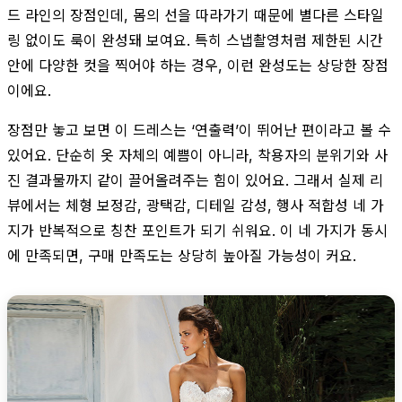
드 라인의 장점인데, 몸의 선을 따라가기 때문에 별다른 스타일
링 없이도 룩이 완성돼 보여요. 특히 스냅촬영처럼 제한된 시간
안에 다양한 컷을 찍어야 하는 경우, 이런 완성도는 상당한 장점
이에요.
장점만 놓고 보면 이 드레스는 ‘연출력’이 뛰어난 편이라고 볼 수
있어요. 단순히 옷 자체의 예쁨이 아니라, 착용자의 분위기와 사
진 결과물까지 같이 끌어올려주는 힘이 있어요. 그래서 실제 리
뷰에서는 체형 보정감, 광택감, 디테일 감성, 행사 적합성 네 가
지가 반복적으로 칭찬 포인트가 되기 쉬워요. 이 네 가지가 동시
에 만족되면, 구매 만족도는 상당히 높아질 가능성이 커요.