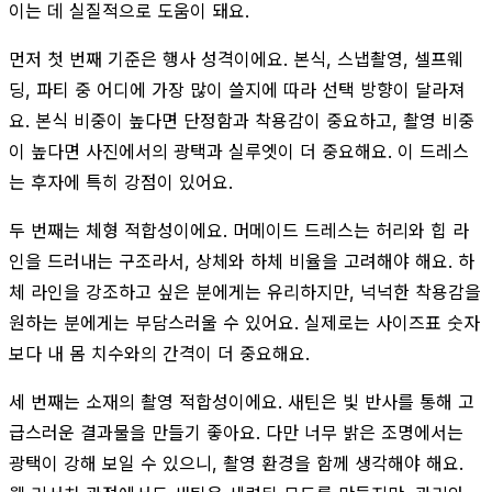
이는 데 실질적으로 도움이 돼요.
먼저 첫 번째 기준은 행사 성격이에요. 본식, 스냅촬영, 셀프웨
딩, 파티 중 어디에 가장 많이 쓸지에 따라 선택 방향이 달라져
요. 본식 비중이 높다면 단정함과 착용감이 중요하고, 촬영 비중
이 높다면 사진에서의 광택과 실루엣이 더 중요해요. 이 드레스
는 후자에 특히 강점이 있어요.
두 번째는 체형 적합성이에요. 머메이드 드레스는 허리와 힙 라
인을 드러내는 구조라서, 상체와 하체 비율을 고려해야 해요. 하
체 라인을 강조하고 싶은 분에게는 유리하지만, 넉넉한 착용감을
원하는 분에게는 부담스러울 수 있어요. 실제로는 사이즈표 숫자
보다 내 몸 치수와의 간격이 더 중요해요.
세 번째는 소재의 촬영 적합성이에요. 새틴은 빛 반사를 통해 고
급스러운 결과물을 만들기 좋아요. 다만 너무 밝은 조명에서는
광택이 강해 보일 수 있으니, 촬영 환경을 함께 생각해야 해요.