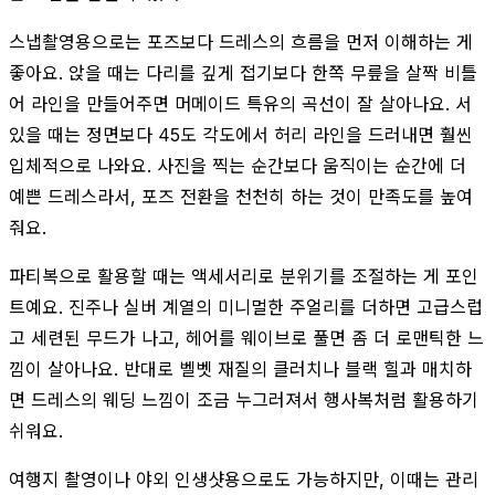
스냅촬영용으로는 포즈보다 드레스의 흐름을 먼저 이해하는 게
좋아요. 앉을 때는 다리를 깊게 접기보다 한쪽 무릎을 살짝 비틀
어 라인을 만들어주면 머메이드 특유의 곡선이 잘 살아나요. 서
있을 때는 정면보다 45도 각도에서 허리 라인을 드러내면 훨씬
입체적으로 나와요. 사진을 찍는 순간보다 움직이는 순간에 더
예쁜 드레스라서, 포즈 전환을 천천히 하는 것이 만족도를 높여
줘요.
파티복으로 활용할 때는 액세서리로 분위기를 조절하는 게 포인
트예요. 진주나 실버 계열의 미니멀한 주얼리를 더하면 고급스럽
고 세련된 무드가 나고, 헤어를 웨이브로 풀면 좀 더 로맨틱한 느
낌이 살아나요. 반대로 벨벳 재질의 클러치나 블랙 힐과 매치하
면 드레스의 웨딩 느낌이 조금 누그러져서 행사복처럼 활용하기
쉬워요.
여행지 촬영이나 야외 인생샷용으로도 가능하지만, 이때는 관리