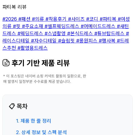
파티복 리뷰
#2026
#패션
#의류
#착용후기
#사이즈
#코디
#파티복
#여성
의류
#핏
#주요소재
#셀프웨딩드레스
#머메이드드레스
#새틴
드레스
#웨딩드레스
#스냅촬영
#본식드레스
#튜브탑드레스
#
레이스디테일
#자수디테일
#슬림핏
#롱원피스
#행사복
#드레
스추천
#촬영용드레스
후기 기반 제품 리뷰
📋 목차
1. 제품 한 줄 정리
2. 상세 정보 및 스펙 분석