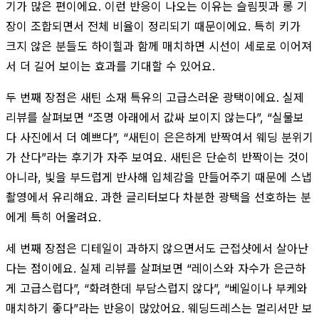
기가 많은 편이에요. 이런 반응이 나오는 이유는 슬림핏과 롱 기
장이 조합되면서 전체 비율이 정리되기 때문이에요. 특히 키가
크지 않은 분들도 하이힐과 함께 매치하면 시선이 세로로 이어져
서 더 길어 보이는 효과를 기대할 수 있어요.
두 번째 장점은 새틴 소재 특유의 고급스러운 광택이에요. 실제
리뷰를 살펴보면 “조명 아래에서 값싸 보이지 않는다”, “실물보
다 사진에서 더 예쁘다”, “새틴이 은은하게 반짝여서 웨딩 분위기
가 산다”라는 후기가 자주 보여요. 새틴은 단순히 반짝이는 것이
아니라, 빛을 부드럽게 반사해 입체감을 만들어주기 때문에 스냅
촬영에서 유리해요. 과한 글리터보다 차분한 광택을 선호하는 분
에게 특히 어울려요.
세 번째 장점은 디테일이 과하지 않으면서도 근접샷에서 살아난
다는 점이에요. 실제 리뷰를 살펴보면 “레이스와 자수가 은근하
게 고급스럽다”, “화려한데 부담스럽지 않다”, “베일이나 부케와
매치하기 좋다”라는 반응이 많았어요. 웨딩드레스는 멀리서만 보