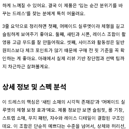
하게 느껴질 수 있어요. 결국 이 제품은 ‘입는 순간 분위기를 바
꾸는 드레스’를 찾는 분에게 특히 어울려요.
3줄 요약으로 정리하면 첫째, 머메이드 실루엣이라 체형을 길고
슬림하게 보여주기 좋아요. 둘째, 새틴과 시폰, 레이스 조합이 촬
영용 고급 무드를 잘 만들어줘요. 셋째, 사이즈와 활동성은 일반
원피스보다 체크 포인트가 많기 때문에 구매 전 핏 기준을 꼭 확
인하는 게 좋아요. 아래에서 실제 리뷰 기반 장단점과 선택 팁까
지 차근차근 살펴볼게요.
상세 정보 및 스펙 분석
이 드레스의 핵심은 ‘새틴 소재의 시각적 존재감’과 ‘머메이드 실
루엣의 체형 보정 효과’예요. 제품 정보만 보면 슬림핏, 롱 기장,
스트랩 소매, 무지 패턴, 자수와 레이스 디테일이 결합된 구조인
데요. 이 조합은 단순히 예쁘다는 수준을 넘어서, 상체와 허리선,