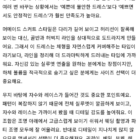
여러 번 바꾸는 상황에서는 ‘예쁜데 불안한 드레스’보다 ‘예쁘면
서도 안정적인 드레스’가 훨씬 만족도가 높아요.
머메이드 스커트 스타일은 다리가 길어 보이고 허리선이 잘록해
보이는 대신, 골반과 허벅지 라인을 상대적으로 도드라지게 만들
어요. 그래서 이 드레스는 체형을 자연스럽게 커버해주는 타입이
라기보다, 라인을 정리해 더 드라마틱하게 드러내는 타입에 가까
워요. 자신감 있는 실루엣 연출을 원하는 분에게는 장점이지만,
하체 볼륨을 적극적으로 숨기고 싶은 분에게는 사이즈 선택이 더
중요해요.
무지 바탕에 자수와 레이스가 들어간 것도 중요한 포인트예요.
패턴이 복잡하지 않기 때문에 전체 실루엣이 깔끔하게 보이고,
자수와 레이스는 가까이서 봤을 때 디테일 감도를 높여줘요. 이
조합은 조명 아래에서 고급스럽게 보이기 쉬워서 웨딩 촬영과 파
티 조명 모두에 잘 어울려요. 반대로 디테일이 지나치게 많지 않
으므로 액세서리 선택이 더 중요해져요. 귀걸이, 베일, 부케, 헤