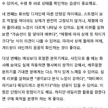
수 있어서, 수령 후 바로 상태를 확인하는 습관이 중요해요.
네 번째는 튜브탑 디자인에 따른 안정감 차이예요. 스트랩이 보
조 역할을 하더라도 상체가 완전히 고정되지 않거나, 체형에 따
라 흘러내림 느낌이 다르게 나타날 수 있어요. 실제 리뷰를 살펴
보면 “가슴선이 잘 맞아야 예쁘다”, “체형에 따라 상체 핏 차이가
크다”는 식의 의견이 나올 수 있어요. 따라서 상체 둘레와 어깨,
겨드랑이 라인까지 꼼꼼히 확인하는 것이 좋아요.
다섯 번째는 예상보다 포멀한 분위기예요. 사진으로 볼 때는 화
사해 보여도 실제 착용하면 행사복의 성격이 강해서, 캐주얼한
분위기를 기대한 분에게는 다소 격식 있게 느껴질 수 있어요. 실
제 리뷰를 살펴보면 “생각보다 본식 느낌이 강하다”, “파티복이
라기보다 웨딩드레스 분위기다”라는 반응이 있을 수 있어요. 이
점은 단점이자 장점이기도 해요. 하지만 데일리한 활용을 원한다
면 구매 목적을 분명히 하는 게 좋아요.