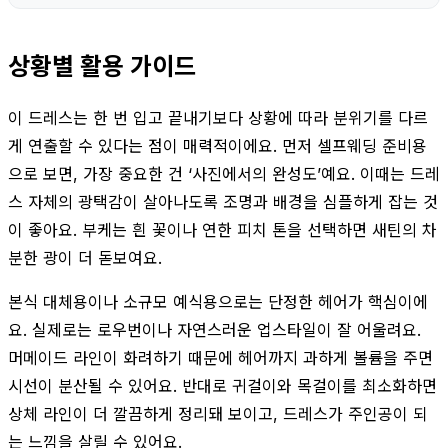
상황별 활용 가이드
이 드레스는 한 번 입고 끝내기보다 상황에 따라 분위기를 다르
게 연출할 수 있다는 점이 매력적이에요. 먼저 셀프웨딩 준비용
으로 보면, 가장 중요한 건 ‘사진에서의 완성도’예요. 이때는 드레
스 자체의 광택감이 살아나도록 조명과 배경을 심플하게 잡는 것
이 좋아요. 부케는 흰 꽃이나 연한 피치 톤을 선택하면 새틴의 차
분한 광이 더 돋보여요.
본식 대체용이나 소규모 예식용으로는 단정한 헤어가 핵심이에
요. 실제로는 로우번이나 자연스러운 업스타일이 잘 어울려요.
머메이드 라인이 화려하기 때문에 헤어까지 과하게 볼륨을 주면
시선이 분산될 수 있어요. 반대로 귀걸이와 목걸이를 최소화하면
상체 라인이 더 깔끔하게 정리돼 보이고, 드레스가 주인공이 되
는 느낌을 살릴 수 있어요.