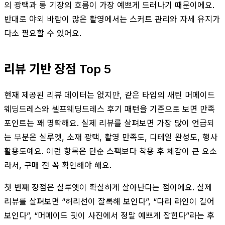
의 광택과 롱 기장의 흐름이 가장 예쁘게 드러나기 때문이에요.
반대로 야외 바람이 많은 촬영에서는 스커트 관리와 자세 유지가
다소 필요할 수 있어요.
리뷰 기반 장점 Top 5
현재 제공된 리뷰 데이터는 없지만, 같은 타입의 새틴 머메이드
웨딩드레스와 셀프웨딩드레스 후기 패턴을 기준으로 보면 만족
포인트는 꽤 명확해요. 실제 리뷰를 살펴보면 가장 많이 언급되
는 부분은 실루엣, 소재 광택, 촬영 만족도, 디테일 완성도, 행사
활용도예요. 이런 항목은 단순 스펙보다 착용 후 체감이 큰 요소
라서, 구매 전 꼭 확인해야 해요.
첫 번째 장점은 실루엣이 확실하게 살아난다는 점이에요. 실제
리뷰를 살펴보면 “허리선이 잘록해 보인다”, “다리 라인이 길어
보인다”, “머메이드 핏이 사진에서 정말 예쁘게 잡힌다”라는 후