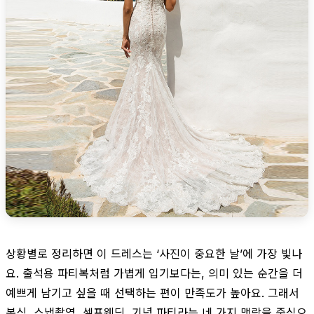
상황별로 정리하면 이 드레스는 ‘사진이 중요한 날’에 가장 빛나
요. 출석용 파티복처럼 가볍게 입기보다는, 의미 있는 순간을 더
예쁘게 남기고 싶을 때 선택하는 편이 만족도가 높아요. 그래서
본식, 스냅촬영, 셀프웨딩, 기념 파티라는 네 가지 맥락을 중심으