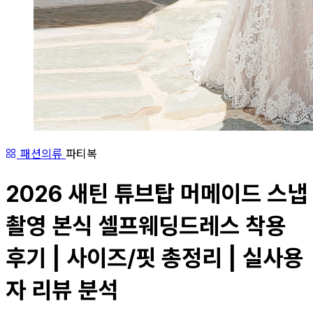
패션의류
파티복
2026 새틴 튜브탑 머메이드 스냅
촬영 본식 셀프웨딩드레스 착용
후기 | 사이즈/핏 총정리 | 실사용
자 리뷰 분석