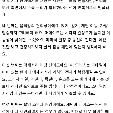
웹 리서치 관점에서도 새틴은 세련된 무드를 만들지만, 관리와
보관 측면에서 주름 관리가 필요하다는 점이 반복적으로 언급돼
요.
네 번째는 움직임의 편의성이에요. 앉기, 걷기, 계단 이동, 차량
탑승까지 고려해야 해요. 머메이드는 시각적 완성도가 높지만 이
동성이 낮아질 수 있어요. 따라서 일정 중 동선이 길다면, 예쁜
것만 보고 결정하기보다 실제 활동 패턴에 맞는지 생각해야 해
요.
다섯 번째는 액세서리 매칭 난이도예요. 이 드레스는 디테일이
이미 있는 편이라 액세서리가 과하면 전체가 복잡해질 수 있어
요. 그래서 베일, 귀걸이, 목걸이, 슈즈를 모두 화려하게 가는 것
보다 하나만 포인트로 주는 방식이 더 안정적이에요. 스타일링
자신감이 있는 분이라면 더 다양하게 연출할 수 있어요.
여섯 번째는 촬영 조명과 배경이에요. 새틴과 레이스는 단색 배
경에서 더 세련돼 보이는 경우가 많아요. 반대로 너무 화려한 배