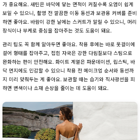
가 중요해요. 새틴은 바닥에 닿는 면적이 커질수록 오염이 쉽게
보일 수 있으니, 촬영 전 깔끔한 이동 동선과 보관용 커버를 준비
하면 좋아요. 바람이 강한 날에는 스커트가 말릴 수 있으니, 머리
장식이나 부케로 중심을 잡아주는 것도 도움이 돼요.
관리 팁도 꼭 함께 알아두면 좋아요. 착용 후에는 바로 옷걸이에
걸어 형태를 잡아주고, 접힌 자국은 강한 다림질보다 스팀으로
완화하는 편이 안전해요. 화이트 계열은 파운데이션, 립스틱, 바
닥 먼지에도 민감할 수 있으니 착용 전 메이크업 순서와 동선까
지 미리 맞춰두는 게 좋아요. 보관할 때는 습기와 직사광선을 피
하면 변색이나 소재 손상을 줄이는 데 도움이 돼요.