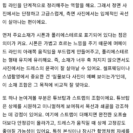
힙 라인을 단계적으로 정리해주는 역할을 해요. 그래서 정면 사
진에서는 단정하고 고급스럽게, 측면 사진에서는 입체적인 곡선
이 살아나는 편이에요.
먼저 주요소재가 시폰과 폴리에스테르로 표기되어 있다는 점은
의미가 커요. 시폰은 가볍고 흐르는 느낌을 주기 때문에 머메이
드 라인의 아래쪽 움직임을 부드럽게 만들어주고, 폴리에스테르
는 형태 유지에 유리해요. 즉, 소재가 너무 축 처지지 않으면서도
사진에서는 드레스의 윤곽이 잘 살아날 수 있어요. 셀프웨딩이나
스냅촬영에서 중요한 건 ‘실물보다 사진이 예뻐 보이는가’인데,
이 소재 조합은 그 목적에 비교적 잘 맞아요.
또 하나 눈여겨볼 부분은 튜브탑과 스트랩의 조합이에요. 튜브탑
은 상체를 시원하고 미니멀하게 보여줘서 목선과 쇄골을 강조하
는 데 강점이 있어요. 여기에 스트랩이 더해지면 완전한 오프숄
더보다 안정감이 올라가고, 드레스가 움직일 때 상체 고정감도
좋아질 가능성이 있어요. 특히 본식이나 장시간 촬영처럼 자세를