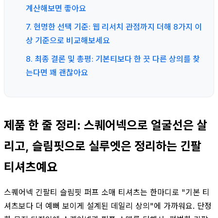
계산해보면 좋아요
7. 현명한 선택 기준: 웹 리서치 관점까지 더해 8가지 이
상 기준으로 비교해보세요
8. 최종 결론 및 총평: 기본티보다 한 끗 다른 상의를 찾
는다면 꽤 괜찮아요
제품 한 줄 정리: 스퀘어넥으로 얼굴선은 살
리고, 슬림핏으로 실루엣은 정리하는 긴팔
티셔츠예요
스퀘어넥 긴팔티 슬림핏 퍼프 소매 티셔츠는 한마디로 "기본 티
셔츠보다 더 예뻐 보이게 설계된 데일리 상의"에 가까워요. 단정