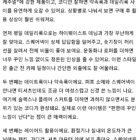
캐주얼"에 강한 제품이고, 코디만 잘하면 약속룩과 데일리룩 사
이를 유연하게 오갈 수 있어요. 상황별로 나눠서 보면 구매 후 활
용 상상이 훨씬 쉬워져요.
먼저 평일 데일리룩으로는 하이웨이스트 데님과 가장 무난하게
잘 맞아요. 스퀘어넥이 상체 답답함을 덜어주고, 숏기장이 허리
선을 살려서 전체 비율이 좋아 보여요. 운동화나 로퍼를 더하면
너무 꾸민 느낌 없이도 정돈된 인상을 줄 수 있어요. 이런 스타일
은 출근 전 카페 일정이나 간단한 외출에도 잘 어울려요.
두 번째는 데이트룩이나 약속룩이에요. 퍼프 소매와 스퀘어넥이
만나면 티셔츠인데도 조금 더 여성스럽고 신경 쓴 느낌이 나요.
여기에 슬랙스나 플레어 스커트를 더하면 과하지 않으면서도 분
위기 있는 코디가 완성돼요. 실제로 이런 아이템은 "편한데 꾸민
느낌이 난다"는 점이 큰 매력이에요.
세 번째는 레이어드 활용이에요. 환절기나 실내외 온도차가 큰
날에는 재킷, 가디건, 셔츠 아우터 안에 넣기 좋아요. 스퀘어넥은