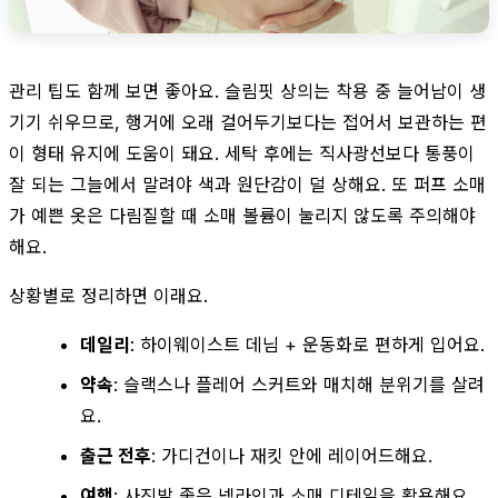
관리 팁도 함께 보면 좋아요. 슬림핏 상의는 착용 중 늘어남이 생
기기 쉬우므로, 행거에 오래 걸어두기보다는 접어서 보관하는 편
이 형태 유지에 도움이 돼요. 세탁 후에는 직사광선보다 통풍이
잘 되는 그늘에서 말려야 색과 원단감이 덜 상해요. 또 퍼프 소매
가 예쁜 옷은 다림질할 때 소매 볼륨이 눌리지 않도록 주의해야
해요.
상황별로 정리하면 이래요.
데일리
: 하이웨이스트 데님 + 운동화로 편하게 입어요.
약속
: 슬랙스나 플레어 스커트와 매치해 분위기를 살려
요.
출근 전후
: 가디건이나 재킷 안에 레이어드해요.
여행
: 사진발 좋은 넥라인과 소매 디테일을 활용해요.