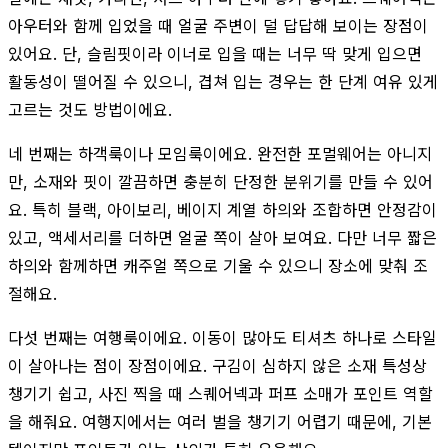
아우터와 함께 입었을 때 얼굴 주변이 덜 답답해 보이는 장점이
있어요. 단, 슬림핏이라 이너로 입을 때는 너무 딱 맞게 입으면
활동성이 떨어질 수 있으니, 겹쳐 입는 경우는 한 단계 여유 있게
고르는 것도 방법이에요.
네 번째는 하객룩이나 모임룩이에요. 완전한 포멀웨어는 아니지
만, 소재와 핏이 깔끔하면 충분히 단정한 분위기를 만들 수 있어
요. 특히 블랙, 아이보리, 베이지 계열 하의와 조합하면 안정감이
있고, 액세서리를 더하면 얼굴 쪽이 살아 보여요. 다만 너무 짧은
하의와 함께하면 캐주얼 쪽으로 기울 수 있으니 장소에 맞춰 조
절해요.
다섯 번째는 여행룩이에요. 이동이 많아도 티셔츠 하나로 스타일
이 살아나는 점이 장점이에요. 구김이 심하지 않은 소재 특성상
챙기기 쉽고, 사진 찍을 때 스퀘어넥과 퍼프 소매가 포인트 역할
을 해줘요. 여행지에서는 여러 벌을 챙기기 어렵기 때문에, 기본