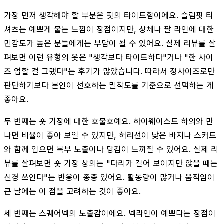
가장 먼저 생각해야 할 부분은 핏의 타이트함이에요. 슬림핏 티
셔츠는 예쁘게 붙는 느낌이 장점이지만, 상체나 팔 라인에 대한
민감도가 높은 분들에게는 부담이 될 수 있어요. 실제 리뷰를 살
펴보면 이런 유형의 옷은 "생각보다 타이트하다"거나 "한 사이
즈 업할 걸 그랬다"는 후기가 많았습니다. 따라서 정사이즈로만
판단하기보다 본인이 선호하는 밀착도를 기준으로 선택하는 게
좋아요.
두 번째는 숏 기장에 대한 호불호예요. 하이웨이스트 하의와 만
나면 비율이 좋아 보일 수 있지만, 허리선이 낮은 바지나 스커트
와 함께 입으면 복부 노출이나 당김이 느껴질 수 있어요. 실제 리
뷰를 살펴보면 숏 기장 상의는 "다리가 길어 보이지만 앉을 때는
신경 쓰인다"는 반응이 종종 있어요. 활동량이 많거나 움직임이
큰 날에는 이 점을 고려하는 것이 좋아요.
세 번째는 스퀘어넥의 노출감이에요. 넥라인이 예쁘다는 장점이