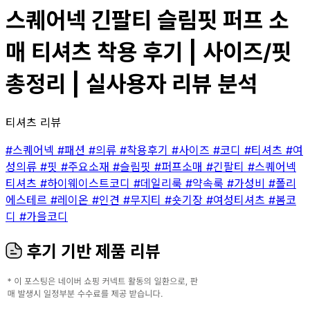
스퀘어넥 긴팔티 슬림핏 퍼프 소
매 티셔츠 착용 후기 | 사이즈/핏
총정리 | 실사용자 리뷰 분석
티셔츠 리뷰
#스퀘어넥
#패션
#의류
#착용후기
#사이즈
#코디
#티셔츠
#여
성의류
#핏
#주요소재
#슬림핏
#퍼프소매
#긴팔티
#스퀘어넥
티셔츠
#하이웨이스트코디
#데일리룩
#약속룩
#가성비
#폴리
에스테르
#레이온
#인견
#무지티
#숏기장
#여성티셔츠
#봄코
디
#가을코디
후기 기반 제품 리뷰