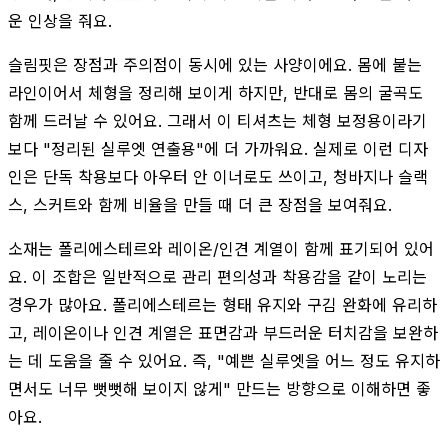
운 인상을 줘요.
슬림핏은 장점과 주의점이 동시에 있는 사양이에요. 몸에 붙는
라인이어서 체형을 정리해 보이게 하지만, 반대로 몸의 굴곡도
함께 드러날 수 있어요. 그래서 이 티셔츠는 체형 보정용이라기
보다 "정리된 실루엣 연출용"에 더 가까워요. 실제로 이런 디자
인은 단독 착용보다 아우터 안 이너로도 쓰이고, 청바지나 슬랙
스, 스커트와 함께 비율을 만들 때 더 큰 장점을 보여줘요.
소재는 폴리에스테르와 레이온/인견 계열이 함께 표기되어 있어
요. 이 조합은 일반적으로 관리 편의성과 착용감을 같이 노리는
경우가 많아요. 폴리에스테르는 형태 유지와 구김 완화에 유리하
고, 레이온이나 인견 계열은 표면감과 부드러운 터치감을 보완하
는 데 도움을 줄 수 있어요. 즉, "예쁜 실루엣을 어느 정도 유지하
면서도 너무 뻣뻣해 보이지 않게" 만드는 방향으로 이해하면 좋
아요.