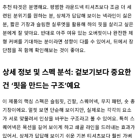
추천 타겟은 분명해요. 평범한 라운드넥 티셔츠보다 조금 더 세
련된 분위기를 원하는 분, 상체가 답답해 보이는 넥라인이 싫은
분, 짧은 기장과 슬림한 실루엣을 활용해 하의 핏을 살리고 싶은
분에게 잘 맞아요. 반대로 아주 여유 있는 오버핏이나 완전한 체
형 커버를 기대하는 분이라면 성향이 다를 수 있어서, 뒤에서 장
단점을 꼭 함께 확인해보는 것이 좋아요.
상세 정보 및 스펙 분석: 겉보기보다 중요한
건 ‘핏을 만드는 구조’예요
이 제품의 핵심 스펙은 슬림핏, 긴팔, 스퀘어넥, 무지 패턴, 숏 총
기장이에요. 얼핏 보면 단순해 보이지만, 실제로는 각각의 요소
가 서로 맞물려서 인상을 바꾸는 구조라고 볼 수 있어요. 특히 스
퀘어넥은 목선을 길어 보이게 하고 쇄골 라인을 드러내는 효과가
있어서, 상체가 답답해 보이기 쉬운 기본 티셔츠보다 훨씬 가벼