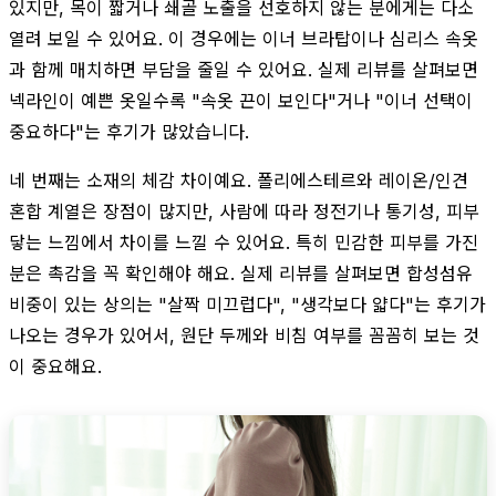
있지만, 목이 짧거나 쇄골 노출을 선호하지 않는 분에게는 다소
열려 보일 수 있어요. 이 경우에는 이너 브라탑이나 심리스 속옷
과 함께 매치하면 부담을 줄일 수 있어요. 실제 리뷰를 살펴보면
넥라인이 예쁜 옷일수록 "속옷 끈이 보인다"거나 "이너 선택이
중요하다"는 후기가 많았습니다.
네 번째는 소재의 체감 차이예요. 폴리에스테르와 레이온/인견
혼합 계열은 장점이 많지만, 사람에 따라 정전기나 통기성, 피부
닿는 느낌에서 차이를 느낄 수 있어요. 특히 민감한 피부를 가진
분은 촉감을 꼭 확인해야 해요. 실제 리뷰를 살펴보면 합성섬유
비중이 있는 상의는 "살짝 미끄럽다", "생각보다 얇다"는 후기가
나오는 경우가 있어서, 원단 두께와 비침 여부를 꼼꼼히 보는 것
이 중요해요.