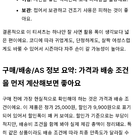
보관
: 접어서 보관하고 건조기 사용은 피하는 것이 좋
아요.
결론적으로 이 티셔츠는 하나만 잘 사면 활용 폭이 생각보다 넓
은 편이에요. 코디에 따라 귀엽게도, 단정하게도, 살짝 여성스럽
게도 바뀔 수 있어서 시즌마다 자주 손이 갈 가능성이 높아요.
구매/배송/AS 정보 요약: 가격과 배송 조건
을 먼저 계산해보면 좋아요
구매 전에 가장 현실적으로 확인해야 하는 것은 가격과 배송 조
건이에요. 이 제품은 정가 25,000원, 할인가 9,900원으로 표기
되어 있어서 할인폭이 꽤 커 보여요. 할인가 기준으로는 부담이
적지만, 배송비 조건을 함께 봐야 실제 체감 총액이 정리돼요. 특
히 같은 상품이라도 배송 조건에 따라 최종 만족도가 달라질 수