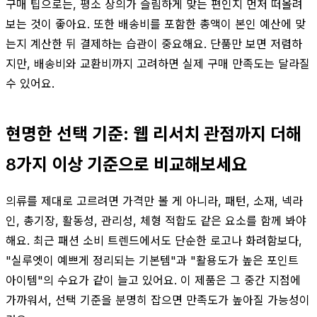
구매 팁으로는, 평소 상의가 슬림하게 맞는 편인지 먼저 떠올려
보는 것이 좋아요. 또한 배송비를 포함한 총액이 본인 예산에 맞
는지 계산한 뒤 결제하는 습관이 중요해요. 단품만 보면 저렴하
지만, 배송비와 교환비까지 고려하면 실제 구매 만족도는 달라질
수 있어요.
현명한 선택 기준: 웹 리서치 관점까지 더해
8가지 이상 기준으로 비교해보세요
의류를 제대로 고르려면 가격만 볼 게 아니라, 패턴, 소재, 넥라
인, 총기장, 활동성, 관리성, 체형 적합도 같은 요소를 함께 봐야
해요. 최근 패션 소비 트렌드에서도 단순한 로고나 화려함보다,
"실루엣이 예쁘게 정리되는 기본템"과 "활용도가 높은 포인트
아이템"의 수요가 같이 늘고 있어요. 이 제품은 그 중간 지점에
가까워서, 선택 기준을 분명히 잡으면 만족도가 높아질 가능성이