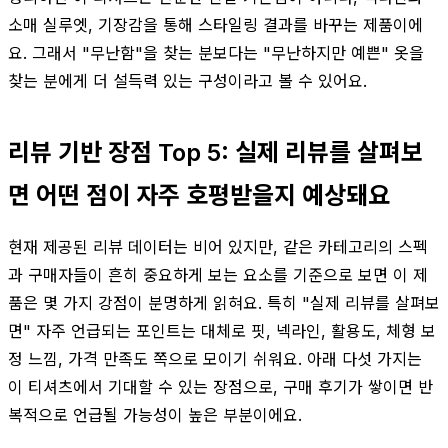
소매 실루엣, 기장감을 통해 스타일링 결과를 바꾸는 제품이에
요. 그래서 "무난함"을 찾는 분보다는 "무난하지만 예쁜" 옷을
찾는 분에게 더 설득력 있는 구성이라고 볼 수 있어요.
리뷰 기반 장점 Top 5: 실제 리뷰를 살펴보
면 어떤 점이 자주 호평받을지 예상돼요
현재 제공된 리뷰 데이터는 비어 있지만, 같은 카테고리의 스펙
과 구매자들이 흔히 중요하게 보는 요소를 기준으로 보면 이 제
품은 몇 가지 강점이 분명하게 읽혀요. 특히 "실제 리뷰를 살펴보
면" 자주 언급되는 포인트는 대체로 핏, 넥라인, 활용도, 체형 보
정 느낌, 가격 만족도 쪽으로 모이기 쉬워요. 아래 다섯 가지는
이 티셔츠에서 기대할 수 있는 장점으로, 구매 후기가 쌓이면 반
복적으로 언급될 가능성이 높은 부분이에요.