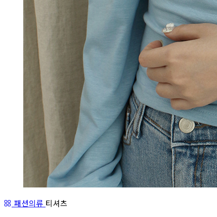
패션의류
티셔츠