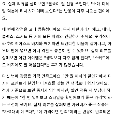
요. 실제 리뷰를 살펴보면 "팔뚝이 덜 신경 쓰인다", "소매 디테
일 덕분에 티셔츠가 예뻐 보인다"는 반응이 자주 나오는 편이에
요.
네 번째 장점은 코디 범용성이에요. 무지 패턴이라서 체크, 데님,
슬랙스, 스커트 등 거의 모든 하의와 연결하기 쉬워요. 숏기장이
라 하이웨이스트 바지와 매치하면 트렌디한 비율이 살아나고, 아
우터 안에 넣으면 이너 역할도 충분히 할 수 있어요. 실제 리뷰를
살펴보면 이런 아이템은 "생각보다 자주 입게 된다", "스커트에
도 바지에도 잘 어울린다"는 후기가 많았습니다.
다섯 번째 장점은 가격 만족도예요. 1만 원 이하의 할인가에서 디
자인 포인트가 분명한 티셔츠를 찾는 건 생각보다 쉽지 않아요.
정가 기준으로 보면 중저가 영역이지만, 할인 적용 시 부담이 적
기 때문에 "한 번 입어보고 스타일을 확인해보기 좋은 가격"이라
는 관점이 생겨요. 실제 리뷰를 살펴보면 가성비가 좋은 상품은
"가격대비 예쁘다", "이 가격이면 만족"이라는 반응이 반복되곤