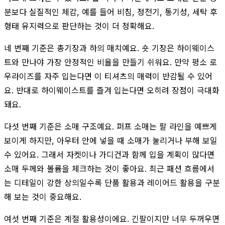
분보다 실질적인 체감, 예를 들어 비침, 정전기, 통기성, 세탁 후
형태 유지력으로 판단하는 것이 더 정확해요.
네 번째 기준은 총기장과 하의 매치예요. 숏 기장은 하이웨이스
트와 만나야 가장 안정적인 비율을 만들기 쉬워요. 만약 평소 로
우라이즈를 자주 입는다면 이 티셔츠의 매력이 반감될 수 있어
요. 반대로 하이웨이스트를 즐겨 입는다면 오히려 장점이 극대화
돼요.
다섯 번째 기준은 소매 구조예요. 퍼프 소매는 팔 라인을 예쁘게
보이게 하지만, 아우터 안에 넣을 때 소매가 눌리거나 부해 보일
수 있어요. 그래서 자켓이나 가디건과 함께 입을 계획이 많다면
소매 두께와 볼륨을 체크하는 것이 좋아요. 최근 패션 흐름에서
는 디테일이 강한 상의일수록 단품 활용과 레이어드 활용을 구분
해 보는 것이 중요해요.
여섯 번째 기준은 계절 활용성이에요. 긴팔이지만 너무 두꺼우면