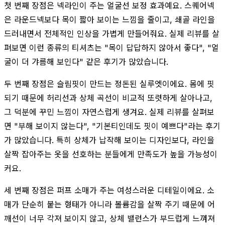
첫 번째 장점은 넥라인이 주는 얼굴선 보정 효과예요. 스퀘어넥
은 라운드넥보다 목이 짧아 보이는 느낌을 줄이고, 쇄골 라인을
드러내면서 전체적인 인상을 가볍게 만들어줘요. 실제 리뷰를 살
펴보면 이런 종류의 티셔츠는 "목이 답답하지 않아서 좋다", "얼
굴이 더 갸름해 보인다" 같은 후기가 많았습니다.
두 번째 장점은 슬림핏이 만드는 정돈된 실루엣이에요. 몸에 핏
되기 때문에 허리선과 상체 곡선이 비교적 또렷하게 살아나고,
그 덕분에 꾸민 느낌이 자연스럽게 생겨요. 실제 리뷰를 살펴보
면 "부해 보이지 않는다", "기본티인데도 핏이 예쁘다"라는 후기
가 많았습니다. 특히 상체가 납작해 보이는 디자인보다, 라인을
살짝 잡아주는 옷을 선호하는 분들에게 만족도가 높을 가능성이
커요.
세 번째 장점은 퍼프 소매가 주는 여성스러운 디테일이에요. 소
매가 단순히 붙는 형태가 아니라 볼륨감을 살짝 주기 때문에 어
깨선이 너무 각져 보이지 않고, 상체 밸런스가 부드럽게 느껴져