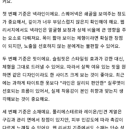
커요.
첫 번째 기준은 넥라인이에요. 스퀘어넥은 쇄골을 보여주는 정도
가 중요해서, 깊이가 너무 부담스럽지 않은지 확인해야 해요. 웹
리서치에서도 넥라인은 얼굴형 보정과 상체 비율에 큰 영향을 주
는 요소로 다뤄져요. 목이 짧아 보이는 체형이라면 확실한 장점
이 되지만, 노출을 선호하지 않는 분에게는 불편할 수 있어요.
두 번째 기준은 핏이에요. 슬림핏은 스타일링 효과가 강한 대신,
체형을 그대로 드러낼 수 있어요. 따라서 살짝 여유 있는 핏을 원
하면 같은 디자인이라도 한 사이즈 크게 보는 것이 좋아요. 최근
에는 과하게 타이트한 옷보다 "라인은 살리되 편안한" 실루엣이
선호되는 흐름이 있어서, 실제 착용감이 본인 취향과 맞는지 생
각해보는 것이 중요해요.
세 번째 기준은 소재예요. 폴리에스테르와 레이온/인견 계열은
구김과 관리 면에서 장점이 있지만, 피부 민감도에 따라 촉감이
다르게 느껴질 수 있어요. 웹 리서치 기준에서도 소재는 단순 성