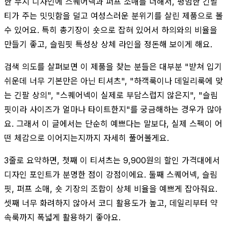
한 무지 디자인에 스퀘어넥과 퍼프 소매를 더해서, 평범한 긴팔
티가 주는 밋밋함을 덜고 여성스러운 분위기를 살린 제품으로 볼
수 있어요. 특히 총기장이 숏으로 잡혀 있어서 하의와의 비율을
만들기 좋고, 슬림핏 특성상 상체 라인을 정돈해 보이게 해요.
검색 의도를 살펴보면 이 제품을 찾는 분들은 대부분 "받쳐 입기
쉬운데 너무 기본만은 아닌 티셔츠", "하객룩이나 데일리룩에 맞
는 긴팔 상의", "스퀘어넥이 실제로 부담스럽지 않은지", "슬림
핏이라 사이즈가 얼마나 타이트한지"를 궁금해하는 경우가 많아
요. 그래서 이 글에서는 단순히 예쁘다는 말보다, 실제 스펙이 어
떤 체감으로 이어지는지까지 자세히 풀어볼게요.
3줄로 요약하면, 첫째 이 티셔츠는 9,900원의 할인 가격대에서
디자인 포인트가 분명한 점이 강점이에요. 둘째 스퀘어넥, 슬림
핏, 퍼프 소매, 숏 기장의 조합이 상체 비율을 예쁘게 잡아줘요.
셋째 너무 화려하지 않아서 코디 활용도가 높고, 데일리부터 약
속룩까지 폭넓게 활용하기 좋아요.