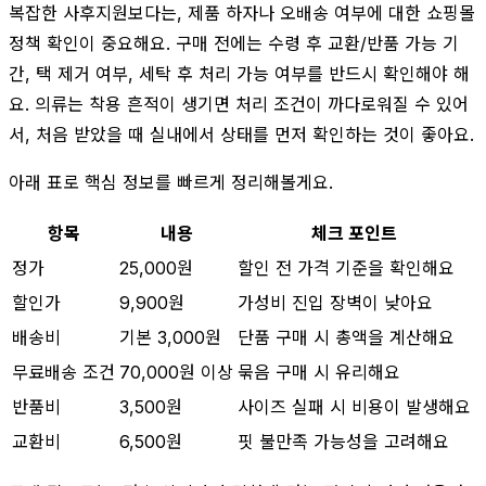
복잡한 사후지원보다는, 제품 하자나 오배송 여부에 대한 쇼핑몰
정책 확인이 중요해요. 구매 전에는 수령 후 교환/반품 가능 기
간, 택 제거 여부, 세탁 후 처리 가능 여부를 반드시 확인해야 해
요. 의류는 착용 흔적이 생기면 처리 조건이 까다로워질 수 있어
서, 처음 받았을 때 실내에서 상태를 먼저 확인하는 것이 좋아요.
아래 표로 핵심 정보를 빠르게 정리해볼게요.
항목
내용
체크 포인트
정가
25,000원
할인 전 가격 기준을 확인해요
할인가
9,900원
가성비 진입 장벽이 낮아요
배송비
기본 3,000원
단품 구매 시 총액을 계산해요
무료배송 조건
70,000원 이상
묶음 구매 시 유리해요
반품비
3,500원
사이즈 실패 시 비용이 발생해요
교환비
6,500원
핏 불만족 가능성을 고려해요