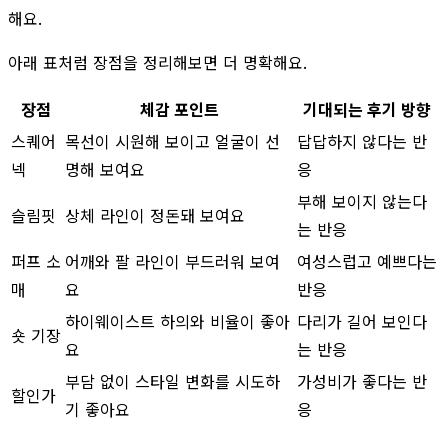
해요.
아래 표처럼 장점을 정리해보면 더 명확해요.
장점
체감 포인트
기대되는 후기 방향
스퀘어
목선이 시원해 보이고 얼굴이 선
답답하지 않다는 반
넥
명해 보여요
응
부해 보이지 않는다
슬림핏
상체 라인이 정돈돼 보여요
는 반응
퍼프 소
어깨와 팔 라인이 부드러워 보여
여성스럽고 예쁘다는
매
요
반응
하이웨이스트 하의와 비율이 좋아
다리가 길어 보인다
숏 기장
요
는 반응
부담 없이 스타일 변화를 시도하
가성비가 좋다는 반
할인가
기 좋아요
응