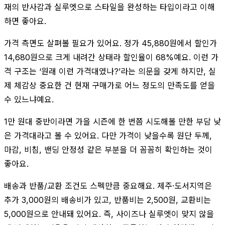
재의 반사감과 실루엣으로 스타일을 완성하는 타입이라고 이해
하면 좋아요.
가격 측면도 살펴볼 필요가 있어요. 정가 45,880원에서 할인가
14,680원으로 크게 내려간 상태라 할인율이 68%예요. 이런 가
격 구조는 ‘원래 이런 가격대였나?’라는 의문을 갖게 하지만, 실
제 체감상 중요한 건 현재 구매가로 어느 정도의 만족도를 얻을
수 있느냐예요.
1만 원대 중반이라면 가을 시즌에 한 번쯤 시도해볼 만한 부담 낮
은 가격대라고 볼 수 있어요. 다만 가격이 낮을수록 원단 두께,
마감, 비침, 밴딩 안정성 같은 부분을 더 꼼꼼히 확인하는 것이
좋아요.
배송과 반품/교환 조건도 스펙만큼 중요해요. 제주·도서지역은
추가 3,000원의 배송비가 있고, 반품비는 2,500원, 교환비는
5,000원으로 안내돼 있어요. 즉, 사이즈나 실루엣이 맞지 않을