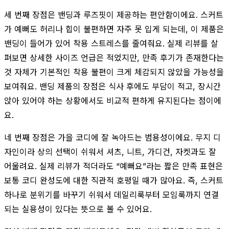
세 번째 장점은 밴딩과 루즈핏이 제공하는 편안함이에요. 스커트
가 예뻐도 허리나 힙이 불편하면 자주 못 입게 되는데, 이 제품은
밴딩이 들어가 있어 착용 스트레스를 줄여줘요. 실제 리뷰를 살
펴보면 상세한 사이즈 언급은 적었지만, 만족 후기가 존재한다는
것 자체가 기본적인 착용 불편이 크게 체감되지 않았을 가능성을
보여줘요. 밴딩 제품의 장점은 식사 후에도 부담이 적고, 장시간
앉아 있어야 하는 상황에서도 비교적 편하게 유지된다는 점이에
요.
네 번째 장점은 가을 코디에 잘 녹아드는 범용성이에요. 무지 디
자인이라 상의 선택이 쉬워서 셔츠, 니트, 가디건, 자켓과도 잘
어울려요. 실제 리뷰가 적더라도 “예뻐요”라는 짧은 만족 표현은
보통 코디 완성도에 대한 직관적 호평일 때가 많아요. 즉, 스커트
하나로 분위기를 바꾸기 쉬워서 데일리룩부터 모임룩까지 연결
되는 실용성이 있다는 뜻으로 볼 수 있어요.