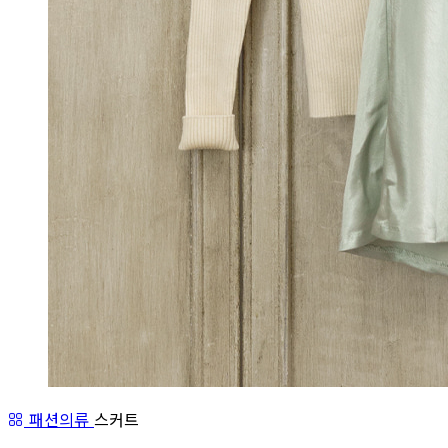
패션의류
스커트