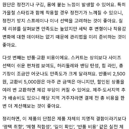
원단은 정전기나 구김, 몸에 붙는 느낌이 발생할 수 있어요. 특히
가을철 스타킹과 함께 착용할 경우 정전기가 느껴질 수 있으니,
정전기 방지 스프레이나 이너 선택을 고려하는 것이 좋아요. 실
제 리뷰를 살펴보면 만족도는 높았지만 세탁 후 변형이나 착용감
변화에 대한 데이터는 없기 때문에 관리법을 미리 준비하는 것이
좋아요.
다섯 번째는 반품·교환 비용이에요. 스커트는 상의보다 사이즈
선택이 쉬운 편처럼 보여도, 허리둘레와 밴딩 탄성, 힙 라인, 총
기장이 조금만 어긋나도 만족도가 크게 달라져요. 반품비 2,500
원, 교환비 5,000원은 아주 큰 금액은 아니지만, 할인된 상품을
여러 번 교환하면 체감 부담이 커질 수 있어요. 제주·도서지역 추
가 배송비도 있으니 해당 지역 거주자라면 결제 전 총 비용을 한
번 더 계산해보는 것이 좋아요.
정리하면, 이 제품의 단점은 제품 자체의 치명적 결함이라기보다
‘광택 취향’, ‘체형 적합성’, ‘길이 확인’, ‘반품 비용’ 같은 실전 체