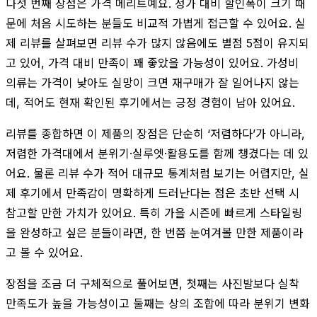
다섯 번째 장점은 가격 메리트예요. 정가 대비 할인폭이 크기 때
문에 처음 시도하는 분들도 비교적 가볍게 접근할 수 있어요. 실
제 리뷰를 살펴보면 리뷰 수가 많지 않음에도 별점 5점이 유지되
고 있어, 가격 대비 만족이 꽤 좋았을 가능성이 있어요. 가성비
의류는 가격이 낮아도 실망이 크면 재구매가 잘 일어나지 않는
데, 적어도 현재 확인된 후기에서는 긍정 경험이 남아 있어요.
리뷰를 종합하면 이 제품의 장점은 단순히 ‘저렴하다’가 아니라,
저렴한 가격대에서 분위기·실루엣·활용도를 함께 챙겼다는 데 있
어요. 물론 리뷰 수가 적어 대규모 통계처럼 보기는 어렵지만, 실
제 후기에서 만족감이 명확하게 드러난다는 점은 초반 선택 시
참고할 만한 가치가 있어요. 특히 가을 시즌에 빠르게 스타일링
을 완성하고 싶은 분들이라면, 한 번쯤 눈여겨볼 만한 제품이라
고 볼 수 있어요.
장점을 조금 더 구체적으로 풀어보면, 첫째는 사진발보다 실착
만족도가 높을 가능성이고 둘째는 상의 조합에 따라 분위기 변화