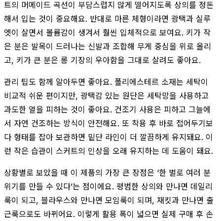
트의 머메이드 곡선이 부담스럽지 않게 떨어지도록 상의를 정돈
해서 입는 것이 중요해요. 반대로 마른 체형이라면 광택과 실루
엣이 살면서 볼륨감이 생겨서 훨씬 입체적으로 보여요. 키가 작
은 분은 발목이 드러나는 신발과 조합해 무게 중심을 위로 올리
고, 키가 큰 분은 롱 기장의 우아함을 그대로 살려도 좋아요.
관리 팁도 함께 알아두면 좋아요. 폴리에스테르 소재는 세탁이
비교적 쉬운 편이지만, 광택감 있는 원단은 세탁망을 사용하고
과도한 열을 피하는 것이 좋아요. 건조기 사용은 피하고 그늘에
서 자연 건조하는 방식이 안전해요. 또 착용 후 바로 접어두기보
다 형태를 잡아 보관하면 밑단 라인이 더 깔끔하게 유지돼요. 이
런 작은 습관이 스커트의 인상을 오래 유지하는 데 도움이 돼요.
상황별로 보았을 때 이 제품의 가장 큰 장점은 ‘한 벌로 여러 분
위기를 만들 수 있다’는 점이에요. 평범한 상의와 만나면 데일리
룩이 되고, 블라우스와 만나면 모임룩이 되며, 재킷과 만나면 출
근룩으로도 바뀌어요. 이렇게 활용 폭이 넓으면 실제 구매 후 손