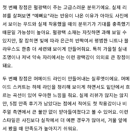
첫 번째 장점은 펄광택이 주는 고급스러운 분위기예요. 실제 리
뷰를 살펴보면 “예뻐요”라는 반응이 나온 이유가 아마도 사진에
서 보이는 무드와 실제 착용했을 때의 분위기가 기대를 충족했기
때문일 가능성이 높아요. 펄광택 소재는 자칫하면 과해 보일 수
있지만, 잘 잡히면 빛에 따라 은근히 반짝여서 평범한 니트나 블
라우스도 한층 더 세련돼 보이게 만들어줘요. 특히 가을철 실내
조명이나 저녁 약속 자리에서는 이런 광택감이 의외로 큰 장점이
돼요.
두 번째 장점은 머메이드 라인이 만들어내는 실루엣이에요. 머메
이드 스커트는 하체 라인을 정리해 보이게 하면서도 밑단에서 흐
르는 곡선이 있어 우아한 느낌을 줘요. 실제 리뷰가 많지는 않지
만, 5점 만족 후기가 남았다는 점에서 적어도 첫 착용감이나 비
주얼 측면에서 큰 불만 없이 받아들여졌다고 볼 수 있어요. 이런
스타일은 사진보다 실착에서 더 예쁜 경우가 많아서, 거울 앞에
서 봤을 때 만족도가 높아지기 쉬워요.