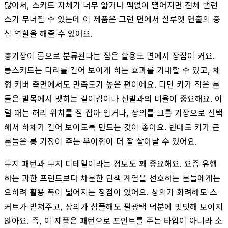
많아서, 스커트 자체가 너무 얇거나 맥없이 떨어지면 전체 밸런
스가 무너질 수 있는데 이 제품은 그런 면에서 실루엣 연출의 중
심 역할을 해줄 수 있어요.
총기장이 롱으로 분류된다는 점은 활용도 면에서 장점이 커요.
롱스커트는 다리를 길어 보이게 하는 효과를 기대할 수 있고, 체
형 커버 측면에서도 만족도가 높은 편이에요. 다만 키가 작은 분
들은 발목에서 맺히는 길이감이나 신발과의 비율이 중요해요. 이
럴 때는 허리 위치를 잘 잡아 입거나, 상의를 크롭 기장으로 선택
해서 하체가 길어 보이도록 만드는 것이 좋아요. 반대로 키가 큰
분들은 롱 기장이 주는 우아함이 더 잘 살아날 수 있어요.
무지 패턴과 무지 디테일이라는 정보도 꽤 중요해요. 요즘 유행
하는 과한 프린트보다 차분한 단색 계열을 선호하는 분들에게는
오히려 활용 폭이 넓어지는 장점이 있어요. 상의가 화려해도 스
커트가 받쳐주고, 상의가 심플해도 펄광택 덕분에 밋밋해 보이지
않아요. 즉, 이 제품은 패턴으로 포인트를 주는 타입이 아니라 소