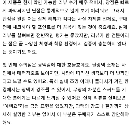
이 제품은 현재 확인 가능한 리뷰 수가 매우 적어서, 장점은 빠르
게 파악되지만 단점은 통계적으로 넓게 보기 어려워요. 그래서
단점을 말할 때는 실제 리뷰가 적다는 사실 자체를 전제로, 구매
전에 체크해야 할 포인트를 더 꼼꼼히 짚는 것이 중요해요. 실제
리뷰를 살펴보면 전반적인 평가는 좋았지만, 리뷰가 한 건뿐이라
는 점은 곧 다양한 체형과 착용 환경에서 검증이 충분하지 않다
는 뜻이기도 해요.
첫 번째 주의점은 광택감에 대한 호불호예요. 펄광택 소재는 사
진에서 매력적으로 보이지만, 사람에 따라선 생각보다 더 반짝인
다고 느낄 수도 있어요. 특히 실내 조명 아래나 플래시가 켜진 환
경에서는 광택이 강조될 수 있어서, 무광의 차분한 스커트를 기
대한 분에게는 다르게 느껴질 수 있어요. 실제 리뷰를 살펴보면
“예뻐요”라는 긍정 표현은 있었지만, 광택의 강도나 질감까지 상
세히 설명한 리뷰는 없어서 이 부분은 구매자가 스스로 감안해야
해요.