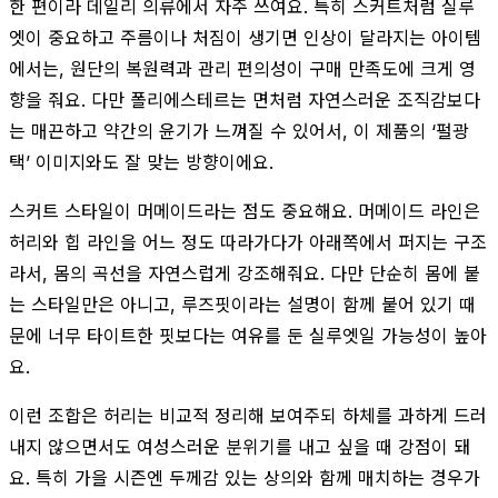
한 편이라 데일리 의류에서 자주 쓰여요. 특히 스커트처럼 실루
엣이 중요하고 주름이나 처짐이 생기면 인상이 달라지는 아이템
에서는, 원단의 복원력과 관리 편의성이 구매 만족도에 크게 영
향을 줘요. 다만 폴리에스테르는 면처럼 자연스러운 조직감보다
는 매끈하고 약간의 윤기가 느껴질 수 있어서, 이 제품의 ‘펄광
택’ 이미지와도 잘 맞는 방향이에요.
스커트 스타일이 머메이드라는 점도 중요해요. 머메이드 라인은
허리와 힙 라인을 어느 정도 따라가다가 아래쪽에서 퍼지는 구조
라서, 몸의 곡선을 자연스럽게 강조해줘요. 다만 단순히 몸에 붙
는 스타일만은 아니고, 루즈핏이라는 설명이 함께 붙어 있기 때
문에 너무 타이트한 핏보다는 여유를 둔 실루엣일 가능성이 높아
요.
이런 조합은 허리는 비교적 정리해 보여주되 하체를 과하게 드러
내지 않으면서도 여성스러운 분위기를 내고 싶을 때 강점이 돼
요. 특히 가을 시즌엔 두께감 있는 상의와 함께 매치하는 경우가