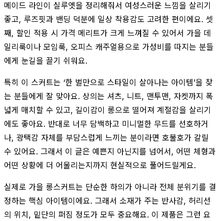
메이드 라인이 실루엣을 정리해줘서 여성스러운 느낌을 살리기
좋고, 루즈핏과 밴딩 덕분에 일상 착용감도 고려한 편이에요. 셋
째, 할인 적용 시 가격 메리트가 크게 느껴질 수 있어서 가을 데
일리룩이나 모임룩, 오피스 캐주얼용으로 가성비를 따지는 분들
에게 눈길을 끌기 쉬워요.
특히 이 스커트는 ‘한 벌만으로 스타일이 살아나는 아이템’을 찾
는 분들에게 잘 맞아요. 상의는 셔츠, 니트, 맨투맨, 자켓까지 폭
넓게 매치할 수 있고, 길이감이 롱으로 떨어져 계절감을 살리기
에도 좋아요. 반대로 너무 담백하고 미니멀한 무드를 선호하거
나, 광택감 자체를 부담스럽게 느끼는 분이라면 호불호가 갈릴
수 있어요. 그래서 이 글은 예쁜지 아닌지를 넘어서, 어떤 체형과
어떤 상황에 더 어울리는지까지 현실적으로 풀어드릴게요.
실제로 가을 롱스커트는 단순한 하의가 아니라 전체 분위기를 결
정하는 핵심 아이템이에요. 그래서 소재가 주는 반사감, 허리선
의 위치, 밑단의 퍼짐 정도가 모두 중요해요. 이 제품은 그런 요