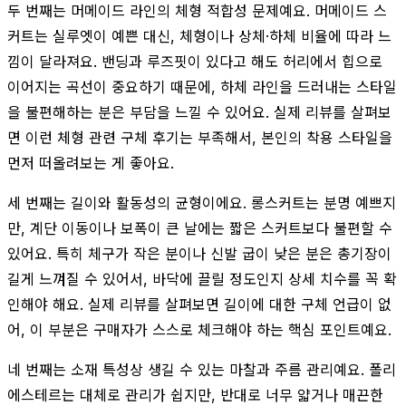
두 번째는 머메이드 라인의 체형 적합성 문제예요. 머메이드 스
커트는 실루엣이 예쁜 대신, 체형이나 상체·하체 비율에 따라 느
낌이 달라져요. 밴딩과 루즈핏이 있다고 해도 허리에서 힙으로
이어지는 곡선이 중요하기 때문에, 하체 라인을 드러내는 스타일
을 불편해하는 분은 부담을 느낄 수 있어요. 실제 리뷰를 살펴보
면 이런 체형 관련 구체 후기는 부족해서, 본인의 착용 스타일을
먼저 떠올려보는 게 좋아요.
세 번째는 길이와 활동성의 균형이에요. 롱스커트는 분명 예쁘지
만, 계단 이동이나 보폭이 큰 날에는 짧은 스커트보다 불편할 수
있어요. 특히 체구가 작은 분이나 신발 굽이 낮은 분은 총기장이
길게 느껴질 수 있어서, 바닥에 끌릴 정도인지 상세 치수를 꼭 확
인해야 해요. 실제 리뷰를 살펴보면 길이에 대한 구체 언급이 없
어, 이 부분은 구매자가 스스로 체크해야 하는 핵심 포인트예요.
네 번째는 소재 특성상 생길 수 있는 마찰과 주름 관리예요. 폴리
에스테르는 대체로 관리가 쉽지만, 반대로 너무 얇거나 매끈한