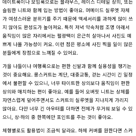
데이트룩이나 모임룩으로는 블라우스, 레이스 디테일 상의, 또는
슬림한 니트와 함께 입는 방법이 좋아요. 머메이드 실루엣 자체
가 여성스러운 분위기를 주기 때문에 액세서리를 과하게 많이 쓰
지 않아도 완성도가 높아져요. 특히 저녁 약속처럼 조명 아래서
움직임이 많은 자리에서는 펄광택이 은근히 살아나서 사진도 예
쁘게 나올 가능성이 커요. 이런 점은 평소에 사진 찍을 일이 많은
분들에게 장점으로 느껴질 수 있어요.
가을 나들이나 여행룩으로는 편한 신발과 함께 실용성을 챙기는
것이 중요해요. 롱스커트는 계단, 대중교통, 걷는 시간이 긴 일정
에서 불편할 수 있으니, 너무 타이트한 상의보다 움직임이 편한
상의와 매치하는 편이 좋아요. 예를 들어 오버핏 니트는 상체를
자연스럽게 덮어주면서도 스커트의 실루엣을 지나치게 가리지
않아요. 다만 너무 긴 아우터를 더하면 전체가 무거워 보일 수 있
으니, 상·하의 중 한쪽에만 포인트를 주는 것이 좋아요.
체형별로도 활용법이 조금씩 달라요. 하체 커버를 원한다면 스커