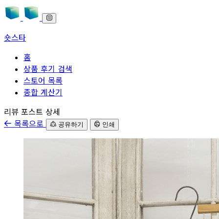
숏스타
홈
상품 후기 검색
스토어 목록
종합 계산기
본문으로 바로가기
리뷰 포스트 상세
목록으로
공유하기
인쇄