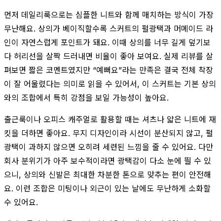
먼저 데일리룩으로는 심플한 니트와 함께 매치하는 방식이 가장
무난해요. 상의가 베이직할수록 스커트의 펄광택과 머메이드 라
인이 자연스럽게 포인트가 돼요. 이때 상의를 너무 길게 덮기보
다 허리선을 살짝 드러내면 비율이 좋아 보여요. 실제 리뷰를 살
펴보면 짧은 코멘트였지만 “예뻐요”라는 만족은 결국 전체 착장
이 잘 어울렸다는 의미로 읽을 수 있어서, 이 스커트는 기본 상의
와의 조합에서 특히 강점을 보일 가능성이 높아요.
출근룩이나 오피스 캐주얼로 활용할 때는 셔츠나 얇은 니트에 재
킷을 더하면 좋아요. 무지 디자인이라 시선이 분산되지 않고, 펄
광택이 과하지 않으면 오히려 세련된 느낌을 줄 수 있어요. 다만
회사 분위기가 아주 보수적이라면 광택감이 다소 눈에 띌 수 있
으니, 상의와 신발은 최대한 차분한 톤으로 맞추는 편이 안전해
요. 이런 조합은 미팅이나 외근이 있는 날에도 무난하게 소화할
수 있어요.