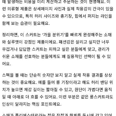
때 발생하는 비용을 미리 계산하고 주문하는 것이 현명해요. 이
런 의류형 제품은 상세페이지 사진과 실제 착용감의 간극이 있을
수 있으므로, 특히 허리 사이즈와 총기장, 힙에서 퍼지는 라인을
함께 보는 습관이 필요해요.
정리하면, 이 스커트는 ‘가을 분위기’를 빠르게 완성해주는 소재
와 실루엣이 강점인 제품이에요. 패션감은 살리고 싶지만 너무
무겁거나 답답한 스커트는 피하고 싶은 분들에게 맞고, 관리가
쉬운 소재를 선호하는 분들에게도 꽤 실용적인 선택이 될 수 있
어요.
스펙을 볼 때는 단순히 숫자만 보지 말고 실제 착용 결과를 상상
하는 것이 중요해요. 예를 들어 롱 기장이라고 해도 허리 밴딩 위
치가 높으면 체감 길이는 짧아질 수 있고, 원단이 가볍다면 움직
일 때 아래로 더 흐를 수 있어요. 이런 부분은 같은 롱스커트라도
인상이 달라지는 핵심 포인트예요.
소재가 폴리에스테르라는 점은 장점과 한계를 동시에 갖고 있어