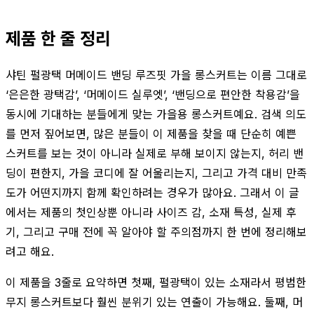
제품 한 줄 정리
샤틴 펄광택 머메이드 밴딩 루즈핏 가을 롱스커트는 이름 그대로
‘은은한 광택감’, ‘머메이드 실루엣’, ‘밴딩으로 편안한 착용감’을
동시에 기대하는 분들에게 맞는 가을용 롱스커트예요. 검색 의도
를 먼저 짚어보면, 많은 분들이 이 제품을 찾을 때 단순히 예쁜
스커트를 보는 것이 아니라 실제로 부해 보이지 않는지, 허리 밴
딩이 편한지, 가을 코디에 잘 어울리는지, 그리고 가격 대비 만족
도가 어떤지까지 함께 확인하려는 경우가 많아요. 그래서 이 글
에서는 제품의 첫인상뿐 아니라 사이즈 감, 소재 특성, 실제 후
기, 그리고 구매 전에 꼭 알아야 할 주의점까지 한 번에 정리해보
려고 해요.
이 제품을 3줄로 요약하면 첫째, 펄광택이 있는 소재라서 평범한
무지 롱스커트보다 훨씬 분위기 있는 연출이 가능해요. 둘째, 머