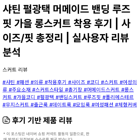
샤틴 펄광택 머메이드 밴딩 루즈
핏 가을 롱스커트 착용 후기 | 사
이즈/핏 총정리 | 실사용자 리뷰
분석
스커트 리뷰
#샤틴
#패션
#의류
#착용후기
#사이즈
#코디
#스커트
#여성의
류
#주요소재
#스커트스타일
#총기장
#머메이드스커트
#롱스
커트
#가을코디
#펄광택
#밴딩스커트
#루즈핏
#폴리에스테르
#무지스커트
#출근룩
#데이트룩
#모임룩
#여성패션
#체형커버
후기 기반 제품 리뷰