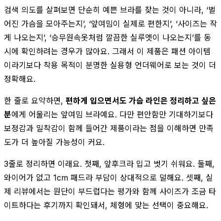
검색 의도를 살펴보면 단순히 예쁜 브라를 찾는 것이 아니라, ‘벌
어진 가슴을 모아주는지’, ‘앞여밈이 실제로 편한지’, ‘사이즈는 작
게 나오는지’, ‘승무원속옷처럼 깔끔한 실루엣이 나오는지’를 동
시에 확인하려는 경우가 많아요. 그래서 이 제품은 패션 아이템
이라기보다 착용 목적이 분명한 실용형 언더웨어로 보는 것이 더
정확해요.
한 줄로 요약하면,
편하게 입으면서도 가슴 라인은 정리하고 싶은
분
에게 어울리는 앞여밈 브라예요. 다만 편안함만 기대하기보다
보정감과 밀착감이 함께 들어간 제품이라는 점을 이해하면 만족
도가 더 높아질 가능성이 커요.
3줄로 정리하면 이래요. 첫째, 앞후크라 입고 벗기 쉬워요. 둘째,
와이어가 없고 1cm 패드라 부담이 상대적으로 덜해요. 셋째, 실
제 리뷰에서는 원단이 부드럽다는 평가와 함께 사이즈가 조금 타
이트하다는 후기까지 확인돼서, 체형에 맞는 선택이 중요해요.