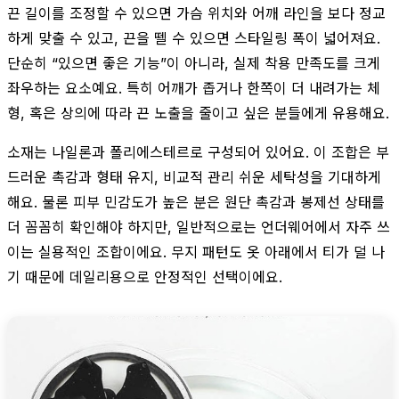
끈 길이를 조정할 수 있으면 가슴 위치와 어깨 라인을 보다 정교
하게 맞출 수 있고, 끈을 뗄 수 있으면 스타일링 폭이 넓어져요.
단순히 “있으면 좋은 기능”이 아니라, 실제 착용 만족도를 크게
좌우하는 요소예요. 특히 어깨가 좁거나 한쪽이 더 내려가는 체
형, 혹은 상의에 따라 끈 노출을 줄이고 싶은 분들에게 유용해요.
소재는 나일론과 폴리에스테르로 구성되어 있어요. 이 조합은 부
드러운 촉감과 형태 유지, 비교적 관리 쉬운 세탁성을 기대하게
해요. 물론 피부 민감도가 높은 분은 원단 촉감과 봉제선 상태를
더 꼼꼼히 확인해야 하지만, 일반적으로는 언더웨어에서 자주 쓰
이는 실용적인 조합이에요. 무지 패턴도 옷 아래에서 티가 덜 나
기 때문에 데일리용으로 안정적인 선택이에요.