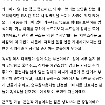
와이어가 없다는 점도 중요해요. 와이어 브라는 모양을 잡는 데
유리하지만 장시간 착용 시 압박감을 느끼는 사람이 적지 않아
요. 이 제품은 와이어 없이 기본패드 1cm로 형태를 보완하는 방
식이라, 가슴 아래를 강하게 누르기보다 부드럽게 감싸는 쪽에
가까워요. 다만 이런 구조는 ‘강한 푸시업’보다는 ‘자연스러운 모
아짐’에 더 가깝기 때문에, 극적인 볼륨 업을 기대하기보다는 편
안한 정리감과 안정감을 중시하는 분들에게 맞아요.
3/4컵 역시 디테일이 살아 있는 부분이에요. 컵이 너무 높지 않
아 답답함을 줄여주고, 상체를 자연스럽게 감싸는 인상을 주기
좋아요. 풀컵처럼 넓게 덮는 형태가 아니기 때문에 옷 안에서 부
피감이 과하지 않고, 셔츠나 블라우스 아래에서도 라인을 깔끔하
게 만들기 쉬워요. 승무원속옷처럼 단정한 이미지를 선호하는 분
들이 3/4컵을 선호하는 이유도 이 균형감 때문이에요.
끈조절 가능, 끈탈착 가능이라는 점은 생각보다 큰 장점이에요.