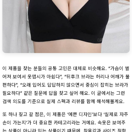
이 제품을 찾는 분들의 공통 고민은 대체로 비슷해요. “가슴이 벌
어져 보여서 옷맵시가 아쉽다”, “뒤후크 브라는 허리나 어깨가 불
편하다”, “오래 입어도 답답하지 않으면서 중심이 잡히는 브라가
필요하다” 같은 질문에 답을 찾고 싶어 해요. 이 글에서는 그런
검색 의도를 기준으로 실제 스펙과 리뷰를 함께 해석해볼게요.
또 하나 짚고 갈 점은, 이 제품은 ‘예쁜 디자인’보다 ‘실제로 자주
손이 가는지’가 더 중요한 카테고리라는 거예요. 속옷은 보여주
는 상품이 아니라 입는 상품이기 때문에, 착용감과 사이즈 적합