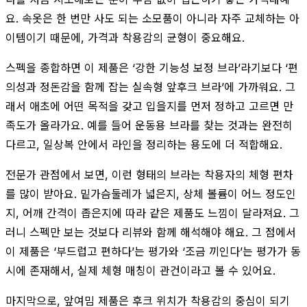
요. 속옷은 한 번만 사도 되는 소모품이 아니라 자주 교체하는 아
이템이기 때문에, 가격과 착용감의 균형이 중요해요.
스펙을 종합하면 이 제품은 ‘강한 기능성 보정 브라’라기보다 ‘편
의성과 정돈감을 함께 잡는 실속형 앞후크 브라’에 가까워요. 그
래서 애초에 어떤 목적을 갖고 입을지를 먼저 정하고 고르면 만
족도가 올라가요. 예를 들어 운동용 브라를 찾는 것과는 완전히
다르고, 일상복 안에서 라인을 정리하는 용도에 더 적합해요.
전문가 관점에서 보면, 이런 형태의 브라는 착용자의 체형 편차
를 많이 받아요. 밑가슴둘레가 넓은지, 상체 볼륨이 어느 정도인
지, 어깨 간격이 좁은지에 따라 같은 제품도 느낌이 달라져요. 그
러니 스펙만 보는 것보다 리뷰와 함께 해석해야 해요. 그 점에서
이 제품은 ‘부드럽고 편하다’는 평가와 ‘조금 끼인다’는 평가가 동
시에 존재해서, 실제 체형 매칭이 관건이라고 볼 수 있어요.
마지막으로, 앞여밈 제품은 후크 위치가 착용감의 중심이 되기