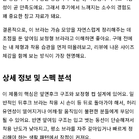
성이 곧 만족도예요. 그래서 후기에서 느껴지는 소수의 경험도
꽤 중요한 참고 자료가 돼요.
결론적으로, 이 브라는 가슴 모양을 자연스럽게 정리해주는 데
초점을 둔 앞여밈 보정형 브라라고 이해하면 좋아요. 구매 전에
는 내 체형과 착용 습관을 먼저 떠올려보고, 리뷰에 나온 사이즈
체감을 함께 보는 방식이 가장 현명해요.
상세 정보 및 스펙 분석
이 제품의 핵심은 앞면후크 구조와 보정형 컵 설계에 있어요. 일
반적인 뒤후크 브라는 착용 시 손이 등 뒤로 돌아가야 해서, 허리
유연성이 떨어지거나 어깨·팔 움직임이 불편한 분들에게 부담이
될 수 있어요. 반면 앞여밈 구조는 입고 벗는 동선이 단순해져서
착용 난도가 낮아지고, 평소 브라를 자주 갈아입거나 빠르게 정
리해야 하는 생활 패턴에서 장점이 커져요.