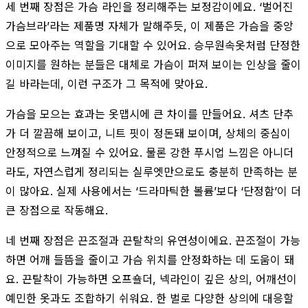
세 번째 장점은 가슴 라인을 정리해주는 보정감이에요. ‘벌어진
가슴브라’라는 제품명 자체가 말해주듯, 이 제품은 가슴을 중앙
으로 모아주는 역할을 기대할 수 있어요. 승무원속옷처럼 단정한
이미지를 원하는 분들은 대체로 가슴이 퍼져 보이는 인상을 줄이
길 바라는데, 이런 구조가 그 목적에 맞아요.
가슴을 모으는 효과는 옷맵시에 큰 차이를 만들어요. 셔츠 단추
가 더 깔끔해 보이고, 니트 핏이 정돈돼 보이며, 상체의 중심이
안정적으로 느껴질 수 있어요. 물론 강한 푸시업 느낌은 아니더
라도, 자연스럽게 정리되는 실루엣만으로도 충분히 만족하는 분
이 많아요. 실제 사용에서는 ‘드라마틱한 볼륨’보다 ‘단정함’이 더
큰 장점으로 작동해요.
네 번째 장점은 끈조절과 끈탈착의 유연성이에요. 끈조절이 가능
하면 어깨 들뜸을 줄이고 가슴 위치를 안정화하는 데 도움이 돼
요. 끈탈착이 가능하면 오프숄더, 넥라인이 깊은 상의, 어깨선이
예민한 옷과도 조합하기 쉬워요. 한 벌로 다양한 상의에 대응할