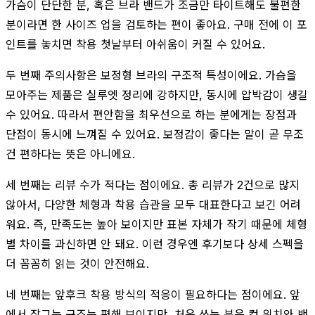
가슴이 단단한 분, 혹은 브라 밴드가 조금만 타이트해도 불편한
분이라면 한 사이즈 업을 검토하는 편이 좋아요. 구매 전에 이 포
인트를 놓치면 착용 첫날부터 아쉬움이 커질 수 있어요.
두 번째 주의사항은 보정형 브라의 구조적 특성이에요. 가슴을
모아주는 제품은 실루엣 정리에 강하지만, 동시에 압박감이 생길
수 있어요. 따라서 편안함을 최우선으로 하는 분에게는 장점과
단점이 동시에 느껴질 수 있어요. 보정감이 좋다는 말이 곧 무조
건 편하다는 뜻은 아니에요.
세 번째는 리뷰 수가 적다는 점이에요. 총 리뷰가 2건으로 많지
않아서, 다양한 체형과 착용 습관을 모두 대표한다고 보긴 어려
워요. 즉, 만족도는 높아 보이지만 표본 자체가 작기 때문에 체형
별 차이를 과신하면 안 돼요. 이런 경우엔 후기보다 상세 스펙을
더 꼼꼼히 읽는 것이 안전해요.
네 번째는 앞후크 착용 방식의 적응이 필요하다는 점이에요. 앞
에서 잠그는 구조는 편해 보이지만, 처음 쓰는 분은 컵 위치와 밴