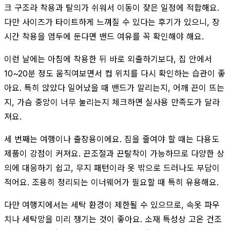
크 구조라 착용과 탈의가 쉬워서 이동이 잦은 일정에 적합해요.
다만 사이즈가 타이트하게 느껴질 수 있다는 후기가 있으니, 장
시간 착용을 염두에 둔다면 밴드 여유를 꼭 확인해야 해요.
이런 날에는 아침에 착용한 뒤 바로 외출하기보다, 집 안에서
10~20분 정도 움직여보면서 컵 위치를 다시 확인하는 습관이 좋
아요. 특히 앉았다 일어났을 때 밴드가 말리는지, 어깨 끈이 뜨는
지, 가슴 중앙이 너무 눌리는지 체크하면 실사용 만족도가 달라
져요.
세 번째는 여행이나 출장용이에요. 짐을 줄여야 할 때는 다용도
제품이 강점이 커져요. 끈조절과 끈탈착이 가능하므로 다양한 상
의에 대응하기 쉽고, 무지 패턴이라 옷 밖으로 드러나도 부담이
적어요. 조용히 정리되는 이너웨어가 필요할 때 특히 유용해요.
다만 여행지에서는 세탁 환경이 제한될 수 있으므로, 속옷 파우
치나 세탁망을 미리 챙기는 것이 좋아요. 소재 특성상 고온 건조