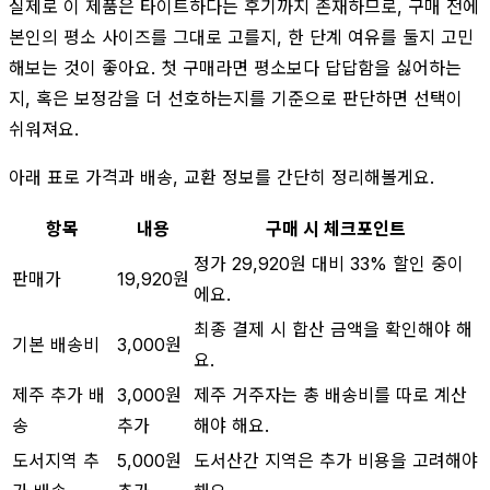
실제로 이 제품은 타이트하다는 후기까지 존재하므로, 구매 전에
본인의 평소 사이즈를 그대로 고를지, 한 단계 여유를 둘지 고민
해보는 것이 좋아요. 첫 구매라면 평소보다 답답함을 싫어하는
지, 혹은 보정감을 더 선호하는지를 기준으로 판단하면 선택이
쉬워져요.
아래 표로 가격과 배송, 교환 정보를 간단히 정리해볼게요.
항목
내용
구매 시 체크포인트
정가 29,920원 대비 33% 할인 중이
판매가
19,920원
에요.
최종 결제 시 합산 금액을 확인해야 해
기본 배송비
3,000원
요.
제주 추가 배
3,000원
제주 거주자는 총 배송비를 따로 계산
송
추가
해야 해요.
도서지역 추
5,000원
도서산간 지역은 추가 비용을 고려해야