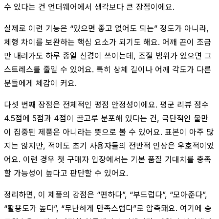
수 있다는 건 언더웨어에서 생각보다 큰 장점이에요.
실제로 이런 기능은 “있으면 좋고 없어도 되는” 정도가 아니라,
체형 차이를 보완하는 핵심 요소가 되기도 해요. 어깨 끈이 조금
만 내려가도 하루 종일 신경이 쓰이는데, 조절 범위가 있으면 그
스트레스를 줄일 수 있어요. 특히 상체 길이나 어깨 각도가 다른
분들에게 체감이 커요.
다섯 번째 장점은 전체적인 평점 안정성이에요. 평균 리뷰 점수
4.5점에 5점과 4점이 골고루 분포해 있다는 건, 극단적인 불만
이 집중된 제품은 아니라는 뜻으로 볼 수 있어요. 표본이 아주 많
지는 않지만, 적어도 초기 사용자들의 전반적 인상은 우호적이었
어요. 이런 경우 첫 구매자 입장에서는 기본 품질 기대치를 충족
할 가능성이 높다고 판단할 수 있어요.
정리하면, 이 제품의 강점은 “편하다”, “부드럽다”, “모아준다”,
“활용도가 높다”, “무난하게 만족스럽다”로 압축돼요. 여기에 승