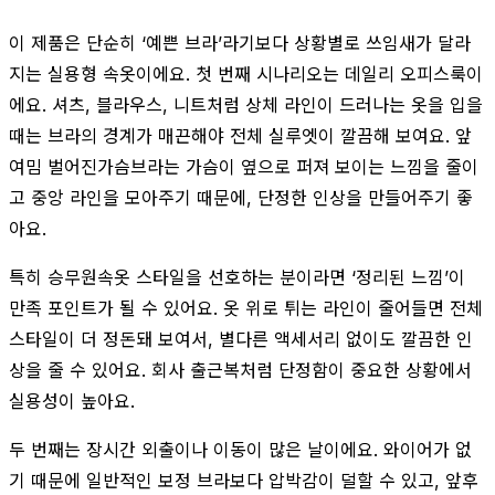
이 제품은 단순히 ‘예쁜 브라’라기보다 상황별로 쓰임새가 달라
지는 실용형 속옷이에요. 첫 번째 시나리오는 데일리 오피스룩이
에요. 셔츠, 블라우스, 니트처럼 상체 라인이 드러나는 옷을 입을
때는 브라의 경계가 매끈해야 전체 실루엣이 깔끔해 보여요. 앞
여밈 벌어진가슴브라는 가슴이 옆으로 퍼져 보이는 느낌을 줄이
고 중앙 라인을 모아주기 때문에, 단정한 인상을 만들어주기 좋
아요.
특히 승무원속옷 스타일을 선호하는 분이라면 ‘정리된 느낌’이
만족 포인트가 될 수 있어요. 옷 위로 튀는 라인이 줄어들면 전체
스타일이 더 정돈돼 보여서, 별다른 액세서리 없이도 깔끔한 인
상을 줄 수 있어요. 회사 출근복처럼 단정함이 중요한 상황에서
실용성이 높아요.
두 번째는 장시간 외출이나 이동이 많은 날이에요. 와이어가 없
기 때문에 일반적인 보정 브라보다 압박감이 덜할 수 있고, 앞후