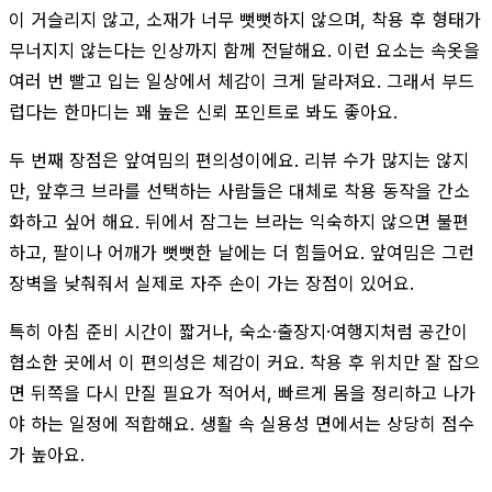
이 거슬리지 않고, 소재가 너무 뻣뻣하지 않으며, 착용 후 형태가
무너지지 않는다는 인상까지 함께 전달해요. 이런 요소는 속옷을
여러 번 빨고 입는 일상에서 체감이 크게 달라져요. 그래서 부드
럽다는 한마디는 꽤 높은 신뢰 포인트로 봐도 좋아요.
두 번째 장점은 앞여밈의 편의성이에요. 리뷰 수가 많지는 않지
만, 앞후크 브라를 선택하는 사람들은 대체로 착용 동작을 간소
화하고 싶어 해요. 뒤에서 잠그는 브라는 익숙하지 않으면 불편
하고, 팔이나 어깨가 뻣뻣한 날에는 더 힘들어요. 앞여밈은 그런
장벽을 낮춰줘서 실제로 자주 손이 가는 장점이 있어요.
특히 아침 준비 시간이 짧거나, 숙소·출장지·여행지처럼 공간이
협소한 곳에서 이 편의성은 체감이 커요. 착용 후 위치만 잘 잡으
면 뒤쪽을 다시 만질 필요가 적어서, 빠르게 몸을 정리하고 나가
야 하는 일정에 적합해요. 생활 속 실용성 면에서는 상당히 점수
가 높아요.