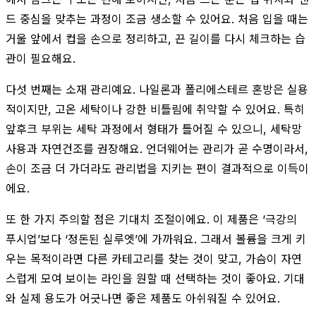
드 중심을 맞추는 과정이 조금 생소할 수 있어요. 처음 입을 때는
거울 앞에서 컵을 손으로 정리하고, 끈 길이를 다시 체크하는 습
관이 필요해요.
다섯 번째는 소재 관리예요. 나일론과 폴리에스테르 혼방은 실용
적이지만, 고온 세탁이나 강한 비틀림에 취약할 수 있어요. 특히
앞후크 부위는 세탁 과정에서 형태가 틀어질 수 있으니, 세탁망
사용과 자연건조를 권장해요. 언더웨어는 관리가 곧 수명이라서,
손이 조금 더 가더라도 관리법을 지키는 편이 결과적으로 이득이
에요.
또 한 가지 주의할 점은 기대치 조절이에요. 이 제품은 ‘극강의
푸시업’보다 ‘정돈된 실루엣’에 가까워요. 그래서 볼륨을 크게 키
우는 목적이라면 다른 카테고리를 찾는 것이 맞고, 가슴이 자연
스럽게 모여 보이는 라인을 원할 때 선택하는 것이 좋아요. 기대
와 실제 용도가 어긋나면 좋은 제품도 아쉬워질 수 있어요.