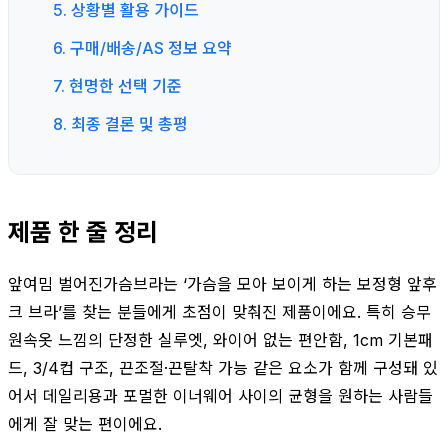
5. 상황별 활용 가이드
6. 구매/배송/AS 정보 요약
7. 현명한 선택 기준
8. 최종 결론 및 총평
제품 한 줄 정리
앞여밈 벌어진가슴브라는 ‘가슴을 모아 보이게 하는 보정형 앞후
크 브라’를 찾는 분들에게 초점이 맞춰진 제품이에요. 특히 승무
원속옷 느낌의 단정한 실루엣, 와이어 없는 편안함, 1cm 기본패
드, 3/4컵 구조, 끈조절·끈탈착 가능 같은 요소가 함께 구성돼 있
어서 데일리용과 포멀한 이너웨어 사이의 균형을 원하는 사람들
에게 잘 맞는 편이에요.