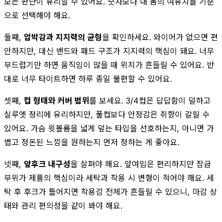
보는 판단이 유리할 수 있어요. 숫자보다 내 몸의 여유치를 기준
으로 선택해야 해요.
둘째,
압박감과 지지력의 균형
을 확인하세요. 와이어가 없으면 편
안하지만, 대신 밴드와 패드 구조가 지지력의 핵심이 돼요. 너무
부드럽기만 하면 움직임이 많을 때 위치가 흔들릴 수 있어요. 반
대로 너무 타이트하면 하루 종일 불편할 수 있어요.
셋째,
컵 형태와 커버 범위
를 보세요. 3/4컵은 답답함이 덜하고
실루엣 정리에 유리하지만, 풀컵보다 안정감은 취향이 갈릴 수
있어요. 가슴 윗볼륨을 넓게 덮는 타입을 선호하는지, 아니면 가
볍고 정돈된 느낌을 원하는지 먼저 정하는 게 좋아요.
넷째,
앞후크 내구성
을 살펴야 해요. 앞여밈은 편리하지만 잠금
부위가 제품의 핵심이라 세탁과 착용 시 변형이 적어야 해요. 세
탁 후 후크가 틀어지면 착용감 전체가 흔들릴 수 있으니, 마감 상
태와 관리 편의성을 같이 봐야 해요.