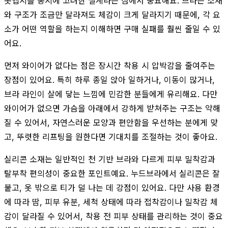
옷맵시를 동시에 고려한 설계라는 점에서 중요해요. 브라는 소재
와 구조가 조금만 달라져도 체감이 크게 달라지기 때문에, 각 요
소가 어떤 역할을 하는지 이해하면 구매 실패를 훨씬 줄일 수 있
어요.
먼저 와이어가 없다는 점은 장시간 착용 시 압박감을 줄여주는
장점이 있어요. 특히 하루 종일 앉아 일하거나, 이동이 많거나,
브라 라인이 살에 닿는 느낌에 민감한 분들에게 유리해요. 다만
와이어가 없으면 가슴을 아래에서 강하게 받쳐주는 구조는 약해
질 수 있어서, 자연스러운 모양과 편안함을 우선하는 분에게 맞
고, 뚜렷한 리프팅을 원한다면 기대치를 조절하는 것이 좋아요.
실리콘 소재는 일반적인 천 기반 브라와 다르게 피부 밀착감과
탈부착 편의성이 중요한 포인트예요. 누드브라에서 실리콘은 잘
붙고, 옷 밖으로 티가 덜 나는 데 강점이 있어요. 다만 사용 환경
에 따라 땀, 피부 유분, 세척 상태에 따라 접착감이나 밀착감 체
감이 달라질 수 있어서, 착용 전 피부 상태를 관리하는 것이 중요