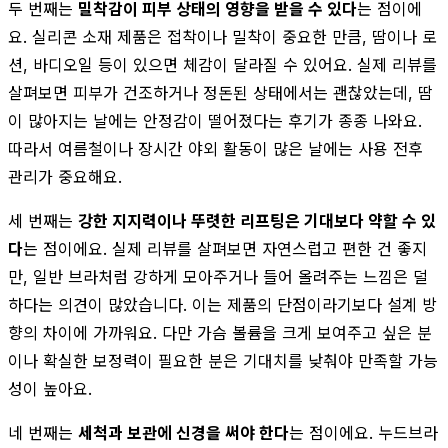
두 번째는
밀착감이 피부 상태의 영향을 받을 수 있다
는 점이에
요. 실리콘 소재 제품은 접착이나 밀착이 중요한 만큼, 땀이나 로
션, 바디오일 등이 있으면 체감이 달라질 수 있어요. 실제 리뷰를
살펴보면 피부가 건조하거나 정돈된 상태에서는 괜찮았는데, 땀
이 많아지는 날에는 안정감이 떨어졌다는 후기가 종종 나와요.
따라서 여름철이나 장시간 야외 활동이 많은 날에는 사용 전후
관리가 중요해요.
세 번째는
강한 지지력이나 뚜렷한 리프팅은 기대보다 약할 수 있
다
는 점이에요. 실제 리뷰를 살펴보면 자연스럽고 편한 건 좋지
만, 일반 브라처럼 강하게 모아주거나 들어 올려주는 느낌은 덜
하다는 의견이 많았습니다. 이는 제품의 단점이라기보다 설계 방
향의 차이에 가까워요. 다만 가슴 볼륨을 크게 보여주고 싶은 분
이나 확실한 보정력이 필요한 분은 기대치를 낮춰야 만족할 가능
성이 높아요.
네 번째는
세척과 보관에 신경을 써야 한다
는 점이에요. 누드브라