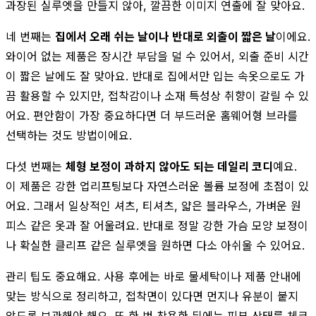
과장된 실루엣을 만들지 않아, 깔끔한 이미지 연출에 잘 맞아요.
네 번째는
집에서 오래 쉬는 날이나 반대로 외출이 짧은 날
이에요.
와이어 없는 제품은 장시간 부담을 덜 수 있어서, 외출 준비 시간
이 짧은 날에도 잘 맞아요. 반대로 집에서만 입는 속옷으로도 가
끔 활용할 수 있지만, 접착감이나 소재 특성상 취향이 갈릴 수 있
어요. 편안함이 가장 중요하다면 더 부드러운 홈웨어형 브라를
선택하는 것도 방법이에요.
다섯 번째는
체형 보정이 과하지 않아도 되는 데일리 코디
예요.
이 제품은 강한 업리프팅보다 자연스러운 볼륨 보정에 초점이 있
어요. 그래서 일상적인 셔츠, 티셔츠, 얇은 블라우스, 가벼운 원
피스 같은 옷과 잘 어울려요. 반대로 정말 강한 가슴 모양 보정이
나 확실한 클리프 같은 실루엣을 원하면 다소 아쉬울 수 있어요.
관리 팁도 중요해요. 사용 후에는 바로 물세탁이나 제품 안내에
맞는 방식으로 정리하고, 접착면이 있다면 먼지나 유분이 붙지
않도록 보관해야 해요. 또 한 번 착용한 뒤에는 피부 상태를 체크