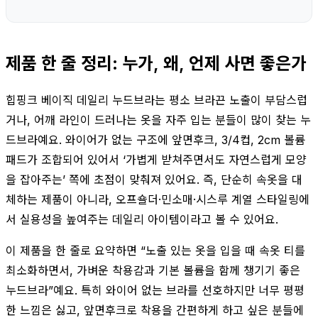
제품 한 줄 정리: 누가, 왜, 언제 사면 좋은가
힙핑크 베이직 데일리 누드브라는 평소 브라끈 노출이 부담스럽
거나, 어깨 라인이 드러나는 옷을 자주 입는 분들이 많이 찾는 누
드브라예요. 와이어가 없는 구조에 앞면후크, 3/4컵, 2cm 볼륨
패드가 조합되어 있어서 ‘가볍게 받쳐주면서도 자연스럽게 모양
을 잡아주는’ 쪽에 초점이 맞춰져 있어요. 즉, 단순히 속옷을 대
체하는 제품이 아니라, 오프숄더·민소매·시스루 계열 스타일링에
서 실용성을 높여주는 데일리 아이템이라고 볼 수 있어요.
이 제품을 한 줄로 요약하면 “노출 있는 옷을 입을 때 속옷 티를
최소화하면서, 가벼운 착용감과 기본 볼륨을 함께 챙기기 좋은
누드브라”예요. 특히 와이어 없는 브라를 선호하지만 너무 평평
한 느낌은 싫고, 앞면후크로 착용을 간편하게 하고 싶은 분들에