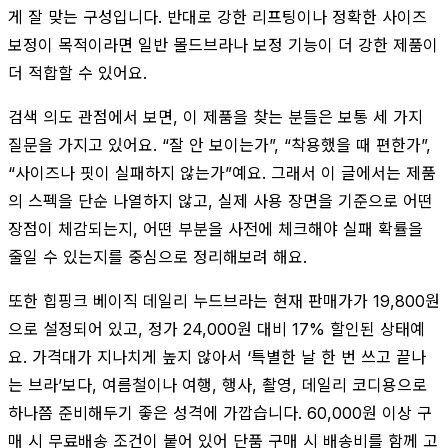
게 잘 맞는 구성입니다. 반대로 강한 리프팅이나 정확한 사이즈
보정이 목적이라면 일반 몰드브라나 보정 기능이 더 강한 제품이
더 적합할 수 있어요.
검색 의도 관점에서 보면, 이 제품을 찾는 분들은 보통 세 가지
질문을 가지고 있어요. “잘 안 보이는가”, “착용했을 때 편한가”,
“사이즈나 핏이 실패하지 않는가”예요. 그래서 이 글에서는 제품
의 스펙을 단순 나열하지 않고, 실제 사용 장면을 기준으로 어떤
장점이 체감되는지, 어떤 부분을 사전에 체크해야 실패 확률을
줄일 수 있는지를 중심으로 정리해보려 해요.
또한 힙핑크 베이직 데일리 누드브라는 현재 판매가가 19,800원
으로 설정되어 있고, 정가 24,000원 대비 17% 할인된 상태예
요. 가격대가 지나치게 높지 않아서 ‘특별한 날 한 번 쓰고 끝나
는 브라’보다, 여름철이나 여행, 행사, 촬영, 데일리 코디용으로
하나쯤 준비해두기 좋은 성격에 가깝습니다. 60,000원 이상 구
매 시 무료배송 조건이 붙어 있어 단품 구매 시 배송비를 함께 고