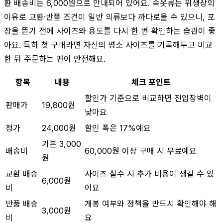
환 배송비는 6,000원으로 안내되어 있어요. 속옷류는 위생상의
이유로 교환·반품 조건이 일반 의류보다 까다로울 수 있으니, 포
장을 뜯기 전에 사이즈와 용도를 다시 한 번 확인하는 습관이 좋
아요. 특히 첫 구매라면 자신의 평소 사이즈를 기록해두고 비교
한 뒤 주문하는 편이 안전해요.
항목
내용
체크 포인트
할인가 기준으로 비교하면 진입장벽이
판매가
19,800원
낮아요
정가
24,000원
할인 폭은 17%예요
기본 3,000
배송비
60,000원 이상 구매 시 무료예요
원
교환 배송
사이즈 실수 시 추가 비용이 생길 수 있
6,000원
비
어요
반품 배송
개봉 여부와 정책을 반드시 확인해야 해
3,000원
비
요