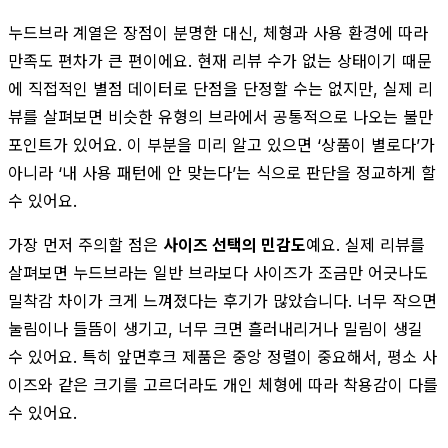
누드브라 계열은 장점이 분명한 대신, 체형과 사용 환경에 따라
만족도 편차가 큰 편이에요. 현재 리뷰 수가 없는 상태이기 때문
에 직접적인 별점 데이터로 단점을 단정할 수는 없지만, 실제 리
뷰를 살펴보면 비슷한 유형의 브라에서 공통적으로 나오는 불만
포인트가 있어요. 이 부분을 미리 알고 있으면 ‘상품이 별로다’가
아니라 ‘내 사용 패턴에 안 맞는다’는 식으로 판단을 정교하게 할
수 있어요.
가장 먼저 주의할 점은
사이즈 선택의 민감도
예요. 실제 리뷰를
살펴보면 누드브라는 일반 브라보다 사이즈가 조금만 어긋나도
밀착감 차이가 크게 느껴졌다는 후기가 많았습니다. 너무 작으면
눌림이나 들뜸이 생기고, 너무 크면 흘러내리거나 밀림이 생길
수 있어요. 특히 앞면후크 제품은 중앙 정렬이 중요해서, 평소 사
이즈와 같은 크기를 고르더라도 개인 체형에 따라 착용감이 다를
수 있어요.