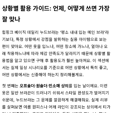
상황별 활용 가이드: 언제, 어떻게 쓰면 가장
잘 맞나
힙핑크 베이직 데일리 누드브라는 ‘평소 내내 입는 메인 브라’라
기보다, 특정 상황에서 강점을 발휘하는 실용 아이템으로 보는
편이 맞아요. 어떤 옷을 입느냐, 어떤 장소에 가느냐, 얼마나 오
래 착용하느냐에 따라 체감 만족도가 달라지기 때문에 상황별 활
용법을 알고 있으면 구매 후 활용도가 훨씬 높아져요. 이 섹션에
서는 실제 일상 시나리오를 기준으로 어떤 상황에서 특히 좋고,
어떤 상황에서는 신중해야 하는지 정리해볼게요.
첫 번째는
오프숄더·원숄더·민소매 상의
를 입는 날이에요. 이런
옷은 일반 브라끈이 드러나기 쉬워서 스타일 완성도가 떨어지기
쉬운데, 누드브라는 그 문제를 깔끔하게 해결해줘요. 실제 리뷰
를 살펴보면 여름 원피스나 어깨 라인이 강조되는 상의에서 티가