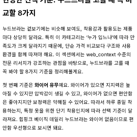
교할 8가지
누드브라는 겉보기에는 비슷해 보여도, 착용감과 활용도는 제품
마다 상당히 달라요. 특히 이 카테고리는 ‘누가 입느냐’에 따라 만
족도가 크게 달라지기 때문에, 단순 가격 비교보다 구조와 사용
환경을 함께 따져야 해요. 이 섹션에서는 web_context 수준의
전문 리서치가 강조하는 관점을 바탕으로, 누드브라를 고를 때
꼭 봐야 할 8가지 기준을 정리해볼게요.
첫 번째 기준은
와이어 유무
예요. 와이어가 있으면 지지력은 높
아질 수 있지만 압박감이 생길 수 있고, 와이어가 없으면 편안함
은 좋아지지만 보정력은 약해질 수 있어요. 따라서 하루 종일 착
용하는지, 특정 옷을 위한 단기 착용인지에 따라 선택 기준이 달
라져요. 힙핑크 베이직 데일리 누드브라는 와이어 없음이므로 편
안함 우선형으로 보시면 돼요.