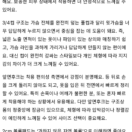
해요. 보송한 피부 상태에서 착용하면 더 안정적으로 느껴질 수
있어요.
3/4컵 구조는 가슴 전체를 완전히 덮는 풀컵과 달리 윗가슴을 너
무 답답하게 누르지 않으면서 중심을 잡는 데 도움이 돼요. 즉,
넓은 노출 면적이 있는 옷이나 파임이 있는 상의와 매칭하기 쉽
고, 가슴 라인을 과하게 가리거나 답답하게 만들지 않는 편이에
요. 대신 컵이 완전히 감싸는 스타일보다 개인 체형에 따라 지지
감의 차이가 더 크게 느껴질 수 있어요.
앞면후크는 착용 편의성 측면에서 강점이 분명해요. 등 뒤로 손
을 크게 돌리지 않아도 되고, 옷을 입은 뒤 전면에서 빠르게 정리
할 수 있어요. 특히 손목이나 어깨가 불편한 분, 또는 혼자 빠르
게 착용해야 하는 상황에서 유용해요. 다만 앞면후크는 구조상
몸의 정중앙에 잠금이 있으므로, 체형에 따라 압박감이나 정렬감
이 예민하게 느껴질 수 있어 사이즈 선택이 중요해요.
2cm 볼륨패드는 ‘과하지 않은 자연 볼륨’으로 이해하면 좋아요.