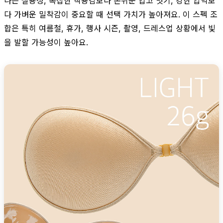
나는 실용성, 복잡한 착용감보다 손쉬운 입고 벗기, 강한 압박보
다 가벼운 밀착감이 중요할 때 선택 가치가 높아져요. 이 스펙 조
합은 특히 여름철, 휴가, 행사 시즌, 촬영, 드레스업 상황에서 빛
을 발할 가능성이 높아요.