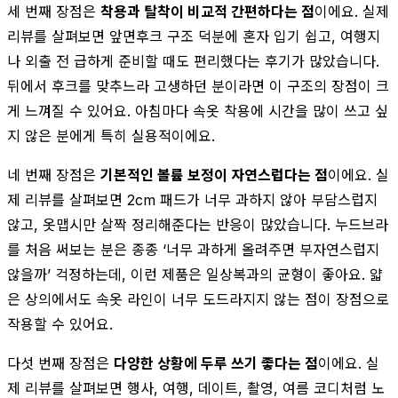
세 번째 장점은
착용과 탈착이 비교적 간편하다는 점
이에요. 실제
리뷰를 살펴보면 앞면후크 구조 덕분에 혼자 입기 쉽고, 여행지
나 외출 전 급하게 준비할 때도 편리했다는 후기가 많았습니다.
뒤에서 후크를 맞추느라 고생하던 분이라면 이 구조의 장점이 크
게 느껴질 수 있어요. 아침마다 속옷 착용에 시간을 많이 쓰고 싶
지 않은 분에게 특히 실용적이에요.
네 번째 장점은
기본적인 볼륨 보정이 자연스럽다는 점
이에요. 실
제 리뷰를 살펴보면 2cm 패드가 너무 과하지 않아 부담스럽지
않고, 옷맵시만 살짝 정리해준다는 반응이 많았습니다. 누드브라
를 처음 써보는 분은 종종 ‘너무 과하게 올려주면 부자연스럽지
않을까’ 걱정하는데, 이런 제품은 일상복과의 균형이 좋아요. 얇
은 상의에서도 속옷 라인이 너무 도드라지지 않는 점이 장점으로
작용할 수 있어요.
다섯 번째 장점은
다양한 상황에 두루 쓰기 좋다는 점
이에요. 실
제 리뷰를 살펴보면 행사, 여행, 데이트, 촬영, 여름 코디처럼 노