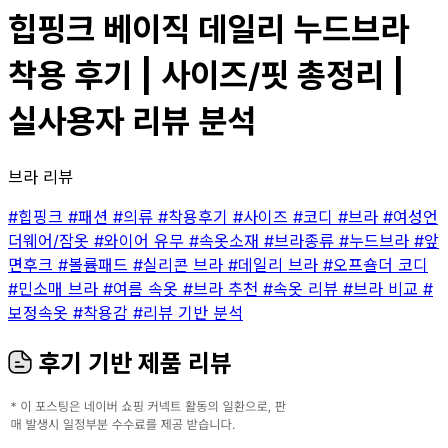
힙핑크 베이직 데일리 누드브라
착용 후기 | 사이즈/핏 총정리 |
실사용자 리뷰 분석
브라 리뷰
#힙핑크
#패션
#의류
#착용후기
#사이즈
#코디
#브라
#여성언
더웨어/잠옷
#와이어 유무
#속옷소재
#브라종류
#누드브라
#앞
면후크
#볼륨패드
#실리콘 브라
#데일리 브라
#오프숄더 코디
#민소매 브라
#여름 속옷
#브라 추천
#속옷 리뷰
#브라 비교
#
보정속옷
#착용감
#리뷰 기반 분석
후기 기반 제품 리뷰