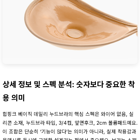
상세 정보 및 스펙 분석: 숫자보다 중요한 착
용 의미
힙핑크 베이직 데일리 누드브라의 핵심 스펙은 와이어 없음, 실
리콘 소재, 누드브라 타입, 3/4컵, 앞면후크, 2cm 볼륨패드예요.
이 조합은 단순히 ‘기능이 많다’는 의미가 아니라, 실제 착용감과