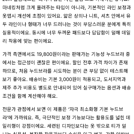
마네킹처럼 크게 올려주는 타입이 아니라, 기본적인 라인 보정과
옷맵시 개선에 초점이 있어요. 얇은 상의나 니트, 셔츠 안에서 유
두 라인이나 형태가 너무 드러나는 것이 부담스러운 분에게 특히
실용적이에요. 동시에 너무 두꺼운 패드보다 답답함이 덜해 데일
리 착용에 맞는 편이에요.
가격 측면에서도 19,800원이라는 판매가는 기능성 누드브라 중
에서는 접근성이 괜찮은 편이에요. 할인 전후 가격 차이가 존재
하므로, 처음 누드브라를 시도하는 분이 큰 부담 없이 테스트해
보기 좋아요. 배송비는 기본 3,000원이 적용되고, 도서지역과
제주 추가 비용도 별도로 안내되어 있어 실구매가는 옵션과 배송
조건을 함께 계산해야 해요.
전문가 관점에서 보면 이 제품은 ‘자극 최소화형 기본 누드브
라’에 가까워요. 즉, 극단적인 보정 기능보다는 활용도를 넓힌 데
일리형이 강점이에요. 세련된 디자인보다는 옷 밖으로 티가 덜