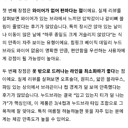
첫 번째 장점은
와이어가 없어 편하다는 점
이에요. 실제 리뷰를
살펴보면 와이어가 있는 브라에서 느끼던 압박감이나 갈비뼈 쓸
림이 줄었다는 후기가 많았습니다. 특히 장시간 앉아 있는 날이
나 이동이 많은 날에 “하루 종일도 크게 거슬리지 않았다”는 식
의 만족이 자주 보이는 유형이에요. 힙핑크 베이직 데일리 누드
브라도 와이어 없음이 명확한 만큼, 편안함을 우선하는 사용자에
게 강점이 될 가능성이 높아요.
두 번째 장점은
옷 밖으로 드러나는 라인을 최소화하기 좋다
는 점
이에요. 실제 리뷰를 살펴보면 오프숄더, 원피스, 얇은 블라우스,
파임 있는 상의에서 브라끈이나 컵 경계가 덜 보여 만족했다는
후기가 많았습니다. 누드브라는 결국 “입고 있는지 티가 덜 나는
가”가 핵심인데, 이 제품은 3/4컵과 누드브라 타입 조합으로 그
목적에 잘 맞아요. 특히 여름철 하늘하늘한 옷을 자주 입는 분에
게는 체감 만족도가 높을 수 있어요.