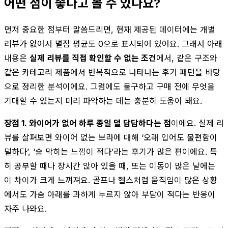
어떤 점이 좋다고 볼 수 있나요?
먼저 중요한 점부터 말씀드리면, 현재 제공된 데이터에는 개별
리뷰가 없어서 별점 평균도 0으로 표시되어 있어요. 그래서 아래
내용은
실제 리뷰를 직접 확인할 수 없는 조건
에서, 같은 구조와
같은 카테고리 제품에서 반복적으로 나타나는 후기 패턴을 바탕
으로 정리한 분석이에요. 그럼에도 불구하고 구매 전에 무엇을
기대할 수 있는지 미리 파악하는 데는 충분히 도움이 돼요.
장점 1. 와이어가 없어 하루 종일 덜 답답하다는 점
이에요. 실제 리
뷰를 살펴보면 와이어 없는 브라에 대해 ‘오래 입어도 불편함이
덜하다’, ‘숨 막히는 느낌이 적다’라는 후기가 많은 편이에요. 특
히 공부할 때나 장시간 앉아 있을 때, 또는 이동이 많은 날에는
이 차이가 크게 느껴져요. 골프나 헬스처럼 움직임이 많은 상황
에서도 가슴 아래를 과하게 누르지 않아 부담이 적다는 반응이
자주 나와요.