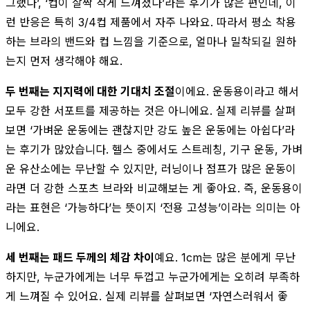
그랬다’, ‘컵이 살짝 작게 느껴졌다’라는 후기가 많은 편인데, 이
런 반응은 특히 3/4컵 제품에서 자주 나와요. 따라서 평소 착용
하는 브라의 밴드와 컵 느낌을 기준으로, 얼마나 밀착되길 원하
는지 먼저 생각해야 해요.
두 번째는 지지력에 대한 기대치 조절
이에요. 운동용이라고 해서
모두 강한 서포트를 제공하는 것은 아니에요. 실제 리뷰를 살펴
보면 ‘가벼운 운동에는 괜찮지만 강도 높은 운동에는 아쉽다’라
는 후기가 많았습니다. 헬스 중에서도 스트레칭, 기구 운동, 가벼
운 유산소에는 무난할 수 있지만, 러닝이나 점프가 많은 운동이
라면 더 강한 스포츠 브라와 비교해보는 게 좋아요. 즉, 운동용이
라는 표현은 ‘가능하다’는 뜻이지 ‘전용 고성능’이라는 의미는 아
니에요.
세 번째는 패드 두께의 체감 차이
예요. 1cm는 많은 분에게 무난
하지만, 누군가에게는 너무 두껍고 누군가에게는 오히려 부족하
게 느껴질 수 있어요. 실제 리뷰를 살펴보면 ‘자연스러워서 좋