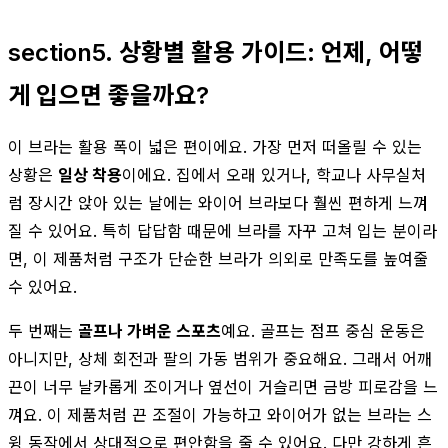
section5. 상황별 활용 가이드: 언제, 어떻
게 입으면 좋을까요?
이 브라는 활용 폭이 넓은 편이에요. 가장 먼저 떠올릴 수 있는
상황은
일상 착용
이에요. 집에서 오래 있거나, 학교나 사무실처
럼 장시간 앉아 있는 날에는 와이어 브라보다 훨씬 편하게 느껴
질 수 있어요. 특히 답답함 때문에 브라를 자꾸 고쳐 입는 분이라
면, 이 제품처럼 구조가 단순한 브라가 의외로 만족도를 높여줄
수 있어요.
두 번째는
골프나 가벼운 스포츠
예요. 골프는 점프 중심 운동은
아니지만, 상체 회전과 팔의 가동 범위가 중요해요. 그래서 어깨
끈이 너무 날카롭게 조이거나 옆선이 거슬리면 금방 피로감을 느
껴요. 이 제품처럼 끈 조절이 가능하고 와이어가 없는 브라는 스
윙 동작에서 상대적으로 편안함을 줄 수 있어요. 다만 강하게 흔