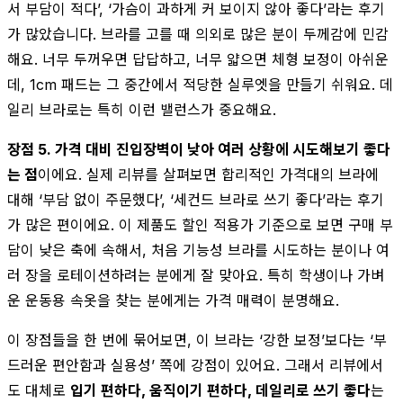
서 부담이 적다’, ‘가슴이 과하게 커 보이지 않아 좋다’라는 후기
가 많았습니다. 브라를 고를 때 의외로 많은 분이 두께감에 민감
해요. 너무 두꺼우면 답답하고, 너무 얇으면 체형 보정이 아쉬운
데, 1cm 패드는 그 중간에서 적당한 실루엣을 만들기 쉬워요. 데
일리 브라로는 특히 이런 밸런스가 중요해요.
장점 5. 가격 대비 진입장벽이 낮아 여러 상황에 시도해보기 좋다
는 점
이에요. 실제 리뷰를 살펴보면 합리적인 가격대의 브라에
대해 ‘부담 없이 주문했다’, ‘세컨드 브라로 쓰기 좋다’라는 후기
가 많은 편이에요. 이 제품도 할인 적용가 기준으로 보면 구매 부
담이 낮은 축에 속해서, 처음 기능성 브라를 시도하는 분이나 여
러 장을 로테이션하려는 분에게 잘 맞아요. 특히 학생이나 가벼
운 운동용 속옷을 찾는 분에게는 가격 매력이 분명해요.
이 장점들을 한 번에 묶어보면, 이 브라는 ‘강한 보정’보다는 ‘부
드러운 편안함과 실용성’ 쪽에 강점이 있어요. 그래서 리뷰에서
도 대체로
입기 편하다, 움직이기 편하다, 데일리로 쓰기 좋다
는