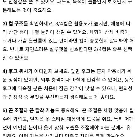
도 안정감을 줄 수 있어요. 패드의 목적이 볼륨인지 보호인지 구
분해보는 것이 중요해요.
3) 컵 구조
를 확인하세요. 3/4컵은 활용도가 높지만, 체형에 따
라 상단 뜸이나 옆 눌림이 생길 수 있어요. 체형이 상체 비중이
크거나 가슴 윗볼륨이 있는 편이라면 컵이 충분한지 살펴봐야 해
요. 반대로 자연스러운 실루엣을 선호한다면 3/4컵은 좋은 선택
일 수 있어요.
4) 후크 위치
가 어디인지 보세요. 앞면 후크는 혼자 착용하기 쉬
운 장점이 있지만, 외부 충격이나 마찰에 민감할 수 있어요. 등쪽
후크에 익숙한 분은 처음에 잠금 감각이 낯설 수 있으니, 편의성
과 안정성 중 무엇을 우선하는지 생각해보는 게 좋아요.
5) 끈 조절과 끈 탈착 기능
도 중요해요. 끈 조절은 체형 맞춤에 필
수에 가깝고, 탈착은 옷 스타일 대응력에 도움을 줘요. 특히 어깨
선이 예민한 분이나 옷에 맞춰 노출을 조절해야 하는 분에게 유
리해요. 이런 기능은 생각보다 만족도 차이를 크게 만들어요.