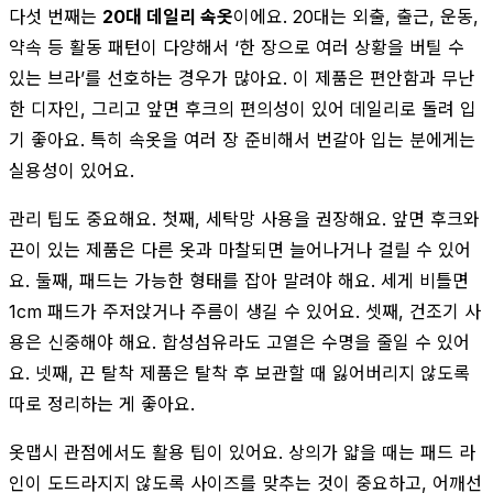
다섯 번째는
20대 데일리 속옷
이에요. 20대는 외출, 출근, 운동,
약속 등 활동 패턴이 다양해서 ‘한 장으로 여러 상황을 버틸 수
있는 브라’를 선호하는 경우가 많아요. 이 제품은 편안함과 무난
한 디자인, 그리고 앞면 후크의 편의성이 있어 데일리로 돌려 입
기 좋아요. 특히 속옷을 여러 장 준비해서 번갈아 입는 분에게는
실용성이 있어요.
관리 팁도 중요해요. 첫째, 세탁망 사용을 권장해요. 앞면 후크와
끈이 있는 제품은 다른 옷과 마찰되면 늘어나거나 걸릴 수 있어
요. 둘째, 패드는 가능한 형태를 잡아 말려야 해요. 세게 비틀면
1cm 패드가 주저앉거나 주름이 생길 수 있어요. 셋째, 건조기 사
용은 신중해야 해요. 합성섬유라도 고열은 수명을 줄일 수 있어
요. 넷째, 끈 탈착 제품은 탈착 후 보관할 때 잃어버리지 않도록
따로 정리하는 게 좋아요.
옷맵시 관점에서도 활용 팁이 있어요. 상의가 얇을 때는 패드 라
인이 도드라지지 않도록 사이즈를 맞추는 것이 중요하고, 어깨선