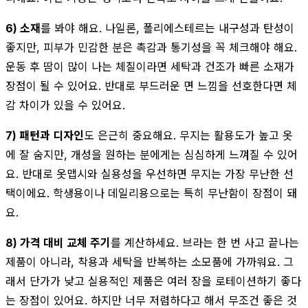
6) 소재
를 봐야 해요. 나일론, 폴리에스테르는 내구성과 탄성이
좋지만, 피부가 민감한 분은 촉감과 통기성을 꼭 체크해야 해요.
운동 후 땀이 많이 나는 체질이라면 세탁과 건조가 빠른 소재가
장점이 될 수 있어요. 반대로 부드러운 면 느낌을 선호한다면 체
감 차이가 있을 수 있어요.
7) 패턴과 디자인
도 은근히 중요해요. 무지는 활용도가 높고 옷
에 잘 숨지만, 개성을 원하는 분에게는 심심하게 느껴질 수 있어
요. 반대로 옷맵시와 실용성을 우선하면 무지는 가장 무난한 선
택이에요. 학생용이나 데일리용으로는 특히 무난함이 장점이 돼
요.
8) 가격 대비 교체 주기
를 계산하세요. 브라는 한 번 사고 끝나는
제품이 아니라, 착용과 세탁을 반복하는 소모품에 가까워요. 그
래서 단가가 낮고 실용적인 제품은 여러 장을 로테이션하기 좋다
는 장점이 있어요. 하지만 너무 저렴하다고 해서 무조건 좋은 것