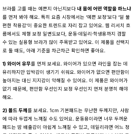
브라를 고를 때는 예쁜지 아닌지보다
내 몸에 어떤 역할을 하느냐
를 먼저 봐야 해요. 특히 요즘 시장에서는 ‘예쁜 보정’보다 ‘덜 불
편한 착용감’이 중요한 트렌드로 자리 잡고 있어요. 웹 리서치 흐
름에서도 체형 보정 일변도보다, 운동·데일리·학생용까지 겸할
수 있는 실용형 브라가 많이 주목받고 있어요. 이 제품을 선택지
로 둘 때도, 아래 기준을 차근차근 확인하면 좋아요.
1) 와이어 유무
를 먼저 보세요. 와이어가 있으면 라인을 잡는 데
유리하지만 압박감이 생기기 쉬워요. 와이어가 없으면 편안함이
높아지는 대신 지지감이 약해질 수 있어요. 이 제품은 와이어가
없기 때문에, 편안함 우선인지 보정 우선인지 먼저 분명히 해야
해요.
2) 몰드 두께
를 보세요. 1cm 기본패드는 무난한 두께지만, 사람
에 따라 두껍게 느껴질 수도 있어요. 운동용이라면 너무 두꺼운
패드는 땀 배출감이 아쉽게 느껴질 수 있고, 데일리라면 어느 정