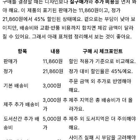
구매를 결정할 때는 디자인보다
실구매가
와
추가 비용
을 먼저 봐
야 해요. 이 제품의 표기된 판매가는 11,860원이고, 정가
21,860원에서 45% 할인된 상태예요. 겉으로는 부담이 낮아 보
이지만, 배송비와 교환·반품 비용까지 합치면 체감 금액이 달라
질 수 있어요. 그래서 아래 표처럼 정리해서 보는 것이 좋아요.
항목
내용
구매 시 체크포인트
판매가
11,860원
할인 적용가 기준으로 비교해요.
정가
21,860원
정가 대비 할인율은 45%예요.
주문 금액 외 추가로 반영해야
기본 배송비
3,000원
해요.
3,000원 추
제주 지역은 총 배송비가 더 올
제주 추가 배송비
가
라가요.
도서산간 추가 배
5,000원 추
제주 외 도서지역은 더 주의해야
송비
가
해요.
사이즈 실패 시 부담을 고려해야