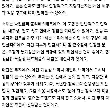
있어요. 물론 실제로 얼마나 안정적으로 지탱되는지는 개인 체형
과 착용 강도에 따라 달라질 수 있어요.
소재는
나일론과 폴리에스테르
예요. 이 조합은 일반적으로 탄력
성, 내구성, 건조 속도 면에서 장점을 기대할 수 있어요. 운동 후
세탁과 건조를 자주 해야 하는 브라에서는 이런 소재 구성이 꽤
현실적이에요. 다만 피부가 민감하거나 땀 흡수감에 민감한 분
은, 촉감과 통기성을 개인 취향에 맞춰 확인하는 편이 좋아요. 합
성섬유 특성상 부드러움의 체감은 개인차가 있어요.
패턴은 무지예요. 이건 기능성 브라나 데일리 브라에서 오히려
장점이 될 수 있어요. 무지는 옷 안에서 눈에 덜 띄고, 다양한 색
상의 상의와 맞추기 쉬워요. 즉, 특별한 장식보다 실용성을 우선
할 때 적합해요. 요즘 속옷 시장에서도 ‘눈에 띄는 장식보다 착용
감과 깔끔함’이 중요한 트렌드로 자리 잡고 있어서, 이런 무지 디
자인은 꾸준히 선택받는 편이에요.