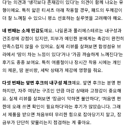
다’는 의견과 ‘생각보다 존재감이 있다’는 의견이 함께 나오는 유
형이에요. 특히 얇은 티셔츠 아래 착용할 경우, 패드의 두께감이
더 잘 느껴질 수 있으니 평소 선호하는 실루엣을 고려해야 해요.
네 번째는 소재 민감도
예요. 나일론과 폴리에스테르는 내구성과
건조성에 강점이 있지만, 피부가 예민한 분에게는 촉감이 완전히
만족스럽지 않을 수 있어요. 실제 리뷰를 살펴보면 합성섬유 브
라에서 ‘땀이 차는 느낌이 있다’거나 ‘가끔 까슬하게 느껴진다’는
후기도 종종 보여요. 특히 여름철이나 장시간 착용 시에는 개인
의 체온, 땀 분비량, 세탁 상태가 체감에 영향을 줘요.
다섯 번째는 앞면 후크의 내구성 체크
예요. 앞면 후크는 분명 편
하지만, 자주 여닫는 구조인 만큼 마감 상태와 고정감이 중요해
요. 실제 리뷰를 살펴보면 ‘잠금이 약하면 불안하다’, ‘처음엔 편
한데 오래 쓰면 확인이 필요하다’라는 후기가 많았습니다. 그래
서 제품을 받으면 처음부터 무리한 힘으로 잡아당기지 말고, 잠
금부가 단단히 맞물리는지 점검하는 게 좋아요.