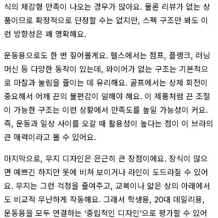
식의 체감형 만족이 나오는 경우가 많아요. 물론 리뷰가 없는 상
품이므로 확정적으로 단정할 수는 없지만, 스펙 구조만 봐도 이
런 방향성은 꽤 명확해요.
운동용으로도 한 번 짚어볼게요. 헬스에서는 점프, 플랭크, 러닝
머신 등 다양한 동작이 있는데, 와이어가 없는 구조는 기본적으
로 마찰과 눌림을 줄이는 데 유리해요. 골프에서는 상체 회전이
중요해서 어깨 끈의 불편감이 덜해야 해요. 이 제품처럼 끈 조절
이 가능한 구조는 이런 상황에서 만족도를 높일 가능성이 커요.
즉, 운동과 일상 사이를 오갈 때 활용성이 높다는 점이 이 브라의
큰 매력이라고 볼 수 있어요.
마지막으로, 무지 디자인은 은근히 큰 장점이에요. 장식이 많으
면 예쁘긴 하지만 옷에 비쳐 보이거나 라인이 도드라질 수 있어
요. 무지는 그런 걱정을 줄여주고, 교복이나 얇은 상의 아래에서
도 비교적 무난하게 작동해요. 그래서 학생용, 20대 데일리용,
운동용을 모두 연결하는 ‘중립적인 디자인’으로 평가할 수 있어