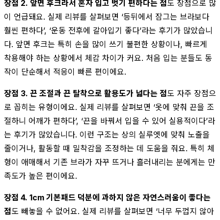
장점 2. 앞면 후크라서 혼자 입고 벗기 편하다는 점
도 장점으로 많
이 언급돼요. 실제 리뷰를 살펴보면 ‘등뒤에서 잠그는 브라보다
훨씬 편하다’, ‘운동 전후에 갈아입기 좋다’라는 후기가 많았습니
다. 앞면 후크는 특히 손을 많이 쓰기 불편한 상황이나, 빠르게
착용해야 하는 상황에서 체감 차이가 커요. 처음 입는 분들도 동
작이 단순해서 적응이 빠른 편이에요.
장점 3. 끈 조절과 끈 탈착으로 활용도가 넓다는 점
도 자주 장점으
로 꼽히는 유형이에요. 실제 리뷰를 살펴보면 ‘옷에 맞춰 끈을 조
절하니 어깨가 편하다’, ‘끈을 바꿔서 입을 수 있어 실용적이다’라
는 후기가 많았습니다. 이런 구조는 상의 실루엣에 맞춰 노출을
줄이거나, 활동할 때 밀착감을 조정하는 데 도움을 줘요. 특히 체
형이 애매해서 기존 브라가 자꾸 뜨거나 흘러내리는 분에게는 만
족도가 높은 편이에요.
장점 4. 1cm 기본패드 덕분에 과하지 않은 자연스러움이 좋다는
점
도 빼놓을 수 없어요. 실제 리뷰를 살펴보면 ‘너무 두껍지 않아