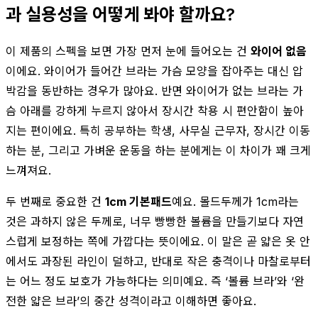
과 실용성을 어떻게 봐야 할까요?
이 제품의 스펙을 보면 가장 먼저 눈에 들어오는 건
와이어 없음
이에요. 와이어가 들어간 브라는 가슴 모양을 잡아주는 대신 압
박감을 동반하는 경우가 많아요. 반면 와이어가 없는 브라는 가
슴 아래를 강하게 누르지 않아서 장시간 착용 시 편안함이 높아
지는 편이에요. 특히 공부하는 학생, 사무실 근무자, 장시간 이동
하는 분, 그리고 가벼운 운동을 하는 분에게는 이 차이가 꽤 크게
느껴져요.
두 번째로 중요한 건
1cm 기본패드
예요. 몰드두께가 1cm라는
것은 과하지 않은 두께로, 너무 빵빵한 볼륨을 만들기보다 자연
스럽게 보정하는 쪽에 가깝다는 뜻이에요. 이 말은 곧 얇은 옷 안
에서도 과장된 라인이 덜하고, 반대로 작은 충격이나 마찰로부터
는 어느 정도 보호가 가능하다는 의미예요. 즉 ‘볼륨 브라’와 ‘완
전한 얇은 브라’의 중간 성격이라고 이해하면 좋아요.