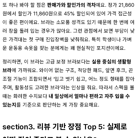
또 하나 봐야 할 점은
판매가와 할인가의 격차
예요. 정가 21,860
원에서 할인가 11,860원으로 45% 할인되어 있어 가격 접근성
이 좋은 편이에요. 브라는 소모품 성격도 있기 때문에 한 번에 여
러 장을 돌려 입는 경우가 많아요. 그런 관점에서 보면 부담이 낮
은 가격대는 첫 구매 진입장벽을 낮춰줘요. 특히 학생이나 가벼
운 운동용 속옷을 찾는 분에게는 꽤 현실적인 포지션이에요.
정리하면, 이 브라는 고급 보정 브라보다는
실용 중심의 생활형
브라
에 가까워요. 와이어 없는 구조, 적당한 패드, 앞면 후크, 끈
조절 기능이 조합되면서 ‘입고 벗기 쉽고, 어느 정도 형태를 잡아
주며, 활동성도 고려한 브라’라는 인상을 줘요. 따라서 스펙을 볼
때는 화려한 수치보다
내 일상에서 얼마나 편하고 자주 입을 수
있는지
를 기준으로 판단하는 게 가장 중요해요.
section3. 리뷰 기반 장점 Top 5: 실제로