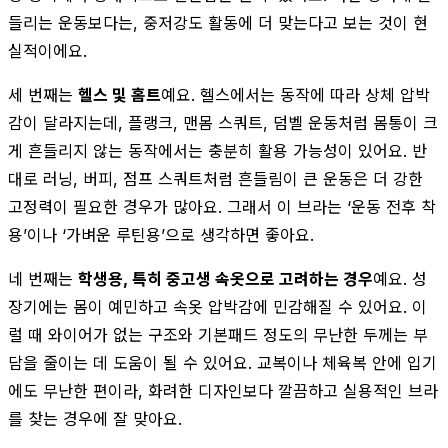
들리는 운동보다는, 중저강도 활동에 더 맞는다고 보는 것이 현
실적이에요.
세 번째는
헬스 및 홈트
예요. 헬스에서는 동작에 따라 상체 압박
감이 달라지는데, 플랭크, 맨몸 스쿼트, 덤벨 운동처럼 몸통이 크
게 흔들리지 않는 동작에서는 충분히 활용 가능성이 있어요. 반
대로 러닝, 버피, 점프 스쿼트처럼 흔들림이 큰 운동은 더 강한
고정력이 필요한 경우가 많아요. 그래서 이 브라는 ‘운동 전후 착
용’이나 ‘가벼운 루틴용’으로 생각하면 좋아요.
네 번째는
학생용, 특히 중고생 속옷으로 고려하는 경우
예요. 성
장기에는 몸이 예민하고 속옷 압박감에 민감해질 수 있어요. 이
럴 때 와이어가 없는 구조와 기본패드 정도의 무난한 두께는 부
담을 줄이는 데 도움이 될 수 있어요. 교복이나 체육복 안에 입기
에도 무난한 편이라, 화려한 디자인보다 깔끔하고 실용적인 브라
를 찾는 경우에 잘 맞아요.