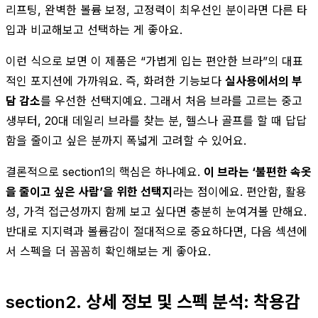
리프팅, 완벽한 볼륨 보정, 고정력이 최우선인 분이라면 다른 타
입과 비교해보고 선택하는 게 좋아요.
이런 식으로 보면 이 제품은 “가볍게 입는 편안한 브라”의 대표
적인 포지션에 가까워요. 즉, 화려한 기능보다
실사용에서의 부
담 감소
를 우선한 선택지예요. 그래서 처음 브라를 고르는 중고
생부터, 20대 데일리 브라를 찾는 분, 헬스나 골프를 할 때 답답
함을 줄이고 싶은 분까지 폭넓게 고려할 수 있어요.
결론적으로 section1의 핵심은 하나예요.
이 브라는 ‘불편한 속옷
을 줄이고 싶은 사람’을 위한 선택지
라는 점이에요. 편안함, 활용
성, 가격 접근성까지 함께 보고 싶다면 충분히 눈여겨볼 만해요.
반대로 지지력과 볼륨감이 절대적으로 중요하다면, 다음 섹션에
서 스펙을 더 꼼꼼히 확인해보는 게 좋아요.
section2. 상세 정보 및 스펙 분석: 착용감