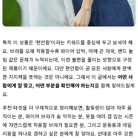
특히 이 상품은 ‘편안함’이라는 키워드를 중심에 두고 보셔야 해
요. 브라를 오래 착용할수록 와이어 압박, 어깨 끈 자국, 밴드 눌
림 같은 문제가 누적되는데, 이런 불편을 줄이는 방향으로 구성
된 제품이기 때문이에요. 다만 편안함이 곧 모든 사람에게 완벽
한 지지력을 뜻하는 것은 아니에요. 그래서 이 글에서는
어떤 사
람에게 잘 맞고, 어떤 부분을 확인해야 하는지
를 함께 짚어드릴게
요.
추천 타겟을 더 구체적으로 정리해보면, 활동량이 많아 자주 움
직이는 분, 와이어 브라가 숨 막히는 분, 옷을 여러 겹 입는 시즌
에 자연스럽게 착용할 브라가 필요한 분, 그리고 운동용과 데일
리용을 하나로 겸하고 싶은 분에게 잘 맞아요. 반대로 아주 강한