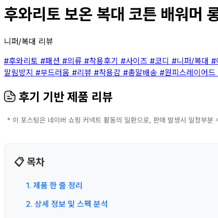
후와리토 보온 복대 코튼 배워머 롱
니퍼/복대 리뷰
#후와리토
#패션
#의류
#착용후기
#사이즈
#코디
#니퍼/복대
말림방지
#부드러움
#리뷰
#착용감
#총알배송
#원피스레이어드
후기 기반 제품 리뷰
📋 목차
1. 제품 한 줄 정리
2. 상세 정보 및 스펙 분석