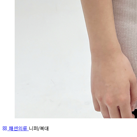
패션의류
니퍼/복대