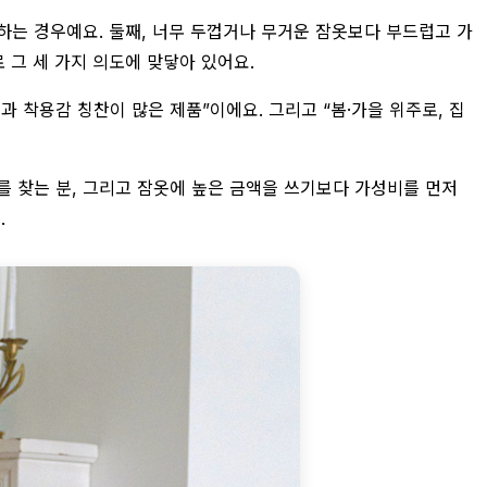
하는 경우예요. 둘째, 너무 두껍거나 무거운 잠옷보다 부드럽고 가
 그 세 가지 의도에 맞닿아 있어요.
과 착용감 칭찬이 많은 제품”이에요. 그리고 “봄·가을 위주로, 집
를 찾는 분, 그리고 잠옷에 높은 금액을 쓰기보다 가성비를 먼저
.