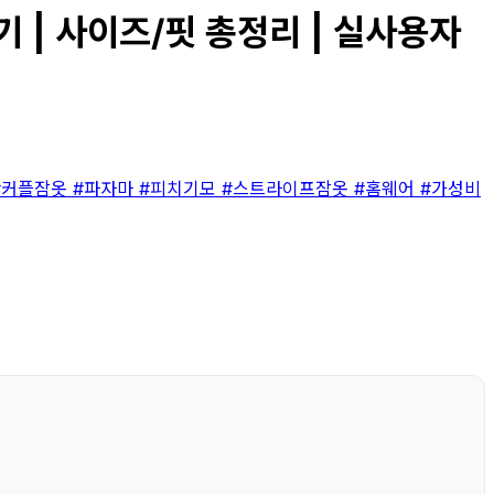
 | 사이즈/핏 총정리 | 실사용자
#커플잠옷
#파자마
#피치기모
#스트라이프잠옷
#홈웨어
#가성비