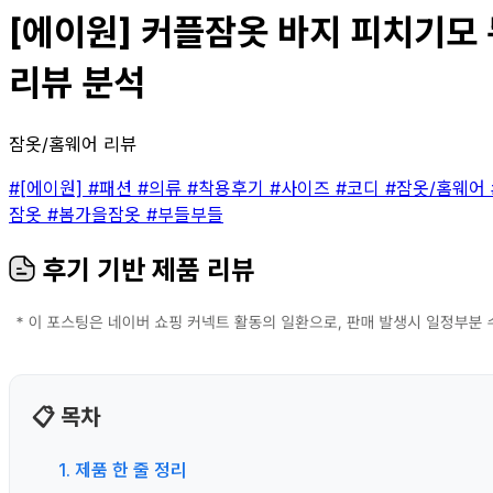
[에이원] 커플잠옷 바지 피치기모 
리뷰 분석
잠옷/홈웨어 리뷰
#[에이원]
#패션
#의류
#착용후기
#사이즈
#코디
#잠옷/홈웨어
잠옷
#봄가을잠옷
#부들부들
후기 기반 제품 리뷰
📋 목차
1. 제품 한 줄 정리