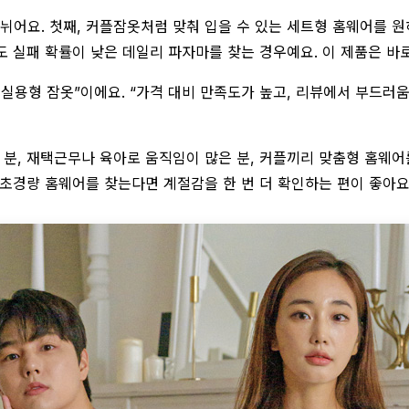
뉘어요. 첫째, 커플잠옷처럼 맞춰 입을 수 있는 세트형 홈웨어를 원
 실패 확률이 낮은 데일리 파자마를 찾는 경우예요. 이 제품은 바로
실용형 잠옷”이에요. “가격 대비 만족도가 높고, 리뷰에서 부드러움
 분, 재택근무나 육아로 움직임이 많은 분, 커플끼리 맞춤형 홈웨어
 초경량 홈웨어를 찾는다면 계절감을 한 번 더 확인하는 편이 좋아요