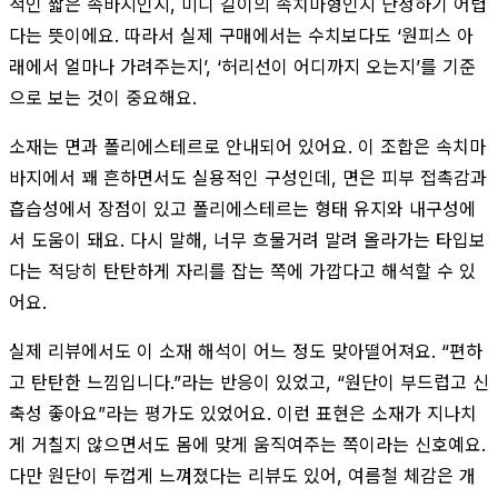
적인 짧은 속바지인지, 미디 길이의 속치마형인지 단정하기 어렵
다는 뜻이에요. 따라서 실제 구매에서는 수치보다도 ‘원피스 아
래에서 얼마나 가려주는지’, ‘허리선이 어디까지 오는지’를 기준
으로 보는 것이 중요해요.
소재는 면과 폴리에스테르로 안내되어 있어요. 이 조합은 속치마
바지에서 꽤 흔하면서도 실용적인 구성인데, 면은 피부 접촉감과
흡습성에서 장점이 있고 폴리에스테르는 형태 유지와 내구성에
서 도움이 돼요. 다시 말해, 너무 흐물거려 말려 올라가는 타입보
다는 적당히 탄탄하게 자리를 잡는 쪽에 가깝다고 해석할 수 있
어요.
실제 리뷰에서도 이 소재 해석이 어느 정도 맞아떨어져요. “편하
고 탄탄한 느낌입니다.”라는 반응이 있었고, “원단이 부드럽고 신
축성 좋아요”라는 평가도 있었어요. 이런 표현은 소재가 지나치
게 거칠지 않으면서도 몸에 맞게 움직여주는 쪽이라는 신호예요.
다만 원단이 두껍게 느껴졌다는 리뷰도 있어, 여름철 체감은 개