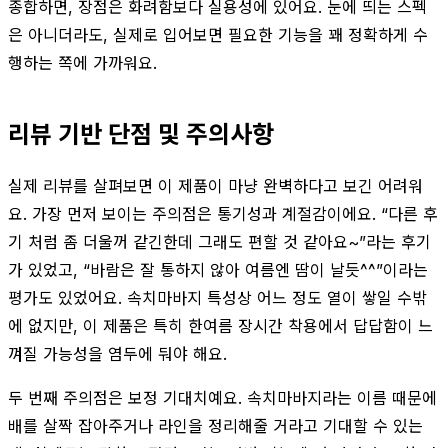
종합하면, 장점은 화려함보다 실용성에 있어요. 눈에 띄는 스펙
은 아니더라도, 실제로 입어보면 필요한 기능을 꽤 정확하게 수
행하는 쪽에 가까워요.
리뷰 기반 단점 및 주의사항
실제 리뷰를 살펴보면 이 제품이 마냥 완벽하다고 보긴 어려워
요. 가장 먼저 보이는 주의점은 통기성과 계절감이에요. “다른 후
기 처럼 좀 더울꺼 같긴한데 그래도 편할 것 같아요~”라는 후기
가 있었고, “바람은 잘 통하지 않아 여름엔 땀이 날듯^^”이라는
평가도 있었어요. 속치마바지 특성상 어느 정도 열이 쌓일 수밖
에 없지만, 이 제품은 특히 한여름 장시간 착용에서 답답함이 느
껴질 가능성을 염두에 둬야 해요.
두 번째 주의점은 보정 기대치예요. 속치마바지라는 이름 때문에
배를 살짝 잡아주거나 라인을 정리해줄 거라고 기대할 수 있는