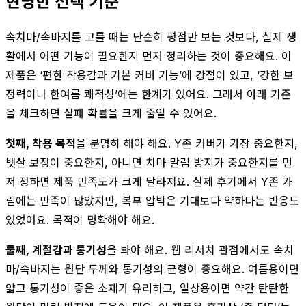
현명한 선택 기준
속치마/속바지를 고를 때는 단순히 평점만 보는 것보다, 실제 생
활에서 어떤 기능이 필요한지 먼저 정리하는 것이 중요해요. 이
제품은 ‘편한 착용감과 기본 커버 기능’에 강점이 있고, ‘강한 보
정력이나 한여름 쾌적성’에는 한계가 있어요. 그래서 아래 기준
을 체크하면 실패 확률을 크게 줄일 수 있어요.
첫째, 착용 목적
을 분명히 해야 해요. Y존 커버가 가장 중요한지,
뱃살 보정이 중요한지, 아니면 치마 말림 방지가 중요한지를 먼
저 정하면 제품 만족도가 크게 달라져요. 실제 후기에서 Y존 가
림에는 만족이 많았지만, 복부 압박은 기대보다 약하다는 반응도
있었어요. 목적이 명확해야 해요.
둘째, 계절감과 통기성
을 봐야 해요. 웹 리서치 관점에서도 속치
마/속바지는 원단 두께와 통기성의 균형이 중요해요. 여름용이면
얇고 통기성이 좋은 소재가 유리하고, 일상용이면 약간 탄탄한