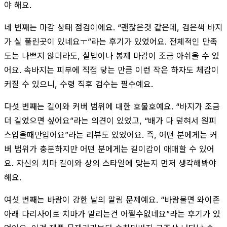
야 해요.
네 번째는 마감 상태 점검이에요. “괜찮은것 같은데, 검은색 바지
가 실 풀린곳이 있네요ㅜ”라는 후기가 있었어요. 전체적인 만족
도는 나쁘지 않더라도, 실밥이나 봉제 마감이 조금 아쉬울 수 있
어요. 속바지는 피부에 직접 닿는 만큼 이런 작은 하자도 체감이
커질 수 있으니, 수령 직후 검수는 필수예요.
다섯 번째는 길이와 커버 범위에 대한 호불호예요. “바지가 조금
더 길었으면 싶어요”라는 의견이 있었고, “배가 다 덮혀서 원피
스입을때만입어요”라는 리뷰도 있었어요. 즉, 어떤 분에게는 커
버 범위가 충분하지만 어떤 분에게는 길이감이 애매할 수 있어
요. 자신의 치마 길이와 상의 스타일에 맞는지 먼저 생각해봐야
해요.
여섯 번째는 바람이 강한 날의 말림 문제예요. “바람불면 와이존
아래 다리사이로 치마가 말리는건 어쩔수없네요”라는 후기가 있