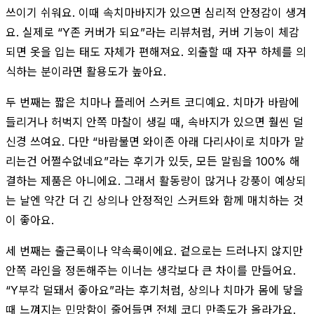
쓰이기 쉬워요. 이때 속치마바지가 있으면 심리적 안정감이 생겨
요. 실제로 “Y존 커버가 되요”라는 리뷰처럼, 커버 기능이 체감
되면 옷을 입는 태도 자체가 편해져요. 외출할 때 자꾸 하체를 의
식하는 분이라면 활용도가 높아요.
두 번째는 짧은 치마나 플레어 스커트 코디예요. 치마가 바람에
들리거나 허벅지 안쪽 마찰이 생길 때, 속바지가 있으면 훨씬 덜
신경 쓰여요. 다만 “바람불면 와이존 아래 다리사이로 치마가 말
리는건 어쩔수없네요”라는 후기가 있듯, 모든 말림을 100% 해
결하는 제품은 아니에요. 그래서 활동량이 많거나 강풍이 예상되
는 날엔 약간 더 긴 상의나 안정적인 스커트와 함께 매치하는 것
이 좋아요.
세 번째는 출근룩이나 약속룩이에요. 겉으로는 드러나지 않지만
안쪽 라인을 정돈해주는 이너는 생각보다 큰 차이를 만들어요.
“Y부각 덜돼서 좋아요”라는 후기처럼, 상의나 치마가 몸에 닿을
때 느껴지는 민망함이 줄어들면 전체 코디 만족도가 올라가요.