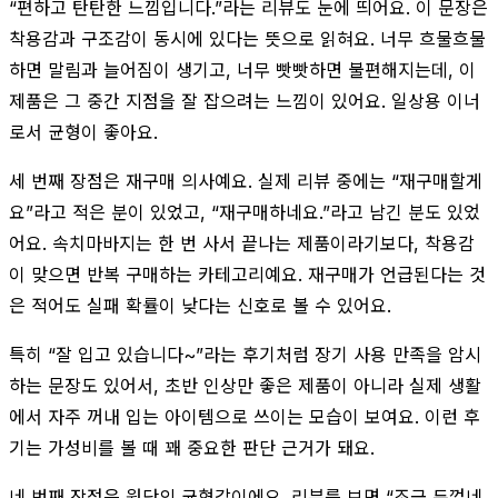
“편하고 탄탄한 느낌입니다.”라는 리뷰도 눈에 띄어요. 이 문장은
착용감과 구조감이 동시에 있다는 뜻으로 읽혀요. 너무 흐물흐물
하면 말림과 늘어짐이 생기고, 너무 빳빳하면 불편해지는데, 이
제품은 그 중간 지점을 잘 잡으려는 느낌이 있어요. 일상용 이너
로서 균형이 좋아요.
세 번째 장점은 재구매 의사예요. 실제 리뷰 중에는 “재구매할게
요”라고 적은 분이 있었고, “재구매하네요.”라고 남긴 분도 있었
어요. 속치마바지는 한 번 사서 끝나는 제품이라기보다, 착용감
이 맞으면 반복 구매하는 카테고리예요. 재구매가 언급된다는 것
은 적어도 실패 확률이 낮다는 신호로 볼 수 있어요.
특히 “잘 입고 있습니다~”라는 후기처럼 장기 사용 만족을 암시
하는 문장도 있어서, 초반 인상만 좋은 제품이 아니라 실제 생활
에서 자주 꺼내 입는 아이템으로 쓰이는 모습이 보여요. 이런 후
기는 가성비를 볼 때 꽤 중요한 판단 근거가 돼요.
네 번째 장점은 원단의 균형감이에요. 리뷰를 보면 “조금 두껍네