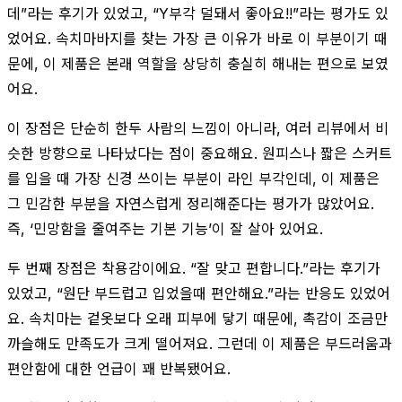
데”라는 후기가 있었고, “Y부각 덜돼서 좋아요!!”라는 평가도 있
었어요. 속치마바지를 찾는 가장 큰 이유가 바로 이 부분이기 때
문에, 이 제품은 본래 역할을 상당히 충실히 해내는 편으로 보였
어요.
이 장점은 단순히 한두 사람의 느낌이 아니라, 여러 리뷰에서 비
슷한 방향으로 나타났다는 점이 중요해요. 원피스나 짧은 스커트
를 입을 때 가장 신경 쓰이는 부분이 라인 부각인데, 이 제품은
그 민감한 부분을 자연스럽게 정리해준다는 평가가 많았어요.
즉, ‘민망함을 줄여주는 기본 기능’이 잘 살아 있어요.
두 번째 장점은 착용감이에요. “잘 맞고 편합니다.”라는 후기가
있었고, “원단 부드럽고 입었을때 편안해요.”라는 반응도 있었어
요. 속치마는 겉옷보다 오래 피부에 닿기 때문에, 촉감이 조금만
까슬해도 만족도가 크게 떨어져요. 그런데 이 제품은 부드러움과
편안함에 대한 언급이 꽤 반복됐어요.