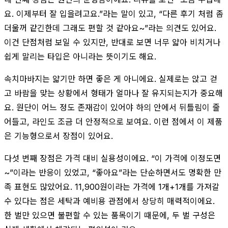
요. 이제부터 잘 입을려고요.”라는 말이 있고, “다른 후기 처럼 좀
더울꺼 같긴한데 그래도 편할 것 같아요~”라는 의견도 있어요.
이건 단점처럼 보일 수 있지만, 반대로 보면 너무 얇아 비치거나
쉽게 말리는 타입은 아니라는 뜻이기도 해요.
속치마바지는 얇기만 하면 좋은 게 아니에요. 실제로는 앉고 걷
고 바람을 맞는 상황에서 형태가 얼마나 잘 유지되는지가 중요해
요. 원단이 어느 정도 존재감이 있어야 하의 안에서 뒤틀림이 줄
어들고, 라인도 조금 더 안정적으로 보여요. 이런 점에서 이 제품
은 기능형으로서 장점이 있어요.
다섯 번째 장점은 가격 대비 실용성이에요. “이 가격에 이정도면
~”이라는 반응이 있었고, “좋아요”라는 단순하면서도 명확한 만
족 표현도 많았어요. 11,900원이라는 가격에 1개+1개를 가져갈
수 있다는 점은 세탁과 예비용 관점에서 상당히 매력적이에요.
한 벌만 있으면 불편할 수 있는 품목이기 때문에, 두 벌 구성은