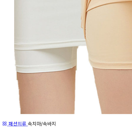
패션의류
속치마/속바지