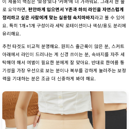
이 제품의 핵심은 ‘보정’보다 ‘커버’에 더 가까워요. 그래서 한 줄
로 요약하면,
편안하게 입으면서 Y존과 하의 라인을 자연스럽게
정리하고 싶은 사람에게 맞는 실용형 속치마바지
라고 볼 수 있어
요. 특히 1개+1개 구성이라 세탁 로테이션이나 색상/용도 분리에
유리해요.
추천 타겟도 비교적 분명해요. 원피스 출근룩이 많은 분, 스커트
아래에서 라인이 드러나는 게 신경 쓰이는 분, 속바지를 자주 세
탁해야 해서 여벌이 필요한 분에게 잘 맞아요. 반대로 한여름 통
기성을 가장 우선으로 보는 분이나 복부를 강하게 눌러주는 보정
력을 기대하는 분은 조금 더 신중하게 봐야 해요.