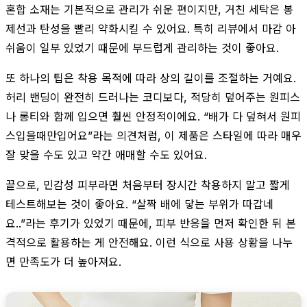
혼합 소재는 기본적으로 관리가 쉬운 편이지만, 거친 세탁은 봉
제선과 탄성을 빨리 약화시킬 수 있어요. 특히 리뷰에서 마감 아
쉬움이 일부 있었기 때문에 부드럽게 관리하는 것이 좋아요.
또 하나의 팁은 착용 목적에 따라 상의 길이를 조절하는 거예요.
허리 밴딩이 완전히 드러나는 코디보다, 적당히 덮어주는 원피스
나 롱티와 함께 입으면 훨씬 안정적이에요. “배가 다 덮혀서 원피
스입을때만입어요”라는 의견처럼, 이 제품은 스타일에 따라 매우
잘 맞을 수도 있고 약간 애매할 수도 있어요.
끝으로, 민감성 피부라면 처음부터 장시간 착용하지 말고 짧게
테스트해보는 것이 좋아요. “살짝 배에 닿는 부위가 따갑네
요..”라는 후기가 있었기 때문에, 피부 반응을 먼저 확인한 뒤 본
격적으로 활용하는 게 안전해요. 이런 식으로 사용 상황을 나누
면 만족도가 더 높아져요.