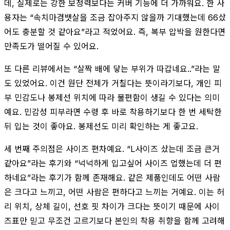
데, 실제로는 강한 보정력보다는 커버 기능에 더 가까워요. 한 사
용자는 “속치마겸뱃살을 조금 잡아주지 않을까 기대했는데 66샀
어도 충분할 것 같아요”라고 적었어요. 즉, 복부 압박을 원한다면
만족도가 떨어질 수 있어요.
또 다른 리뷰에서는 “살짝 배에 닿는 부위가 따갑네요..”라는 말
도 있었어요. 이건 원단 전체가 거칠다는 뜻이라기보다, 개인 피
부 민감도나 봉제선 위치에 따라 불편함이 생길 수 있다는 의미
예요. 민감성 피부라면 수령 후 바로 착용하기보다 한 번 세탁한
뒤 입는 것이 좋아요. 봉제선도 미리 확인하는 게 좋고요.
세 번째 주의점은 사이즈 편차예요. “L사이즈 샀는데 조금 큰거
같아요”라는 후기와 “넉넉하게 입고싶어 사이즈 업했는데 더 편
하네요”라는 후기가 함께 존재해요. 같은 제품인데도 어떤 사람
은 크다고 느끼고, 어떤 사람은 편하다고 느끼는 거예요. 이는 허
리 위치, 상체 길이, 선호 핏 차이가 크다는 뜻이기 때문에 사이
즈표만 믿고 무조건 고르기보다 본인의 착용 취향을 함께 고려해