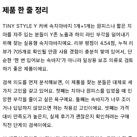
제품 한 줄 정리
TINY STYLE Y 커버 속치마바지 1개+1개는 원피스나 짧은 치
마를 자주 입는 분들이 Y존 노출과 하의 라인 부각을 덜어내기
위해 찾는 실용형 속치마바지예요. 리뷰 평점이 4.54점, 누적 리
뷰가 705개로 확인될 만큼 사용 경험이 충분히 쌓여 있어서, 단
순한 ‘한 번 입어보는 속바지’가 아니라 일상용 보조 의류로 검토
하기 좋은 제품이에요.
검색 의도를 먼저 분석해보면, 이 제품을 찾는 분들은 대체로 세
가지 고민을 갖고 있어요. 첫째는 치마나 원피스를 입었을 때 민
망한 부각을 줄이고 싶은 욕구예요. 둘째는 속바지가 너무 조이
거나 답답하지 않았으면 하는 착용감 고민이에요. 셋째는 가격
대비 만족도가 높은지, 실제 후기가 괜찮은지 확인하려는 구매
직전 단계의 검색이에요.