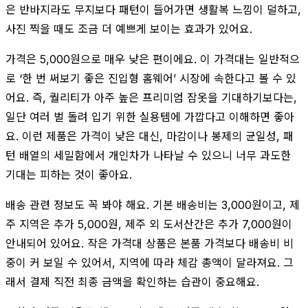
은 반바지라도 무지보다 패턴이 들어가면 생활복 느낌이 덜하고,
사진 찍을 때도 조금 더 예쁘게 보이는 효과가 있어요.
가격은 5,000원으로 매우 낮은 편이에요. 이 가격대는 일반적으
로 ‘한 번 써보기 좋은 진입형 홈웨어’ 시장에 속한다고 볼 수 있
어요. 즉, 퀄리티가 아주 높은 프리미엄 잠옷을 기대하기보다는,
일단 여러 벌 돌려 입기 위한 실용템에 가깝다고 이해하면 좋아
요. 이런 제품은 가격이 낮은 대신, 마감이나 봉제의 균일성, 패
턴 배열의 세밀함에서 개인차가 나타날 수 있으니 너무 과도한
기대는 피하는 것이 좋아요.
배송 관련 정보도 꼭 봐야 해요. 기본 배송비는 3,000원이고, 제
주 지역은 추가 5,000원, 제주 외 도서산간은 추가 7,000원이
안내되어 있어요. 작은 가격대 상품은 본품 가격보다 배송비 비
중이 커 보일 수 있어서, 지역에 따라 체감 총액이 달라져요. 그
래서 결제 직전 최종 금액을 확인하는 습관이 중요해요.