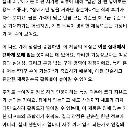
실제 리뷰에서는 이런 저가형 의류에 대해 “일단 한 번 입어보는
용도로 좋다”, “집에서만 입을 거라면 충분하다”는 식의 후기가
자주 보여요. 물론 가격이 낮은 만큼 모든 기준을 최고급 수준으
로 기대하기는 어렵지만, 기본 목적이 명확한 제품으로는 가성비
가 꽤 좋아 보여요.
이 다섯 가지 장점을 종합하면, 이 제품의 핵심은
여름 실내에서
편하게 오래 입는 옷
이라는 데 있어요. 화려한 기능성보다는 착용
감과 실용성, 그리고 부담 없는 구매 경험이 강점이에요. 특히 홈
웨어는 “자꾸 손이 가는가”가 중요하기 때문에, 이런 단순하고
편안한 제품일수록 활용률이 높아질 수 있어요.
추가로 눈여겨볼 점은 하의 단품이라는 특성 덕분에 코디 자유도
가 높다는 거예요. 집에서 입는다고 해도 상의까지 세트가 강제
되면 오히려 활용도가 떨어질 수 있는데, 이 제품은 집에 있는 기
본 티셔츠와 조합하기 쉬워요. 결국 장점은 단순한 원단 정보가
아니라, 실제 생활에서 얼마나 자주 꺼내 입게 되는가로 연결돼