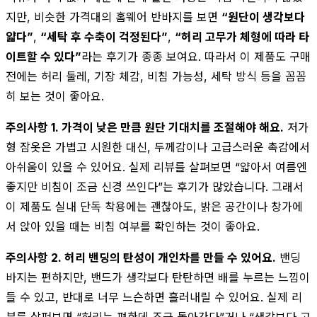
지만, 비슷한 가격대의 홈웨어 반바지를 보면
“원단이 생각보다
얇다”
,
“세탁 후 수축이 걱정된다”
,
“허리 고무가 체형에 따라 타
이트할 수 있다”
라는 후기가 종종 보여요. 따라서 이 제품도 구매
전에는 허리 둘레, 기장 체감, 비침 가능성, 세탁 방식 등을 꼼꼼
히 보는 것이 좋아요.
주의사항 1. 가격이 낮은 만큼 원단 기대치를 조절해야 해요.
저가
형 잠옷은 가볍고 시원한 대신, 두께감이나 고급스러운 촉감에서
아쉬움이 있을 수 있어요. 실제 리뷰를 살펴보면 “얇아서 여름엔
좋지만 비침이 조금 신경 쓰인다”는 후기가 많았습니다. 그래서
이 제품도 실내 단독 착용에는 괜찮아도, 밝은 공간이나 창가에
서 앉아 있을 때는 비침 여부를 확인하는 것이 좋아요.
주의사항 2. 허리 밴딩의 탄성이 개인차를 만들 수 있어요.
밴딩
바지는 편하지만, 밴드가 생각보다 탄탄하면 배를 누르는 느낌이
들 수 있고, 반대로 너무 느슨하면 흘러내릴 수 있어요. 실제 리
뷰를 살펴보면 “허리는 편한데 조금 돌아간다”거나 “생각보다 고