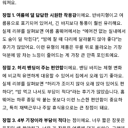
워져요.
장점 1. 여름에 덜 답답한 시원한 착용감
이에요. 반바지형이고 여
름용으로 표기되어 있어서, 긴 바지보다 통풍이 훨씬 유리해요.
실제 리뷰를 살펴보면 여름 홈웨어에서는 “에어컨 없는 실내에서
도 숨이 덜 막힌다”, “밤에 잘 때 다리에 달라붙지 않아 좋다”는
후기가 많았어요. 이런 유형의 제품은 무릎 위로 올라오는 기장
덕분에 땀 차는 느낌이 줄어드는 게 가장 큰 만족 포인트예요.
장점 2. 허리 밴딩이 주는 편안함
이에요. 밴딩 바지는 체형 변화
에 비교적 유연하게 대응할 수 있어서 집에서 오래 입기 좋아요.
실제 리뷰를 살펴보면 “허리가 조이지 않아 오래 앉아 있어도 편
하다”, “밥 먹고 나서도 부담이 적다”라는 후기가 많았습니다. 홈
웨어는 하루 종일 딱 붙는 옷보다 이런 느슨한 편안함이 중요하
고, 특히 재택근무나 주말 휴식용으로는 큰 장점이 돼요.
장점 3. 4부 기장이라 부담이 적다
는 점이에요. 너무 짧은 잠옷은