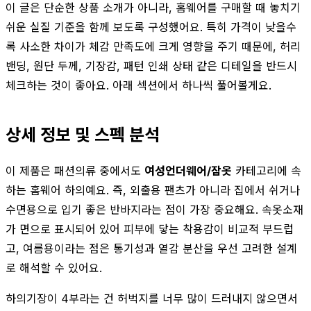
이 글은 단순한 상품 소개가 아니라, 홈웨어를 구매할 때 놓치기
쉬운 실질 기준을 함께 보도록 구성했어요. 특히 가격이 낮을수
록 사소한 차이가 체감 만족도에 크게 영향을 주기 때문에, 허리
밴딩, 원단 두께, 기장감, 패턴 인쇄 상태 같은 디테일을 반드시
체크하는 것이 좋아요. 아래 섹션에서 하나씩 풀어볼게요.
상세 정보 및 스펙 분석
이 제품은 패션의류 중에서도
여성언더웨어/잠옷
카테고리에 속
하는 홈웨어 하의예요. 즉, 외출용 팬츠가 아니라 집에서 쉬거나
수면용으로 입기 좋은 반바지라는 점이 가장 중요해요. 속옷소재
가 면으로 표시되어 있어 피부에 닿는 착용감이 비교적 부드럽
고, 여름용이라는 점은 통기성과 열감 분산을 우선 고려한 설계
로 해석할 수 있어요.
하의기장이 4부라는 건 허벅지를 너무 많이 드러내지 않으면서