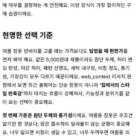
매 여부를 결정하는 게 안전해요. 이런 방식이 가장 합리적인 구
매 습관이에요.
현명한 선택 기준
여름 잠옷 반바지를 고를 때는 가격보다도
입었을 때 편한가
를
먼저 봐야 해요. 같은 5,000원대 제품이라도 원단 두께, 허리 밴
딩 탄성, 마감 처리, 패턴 선명도, 세탁 내구성, 비침 정도, 통기
성, 기장감이 모두 다르기 때문이에요. web_context 리서치 관
점에서 보면 최근 홈웨어는 단순 잠옷이 아니라
‘집에서의 스타
일 만족감’
까지 따지는 흐름이 강해져서, 기능성과 분위기를 같
이 보는 선택이 중요해요.
첫 번째 기준은 원단 두께와 통기성
이에요. 여름용 잠옷은 무조건
얇기만 한 것보다, 땀은 흡수하되 달라붙지 않는 균형이 중요해
요. 너무 얇으면 비침이 생길 수 있고, 너무 두꺼우면 여름용 의