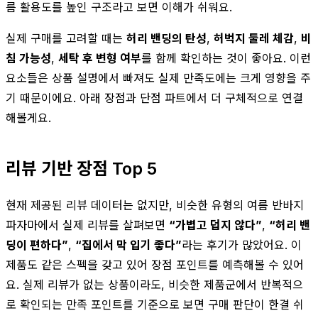
름 활용도를 높인 구조라고 보면 이해가 쉬워요.
실제 구매를 고려할 때는
허리 밴딩의 탄성
,
허벅지 둘레 체감
,
비
침 가능성
,
세탁 후 변형 여부
를 함께 확인하는 것이 좋아요. 이런
요소들은 상품 설명에서 빠져도 실제 만족도에는 크게 영향을 주
기 때문이에요. 아래 장점과 단점 파트에서 더 구체적으로 연결
해볼게요.
리뷰 기반 장점 Top 5
현재 제공된 리뷰 데이터는 없지만, 비슷한 유형의 여름 반바지
파자마에서 실제 리뷰를 살펴보면
“가볍고 덥지 않다”
,
“허리 밴
딩이 편하다”
,
“집에서 막 입기 좋다”
라는 후기가 많았어요. 이
제품도 같은 스펙을 갖고 있어 장점 포인트를 예측해볼 수 있어
요. 실제 리뷰가 없는 상품이라도, 비슷한 제품군에서 반복적으
로 확인되는 만족 포인트를 기준으로 보면 구매 판단이 한결 쉬