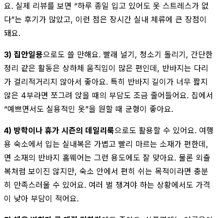
요. 실제 리뷰를 보면 “하루 종일 입고 있어도 옷 스트레스가 없
다”는 후기가 많았고, 이런 점은 장시간 실내 체류에 큰 장점이
돼요.
3) 집안일용
으로도 쓸 만해요. 빨래 널기, 청소기 돌리기, 간단한
정리 같은 활동은 상하체 움직임이 많은 편인데, 반바지는 다리
가 걸리적거리지 않아서 좋아요. 특히 반바지 길이가 너무 짧지
않은 4부라면 쪼그려 앉을 때의 부담도 조금 줄어들어요. 집에서
“예쁘면서도 실용적인 옷”을 원할 때 균형이 좋아요.
4) 방학이나 휴가 시즌의 데일리룩
으로도 활용할 수 있어요. 여행
용 숙소에서 입는 실내복은 가볍고 빨리 마르는 소재가 편한데,
면 소재의 반바지 홈웨어는 그런 용도에도 잘 맞아요. 물론 외출
복처럼 보이진 않지만, 숙소 안에서 편히 쉬는 목적이라면 충분
히 만족스러울 수 있어요. 여러 벌 챙겨야 하는 상황에서도 가격
이 낮아 부담이 적어요.