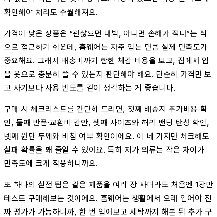
확인해야 처리도 수월해져요.
가격이 낮은 상품은 “괜찮으면 대박, 아니면 손해가 적다”는 식
으로 접근하기 쉬운데, 홈웨어는 자주 입는 만큼 실제 만족도가
중요해요. 그래서 배송비까지 합한 체감 비용을 보고, 집에서 입
을 옷으로 충분히 쓸 수 있는지 판단해야 해요. 단순히 가격만 보
고 사기보다 사용 빈도를 같이 생각하는 게 좋습니다.
구매 시 체크리스트를 간단히 드리면, 첫째 배송지 추가비용 확
인, 둘째 반품·교환비 감안, 셋째 사이즈와 허리 밴딩 탄성 확인,
넷째 원단 두께와 비침 여부 확인이에요. 이 네 가지만 체크해도
실패 확률을 꽤 줄일 수 있어요. 특히 저가 의류는 작은 차이가
만족도에 크게 작용하니까요.
또 하나의 실전 팁은 같은 제품을 여러 장 사더라도 처음엔 1장만
테스트 구매해보는 것이에요. 홈웨어는 생활에서 오래 입어야 진
짜 평가가 가능하니까, 한 번 입어보고 세탁까지 해본 뒤 추가 구