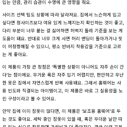
입는 만큼, 관리 습관이 수명에 큰 영향을 줘요.
사이즈 선택 팁도 상황에 따라 달라져요. 집에서 느슨하게 입고
싶다면 정사이즈보다 여유 있게 느껴지는지 확인하는 것이 좋고,
다리 부분이 너무 붙는 걸 싫어하면 허벅지 둘레 기준을 보는 게
도움이 돼요. 반대로 너무 크게 사면 허리 밴딩이 돌아가거나 핏
이 어정쩡해질 수 있으니, 평소 반바지 착용감을 기준으로 고르
는 게 좋아요.
이 제품의 가장 큰 장점은 ‘특별한 상황이 아니어도 자주 손이 간
다’는 점이에요. 무거운 룩은 자주 입기 어렵지만, 편안하고 무난
한 옷은 집에서 자연스럽게 반복 사용돼요. 그래서 홈웨어는 사
용 빈도와 직결되는 아이템이고, 이 제품은 바로 그 실용성을 노
린 구성이라고 볼 수 있어요.
만약 집에 이미 잠옷이 많다면, 이 제품은 ‘보조용 홈웨어’로 두
는 것도 좋아요. 세탁 중인 잠옷이 있을 때, 혹은 무더운 날만 따
로 입는 식으로 활용하면 가성비가 더 좋아져요. 결국 이런 기본