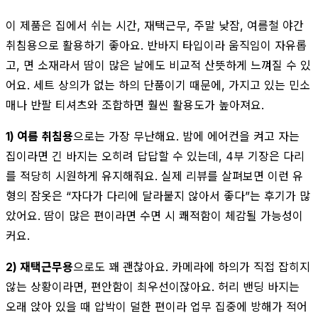
이 제품은 집에서 쉬는 시간, 재택근무, 주말 낮잠, 여름철 야간
취침용으로 활용하기 좋아요. 반바지 타입이라 움직임이 자유롭
고, 면 소재라서 땀이 많은 날에도 비교적 산뜻하게 느껴질 수 있
어요. 세트 상의가 없는 하의 단품이기 때문에, 가지고 있는 민소
매나 반팔 티셔츠와 조합하면 훨씬 활용도가 높아져요.
1) 여름 취침용
으로는 가장 무난해요. 밤에 에어컨을 켜고 자는
집이라면 긴 바지는 오히려 답답할 수 있는데, 4부 기장은 다리
를 적당히 시원하게 유지해줘요. 실제 리뷰를 살펴보면 이런 유
형의 잠옷은 “자다가 다리에 달라붙지 않아서 좋다”는 후기가 많
았어요. 땀이 많은 편이라면 수면 시 쾌적함이 체감될 가능성이
커요.
2) 재택근무용
으로도 꽤 괜찮아요. 카메라에 하의가 직접 잡히지
않는 상황이라면, 편안함이 최우선이잖아요. 허리 밴딩 바지는
오래 앉아 있을 때 압박이 덜한 편이라 업무 집중에 방해가 적어