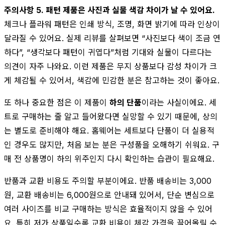
주의사항 5. 패턴 제품은 사진과 실물 색감 차이가 날 수 있어요.
체크나 플라워 패턴은 인쇄 방식, 조명, 화면 밝기에 따라 인상이
달라질 수 있어요. 실제 리뷰를 살펴보면 “사진보다 색이 조금 연
하다”, “생각보다 패턴이 귀엽다”처럼 기대와 실물이 다르다는
의견이 자주 나와요. 이런 제품은 무지 상품보다 감성 차이가 크
게 체감될 수 있어서, 색감에 민감한 분은 참고하는 것이 좋아요.
또 하나 중요한 점은 이 제품이
하의 단품
이라는 사실이에요. 세
트로 구매하는 줄 알고 들어왔다면 실망할 수 있기 때문에, 상의
는 별도로 준비해야 해요. 홈웨어는 세트보다 단품이 더 실용적
인 경우도 많지만, 처음 보는 분은 구성품을 오해하기 쉬워요. 구
매 전 상품명이 하의 위주인지 다시 확인하는 습관이 필요해요.
반품과 교환 비용도 주의할 부분이에요. 반품 배송비는 3,000
원, 교환 배송비는 6,000원으로 안내돼 있어서, 단순 변심으로
여러 사이즈를 비교 구매하는 방식은 효율적이지 않을 수 있어
요. 특히 저가 상품일수록 교환 비용이 체감 가격을 끌어올릴 수