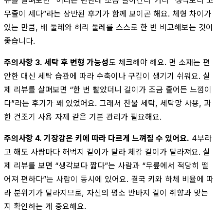
무줄이 세다”라는 상반된 후기가 함께 보이곤 해요. 체형 차이가
있는 만큼, 배 둘레와 허리 둘레를 스스로 한 번 비교해보는 것이
좋습니다.
주의사항 3. 세탁 후 변형 가능성
도 체크해야 해요. 면 소재는 편
안한 대신 세탁 습관에 따라 수축이나 구김이 생기기 쉬워요. 실
제 리뷰를 살펴보면 “한 번 빨았더니 길이가 조금 줄어든 느낌이
다”라는 후기가 꽤 있었어요. 그래서 찬물 세탁, 세탁망 사용, 과
한 건조기 사용 자제 같은 기본 관리가 필요해요.
주의사항 4. 기장감은 키에 따라 다르게 느껴질 수 있어요.
4부라
고 해도 사람마다 허벅지 길이가 달라 체감 길이가 달라져요. 실
제 리뷰를 보면 “생각보다 짧다”는 사람과 “무릎에서 적당히 떨
어져 편하다”는 사람이 동시에 있어요. 결국 키와 하체 비율에 따
라 분위기가 달라지므로, 자신의 평소 반바지 길이 취향과 맞는
지 확인하는 게 중요해요.