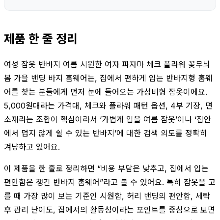
제품 한 줄 정리
여성 잠옷 반바지 여름 시원한 여자 파자마 체크 플라워 꽃무늬
봄 가을 밴딩 바지 홈웨어는, 집에서 편하게 입는 반바지형 홈웨
어를 찾는 분들에게 먼저 눈에 들어오는 가성비형 잠옷이에요.
5,000원대라는 가격대, 체크와 플라워 패턴 옵션, 4부 기장, 면
소재라는 조합이 핵심이라서 ‘가볍게 입을 여름 잠옷’이나 ‘집안
에서 덥지 않게 쉴 수 있는 반바지’에 대한 검색 의도를 정확히
겨냥하고 있어요.
이 제품을 한 줄로 정리하면 “비용 부담은 낮추고, 집에서 입는
편안함은 챙긴 반바지 홈웨어”라고 볼 수 있어요. 특히 잠옷을 고
를 때 가장 많이 보는 기준인 시원함, 허리 밴딩의 편안함, 세탁
후 관리 난이도, 집에서의 활동성이라는 포인트를 중심으로 보면