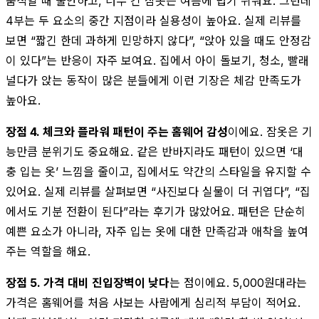
움직일 때 불안하고, 너무 긴 잠옷은 여름에 덥기 쉬워요. 그런데
4부는 두 요소의 중간 지점이라 실용성이 높아요. 실제 리뷰를
보면 “짧긴 한데 과하게 민망하지 않다”, “앉아 있을 때도 안정감
이 있다”는 반응이 자주 보여요. 집에서 아이 돌보기, 청소, 빨래
널다가 앉는 동작이 많은 분들에게 이런 기장은 체감 만족도가
높아요.
장점 4. 체크와 플라워 패턴이 주는 홈웨어 감성
이에요. 잠옷은 기
능만큼 분위기도 중요해요. 같은 반바지라도 패턴이 있으면 ‘대
충 입는 옷’ 느낌을 줄이고, 집에서도 약간의 스타일을 유지할 수
있어요. 실제 리뷰를 살펴보면 “사진보다 실물이 더 귀엽다”, “집
에서도 기분 전환이 된다”라는 후기가 많았어요. 패턴은 단순히
예쁜 요소가 아니라, 자주 입는 옷에 대한 만족감과 애착을 높여
주는 역할을 해요.
장점 5. 가격 대비 진입장벽이 낮다
는 점이에요. 5,000원대라는
가격은 홈웨어를 처음 사보는 사람에게 심리적 부담이 적어요.