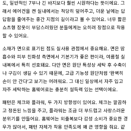
도, 일반적인 7부나 긴 바지보다 훨씬 시원하다는 뜻이에요. 그
래서 에어컨을 켠 실내에서는 적당히 덮어주고, 더운 날에는 답
답함을 줄여주는 중간 지점의 길이라고 볼 수 있어요. 너무 짧은
쇼츠형 잠옷이 부담스러웠던 분들에게는 오히려 장점으로 작용
할 수 있어요.
소재가 면으로 표기된 점도 실사용 관점에서 중요해요. 면은 땀
흡수와 피부 친화성 측면에서 기본기가 좋은 편이라, 여름철 실
내복에서 특히 선호돼요. 다만 면은 원단 특성상 세탁 후 수축이
나 구김이 생길 수 있기 때문에, 고급 기능성 원단처럼 ‘완벽히
손이 안 간다’고 보기는 어려워요. 그 대신 일상에서 자주 입고
자주 세탁하는 홈웨어로는 충분히 설득력 있는 선택이에요.
패턴은 체크와 플라워, 두 가지 방향성이 있어요. 체크는 깔끔하
고 정돈된 느낌을 주고, 플라워는 조금 더 부드럽고 사랑스러운
분위기를 만들어요. 홈웨어는 외출복보다 감성 소비가 중요한 경
우가 많아서, 패턴 자체가 착용 만족도에 꽤 큰 영향을 줘요. 같