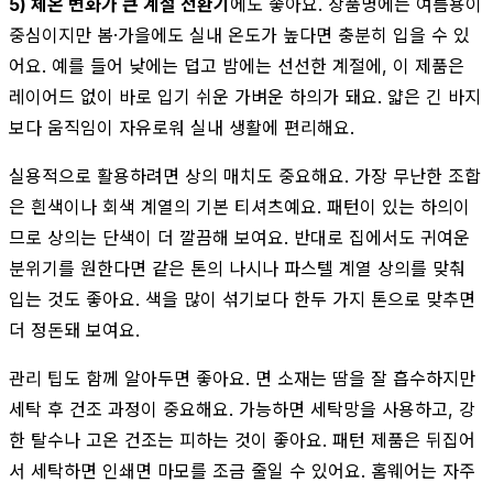
5) 체온 변화가 큰 계절 전환기
에도 좋아요. 상품명에는 여름용이
중심이지만 봄·가을에도 실내 온도가 높다면 충분히 입을 수 있
어요. 예를 들어 낮에는 덥고 밤에는 선선한 계절에, 이 제품은
레이어드 없이 바로 입기 쉬운 가벼운 하의가 돼요. 얇은 긴 바지
보다 움직임이 자유로워 실내 생활에 편리해요.
실용적으로 활용하려면 상의 매치도 중요해요. 가장 무난한 조합
은 흰색이나 회색 계열의 기본 티셔츠예요. 패턴이 있는 하의이
므로 상의는 단색이 더 깔끔해 보여요. 반대로 집에서도 귀여운
분위기를 원한다면 같은 톤의 나시나 파스텔 계열 상의를 맞춰
입는 것도 좋아요. 색을 많이 섞기보다 한두 가지 톤으로 맞추면
더 정돈돼 보여요.
관리 팁도 함께 알아두면 좋아요. 면 소재는 땀을 잘 흡수하지만
세탁 후 건조 과정이 중요해요. 가능하면 세탁망을 사용하고, 강
한 탈수나 고온 건조는 피하는 것이 좋아요. 패턴 제품은 뒤집어
서 세탁하면 인쇄면 마모를 조금 줄일 수 있어요. 홈웨어는 자주