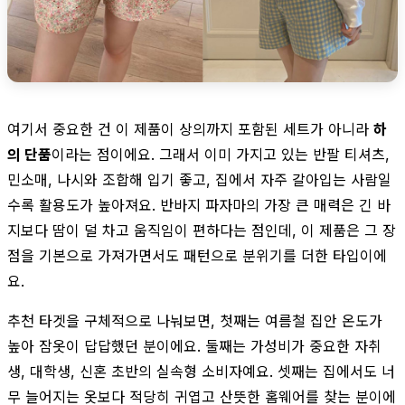
여기서 중요한 건 이 제품이 상의까지 포함된 세트가 아니라
하
의 단품
이라는 점이에요. 그래서 이미 가지고 있는 반팔 티셔츠,
민소매, 나시와 조합해 입기 좋고, 집에서 자주 갈아입는 사람일
수록 활용도가 높아져요. 반바지 파자마의 가장 큰 매력은 긴 바
지보다 땀이 덜 차고 움직임이 편하다는 점인데, 이 제품은 그 장
점을 기본으로 가져가면서도 패턴으로 분위기를 더한 타입이에
요.
추천 타겟을 구체적으로 나눠보면, 첫째는 여름철 집안 온도가
높아 잠옷이 답답했던 분이에요. 둘째는 가성비가 중요한 자취
생, 대학생, 신혼 초반의 실속형 소비자예요. 셋째는 집에서도 너
무 늘어지는 옷보다 적당히 귀엽고 산뜻한 홈웨어를 찾는 분이에