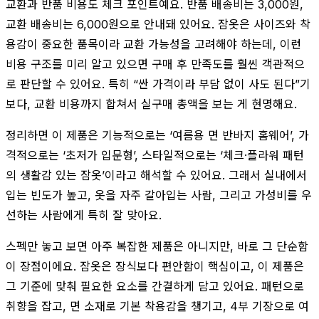
교환과 반품 비용도 체크 포인트예요. 반품 배송비는 3,000원,
교환 배송비는 6,000원으로 안내돼 있어요. 잠옷은 사이즈와 착
용감이 중요한 품목이라 교환 가능성을 고려해야 하는데, 이런
비용 구조를 미리 알고 있으면 구매 후 만족도를 훨씬 객관적으
로 판단할 수 있어요. 특히 “싼 가격이라 부담 없이 사도 된다”기
보다, 교환 비용까지 합쳐서 실구매 총액을 보는 게 현명해요.
정리하면 이 제품은 기능적으로는 ‘여름용 면 반바지 홈웨어’, 가
격적으로는 ‘초저가 입문형’, 스타일적으로는 ‘체크·플라워 패턴
의 생활감 있는 잠옷’이라고 해석할 수 있어요. 그래서 실내에서
입는 빈도가 높고, 옷을 자주 갈아입는 사람, 그리고 가성비를 우
선하는 사람에게 특히 잘 맞아요.
스펙만 놓고 보면 아주 복잡한 제품은 아니지만, 바로 그 단순함
이 장점이에요. 잠옷은 장식보다 편안함이 핵심이고, 이 제품은
그 기준에 맞춰 필요한 요소를 간결하게 담고 있어요. 패턴으로
취향을 잡고, 면 소재로 기본 착용감을 챙기고, 4부 기장으로 여