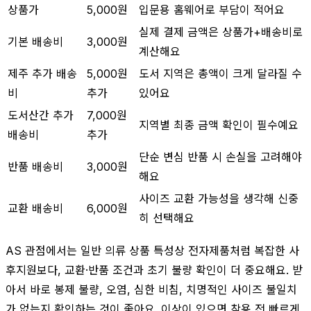
상품가
5,000원
입문용 홈웨어로 부담이 적어요
실제 결제 금액은 상품가+배송비로
기본 배송비
3,000원
계산해요
제주 추가 배송
5,000원
도서 지역은 총액이 크게 달라질 수
비
추가
있어요
도서산간 추가
7,000원
지역별 최종 금액 확인이 필수예요
배송비
추가
단순 변심 반품 시 손실을 고려해야
반품 배송비
3,000원
해요
사이즈 교환 가능성을 생각해 신중
교환 배송비
6,000원
히 선택해요
AS 관점에서는 일반 의류 상품 특성상 전자제품처럼 복잡한 사
후지원보다, 교환·반품 조건과 초기 불량 확인이 더 중요해요. 받
아서 바로 봉제 불량, 오염, 심한 비침, 치명적인 사이즈 불일치
가 없는지 확인하는 것이 좋아요. 이상이 있으면 착용 전 빠르게