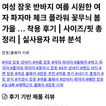
여성 잠옷 반바지 여름 시원한 여
자 파자마 체크 플라워 꽃무늬 봄
가을 ... 착용 후기 | 사이즈/핏 총
정리 | 실사용자 리뷰 분석
잠옷/홈웨어 리뷰
#여성 잠옷 반바지
#여름 잠옷
#여자 파자마
#홈웨어
#체크 파
자마
#플라워 파자마
#꽃무늬 잠옷
#4부 반바지
#밴딩 바지
#
면 잠옷
#여성 홈웨어
#잠옷 추천
#착용 후기
#사이즈 총정리
#
핏 분석
#가성비 잠옷
#여름 홈웨어
#반바지 파자마
#패턴 잠옷
#실내복
#재택근무 홈웨어
#잠옷 리뷰
후기 기반 제품 리뷰