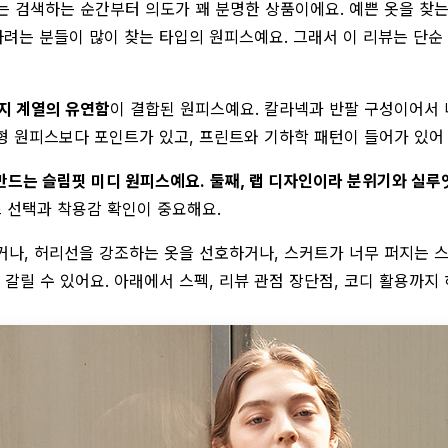
스는 검색하는 순간부터 의도가 꽤 분명한 상품이에요. 예쁜 옷을 찾
려는 분들이 많이 찾는 타입의 원피스예요. 그래서 이 리뷰는 단순 
져지 계열의 유연함
이 결합된 원피스예요. 칼라넥과 반팔 구성이어서
형 원피스보다 포인트가 있고, 프린트와 기하학 패턴이 들어가 있어
 만드는 슬림핏 미디 원피스예요.
둘째, 랩 디자인이라 분위기와 실루
 선택과 착용감 확인이 중요해요.
거나, 허리선을 강조하는 옷을 선호하거나, 스커트가 너무 퍼지는 스
릴 수 있어요. 아래에서 스펙, 리뷰 관점 장단점, 코디 활용까지