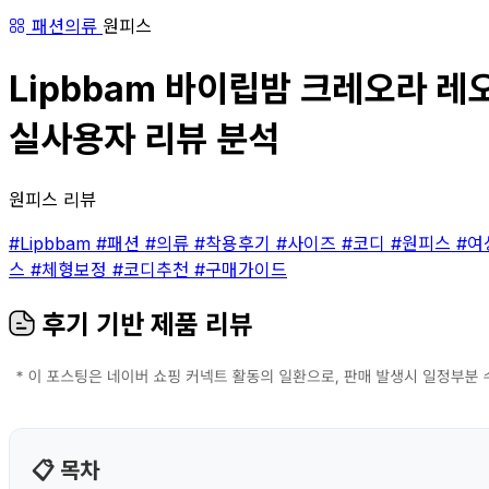
패션의류
원피스
Lipbbam 바이립밤 크레오라 레오
실사용자 리뷰 분석
원피스 리뷰
#Lipbbam
#패션
#의류
#착용후기
#사이즈
#코디
#원피스
#여
스
#체형보정
#코디추천
#구매가이드
후기 기반 제품 리뷰
📋 목차