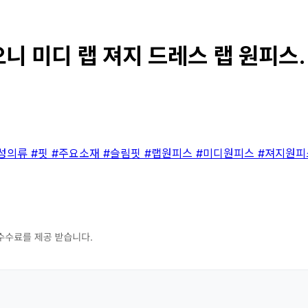
니 미디 랩 져지 드레스 랩 원피스..
성의류
#핏
#주요소재
#슬림핏
#랩원피스
#미디원피스
#져지원