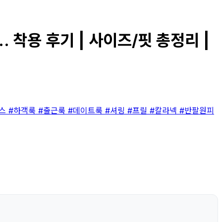
. 착용 후기 | 사이즈/핏 총정리 |
피스
#하객룩
#출근룩
#데이트룩
#셔링
#프릴
#칼라넥
#반팔원피