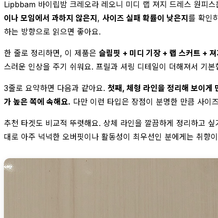
Lipbbam 바이립밤 크레오라 레오니 미디 랩 져지 드레스 원피
이나 모임에서 과하지 않은지
,
사이즈 실패 확률이 낮은지
를 확인하
하는 방향으로 읽으면 좋아요.
한 줄로 정리하면, 이 제품은
슬림핏 + 미디 기장 + 랩 스커트 + 
스러운 인상을 주기 쉬워요. 프릴과 셔링 디테일이 더해져서 기본
3줄로 요약하면 다음과 같아요.
첫째, 체형 라인을 정리해 보이게
가 높은 쪽에 속해요.
다만 이런 타입은 장점이 분명한 만큼 사이즈
추천 타겟도 비교적 뚜렷해요. 상체 라인을 깔끔하게 정리하고 싶
대로 아주 넉넉한 오버핏이나 활동성이 최우선인 분에게는 취향이 갈