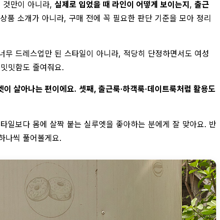
는 것만이 아니라,
실제로 입었을 때 라인이 어떻게 보이는지
,
출근
상품 소개가 아니라, 구매 전에 꼭 필요한 판단 기준을 모아 정리
 너무 드레스업만 된 스타일이 아니라, 적당히 단정하면서도 여성
 밋밋함도 줄여줘요.
엣이 살아나는 편이에요.
셋째, 출근룩·하객룩·데이트룩처럼 활용도
타일보다 몸에 살짝 붙는 실루엣을 좋아하는 분에게 잘 맞아요. 반
 하나씩 풀어볼게요.