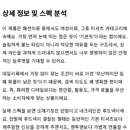
상세 정보 및 스펙 분석
이 제품은 패션의류 중에서도 여성의류, 그중 티셔츠 카테고리에
속해요. 가장 먼저 눈에 띄는 점은 핏이 ‘기본핏’이라는 점이에요.
슬림하게 붙는 타입이 아니라 적당한 여유를 두는 구조라서, 상
체 라인을 과하게 드러내지 않으면서도 너무 벙벙하지 않은 안정
적인 실루엣을 기대할 수 있어요.
데일리룩에서 가장 많이 찾는 조건이 바로 이런 ‘무난하지만 실
패 확률이 낮은 핏’이기 때문에, 검색 의도도 꽤 명확한 편이에
요. 즉, 화려한 디테일보다는 편안함, 활용도, 가격 효율을 우선
하는 소비자에게 맞는 상품이에요.
실제 스펙을 보면 소매기장은 반팔이고 네크라인은 후드넥이에
요. 반팔에 후드넥이 결합된 형태는 일반적인 기본 티셔츠보다
캐주얼한 인상을 강하게 주면서도, 맨투맨보다 가볍게 연출할 수