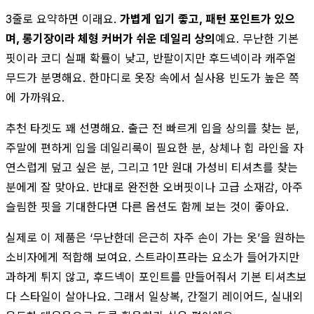
3줄로 요약하면 이래요.
가볍게 입기 좋고, 패턴 포인트가 있으
며, 롱기장이라 체형 커버가 쉬운 데일리 상의
예요. 무난한 기본
핏이라 코디 실패 확률이 낮고, 반팔이지만 후드넥이라 캐주얼
무드가 분명해요. 한마디로 옷장 속에서 실사용 빈도가 높은 쪽
에 가까워요.
추천 타겟도 꽤 선명해요. 출근 전 빠르게 입을 상의를 찾는 분,
주말에 편하게 입을 데일리룩이 필요한 분, 상체나 힙 라인을 자
연스럽게 덮고 싶은 분, 그리고 1만 원대 가성비 티셔츠를 찾는
분에게 잘 맞아요. 반대로 완전한 오버핏이나 고급 소재감, 아주
슬림한 핏을 기대한다면 다른 옵션도 함께 보는 것이 좋아요.
실제로 이 제품은 ‘무난한데 은근히 자주 손이 가는 옷’을 원하는
소비자에게 적합해 보여요. 스트라이프라는 요소가 들어가지만
과하게 튀지 않고, 후드넥이 포인트를 만들어줘서 기본 티셔츠보
다 스타일이 살아나요. 그래서 일상복, 간절기 레이어드, 실내외