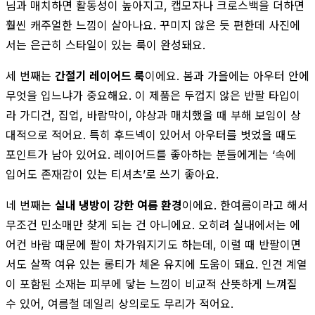
님과 매치하면 활동성이 높아지고, 캡모자나 크로스백을 더하면
훨씬 캐주얼한 느낌이 살아나요. 꾸미지 않은 듯 편한데 사진에
서는 은근히 스타일이 있는 룩이 완성돼요.
세 번째는
간절기 레이어드 룩
이에요. 봄과 가을에는 아우터 안에
무엇을 입느냐가 중요해요. 이 제품은 두껍지 않은 반팔 타입이
라 가디건, 집업, 바람막이, 야상과 매치했을 때 부해 보임이 상
대적으로 적어요. 특히 후드넥이 있어서 아우터를 벗었을 때도
포인트가 남아 있어요. 레이어드를 좋아하는 분들에게는 ‘속에
입어도 존재감이 있는 티셔츠’로 쓰기 좋아요.
네 번째는
실내 냉방이 강한 여름 환경
이에요. 한여름이라고 해서
무조건 민소매만 찾게 되는 건 아니에요. 오히려 실내에서는 에
어컨 바람 때문에 팔이 차가워지기도 하는데, 이럴 때 반팔이면
서도 살짝 여유 있는 롱티가 체온 유지에 도움이 돼요. 인견 계열
이 포함된 소재는 피부에 닿는 느낌이 비교적 산뜻하게 느껴질
수 있어, 여름철 데일리 상의로도 무리가 적어요.