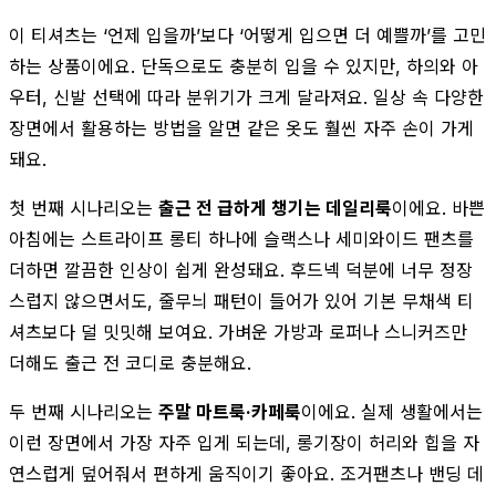
이 티셔츠는 ‘언제 입을까’보다 ‘어떻게 입으면 더 예쁠까’를 고민
하는 상품이에요. 단독으로도 충분히 입을 수 있지만, 하의와 아
우터, 신발 선택에 따라 분위기가 크게 달라져요. 일상 속 다양한
장면에서 활용하는 방법을 알면 같은 옷도 훨씬 자주 손이 가게
돼요.
첫 번째 시나리오는
출근 전 급하게 챙기는 데일리룩
이에요. 바쁜
아침에는 스트라이프 롱티 하나에 슬랙스나 세미와이드 팬츠를
더하면 깔끔한 인상이 쉽게 완성돼요. 후드넥 덕분에 너무 정장
스럽지 않으면서도, 줄무늬 패턴이 들어가 있어 기본 무채색 티
셔츠보다 덜 밋밋해 보여요. 가벼운 가방과 로퍼나 스니커즈만
더해도 출근 전 코디로 충분해요.
두 번째 시나리오는
주말 마트룩·카페룩
이에요. 실제 생활에서는
이런 장면에서 가장 자주 입게 되는데, 롱기장이 허리와 힙을 자
연스럽게 덮어줘서 편하게 움직이기 좋아요. 조거팬츠나 밴딩 데