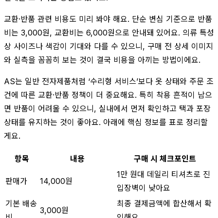
교환·반품 관련 비용도 미리 봐야 해요. 단순 변심 기준으로 반품
비는 3,000원, 교환비는 6,000원으로 안내돼 있어요. 의류 특성
상 사이즈나 색감이 기대와 다를 수 있으니, 구매 전 상세 이미지
와 실측을 꼼꼼히 보는 것이 결국 비용을 아끼는 방법이에요.
AS는 일반 전자제품처럼 ‘수리형 서비스’보다 옷 상태와 주문 조
건에 따른 교환·반품 정책이 더 중요해요. 특히 착용 흔적이 남으
면 반품이 어려울 수 있으니, 실내에서 먼저 확인하고 택과 포장
상태를 유지하는 것이 좋아요. 아래에 핵심 정보를 표로 정리할
게요.
항목
내용
구매 시 체크포인트
1만 원대 데일리 티셔츠로 진
판매가
14,000원
입장벽이 낮아요
기본 배송
최종 결제금액에 합산해서 확
3,000원
비
인해요