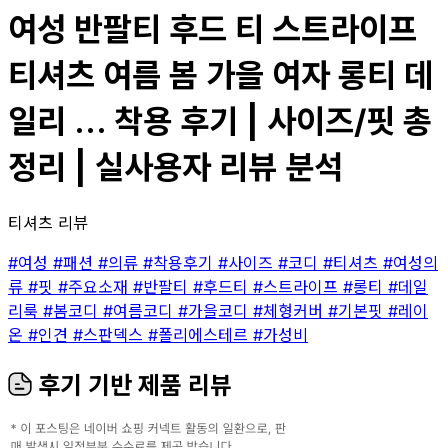
여성 반팔티 후드 티 스트라이프
티셔츠 여름 봄 가을 여자 롱티 데
일리 ... 착용 후기 | 사이즈/핏 총
정리 | 실사용자 리뷰 분석
티셔츠 리뷰
#여성
#패션
#의류
#착용후기
#사이즈
#코디
#티셔츠
#여성의
류
#핏
#주요소재
#반팔티
#후드티
#스트라이프
#롱티
#데일
리룩
#봄코디
#여름코디
#가을코디
#체형커버
#기본핏
#레이
온
#인견
#스판덱스
#폴리에스테르
#가성비
후기 기반 제품 리뷰