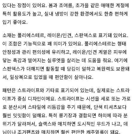
있다는 장점이 있어요. 봄과 초여름, 초가을 같은 애매한 계절에
특히 활용도가 높고, 실내 냉방이 강한 환경에서도 한층 편하게
입기 좋아요.
소재는 폴리에스테르, 레이온/인견, 스판덱스로 표기돼 있어요.
이 조합은 기능적으로 꽤 의미가 있어요. 폴리에스테르는 형태
안정성과 관리 편의성에 유리하고, 레이온/인견 계열은 피부에
닿는 촉감과 떨어지는 실루엣을 살리는 데 도움을 줘요. 여기에
스판덱스가 더해지면 활동할 때 당김이 덜하고 복원력도 보완돼
서, 일상복으로 입었을 때 편안함이 살아나요.
패턴은 스트라이프와 기타로 표기되어 있는데, 실제로는 스트라
이프가 중심 디자인이에요. 스트라이프는 시선을 세로 또는 가로
로 분산시켜 스타일에 리듬감을 주기 때문에, 단색 티셔츠보다
훨씬 밋밋함이 덜해요. 특히 롱기장과 결합되면 하의에 따라 분
위기가 달라져서, 슬랙스와 매치하면 도시적인 무드가 나고, 데
님이나 조거팬츠와 매치하면 훨씬 편안한 캐주얼룩이 돼요.