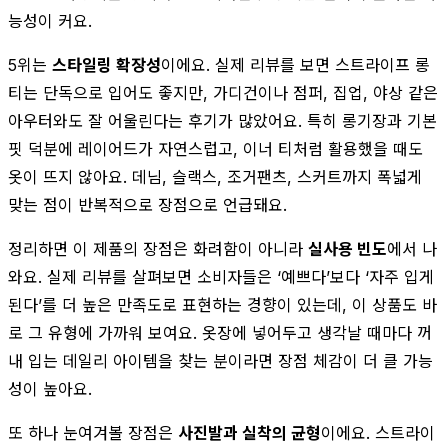
능성이 커요.
5위는
스타일링 확장성
이에요. 실제 리뷰를 보면 스트라이프 롱
티는 단독으로 입어도 좋지만, 가디건이나 점퍼, 집업, 야상 같은
아우터와도 잘 어울린다는 후기가 많았어요. 특히 롱기장과 기본
핏 덕분에 레이어드가 자연스럽고, 이너 티처럼 활용했을 때도
옷이 뜨지 않아요. 데님, 슬랙스, 조거팬츠, 스커트까지 폭넓게
맞는 점이 반복적으로 장점으로 언급돼요.
정리하면 이 제품의 장점은 화려함이 아니라
실사용 빈도
에서 나
와요. 실제 리뷰를 살펴보면 소비자들은 ‘예쁘다’보다 ‘자주 입게
된다’를 더 높은 만족도로 표현하는 경향이 있는데, 이 상품도 바
로 그 유형에 가까워 보여요. 옷장에 넣어두고 생각날 때마다 꺼
내 입는 데일리 아이템을 찾는 분이라면 장점 체감이 더 클 가능
성이 높아요.
또 하나 눈여겨볼 장점은
사진발과 실착의 균형
이에요. 스트라이