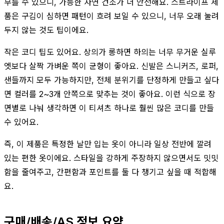
부를 수 있으니, 가능한 자연 건조가 더 안전해요. 스트라이프 제
품은 구김이 심하면 패턴이 흐려 보일 수 있으니, 너무 오래 눌려
두지 않는 것도 팁이에요.
작은 코디 팁도 있어요. 상의가 롱하면 하의는 너무 무거운 실루
엣보다 살짝 가벼운 쪽이 균형이 좋아요. 신발은 스니커즈, 로퍼,
샌들까지 모두 가능하지만, 전체 분위기를 단정하게 만들고 싶다
면 컬러를 2~3개 안쪽으로 맞추는 것이 좋아요. 이런 식으로 장
면별로 나눠 생각하면 이 티셔츠 하나로 훨씬 많은 코디를 만들
수 있어요.
즉, 이 제품은 특정한 날만 입는 옷이 아니라 일상 전반에 깔려
있는 편한 옷이에요. 스타일을 강하게 주장하지 않으면서도 밋밋
함을 줄여주고, 간편함과 포인트를 둘 다 챙기고 싶을 때 적합해
요.
구매/배송/AS 정보 요약