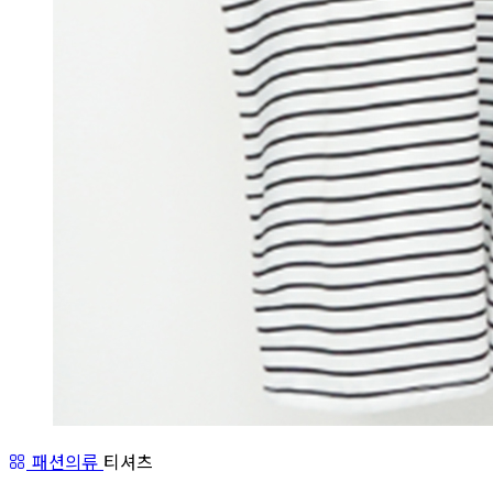
패션의류
티셔츠