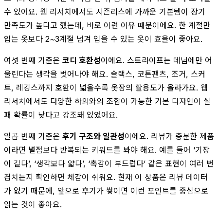
수 있어요. 웹 리서치에서도 시즌리스에 가까운 기본템이 장기
만족도가 높다고 했는데, 바로 이런 이유 때문이에요. 한 계절만
입는 옷보다 2~3계절 넘겨 입을 수 있는 옷이 효율이 좋아요.
여섯 번째 기준은
코디 호환성
이에요. 스트라이프는 데님에만 어
울린다는 생각을 벗어나야 해요. 슬랙스, 코튼팬츠, 조거, 스커
트, 레깅스까지 호환이 넓을수록 옷장의 활용도가 올라가요. 웹
리서치에서도 다양한 하의와의 조합이 가능한 기본 디자인이 실
패 확률이 낮다고 강조돼 있었어요.
일곱 번째 기준은
후기 구조와 일관성
이에요. 리뷰가 충분한 제품
이라면 별점보다 반복되는 키워드를 봐야 해요. 예를 들어 ‘기장
이 길다’, ‘생각보다 얇다’, ‘촉감이 부드럽다’ 같은 표현이 여러 번
겹치는지 확인하면 체감이 쉬워요. 현재 이 상품은 리뷰 데이터
가 없기 때문에, 앞으로 후기가 쌓이면 이런 포인트를 중심으로
읽는 것이 좋아요.