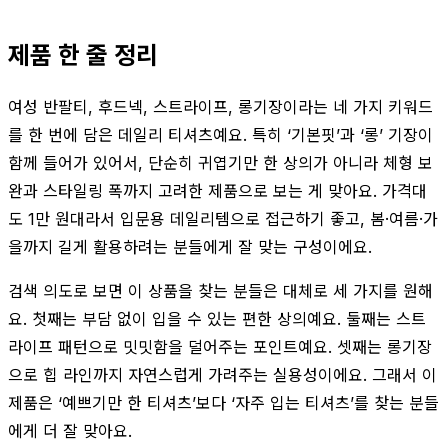
제품 한 줄 정리
여성 반팔티, 후드넥, 스트라이프, 롱기장이라는 네 가지 키워드
를 한 번에 담은 데일리 티셔츠예요. 특히 ‘기본핏’과 ‘롱’ 기장이
함께 들어가 있어서, 단순히 귀엽기만 한 상의가 아니라 체형 보
완과 스타일링 폭까지 고려한 제품으로 보는 게 맞아요. 가격대
도 1만 원대라서 입문용 데일리템으로 접근하기 좋고, 봄·여름·가
을까지 길게 활용하려는 분들에게 잘 맞는 구성이에요.
검색 의도로 보면 이 상품을 찾는 분들은 대체로 세 가지를 원해
요. 첫째는 부담 없이 입을 수 있는 편한 상의예요. 둘째는 스트
라이프 패턴으로 밋밋함을 덜어주는 포인트예요. 셋째는 롱기장
으로 힙 라인까지 자연스럽게 가려주는 실용성이에요. 그래서 이
제품은 ‘예쁘기만 한 티셔츠’보다 ‘자주 입는 티셔츠’를 찾는 분들
에게 더 잘 맞아요.