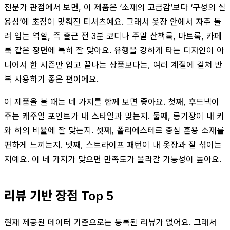
전문가 관점에서 보면, 이 제품은 ‘소재의 고급감’보다 ‘구성의 실
용성’에 초점이 맞춰진 티셔츠예요. 그래서 옷장 안에서 자주 돌
려 입는 역할, 즉 출근 전 3분 코디나 주말 산책룩, 마트룩, 카페
룩 같은 장면에 특히 잘 맞아요. 유행을 강하게 타는 디자인이 아
니어서 한 시즌만 입고 끝나는 상품보다는, 여러 계절에 걸쳐 반
복 사용하기 좋은 편이에요.
이 제품을 볼 때는 네 가지를 함께 보면 좋아요. 첫째, 후드넥이
주는 캐주얼 포인트가 내 스타일과 맞는지. 둘째, 롱기장이 내 키
와 하의 비율에 잘 맞는지. 셋째, 폴리에스테르 중심 혼용 소재를
편하게 느끼는지. 넷째, 스트라이프 패턴이 내 옷장과 잘 섞이는
지예요. 이 네 가지가 맞으면 만족도가 올라갈 가능성이 높아요.
리뷰 기반 장점 Top 5
현재 제공된 데이터 기준으로는 등록된 리뷰가 없어요. 그래서