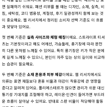
면 실패하기 쉬워요. 패션 리뷰를 볼 때는 디자인, 소재, 실측, 비
침, 세탁성, 코디 범용성, 계절성, 후기 일관성까지 함께 보는 것
이 중요해요. 웹 리서치에서 정리된 소비자 선택 기준도 이 흐름
과 맞닿아 있어요.
첫 번째 기준은
실측 사이즈와 체형 매칭
이에요. 스트라이프 티셔
츠는 기본핏이라고 해도 어깨선, 가슴둘레, 총기장에 따라 완전
히 다른 옷처럼 느껴질 수 있어요. 특히 롱기장은 키가 작은 분에
게 길게 느껴질 수 있으니, 본인이 자주 입는 상의 길이와 비교하
는 습관이 필요해요.
두 번째 기준은
소재 혼용과 피부 체감
이에요. 웹 리서치에서도
의류는 표면 재질보다 혼용 비율과 마감이 착용감에 큰 영향을
준다고 알려져 있어요. 폴리에스테르가 많으면 관리가 쉬운 대신
통기성 기대치를 조절해야 하고, 레이온·인견이 들어가면 부드러
운 흐름이 살아날 수 있어요. 반대로 스판 비율이 적당해야 활동