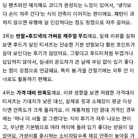
딩 팬츠와만 매치해도 코디가 완성되는 느낌이 있어서, ‘생각보
다 손이 자주 간다’는 식의 만족이 이어지는 편이에요. 패턴이 과
하지 않으면 유행에 덜 민감하다는 점도 장점으로 자주 꼽혀요.
3위는
반팔+후드넥의 가벼운 캐주얼 무드
예요. 실제 리뷰를 살펴
보면 후드가 달린 티셔츠는 단순한 기본 반팔보다 훨씬 포인트가
살아 보인다는 후기가 많았어요. 그렇다고 후드티처럼 두껍거나
답답하지 않아서, 실내외 온도차가 큰 날에 부담 없이 입기 좋다
는 점이 강점으로 언급돼요. 특히 봄·가을 간절기에는 외투 안 이
너로도 활용하기 편해요.
4위는
가격 대비 만족도
예요. 리뷰 성향을 보면 저렴한 가격대의
티셔츠는 기대치가 낮은 대신, 실제로 핏과 소재감이 평균 이상
이면 만족도가 크게 올라가요. 이 제품처럼 1만 원대 가격인 경우
에는 ‘하나 더 사둘 걸 그랬다’는 식의 후기가 자주 나오는 편이
고, 무난한 기본템으로 여러 하의에 돌려 입기 좋다는 반응이 많
았어요. 가성비를 중시하는 소비자일수록 체감 만족이 높아질 가