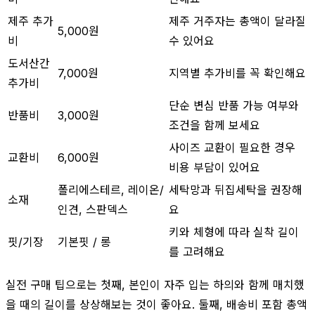
제주 추가
제주 거주자는 총액이 달라질
5,000원
비
수 있어요
도서산간
7,000원
지역별 추가비를 꼭 확인해요
추가비
단순 변심 반품 가능 여부와
반품비
3,000원
조건을 함께 보세요
사이즈 교환이 필요한 경우
교환비
6,000원
비용 부담이 있어요
폴리에스테르, 레이온/
세탁망과 뒤집세탁을 권장해
소재
인견, 스판덱스
요
키와 체형에 따라 실착 길이
핏/기장
기본핏 / 롱
를 고려해요
실전 구매 팁으로는 첫째, 본인이 자주 입는 하의와 함께 매치했
을 때의 길이를 상상해보는 것이 좋아요. 둘째, 배송비 포함 총액