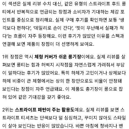
이 섹션은 실제 리뷰 수치 대신, 같은 유형의 스트라이프 후드 롱
티에서 반복적으로 언급되는 장점과 소비자가 기대하는 체감 포
인트를 중심으로 정리해요. 실제 구매 후기를 확인하면 보통 ‘생
각보다 편하다’, ‘데일리로 손이 간다’, ‘핏이 무난해서 실패가 적
다’는 흐름이 자주 등장해요. 이런 후기가 많았던 이유를 스펙과
연결해 보면 제품의 장점이 더 선명하게 보여요.
1위 장점은 역시
체형 커버가 쉬운 롱기장
이에요. 실제 리뷰를 살
펴보면 롱티는 힙과 허벅지 시작점을 자연스럽게 가려줘서 부담
이 덜하다는 후기가 많았어요. 특히 하체가 고민이거나 상체보다
하체 비중이 큰 체형에서는 상의 한 장만으로도 비율이 안정돼
보인다는 장점이 자주 언급돼요. 이 제품도 총기장이 롱으로 잡
혀 있어 같은 기대감을 갖기 좋아요.
2위는
스트라이프 패턴이 주는 활용도
예요. 실제 리뷰를 보면 스
트라이프 티셔츠는 단색보다 덜 심심하고, 꾸미지 않아도 스타일
이 살아 보인다는 반응이 많았습니다. 바쁜 아침에 청바지나 밴