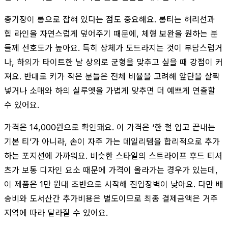
총기장이 롱으로 잡혀 있다는 점도 중요해요. 롱티는 허리선과
힙 라인을 자연스럽게 덮어주기 때문에, 체형 보완을 원하는 분
들께 선호도가 높아요. 특히 상체가 도드라지는 것이 부담스럽거
나, 하의가 타이트한 날 상의로 균형을 맞추고 싶을 때 강점이 커
져요. 반대로 키가 작은 분들은 전체 비율을 고려해 앞단을 살짝
넣거나 소매와 하의 실루엣을 가볍게 맞추면 더 예쁘게 연출할
수 있어요.
가격은 14,000원으로 확인돼요. 이 가격은 ‘한 철 입고 끝내는
기본 티’가 아니라, 손이 자주 가는 데일리템을 합리적으로 추가
하는 포지션에 가까워요. 비슷한 스타일의 스트라이프 후드 티셔
츠가 보통 디자인 요소 때문에 가격이 올라가는 경우가 있는데,
이 제품은 1만 원대 초반으로 시작해 진입장벽이 낮아요. 다만 배
송비와 도서산간 추가비용은 별도이므로 최종 결제금액은 거주
지역에 따라 달라질 수 있어요.