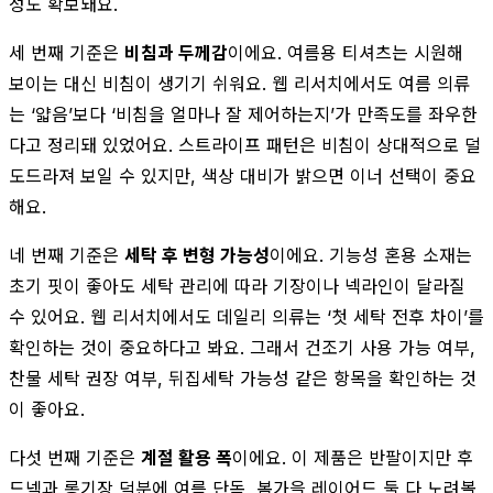
성도 확보돼요.
세 번째 기준은
비침과 두께감
이에요. 여름용 티셔츠는 시원해
보이는 대신 비침이 생기기 쉬워요. 웹 리서치에서도 여름 의류
는 ‘얇음’보다 ‘비침을 얼마나 잘 제어하는지’가 만족도를 좌우한
다고 정리돼 있었어요. 스트라이프 패턴은 비침이 상대적으로 덜
도드라져 보일 수 있지만, 색상 대비가 밝으면 이너 선택이 중요
해요.
네 번째 기준은
세탁 후 변형 가능성
이에요. 기능성 혼용 소재는
초기 핏이 좋아도 세탁 관리에 따라 기장이나 넥라인이 달라질
수 있어요. 웹 리서치에서도 데일리 의류는 ‘첫 세탁 전후 차이’를
확인하는 것이 중요하다고 봐요. 그래서 건조기 사용 가능 여부,
찬물 세탁 권장 여부, 뒤집세탁 가능성 같은 항목을 확인하는 것
이 좋아요.
다섯 번째 기준은
계절 활용 폭
이에요. 이 제품은 반팔이지만 후
드넥과 롱기장 덕분에 여름 단독, 봄가을 레이어드 둘 다 노려볼