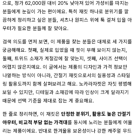
으로, 정가 62,000원 대비 20% 낮아져 있어 가성비를 따지는
분들에게 눈길이 가는 편이에요. 특히 재킷 하나로 분위기를 깔
끔하게 정리하고 싶은 분들, 셔츠나 원피스 위에 툭 걸쳐 입을 아
우터가 필요한 분들께 잘 맞아요.
검색 의도를 먼저 보면, 이 제품을 찾는 분들은 대체로 세 가지를
궁금해해요. 첫째, 실제로 입었을 때 핏이 부해 보이지 않는지,
둘째, 트위드 소재가 계절감에 잘 맞는지, 셋째, 사이즈 선택이
어렵지 않은지예요. 이 글에서는 제품의 디자인과 가격 정보만
나열하는 방식이 아니라, 간절기 재킷으로서의 실용성과 스타일
링 활용도까지 함께 살펴보려고 해요. 노카라자켓은 자칫 평범해
보일 수 있지만, 디테일과 소재감에 따라 인상이 크게 달라지기
때문에 선택 기준을 제대로 잡는 게 중요해요.
한 줄로 정리하면, 이 재킷은
단정한 분위기, 활용도 높은 간절기
아우터, 비교적 부담 없는 가격대
를 동시에 노리는 분들에게 어울
리는 제품이에요. 반대로 한겨울용 보온성이나 강한 캐주얼 무드