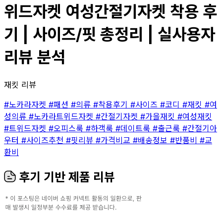
위드자켓 여성간절기자켓 착용 후
기 | 사이즈/핏 총정리 | 실사용자
리뷰 분석
재킷 리뷰
#노카라자켓
#패션
#의류
#착용후기
#사이즈
#코디
#재킷
#여
성의류
#노카라트위드자켓
#간절기자켓
#가을재킷
#여성재킷
#트위드자켓
#오피스룩
#하객룩
#데이트룩
#출근룩
#간절기아
우터
#사이즈추천
#핏리뷰
#가격비교
#배송정보
#반품비
#교
환비
후기 기반 제품 리뷰