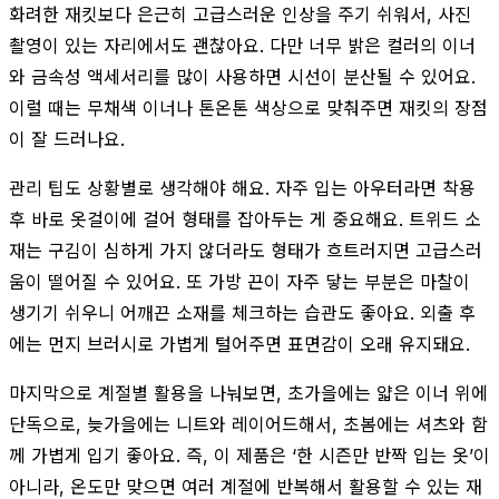
화려한 재킷보다 은근히 고급스러운 인상을 주기 쉬워서, 사진
촬영이 있는 자리에서도 괜찮아요. 다만 너무 밝은 컬러의 이너
와 금속성 액세서리를 많이 사용하면 시선이 분산될 수 있어요.
이럴 때는 무채색 이너나 톤온톤 색상으로 맞춰주면 재킷의 장점
이 잘 드러나요.
관리 팁도 상황별로 생각해야 해요. 자주 입는 아우터라면 착용
후 바로 옷걸이에 걸어 형태를 잡아두는 게 중요해요. 트위드 소
재는 구김이 심하게 가지 않더라도 형태가 흐트러지면 고급스러
움이 떨어질 수 있어요. 또 가방 끈이 자주 닿는 부분은 마찰이
생기기 쉬우니 어깨끈 소재를 체크하는 습관도 좋아요. 외출 후
에는 먼지 브러시로 가볍게 털어주면 표면감이 오래 유지돼요.
마지막으로 계절별 활용을 나눠보면, 초가을에는 얇은 이너 위에
단독으로, 늦가을에는 니트와 레이어드해서, 초봄에는 셔츠와 함
께 가볍게 입기 좋아요. 즉, 이 제품은 ‘한 시즌만 반짝 입는 옷’이
아니라, 온도만 맞으면 여러 계절에 반복해서 활용할 수 있는 재