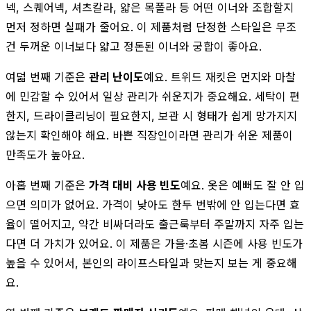
넥, 스퀘어넥, 셔츠칼라, 얇은 목폴라 등 어떤 이너와 조합할지
먼저 정하면 실패가 줄어요. 이 제품처럼 단정한 스타일은 무조
건 두꺼운 이너보다 얇고 정돈된 이너와 궁합이 좋아요.
여덟 번째 기준은
관리 난이도
예요. 트위드 재킷은 먼지와 마찰
에 민감할 수 있어서 일상 관리가 쉬운지가 중요해요. 세탁이 편
한지, 드라이클리닝이 필요한지, 보관 시 형태가 쉽게 망가지지
않는지 확인해야 해요. 바쁜 직장인이라면 관리가 쉬운 제품이
만족도가 높아요.
아홉 번째 기준은
가격 대비 사용 빈도
예요. 옷은 예뻐도 잘 안 입
으면 의미가 없어요. 가격이 낮아도 한두 번밖에 안 입는다면 효
율이 떨어지고, 약간 비싸더라도 출근룩부터 주말까지 자주 입는
다면 더 가치가 있어요. 이 제품은 가을·초봄 시즌에 사용 빈도가
높을 수 있어서, 본인의 라이프스타일과 맞는지 보는 게 중요해
요.