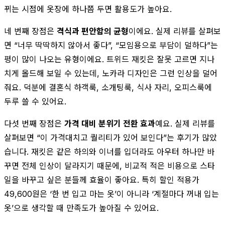
뀌는 시점에 옷장에 하나쯤 두면 활용도가 높아요.
네 번째 장점은
격식과 편안함의 균형
이에요. 실제 리뷰를 살펴보
면 “너무 딱딱하지 않아서 좋다”, “모임용으로 부담이 덜하다”는
평이 많이 나오는 유형이에요. 트위드 재킷은 잘못 고르면 지나
치게 올드해 보일 수 있는데, 노카라 디자인은 그런 인상을 덜어
줘요. 덕분에 결혼식 하객룩, 소개팅룩, 식사 자리, 오피스룩에
두루 쓸 수 있어요.
다섯 번째 장점은
가격 대비 분위기 전환 효과
예요. 실제 리뷰를
살펴보면 “이 가격대치고 퀄리티가 있어 보인다”는 후기가 많았
습니다. 재킷은 같은 하의와 이너를 입더라도 아우터 하나만 바
꾸면 전체 인상이 달라지기 때문에, 비교적 적은 비용으로 스타
일을 바꾸고 싶은 분들께 효율이 좋아요. 특히 할인 적용가
49,600원은 ‘한 번 입고 마는 옷’이 아니라 ‘계절마다 꺼내 입는
옷’으로 생각할 때 만족도가 높아질 수 있어요.