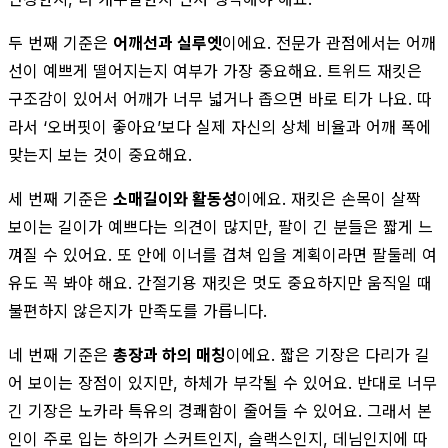
두 번째 기준은
어깨선과 실루엣
이에요. 전문가 관점에서는 어깨
선이 예쁘게 떨어지는지 여부가 가장 중요해요. 트위드 재킷은
구조감이 있어서 어깨가 너무 넓거나 좁으면 바로 티가 나요. 따
라서 ‘오버핏이 좋아요’보다 실제 자신의 상체 비율과 어깨 폭에
맞는지 보는 것이 중요해요.
세 번째 기준은
소매길이와 활동성
이에요. 재킷은 손목이 살짝
보이는 길이가 예쁘다는 의견이 많지만, 팔이 긴 분들은 짧게 느
껴질 수 있어요. 또 안에 이너를 겹쳐 입을 계획이라면 팔둘레 여
유도 꼭 봐야 해요. 간절기용 재킷은 멋도 중요하지만 움직일 때
불편하지 않은지가 만족도를 가릅니다.
네 번째 기준은
총장과 하의 매칭
이에요. 짧은 기장은 다리가 길
어 보이는 장점이 있지만, 하체가 부각될 수 있어요. 반대로 너무
긴 기장은 노카라 특유의 경쾌함이 줄어들 수 있어요. 그래서 본
인이 주로 입는 하의가 스커트인지, 슬랙스인지, 데님인지에 따