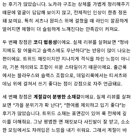
는 후기가 많았습니다. 노카라 구조는 상체를 가볍게 정리해주기
때문에 얼굴이 답답해 보이지 않고, 전체적인 인상이 한층 정돈
돼 보여요. 특히 셔츠나 원피스 위에 걸쳤을 때 라인이 깔끔하게
떨어지면 체형이 더 슬림하게 느껴진다는 만족감이 커져요.
두 번째 장점은
코디 범용성
이에요. 실제 리뷰를 살펴보면 “청바
지에도 잘 어울리고 슬랙스에도 무난하다”는 반응이 많이 나오는
편이에요. 트위드 재킷이지만 지나치게 격식을 차린 느낌이 아니
라, 기본 하의와도 조합이 쉬운 스타일이기 때문이에요. 출근룩
에서는 블라우스와 슬랙스 조합으로, 데일리룩에서는 티셔츠와
데님 위에 걸쳐서 쓰기 좋다는 점이 강점으로 자주 언급돼요.
세 번째 장점은
계절감이 분명한 소재감
이에요. 실제 리뷰를 살펴
보면 “가을 분위기가 확 난다”, “한여름 제외하고 입기 좋다”는
후기가 많았습니다. 트위드 소재는 표면감이 있어 룩 전체에 깊
이를 더해줘요. 그냥 평범한 면 재킷보다 사진발이 잘 받고, 소소
한 모임에서도 차려입은 느낌을 내기 쉬워요. 그래서 계절이 바