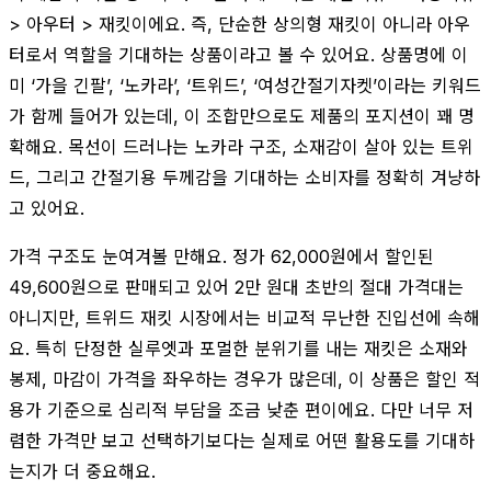
> 아우터 > 재킷이에요. 즉, 단순한 상의형 재킷이 아니라 아우
터로서 역할을 기대하는 상품이라고 볼 수 있어요. 상품명에 이
미 ‘가을 긴팔’, ‘노카라’, ‘트위드’, ‘여성간절기자켓’이라는 키워드
가 함께 들어가 있는데, 이 조합만으로도 제품의 포지션이 꽤 명
확해요. 목선이 드러나는 노카라 구조, 소재감이 살아 있는 트위
드, 그리고 간절기용 두께감을 기대하는 소비자를 정확히 겨냥하
고 있어요.
가격 구조도 눈여겨볼 만해요. 정가 62,000원에서 할인된
49,600원으로 판매되고 있어 2만 원대 초반의 절대 가격대는
아니지만, 트위드 재킷 시장에서는 비교적 무난한 진입선에 속해
요. 특히 단정한 실루엣과 포멀한 분위기를 내는 재킷은 소재와
봉제, 마감이 가격을 좌우하는 경우가 많은데, 이 상품은 할인 적
용가 기준으로 심리적 부담을 조금 낮춘 편이에요. 다만 너무 저
렴한 가격만 보고 선택하기보다는 실제로 어떤 활용도를 기대하
는지가 더 중요해요.