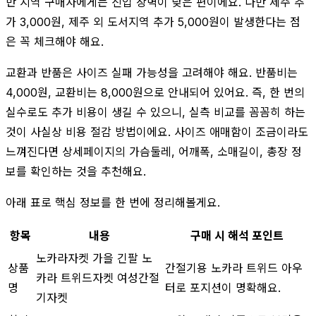
반 지역 구매자에게는 진입 장벽이 낮은 편이에요. 다만 제주 추
가 3,000원, 제주 외 도서지역 추가 5,000원이 발생한다는 점
은 꼭 체크해야 해요.
교환과 반품은 사이즈 실패 가능성을 고려해야 해요. 반품비는
4,000원, 교환비는 8,000원으로 안내되어 있어요. 즉, 한 번의
실수로도 추가 비용이 생길 수 있으니, 실측 비교를 꼼꼼히 하는
것이 사실상 비용 절감 방법이에요. 사이즈 애매함이 조금이라도
느껴진다면 상세페이지의 가슴둘레, 어깨폭, 소매길이, 총장 정
보를 확인하는 것을 추천해요.
아래 표로 핵심 정보를 한 번에 정리해볼게요.
항목
내용
구매 시 해석 포인트
노카라자켓 가을 긴팔 노
상품
간절기용 노카라 트위드 아우
카라 트위드자켓 여성간절
명
터로 포지션이 명확해요.
기자켓