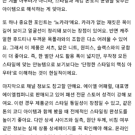
는 겨울 아우터가 아니라, 스타일과 체감 온도의 균형을 맞추는
아이템으로 해석하는 게 맞아요.
또 하나 중요한 포인트는 ‘노카라’예요. 카라가 없는 재킷은 목이
길어 보이고 얼굴선이 정리돼 보이는 장점이 있어요. 반면 캐주
얼한 후드티나 두꺼운 목폴라와의 조합은 다소 어려울 수 있어
요. 그래서 이 제품은 셔츠, 얇은 니트, 원피스, 슬랙스와의 궁합
이 더 좋아요. 즉, 한 벌만 사도 활용 폭이 넓지만, 무작정 모든
스타일에 맞는 만능템으로 보기보다는 ‘단정한 스타일의 핵심 아
우터’로 이해하는 것이 현실적이에요.
마지막으로 채널 정보도 참고할 만해요. 에이엘 어패럴, 대표명
에이엘컴퍼니로 판매되고 있어 패션 전문 스토어 성격이 강해 보
여요. 이런 경우 제품군의 스타일 통일성이 장점일 수 있고, 같은
톤의 코디 아이템과 함께 봤을 때 전체적인 스타일링 완성도를
높이기 좋아요. 다만 상세 사이즈와 실측, 원단 두께, 비침 여부
같은 정보는 실제 상품 상세페이지를 꼭 확인해야 해요. 온라인