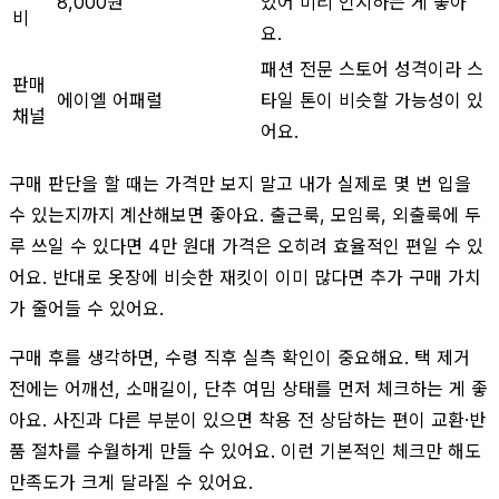
8,000원
있어 미리 인지하는 게 좋아
비
요.
패션 전문 스토어 성격이라 스
판매
에이엘 어패럴
타일 톤이 비슷할 가능성이 있
채널
어요.
구매 판단을 할 때는 가격만 보지 말고 내가 실제로 몇 번 입을
수 있는지까지 계산해보면 좋아요. 출근룩, 모임룩, 외출룩에 두
루 쓰일 수 있다면 4만 원대 가격은 오히려 효율적인 편일 수 있
어요. 반대로 옷장에 비슷한 재킷이 이미 많다면 추가 구매 가치
가 줄어들 수 있어요.
구매 후를 생각하면, 수령 직후 실측 확인이 중요해요. 택 제거
전에는 어깨선, 소매길이, 단추 여밈 상태를 먼저 체크하는 게 좋
아요. 사진과 다른 부분이 있으면 착용 전 상담하는 편이 교환·반
품 절차를 수월하게 만들 수 있어요. 이런 기본적인 체크만 해도
만족도가 크게 달라질 수 있어요.