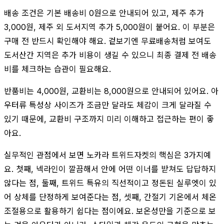
배송 조건은 기본 배송비 0원으로 안내되어 있고, 제주 추가
3,000원, 제주 외 도서지역 추가 5,000원이 붙어요. 이 부분은
구매 전 반드시 확인해야 해요. 겉보기엔 무료배송처럼 보여도
도서산간 지역은 추가 비용이 생길 수 있으니 최종 결제 전 배송
비를 체크하는 습관이 필요해요.
반품비는 4,000원, 교환비는 8,000원으로 안내되어 있어요. 아
우터류 특성상 사이즈가 조금만 달라도 체감이 크게 달라질 수
있기 때문에, 교환비 구조까지 미리 이해하고 접근하는 편이 좋
아요.
실무적인 관점에서 보면 노카라 트위드자켓의 핵심은 3가지예
요. 첫째, 넥라인이 깔끔해서 안에 어떤 이너를 받쳐도 답답하지
않다는 점, 둘째, 트위드 특유의 직선적이고 정돈된 실루엣이 있
어 상체를 단정하게 보여준다는 점, 셋째, 간절기 기온에서 체온
조절용으로 활용하기 쉽다는 점이에요. 보온성만을 기준으로 보