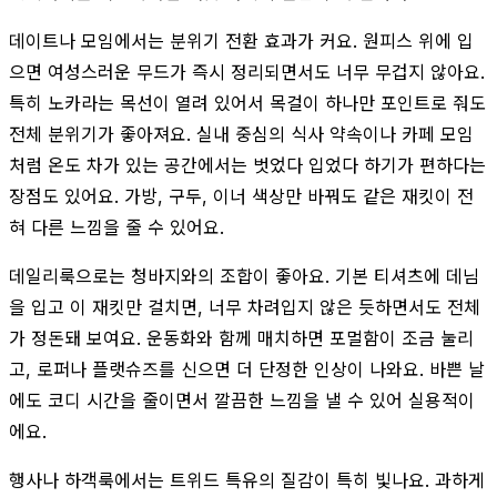
데이트나 모임에서는 분위기 전환 효과가 커요. 원피스 위에 입
으면 여성스러운 무드가 즉시 정리되면서도 너무 무겁지 않아요.
특히 노카라는 목선이 열려 있어서 목걸이 하나만 포인트로 줘도
전체 분위기가 좋아져요. 실내 중심의 식사 약속이나 카페 모임
처럼 온도 차가 있는 공간에서는 벗었다 입었다 하기가 편하다는
장점도 있어요. 가방, 구두, 이너 색상만 바꿔도 같은 재킷이 전
혀 다른 느낌을 줄 수 있어요.
데일리룩으로는 청바지와의 조합이 좋아요. 기본 티셔츠에 데님
을 입고 이 재킷만 걸치면, 너무 차려입지 않은 듯하면서도 전체
가 정돈돼 보여요. 운동화와 함께 매치하면 포멀함이 조금 눌리
고, 로퍼나 플랫슈즈를 신으면 더 단정한 인상이 나와요. 바쁜 날
에도 코디 시간을 줄이면서 깔끔한 느낌을 낼 수 있어 실용적이
에요.
행사나 하객룩에서는 트위드 특유의 질감이 특히 빛나요. 과하게