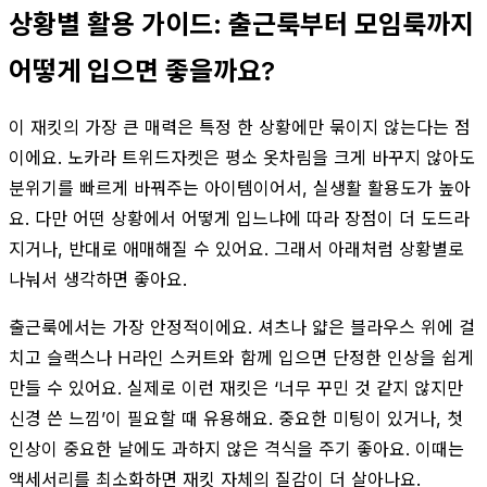
상황별 활용 가이드: 출근룩부터 모임룩까지
어떻게 입으면 좋을까요?
이 재킷의 가장 큰 매력은 특정 한 상황에만 묶이지 않는다는 점
이에요. 노카라 트위드자켓은 평소 옷차림을 크게 바꾸지 않아도
분위기를 빠르게 바꿔주는 아이템이어서, 실생활 활용도가 높아
요. 다만 어떤 상황에서 어떻게 입느냐에 따라 장점이 더 도드라
지거나, 반대로 애매해질 수 있어요. 그래서 아래처럼 상황별로
나눠서 생각하면 좋아요.
출근룩에서는 가장 안정적이에요. 셔츠나 얇은 블라우스 위에 걸
치고 슬랙스나 H라인 스커트와 함께 입으면 단정한 인상을 쉽게
만들 수 있어요. 실제로 이런 재킷은 ‘너무 꾸민 것 같지 않지만
신경 쓴 느낌’이 필요할 때 유용해요. 중요한 미팅이 있거나, 첫
인상이 중요한 날에도 과하지 않은 격식을 주기 좋아요. 이때는
액세서리를 최소화하면 재킷 자체의 질감이 더 살아나요.