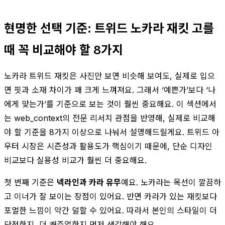
현명한 선택 기준: 트위드 노카라 재킷 고를
때 꼭 비교해야 할 8가지
노카라 트위드 재킷은 사진만 보면 비슷해 보여도, 실제로 입으
면 핏과 소재 차이가 꽤 크게 느껴져요. 그래서 ‘예쁜가’보다 ‘나
에게 맞는가’를 기준으로 보는 것이 훨씬 중요해요. 이 섹션에서
는 web_context의 전문 리서치 관점을 반영해, 실제로 비교해
야 할 기준을 8가지 이상으로 나눠서 설명해드릴게요. 트위드 아
우터 시장은 시즌성과 활용도가 핵심이기 때문에, 단순 디자인
비교보다 실용성 비교가 훨씬 더 중요해요.
첫 번째 기준은
넥라인과 카라 유무
예요. 노카라는 목선이 깔끔하
고 이너가 잘 보이는 장점이 있어요. 반면 카라가 있는 재킷보다
포멀한 느낌이 약간 덜할 수 있어요. 따라서 본인의 스타일이 더
단정한지, 더 캐주얼한지 먼저 생각해야 해요.