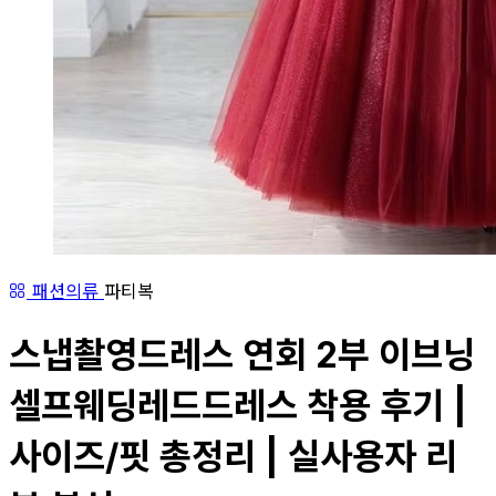
패션의류
파티복
스냅촬영드레스 연회 2부 이브닝
셀프웨딩레드드레스 착용 후기 |
사이즈/핏 총정리 | 실사용자 리