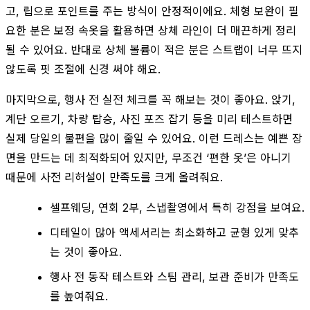
고, 립으로 포인트를 주는 방식이 안정적이에요. 체형 보완이 필
요한 분은 보정 속옷을 활용하면 상체 라인이 더 매끈하게 정리
될 수 있어요. 반대로 상체 볼륨이 적은 분은 스트랩이 너무 뜨지
않도록 핏 조절에 신경 써야 해요.
마지막으로, 행사 전 실전 체크를 꼭 해보는 것이 좋아요. 앉기,
계단 오르기, 차량 탑승, 사진 포즈 잡기 등을 미리 테스트하면
실제 당일의 불편을 많이 줄일 수 있어요. 이런 드레스는 예쁜 장
면을 만드는 데 최적화되어 있지만, 무조건 ‘편한 옷’은 아니기
때문에 사전 리허설이 만족도를 크게 올려줘요.
셀프웨딩, 연회 2부, 스냅촬영에서 특히 강점을 보여요.
디테일이 많아 액세서리는 최소화하고 균형 있게 맞추
는 것이 좋아요.
행사 전 동작 테스트와 스팀 관리, 보관 준비가 만족도
를 높여줘요.