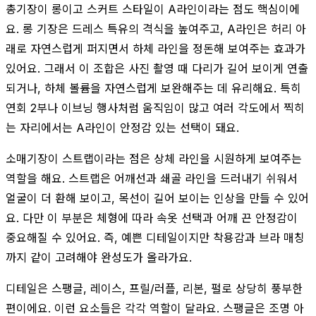
총기장이 롱이고 스커트 스타일이 A라인이라는 점도 핵심이에
요. 롱 기장은 드레스 특유의 격식을 높여주고, A라인은 허리 아
래로 자연스럽게 퍼지면서 하체 라인을 정돈해 보여주는 효과가
있어요. 그래서 이 조합은 사진 촬영 때 다리가 길어 보이게 연출
되거나, 하체 볼륨을 자연스럽게 보완해주는 데 유리해요. 특히
연회 2부나 이브닝 행사처럼 움직임이 많고 여러 각도에서 찍히
는 자리에서는 A라인이 안정감 있는 선택이 돼요.
소매기장이 스트랩이라는 점은 상체 라인을 시원하게 보여주는
역할을 해요. 스트랩은 어깨선과 쇄골 라인을 드러내기 쉬워서
얼굴이 더 환해 보이고, 목선이 길어 보이는 인상을 만들 수 있어
요. 다만 이 부분은 체형에 따라 속옷 선택과 어깨 끈 안정감이
중요해질 수 있어요. 즉, 예쁜 디테일이지만 착용감과 브라 매칭
까지 같이 고려해야 완성도가 올라가요.
디테일은 스팽글, 레이스, 프릴/러플, 리본, 펄로 상당히 풍부한
편이에요. 이런 요소들은 각각 역할이 달라요. 스팽글은 조명 아