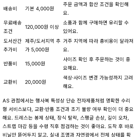
주문 금액과 합산 조건을 확인해
배송비
기본 4,000원
요.
무료배송
소품과 함께 구매하면 유리할 수
120,000원 이상
조건
있어요.
도서산간
제주/도서지역 추
거주 지역에 따라 총비용이 달라져
추가비
가 5,000원
요.
사이즈 확인 후 주문하는 것이 중
반품비
15,000원
요해요.
색상·사이즈 변경 가능성까지 고려
교환비
20,000원
해요.
AS 관점에서는 행사복 특성상 단순 전자제품처럼 명확한 수리
형 서비스보다, 교환·반품 조건과 초기 불량 여부 확인이 더 중요
해요. 드레스는 봉제 상태, 장식 탈락, 스팽글 손상, 길이 오차,
스트랩 마감 등을 수령 직후 점검하는 것이 좋아요. 도착 후 바로
비닐만 뜯어두지 말고, 실내 조명과 자연광에서 전체 상태를 확