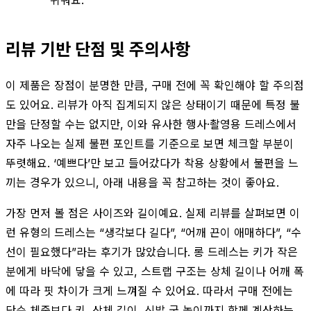
쉬워요.
리뷰 기반 단점 및 주의사항
이 제품은 장점이 분명한 만큼, 구매 전에 꼭 확인해야 할 주의점
도 있어요. 리뷰가 아직 집계되지 않은 상태이기 때문에 특정 불
만을 단정할 수는 없지만, 이와 유사한 행사·촬영용 드레스에서
자주 나오는 실제 불편 포인트를 기준으로 보면 체크할 부분이
뚜렷해요. ‘예쁘다’만 보고 들어갔다가 착용 상황에서 불편을 느
끼는 경우가 있으니, 아래 내용을 꼭 참고하는 것이 좋아요.
가장 먼저 볼 점은 사이즈와 길이예요. 실제 리뷰를 살펴보면 이
런 유형의 드레스는 “생각보다 길다”, “어깨 끈이 애매하다”, “수
선이 필요했다”라는 후기가 많았습니다. 롱 드레스는 키가 작은
분에게 바닥에 닿을 수 있고, 스트랩 구조는 상체 길이나 어깨 폭
에 따라 핏 차이가 크게 느껴질 수 있어요. 따라서 구매 전에는
단순 체중보다 키, 상체 길이, 신발 굽 높이까지 함께 계산하는