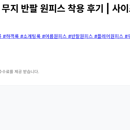
무지 반팔 원피스 착용 후기 | 사이
류
#하객룩
#소개팅룩
#여름원피스
#반팔원피스
#플레어원피스
#