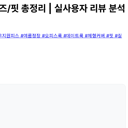
즈/핏 총정리 | 실사용자 리뷰 분석
무지원피스
#여름정장
#오피스룩
#데이트룩
#체형커버
#핏
#실