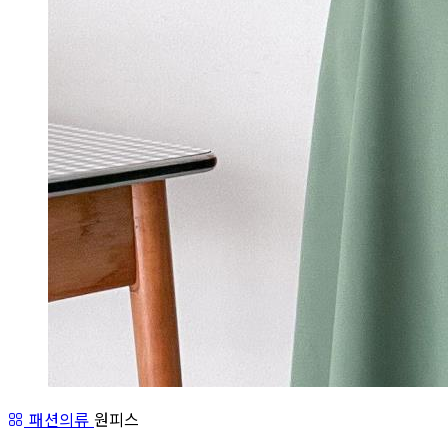
패션의류
원피스