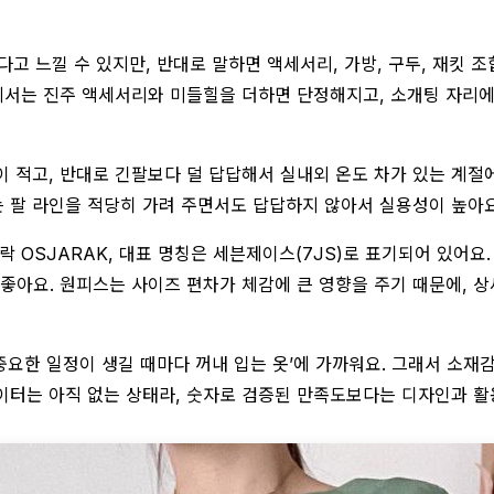
다고 느낄 수 있지만, 반대로 말하면 액세서리, 가방, 구두, 재킷 
리에서는 진주 액세서리와 미들힐을 더하면 단정해지고, 소개팅 자리
 적고, 반대로 긴팔보다 덜 답답해서 실내외 온도 차가 있는 계절에
는 팔 라인을 적당히 가려 주면서도 답답하지 않아서 실용성이 높아요
락 OSJARAK, 대표 명칭은 세븐제이스(7JS)로 표기되어 있어요
좋아요. 원피스는 사이즈 편차가 체감에 큰 영향을 주기 때문에, 
중요한 일정이 생길 때마다 꺼내 입는 옷’에 가까워요. 그래서 소재감
 데이터는 아직 없는 상태라, 숫자로 검증된 만족도보다는 디자인과 