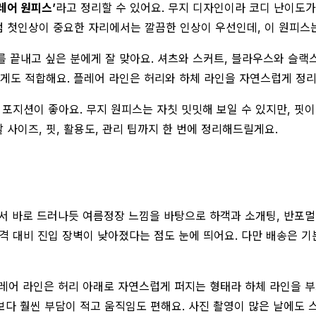
레어 원피스’
라고 정리할 수 있어요. 무지 디자인이라 코디 난이도
 첫인상이 중요한 자리에서는 깔끔한 인상이 우선인데, 이 원피스는
디를 끝내고 싶은 분에게 잘 맞아요. 셔츠와 스커트, 블라우스와 슬랙
게도 적합해요. 플레어 라인은 허리와 하체 라인을 자연스럽게 정리
 포지션이 좋아요. 무지 원피스는 자칫 밋밋해 보일 수 있지만, 핏
 사이즈, 핏, 활용도, 관리 팁까지 한 번에 정리해드릴게요.
 바로 드러나듯 여름정장 느낌을 바탕으로 하객과 소개팅, 반포멀
라 가격 대비 진입 장벽이 낮아졌다는 점도 눈에 띄어요. 다만 배송은
플레어 라인은 허리 아래로 자연스럽게 퍼지는 형태라 하체 라인을 
보다 훨씬 부담이 적고 움직임도 편해요. 사진 촬영이 많은 날에도