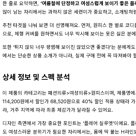
한 줄로 요약하면,
‘여름철에 단정하고 여성스럽게 보이기 좋은 플
많이 남는 자리에서는 과하지 않은 세련미가 중요하고, 소개팅처럼
추천 타겟을 나눠 보면 더 선명해져요. 먼저, 원피스 한 벌로 코
으로, 체형 커버를 원하면서도 너무 박시해 보이는 옷은 싫은 분에
또한 ‘튀지 않되 너무 평범해 보이진 않았으면 좋겠다’는 분에게도
에서는 단순한 상품 소개가 아니라, 실제 구매 전에 꼭 따져봐야 할
상세 정보 및 스펙 분석
이 제품의 카테고리는 패션의류>여성의류>원피스이며, 제품명에서
114,200원에서 할인가 68,520원으로 40% 할인 적용 상태
라, 거주 지역에 따라 최종 체감가가 달라질 수 있어요.
디자인 측면에서 가장 중요한 포인트는 ‘플레어 실루엣’이에요. 
도 여성스러운 분위기가 필요한 자리에서는, 몸에 딱 붙는 H라인