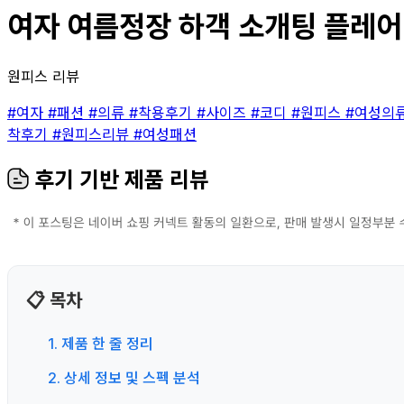
여자 여름정장 하객 소개팅 플레어 
원피스 리뷰
#여자
#패션
#의류
#착용후기
#사이즈
#코디
#원피스
#여성의
착후기
#원피스리뷰
#여성패션
후기 기반 제품 리뷰
📋 목차
1. 제품 한 줄 정리
2. 상세 정보 및 스펙 분석