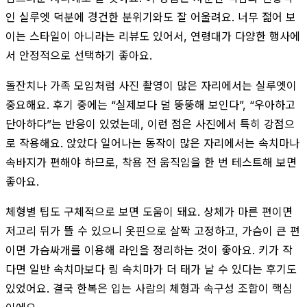
인 실루엣 덕분에 경건한 분위기와도 잘 어울려요. 너무 젊어 보
이는 스타일이 아니라는 리뷰도 있어서, 연령대가 다양한 행사에
서 안정적으로 선택하기 좋아요.
돌잔치나 가족 모임처럼 사진 촬영이 많은 자리에서는 실루엣이
중요해요. 후기 중에는 “실제보다 덜 뚱뚱해 보인다”, “우아하고
단아하다”는 반응이 있었는데, 이런 점은 사진에서 특히 강점으
로 작용해요. 앉았다 일어나는 동작이 많은 자리에서는 속치마나
속바지가 편해야 하므로, 착용 전 움직임을 한 번 테스트해 보면
좋아요.
체형별 팁도 구체적으로 보면 도움이 돼요. 상체가 마른 편이면
저고리 뒤가 뜰 수 있으니 옷핀으로 살짝 고정하고, 가슴이 큰 편
이면 가슴싸개를 이용해 라인을 정리하는 것이 좋아요. 키가 작
다면 일반 속치마보다 링 속치마가 더 태가 날 수 있다는 후기도
있었어요. 결국 한복은 입는 사람의 체형과 속구성 조합이 핵심