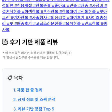
성의류
#착용계절
#한복종류
#좋아요
#만족
#배송
#가성비
#
결혼식한복
#하객한복
#혼주한복
#한복대여
#전통한복
#루아
그린
#여자한복
#가족행사
#의상리뷰
#대여후기
#사이즈총정
리
#핏
#배송후기
#고급스러운한복
#옥색한복
#민트한복
#행
사복
후기 기반 제품 리뷰
📋 목차
1. 제품 한 줄 정리
2. 상세 정보 및 스펙 분석
3. 리뷰 기반 장점 Top 5