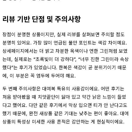
리뷰 기반 단점 및 주의사항
장점이 분명한 상품이지만, 실제 리뷰를 살펴보면 주의할 점도
분명히 있어요. 가장 많이 언급된 불만 포인트는 색감 차이예요.
상세페이지에서는 더 밝고 차분한 옥색이나 연한 그린처럼 보였
는데, 실제로는 “초록빛이 더 강하다”, “너무 진한 그린이라 속상
했다”는 후기가 있었습니다. 한복은 색감이 곧 분위기이기 때문
에, 이 부분은 꼭 염두에 두어야 해요.
두 번째 주의사항은 대여복 특유의 사용감이에요. 어떤 후기는
처음 받아봤을 때 치맛끝단이 닳아 있고 약간 낡은 느낌이 들었
다고 했어요. 다만 같은 후기에서 막상 입으면 티가 안 난다고도
했기 때문에, 완전 새상품 같은 기대는 낮추는 편이 좋아요. 대여
상품의 특성상 미세한 사용 흔적은 감안하는 게 현실적이에요.