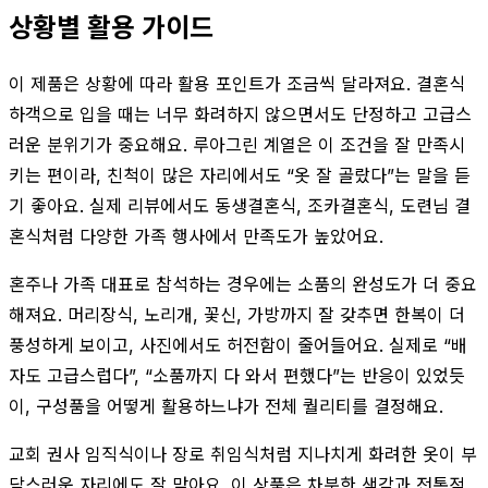
상황별 활용 가이드
이 제품은 상황에 따라 활용 포인트가 조금씩 달라져요. 결혼식
하객으로 입을 때는 너무 화려하지 않으면서도 단정하고 고급스
러운 분위기가 중요해요. 루아그린 계열은 이 조건을 잘 만족시
키는 편이라, 친척이 많은 자리에서도 “옷 잘 골랐다”는 말을 듣
기 좋아요. 실제 리뷰에서도 동생결혼식, 조카결혼식, 도련님 결
혼식처럼 다양한 가족 행사에서 만족도가 높았어요.
혼주나 가족 대표로 참석하는 경우에는 소품의 완성도가 더 중요
해져요. 머리장식, 노리개, 꽃신, 가방까지 잘 갖추면 한복이 더
풍성하게 보이고, 사진에서도 허전함이 줄어들어요. 실제로 “배
자도 고급스럽다”, “소품까지 다 와서 편했다”는 반응이 있었듯
이, 구성품을 어떻게 활용하느냐가 전체 퀄리티를 결정해요.
교회 권사 임직식이나 장로 취임식처럼 지나치게 화려한 옷이 부
담스러운 자리에도 잘 맞아요. 이 상품은 차분한 색감과 전통적