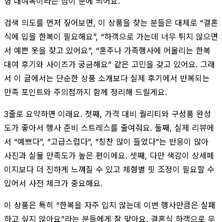
형 대여복이라는 점이 눈에 띄어요.
검색 의도를 먼저 짚어보면, 이 상품을 찾는 분들은 대체로 “결혼
식에 입을 한복이 필요해요”, “하객으로 가는데 너무 튀지 않으면
서 예쁜 옷을 찾고 있어요”, “혼주나 가족행사에 어울리는 한복
대여 후기와 사이즈가 궁금해요” 같은 고민을 갖고 있어요. 그래
서 이 글에서는 단순한 상품 소개보다 실제 후기에서 반복되는
만족 포인트와 주의점까지 함께 정리해 드릴게요.
3줄로 요약하면 이래요. 첫째, 가격 대비 퀄리티와 구성품 완성
도가 좋아서 행사 준비 스트레스를 줄여줘요. 둘째, 실제 리뷰에
서 “예쁘다”, “고급스럽다”, “칭찬 많이 들었다”는 반응이 많아
사진과 실물 만족도가 높은 편이에요. 셋째, 다만 색감이 상세페
이지보다 더 진하게 느껴질 수 있고 체형별 핏 조정이 필요할 수
있어서 사전 체크가 중요해요.
이 상품은 특히 “한복을 자주 입지 않는데 이번 행사만큼은 실패
하고 싶지 않아요”라는 분들에게 잘 맞아요. 결혼식 하객으로 무