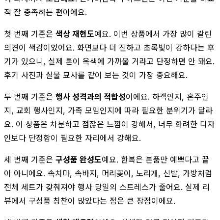
적 잘 충족하는 편이에요.
첫 번째 기준은
색상 재현도
예요. 이번 상품에서 가장 많이 갈린
의견이 색감이었어요. 화면보다 더 진하고 초록빛이 강하다는 후
기가 있으니, 실제 톤이 옥색에 가까울 거라고 단정하면 안 돼요.
후기 사진과 실물 묘사를 같이 보는 것이 가장 중요해요.
두 번째 기준은
행사 성격과의 적합성
이에요. 하객인지, 혼주인
지, 교회 행사인지, 가족 모임인지에 따라 필요한 분위기가 달라
요. 이 상품은 차분하고 점잖은 느낌이 강해서, 너무 화려한 디자
인보다 단정함이 필요한 자리에서 강해요.
세 번째 기준은
구성품 완성도
예요. 한복은 본품만 예쁘다고 끝
이 아니에요. 속치마, 속바지, 머리꽂이, 노리개, 신발, 가방처럼
전체 세트가 갖춰져야 행사 당일의 스트레스가 줄어요. 실제 리
뷰에서 구성품 칭찬이 많았다는 점은 큰 장점이에요.