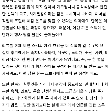
한복은 유행을 많이 타지 않아서 가족행사나 공식석상에서 안전
한 선택이 되고, 사계절용이라는 점은 속치마나 속바지, 이너를
적절히 조절해 체감 온도를 맞출 수 있다는 의미예요. 한복은 외
관만큼이나 입는 과정이 중요하기 때문에, 이런 기본 스펙이 탄
탄해야 행사 당일 불안이 줄어들어요.
리뷰를 함께 보면 스펙의 체감 효용을 더 정확히 알 수 있어요.
실제 후기에서는 속치마, 속바지, 뒤꽂이, 노리개, 꽃신, 가방, 머
리장식까지 한 번에 왔다는 이야기가 많았어요. 즉, 옷 한 벌을
빌리는 것이 아니라 행사 전체를 구성하는 패키지를 받는 느낌에
가까워요. 이런 점은 한복 초보자에게 특히 큰 장점이에요.
또한 한복의 실루엣은 사진에서 굉장히 중요해요. 갈래치마나 차
분한 옥색, 민트빛 톤은 단정하면서도 고급스러운 인상을 주기
쉬워요. 다만 화면과 실물 톤 차이가 있을 수 있으니, 상세 이미
지의 밝은 느낌만 믿기보다는 실제 후기에서 언급된 진한 초록