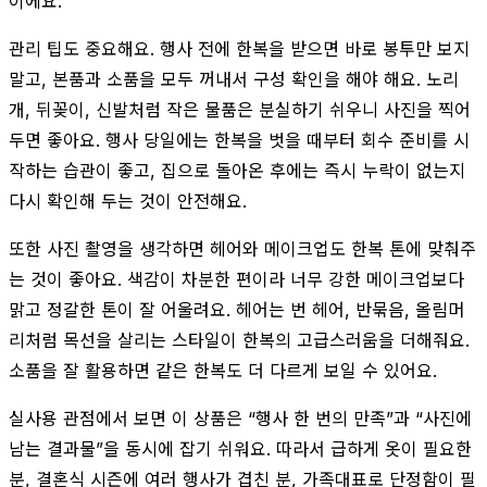
이에요.
관리 팁도 중요해요. 행사 전에 한복을 받으면 바로 봉투만 보지
말고, 본품과 소품을 모두 꺼내서 구성 확인을 해야 해요. 노리
개, 뒤꽂이, 신발처럼 작은 물품은 분실하기 쉬우니 사진을 찍어
두면 좋아요. 행사 당일에는 한복을 벗을 때부터 회수 준비를 시
작하는 습관이 좋고, 집으로 돌아온 후에는 즉시 누락이 없는지
다시 확인해 두는 것이 안전해요.
또한 사진 촬영을 생각하면 헤어와 메이크업도 한복 톤에 맞춰주
는 것이 좋아요. 색감이 차분한 편이라 너무 강한 메이크업보다
맑고 정갈한 톤이 잘 어울려요. 헤어는 번 헤어, 반묶음, 올림머
리처럼 목선을 살리는 스타일이 한복의 고급스러움을 더해줘요.
소품을 잘 활용하면 같은 한복도 더 다르게 보일 수 있어요.
실사용 관점에서 보면 이 상품은 “행사 한 번의 만족”과 “사진에
남는 결과물”을 동시에 잡기 쉬워요. 따라서 급하게 옷이 필요한
분, 결혼식 시즌에 여러 행사가 겹친 분, 가족대표로 단정함이 필