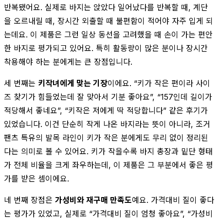
반복됐어요. 실제로 바지는 앉았다 일어났다를 반복할 때, 계단
을 오르내릴 때, 장시간 외출할 때 불편함이 적어야 자주 입게 되
는데요. 이 제품은 그런 일상 동선을 고려했을 때 손이 가는 편안
한 바지로 평가되고 있어요. 특히 활동량이 많은 분이나 장시간
착용해야 하는 분에게는 큰 장점입니다.
세 번째는
키작녀에게 맞는 기장
이에요. “키가 작은 편이라 사이
즈 찾기가 힘들었는데 잘 맞아서 기분 좋아요”, “157인데 길이가
적당해서 좋네요”, “키작은 저에게 딱 적당합니다” 같은 후기가
있었습니다. 이건 단순히 작게 나온 바지라는 뜻이 아니라, 조거
팬츠 특유의 발목 라인이 키가 작은 분에게도 무리 없이 정리된
다는 의미로 볼 수 있어요. 키가 작을수록 바지 총장과 밑단 형태
가 전체 비율을 크게 좌우하는데, 이 제품은 그 부분에서 좋은 평
가를 받은 셈이에요.
네 번째 장점은
가성비와 재구매 만족도
예요. 가격대비 질이 좋다
는 평가가 있었고, 실제로 “가격대비 질이 엄청 좋아요”, “가성비