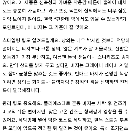
많아요. 이 제품은 신축성과 가벼운 착용감 때문에 홈웨어 대체
로도 충분히 가능하고, 카고 포켓 덕분에 실외에서도 너무 잠옷
처럼 보이지 않아요. 결국 “편한데 밖에서도 입을 수 있는가”가
포인트인데, 이 바지는 그 기준에 잘 맞아요.
스타일링 팁도 알려드릴게요. 상의는 너무 박시한 것보다 적당히
떨어지는 티셔츠나 크롭 상의, 얇은 셔츠가 잘 어울려요. 신발은
운동화가 가장 무난하고, 여름엔 통굽 샌들이나 스니커즈도 좋아
요. 만약 상의를 밝게 두고 싶다면 바지는 그레이나 네이비 계열
로 잡아 균형을 맞추는 것도 좋아요. 반대로 바지가 선명한 색감
이라면 상의는 화이트나 블랙처럼 안정적인 색을 선택하면 전체
룩이 깔끔해집니다.
관리 팁도 중요해요. 폴리에스테르 혼용 바지는 세탁 후 건조가
비교적 쉬운 편이지만, 잦은 고온 건조는 형태감에 영향을 줄 수
있어요. 세탁망에 넣어 약한 코스로 세탁하고, 발목 스트링 부분
은 꼬임이 없도록 정리한 뒤 말리는 것이 좋아요. 특히 조거팬츠