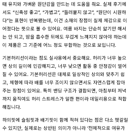
태 유지와 가벼운 원단감을 만드는 데 도움을 줘요. 실제 후기에
서도 “신축성 좋고”, “가볍고”, “들러붙지 않고”, “원단이 시원하
다”는 표현이 반복됐는데, 이건 소재의 장점이 실제 체감으로 이
어졌다는 뜻으로 볼 수 있어요. 여름 바지는 단순히 얇기만 해서
는 안 되고, 땀을 흡수한 뒤에도 무겁게 느껴지지 않아야 하는데
이 제품은 그 기준에 어느 정도 부합하는 것으로 보입니다.
기본허리선이라는 점도 실사용에서 중요해요. 허리가 너무 높으
면 상의 길이에 민감해지고, 너무 낮으면 활동 중 안정감이 떨어
질 수 있어요. 기본허리선은 대체로 일상적인 상의와 맞추기 쉽
고, 체형에 따라 배를 너무 조이지 않으면서도 자연스럽게 잡아
주는 장점이 있어요. 특히 밴딩 구조가 결합되면, 아침부터 저녁
까지 움직여도 허리 스트레스가 덜한 편이라 데일리용으로 적합
해집니다.
하의핏에 슬림핏과 배기핏이 함께 적혀 있다는 점은 다소 헷갈릴
수 있지만, 실제로는 상반된 의미가 아니라 ‘전체적으로 여유가