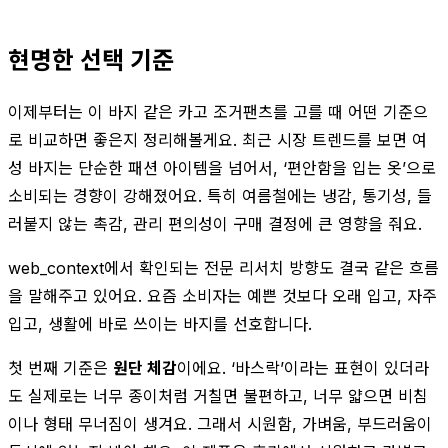
현명한 선택 기준
이제부터는 이 바지 같은 카고 조거팬츠를 고를 때 어떤 기준으
로 비교하면 좋은지 정리해볼게요. 최근 시장 트렌드를 보면 여
성 바지는 단순한 패션 아이템을 넘어서, ‘편안함을 입는 옷’으로
소비되는 경향이 강해졌어요. 특히 여름철에는 냉감, 통기성, 들
러붙지 않는 촉감, 관리 편의성이 구매 결정에 큰 영향을 줘요.
web_context에서 확인되는 전문 리서치 방향도 결국 같은 흐름
을 말해주고 있어요. 요즘 소비자는 예쁜 것보다 오래 입고, 자주
입고, 생활에 바로 쓰이는 바지를 선호합니다.
첫 번째 기준은
원단 체감
이에요. ‘바스락’이라는 표현이 있더라
도 실제로는 너무 종이처럼 거칠면 불편하고, 너무 얇으면 비침
이나 형태 무너짐이 생겨요. 그래서 시원함, 가벼움, 부드러움이