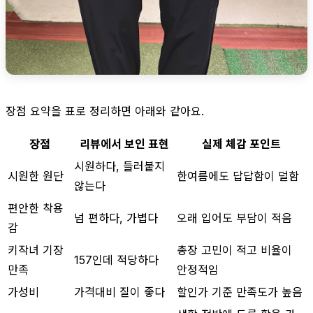
장점 요약을 표로 정리하면 아래와 같아요.
장점
리뷰에서 보인 표현
실제 체감 포인트
시원하다, 들러붙지
시원한 원단
한여름에도 답답함이 덜함
않는다
편안한 착용
넘 편하다, 가볍다
오래 입어도 부담이 적음
감
키작녀 기장
총장 고민이 적고 비율이
157인데 적당하다
만족
안정적임
가성비
가격대비 질이 좋다
할인가 기준 만족도가 높음