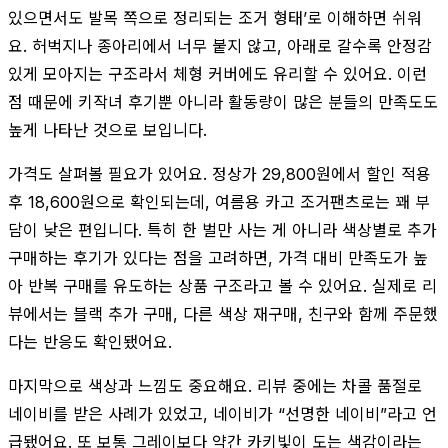
있으면서도 발목 쪽으로 정리되는 조거 형태’로 이해하면 쉬워
요. 허벅지나 종아리에서 너무 붙지 않고, 아래로 갈수록 안정감
있게 모아지는 구조라서 체형 커버에도 유리할 수 있어요. 이런
점 때문에 키작녀 후기뿐 아니라 활동량이 많은 분들의 만족도도
높게 나타난 것으로 보입니다.
가격도 살펴볼 필요가 있어요. 정상가 29,800원에서 할인 적용
후 18,600원으로 확인되는데, 여름용 카고 조거팬츠로는 꽤 부
담이 낮은 편입니다. 특히 한 벌만 사는 게 아니라 색상별로 추가
구매하는 후기가 있다는 점을 고려하면, 가격 대비 만족도가 높
아 반복 구매를 유도하는 상품 구조라고 볼 수 있어요. 실제로 리
뷰에서는 블랙 추가 구매, 다른 색상 재구매, 친구와 함께 주문했
다는 반응도 확인됐어요.
마지막으로 색상과 느낌도 중요해요. 리뷰 중에는 차콜 품절로
네이비를 받은 사례가 있었고, 네이비가 “선명한 네이비”라고 언
급됐어요. 또 보통 그레이보다 약간 카키빛이 도는 색감이라는