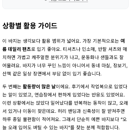
상황별 활용 가이드
이 바지는 생각보다 활용 범위가 넓어요. 가장 기본적으로는
여
름 데일리 팬츠
로 입기 좋아요. 티셔츠나 민소매, 반팔 셔츠와 매
치하면 가볍고 캐주얼한 분위기가 나고, 운동화나 샌들과도 잘
어울려요. 바지가 너무 꾸민 느낌이 아니어서 동네 마실, 장보기,
산책 같은 일상 장면에서 부담 없이 입기 좋습니다.
두 번째는
활동량이 많은 날
이에요. 후기에서 작업복으로 입었다
는 말이 있었고, 연습장에서 편하게 입었다는 반응도 있었어요.
이런 상황에서는 앉았다 일어났다를 반복하는 동작이 많고, 오래
서 있거나 이동이 잦은데요. 허리 밴딩과 신축성이 잘 받쳐주면
하루 종일 불편함이 적어져요. 그래서 단순히 예쁜 바지보다 “오
늘 오래 입어도 버틸 수 있는 바지”를 찾는 분께 적합합니다.