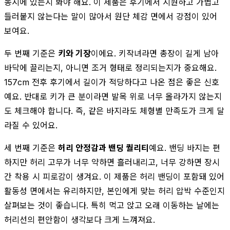
동시에 있는지 봐야 해요. 이 제품은 후기에서 시원하고 가볍고
들러붙지 않는다는 말이 많아서 원단 체감 면에서 강점이 있어
보여요.
두 번째 기준은
키와 기장
이에요. 키작녀라면 총장이 길게 남아
바닥에 끌리는지, 아니면 조거 형태로 정리되는지가 중요해요.
157cm 전후 후기에서 길이가 적당하다고 나온 점은 좋은 신호
예요. 반대로 키가 큰 분이라면 발목 위로 너무 올라가지 않는지
도 체크해야 합니다. 즉, 같은 바지라도 체형별 만족도가 크게 달
라질 수 있어요.
세 번째 기준은
허리 안정감과 밴딩 퀄리티
예요. 밴딩 바지는 편
하지만 허리 고무가 너무 약하면 흘러내리고, 너무 강하면 장시
간 착용 시 피로감이 생겨요. 이 제품은 허리 밴딩이 포함돼 있어
활동성 면에서는 유리하지만, 본인에게 맞는 허리 압박 수준인지
살펴보는 것이 좋습니다. 특히 먹고 앉고 오래 이동하는 날에는
허리선의 편안함이 생각보다 크게 느껴져요.