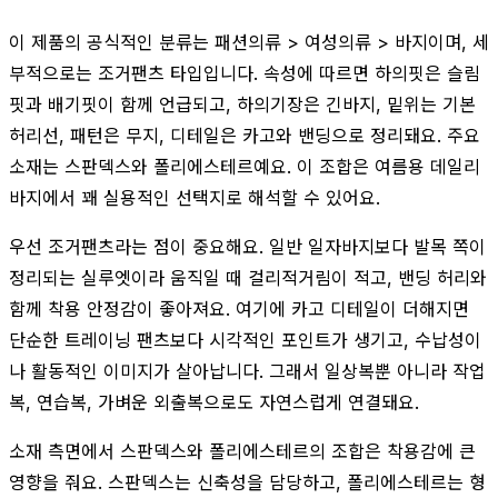
이 제품의 공식적인 분류는 패션의류 > 여성의류 > 바지이며, 세
부적으로는 조거팬츠 타입입니다. 속성에 따르면 하의핏은 슬림
핏과 배기핏이 함께 언급되고, 하의기장은 긴바지, 밑위는 기본
허리선, 패턴은 무지, 디테일은 카고와 밴딩으로 정리돼요. 주요
소재는 스판덱스와 폴리에스테르예요. 이 조합은 여름용 데일리
바지에서 꽤 실용적인 선택지로 해석할 수 있어요.
우선 조거팬츠라는 점이 중요해요. 일반 일자바지보다 발목 쪽이
정리되는 실루엣이라 움직일 때 걸리적거림이 적고, 밴딩 허리와
함께 착용 안정감이 좋아져요. 여기에 카고 디테일이 더해지면
단순한 트레이닝 팬츠보다 시각적인 포인트가 생기고, 수납성이
나 활동적인 이미지가 살아납니다. 그래서 일상복뿐 아니라 작업
복, 연습복, 가벼운 외출복으로도 자연스럽게 연결돼요.
소재 측면에서 스판덱스와 폴리에스테르의 조합은 착용감에 큰
영향을 줘요. 스판덱스는 신축성을 담당하고, 폴리에스테르는 형