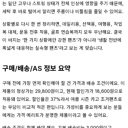
는 밑단 고무나 스트링 상태가 전체 인상에 영향을 주기 때문에,
세탁 후 바로 털어서 말리면 주름이나 비틀림을 줄일 수 있어요.
상황별로 다시 한 번 정리하면, 데일리용, 산책용, 여행용, 작업
복 대체, 운동 전후 착용, 골프 연습복까지 모두 무난해요. 결국
이 바지는 ‘한 가지 상황에만 강한 팬츠’가 아니라 ‘생활 전반에
폭넓게 대응하는 실속형 팬츠’라고 보는 게 맞습니다.
구매/배송/AS 정보 요약
구매 전에 가장 먼저 확인해야 할 건 가격과 배송 조건이에요. 이
제품의 정상가는 29,800원이고, 현재 할인가가 18,600원으로
적용돼 있어요. 할인율은 37%라서 여름 시즌 카고 조거팬츠로
는 부담이 비교적 적은 편입니다. 가성비를 중요하게 보는 분들
에게는 가격 메리트가 분명한 제품이라고 볼 수 있어요.
배송 조건도 함께 봐야 해요. 기본 배송비는 3,000원이고,