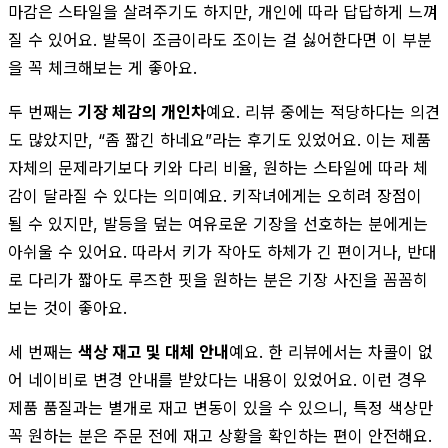
마감은 스타일을 살려주기도 하지만, 개인에 따라 답답하게 느껴
질 수 있어요. 발목이 조금이라도 조이는 걸 싫어한다면 이 부분
을 꼭 체크해보는 게 좋아요.
두 번째는
기장 체감의 개인차
예요. 리뷰 중에는 적당하다는 의견
도 많았지만, “좀 짧긴 하네요”라는 후기도 있었어요. 이는 제품
자체의 문제라기보다 키와 다리 비율, 원하는 스타일에 따라 체
감이 달라질 수 있다는 의미예요. 키작녀에게는 오히려 장점이
될 수 있지만, 발등을 덮는 여유로운 기장을 선호하는 분에게는
아쉬울 수 있어요. 따라서 키가 작아도 하체가 긴 편이거나, 반대
로 다리가 짧아도 루즈한 핏을 원하는 분은 기장 사진을 꼼꼼히
보는 것이 좋아요.
세 번째는
색상 재고 및 대체 안내
예요. 한 리뷰에서는 차콜이 없
어 네이비로 변경 안내를 받았다는 내용이 있었어요. 이런 경우
제품 품질과는 별개로 재고 변동이 있을 수 있으니, 특정 색상만
꼭 원하는 분은 주문 전에 재고 상황을 확인하는 편이 안전해요.