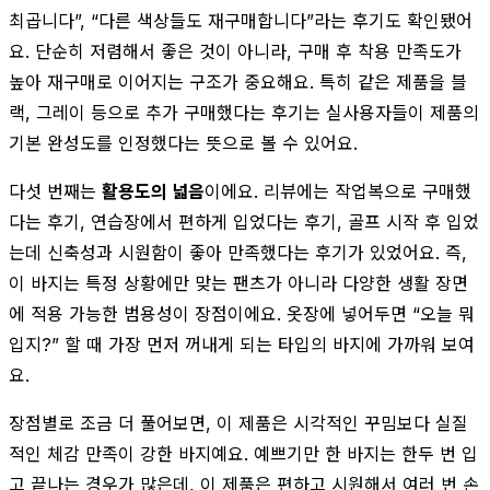
최곱니다”, “다른 색상들도 재구매합니다”라는 후기도 확인됐어
요. 단순히 저렴해서 좋은 것이 아니라, 구매 후 착용 만족도가
높아 재구매로 이어지는 구조가 중요해요. 특히 같은 제품을 블
랙, 그레이 등으로 추가 구매했다는 후기는 실사용자들이 제품의
기본 완성도를 인정했다는 뜻으로 볼 수 있어요.
다섯 번째는
활용도의 넓음
이에요. 리뷰에는 작업복으로 구매했
다는 후기, 연습장에서 편하게 입었다는 후기, 골프 시작 후 입었
는데 신축성과 시원함이 좋아 만족했다는 후기가 있었어요. 즉,
이 바지는 특정 상황에만 맞는 팬츠가 아니라 다양한 생활 장면
에 적용 가능한 범용성이 장점이에요. 옷장에 넣어두면 “오늘 뭐
입지?” 할 때 가장 먼저 꺼내게 되는 타입의 바지에 가까워 보여
요.
장점별로 조금 더 풀어보면, 이 제품은 시각적인 꾸밈보다 실질
적인 체감 만족이 강한 바지예요. 예쁘기만 한 바지는 한두 번 입
고 끝나는 경우가 많은데, 이 제품은 편하고 시원해서 여러 번 손