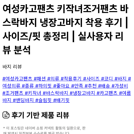
여성카고팬츠 키작녀조거팬츠 바
스락바지 냉장고바지 착용 후기 |
사이즈/핏 총정리 | 실사용자 리
뷰 분석
바지 리뷰
#여성카고팬츠
#패션
#의류
#착용후기
#사이즈
#코디
#바지
#
여성의류
#종류
#하의핏
#좋아요
#만족
#추천
#배송
#가성비
#조거팬츠
#키작녀
#바스락바지
#냉장고바지
#카고팬츠
#여름
바지
#밴딩바지
#슬림핏
#배기핏
후기 기반 제품 리뷰