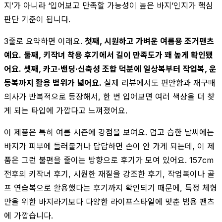
지’가 아니라 ‘입어보고 만족할 가능성이 높은 바지’인지가 핵심
판단 기준이 됩니다.
3줄로 요약하면 이래요.
첫째, 시원하고 가벼운 여름용 조거팬츠
예요.
둘째, 키작녀 착용 후기에서 길이 만족도가 꽤 높게 확인됐
어요.
셋째, 카고·밴딩·신축성 조합 덕분에 일상복부터 작업복, 운
동복까지 활용 범위가 넓어요.
실제 리뷰에서도 편안함과 재구매
의사가 반복적으로 등장해서, 한 번 입어보면 여러 색상을 더 찾
게 되는 타입에 가깝다고 느껴졌어요.
이 제품은 특히 여름 시즌에 강점을 보여요. 덥고 습한 날씨에는
바지가 피부에 들러붙거나 답답하면 손이 안 가게 되는데, 이 제
품은 그런 불편을 줄이는 방향으로 후기가 모여 있어요. 157cm
전후의 키작녀 후기, 시원한 재질을 강조한 후기, 작업복이나 골
프 연습복으로 활용했다는 후기까지 확인되기 때문에, 특정 체형
만을 위한 바지라기보다 다양한 라이프스타일에 맞춘 범용 팬츠
에 가깝습니다.