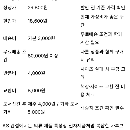
정상가
29,800원
할인 전 기준 가격 확인
현재 가성비가 좋은 구
할인가
18,600원
간
무료배송 조건과 함께
배송비
기본 3,000원
계산 필요
무료배송 조
다른 상품과 함께 구매
80,000원 이상
건
시 유리
사이즈 실패 시 부담 고
반품비
4,000원
려
색상·사이즈 교환 전 비
교환비
8,000원
용 체크
도서산간 추
제주 4,000원 / 기타 도서
배송지 조건 확인 필수
가비
5,000원
AS 관점에서는 의류 제품 특성상 전자제품처럼 복잡한 사후보