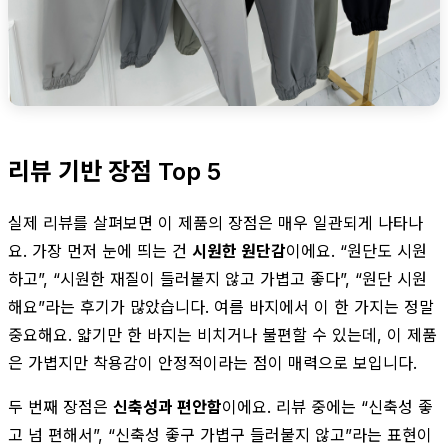
리뷰 기반 장점 Top 5
실제 리뷰를 살펴보면 이 제품의 장점은 매우 일관되게 나타나
요. 가장 먼저 눈에 띄는 건
시원한 원단감
이에요. “원단도 시원
하고”, “시원한 재질이 들러붙지 않고 가볍고 좋다”, “원단 시원
해요”라는 후기가 많았습니다. 여름 바지에서 이 한 가지는 정말
중요해요. 얇기만 한 바지는 비치거나 불편할 수 있는데, 이 제품
은 가볍지만 착용감이 안정적이라는 점이 매력으로 보입니다.
두 번째 장점은
신축성과 편안함
이에요. 리뷰 중에는 “신축성 좋
고 넘 편해서”, “신축성 좋구 가볍구 들러붙지 않고”라는 표현이