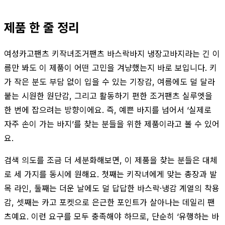
제품 한 줄 정리
여성카고팬츠 키작녀조거팬츠 바스락바지 냉장고바지라는 긴 이
름만 봐도 이 제품이 어떤 고민을 겨냥했는지 바로 보입니다. 키
가 작은 분도 부담 없이 입을 수 있는 기장감, 여름에도 덜 달라
붙는 시원한 원단감, 그리고 활동하기 편한 조거팬츠 실루엣을
한 번에 잡으려는 방향이에요. 즉, 예쁜 바지를 넘어서 ‘실제로
자주 손이 가는 바지’를 찾는 분들을 위한 제품이라고 볼 수 있어
요.
검색 의도를 조금 더 세분화해보면, 이 제품을 찾는 분들은 대체
로 세 가지를 동시에 원해요. 첫째는 키작녀에게 맞는 총장과 발
목 라인, 둘째는 더운 날에도 덜 답답한 바스락·냉감 계열의 착용
감, 셋째는 카고 포켓으로 은근한 포인트가 살아나는 데일리 팬
츠예요. 이런 요구를 모두 충족해야 하므로, 단순히 ‘유행하는 바