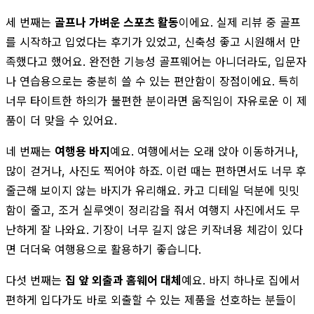
세 번째는
골프나 가벼운 스포츠 활동
이에요. 실제 리뷰 중 골프
를 시작하고 입었다는 후기가 있었고, 신축성 좋고 시원해서 만
족했다고 했어요. 완전한 기능성 골프웨어는 아니더라도, 입문자
나 연습용으로는 충분히 쓸 수 있는 편안함이 장점이에요. 특히
너무 타이트한 하의가 불편한 분이라면 움직임이 자유로운 이 제
품이 더 맞을 수 있어요.
네 번째는
여행용 바지
예요. 여행에서는 오래 앉아 이동하거나,
많이 걷거나, 사진도 찍어야 하죠. 이런 때는 편하면서도 너무 후
줄근해 보이지 않는 바지가 유리해요. 카고 디테일 덕분에 밋밋
함이 줄고, 조거 실루엣이 정리감을 줘서 여행지 사진에서도 무
난하게 잘 나와요. 기장이 너무 길지 않은 키작녀용 체감이 있다
면 더더욱 여행용으로 활용하기 좋습니다.
다섯 번째는
집 앞 외출과 홈웨어 대체
예요. 바지 하나로 집에서
편하게 입다가도 바로 외출할 수 있는 제품을 선호하는 분들이