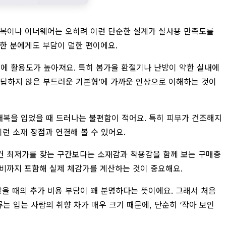
 내복이나 이너웨어는 오히려 이런 단순한 설계가 실사용 만족도를
민한 분에게도 부담이 덜한 편이에요.
절에 활용도가 높아져요. 특히 봄가을 환절기나 난방이 약한 실내에
‘답답하지 않은 부드러운 기본형’에 가까운 인상으로 이해하는 것이
내복을 입었을 때 드러나는 불편함이 적어요. 특히 피부가 건조해지
런 소재 장점과 연결해 볼 수 있어요.
무조건 최저가를 찾는 구간보다는 소재감과 착용감을 함께 보는 구매층
배송비까지 포함해 실제 체감가를 계산하는 것이 중요해요.
 않을 때의 추가 비용 부담이 꽤 분명하다는 뜻이에요. 그래서 처음
는 입는 사람의 취향 차가 매우 크기 때문에, 단순히 ‘작아 보인