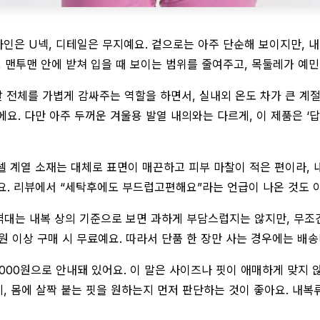
크라인은 U넥, 디테일은 무지예요. 겉으로는 아주 단순해 보이지만,
, 맨투맨 안에 받쳐 입을 때 보이는 범위를 줄여주고, 목둘레가 예
팔 전체를 가볍게 감싸주는 역할을 하면서, 실내외 온도 차가 큰 계
요. 다만 아주 두꺼운 겨울용 발열 내의와는 다르게, 이 제품은 
셀 계열 소재는 대체로 표면이 매끈하고 피부 마찰이 적은 편이라, 
요. 리뷰에서 “세탁후에도 부드럽고편해요”라는 언급이 나온 것도 이
 이 가격대는 내복 상의 기준으로 보면 과하게 부담스럽지는 않지만, 
00원 이상 구매 시 무료예요. 따라서 단품 한 장만 사는 경우에는 
6,000원으로 안내돼 있어요. 이 말은 사이즈나 핏이 애매하게 맞지
 몸에 살짝 붙는 핏을 원하는지 먼저 판단하는 것이 좋아요. 내복류