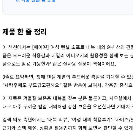
제품 한 줄 정리
이 섹션에서는 [에이원] 여성 텐셀 소프트 내복 내의 9부 상의 긴
품은 부드러운 착용감과 데일리 이너로서의 활용성을 함께 보는 분들이
품으로도 활용 가능한가’ 같은 실사용 질문이 핵심이에요.
3줄로 요약하면, 첫째 텐셀 계열의 부드러운 촉감을 기대할 수 있
“세탁후에도 부드럽고편해요” 같은 반응이 보여서, 착용감 중심으
이 제품은 겨울철 보온용 내복을 찾는 분은 물론이고, 사무실에서 
대로 아주 두꺼운 발열 내의처럼 강한 보온을 우선한다면 기대치 
검색 의도 측면에서는 ‘내복 리뷰’, ‘여성 내의 착용후기’, ‘사이
근거와 스펙 해설, 상황별 활용법까지 함께 보면서 판단할 수 있게