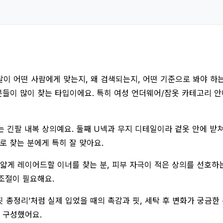
팔이 어떤 사람에게 맞는지, 왜 검색되는지, 어떤 기준으로 봐야 하는
 많이 찾는 타입이에요. 특히 여성 언더웨어/잠옷 카테고리 안에서도
는 긴팔 내복 상의예요. 둘째 U넥과 무지 디테일이라 겉옷 안에 받쳐
로 찾는 분에게 특히 잘 맞아요.
얇게 레이어드할 이너를 찾는 분, 피부 자극이 적은 상의를 선호하는
조절이 필요해요.
즈/핏 총정리’처럼 실제 입었을 때의 촉감과 핏, 세탁 후 변화가 궁금
 구성했어요.