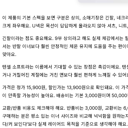
이 제품의 기본 스펙을 보면 구분은 상의, 소매기장은 긴팔, 네
크게 좌우해요. U넥은 목선이 답답하게 올라오지 않아 셔츠, 니트
긴팔이라는 점도 중요해요. 9부 상의라고 해도 실제 체감에서는 
서는 반팔 이너보다 훨씬 안정적인 체온 유지에 도움을 주는 편이에
맞아요.
텐셀 소프트라는 이름에서 기대할 수 있는 장점은 촉감이에요. 텐
거나 거칠어진 계절에는 거친 면보다 훨씬 편하게 느껴질 수 있어
가격은 정가 15,900원, 할인가는 13,900원으로 확인돼요.
이 만족할 가능성이 높아요. 배송비는 기본 3,000원이며 50,0
교환/반품 비용도 체크해야 해요. 반품비는 3,000원, 교환비는 
구매하는 분은 평소 입는 이너 사이즈와 비교해 넉넉함을 원하는지,
다/커 보인다’보다 실제 레이어드 목적을 기준으로 생각해야 해요.