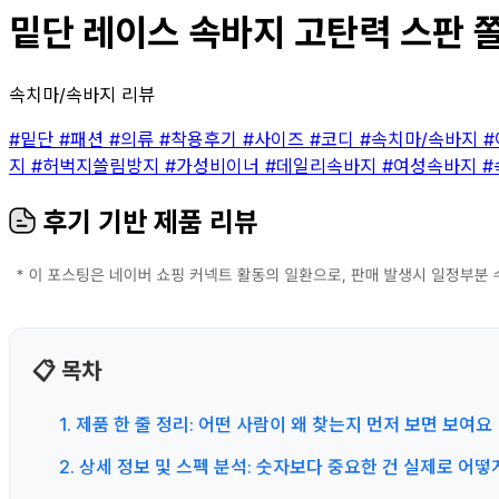
밑단 레이스 속바지 고탄력 스판 쫄
속치마/속바지 리뷰
#밑단
#패션
#의류
#착용후기
#사이즈
#코디
#속치마/속바지
지
#허벅지쓸림방지
#가성비이너
#데일리속바지
#여성속바지
#
후기 기반 제품 리뷰
📋 목차
1. 제품 한 줄 정리: 어떤 사람이 왜 찾는지 먼저 보면 보여요
2. 상세 정보 및 스펙 분석: 숫자보다 중요한 건 실제로 