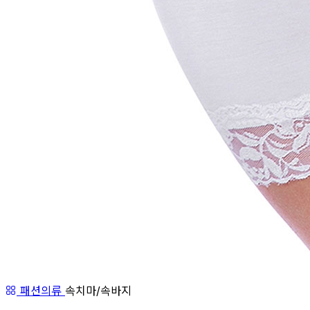
패션의류
속치마/속바지