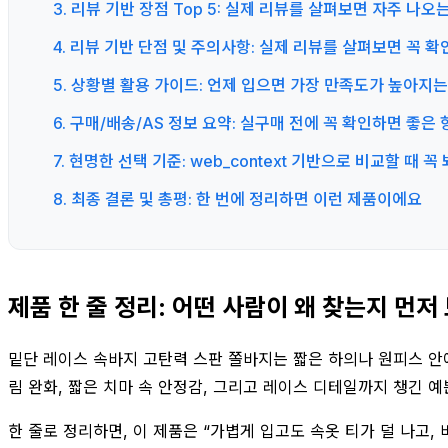
3. 리뷰 기반 장점 Top 5: 실제 리뷰를 살펴보면 자주 나
4. 리뷰 기반 단점 및 주의사항: 실제 리뷰를 살펴보면 꼭 
5. 상황별 활용 가이드: 언제 입으면 가장 만족도가 높아지
6. 구매/배송/AS 정보 요약: 실구매 전에 꼭 확인하면 좋
7. 현명한 선택 기준: web_context 기반으로 비교할 때 
8. 최종 결론 및 총평: 한 번에 정리하면 이런 제품이에요
제품 한 줄 정리: 어떤 사람이 왜 찾는지 먼저
밑단 레이스 속바지 고탄력 스판 쫄바지는 짧은 하의나 원피스 안에
림 완화, 짧은 치마 속 안정감, 그리고 레이스 디테일까지 챙긴 
한 줄로 정리하면, 이 제품은 “가볍게 입고도 속옷 티가 덜 나고,