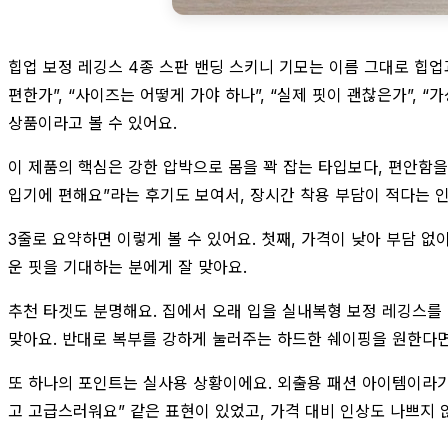
힙업 보정 레깅스 4종 스판 밴딩 스키니 기모는 이름 그대로 힙업
편한가”, “사이즈는 어떻게 가야 하나”, “실제 핏이 괜찮은가”,
상품이라고 볼 수 있어요.
이 제품의 핵심은 강한 압박으로 몸을 꽉 잡는 타입보다, 편안함을
입기에 편해요”라는 후기도 보여서, 장시간 착용 부담이 적다는 인
3줄로 요약하면 이렇게 볼 수 있어요. 첫째, 가격이 낮아 부담 
운 핏을 기대하는 분에게 잘 맞아요.
추천 타겟도 분명해요. 집에서 오래 입을 실내복형 보정 레깅스를 
맞아요. 반대로 복부를 강하게 눌러주는 하드한 쉐이핑을 원한다면
또 하나의 포인트는 실사용 상황이에요. 외출용 패션 아이템이라기보
고 고급스러워요” 같은 표현이 있었고, 가격 대비 인상도 나쁘지 