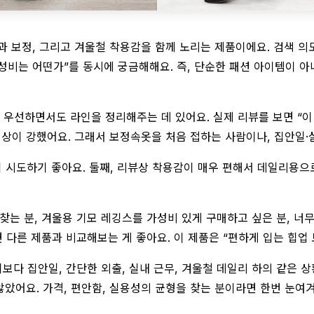
과 보정, 그리고 겨울철 착용감을 함께 노리는 제품이에요. 검색 의
 “가성비는 어떤가”를 동시에 궁금해해요. 즉, 단순한 패션 아이템이
 우선하면서도 라인을 정리해주는 데 있어요. 실제 리뷰를 보면 “이
상이 강했어요. 그래서 보정속옷을 처음 접하는 사람이나, 집안일·
없이 시도하기 좋아요. 둘째, 리뷰상 착용감이 매우 편해서 데일리용
찾는 분, 겨울용 기모 레깅스를 가성비 있게 구매하고 싶은 분, 
 다른 제품과 비교해보는 게 좋아요. 이 제품은 “편하게 입는 힙업
다 집안일, 간단한 외출, 실내 근무, 겨울철 데일리 하의 같은 상
않았어요. 가격, 편안함, 실용성의 균형을 찾는 분이라면 한번 눈여