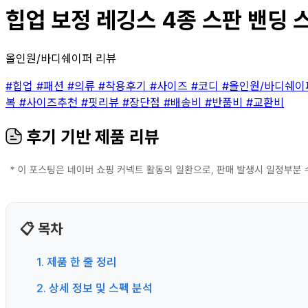
힙업 보정 레깅스 4종 스판 밴딩 스
올인원/바디쉐이퍼 리뷰
#힙업
#패션
#의류
#착용후기
#사이즈
#코디
#올인원/바디쉐
복
#사이즈추천
#핏리뷰
#장단점
#배송비
#반품비
#교환비
후기 기반 제품 리뷰
📋 목차
1. 제품 한 줄 정리
2. 상세 정보 및 스펙 분석