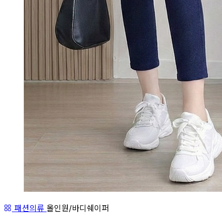
패션의류
올인원/바디쉐이퍼