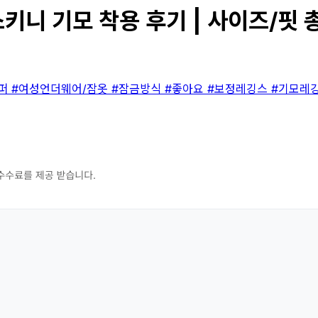
키니 기모 착용 후기 | 사이즈/핏 
이퍼
#여성언더웨어/잠옷
#잠금방식
#좋아요
#보정레깅스
#기모레