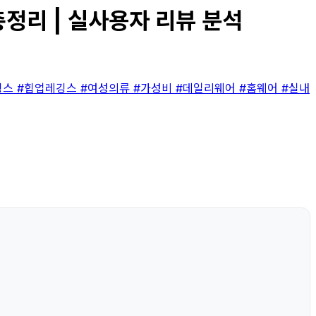
총정리 | 실사용자 리뷰 분석
깅스
#힙업레깅스
#여성의류
#가성비
#데일리웨어
#홈웨어
#실내