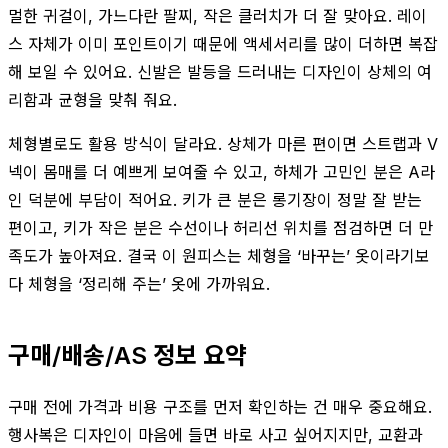
멀한 귀걸이, 가느다란 팔찌, 작은 클러치가 더 잘 맞아요. 레이
스 자체가 이미 포인트이기 때문에 액세서리를 많이 더하면 복잡
해 보일 수 있어요. 신발은 발등을 드러내는 디자인이 상체의 여
리함과 균형을 맞춰 줘요.
체형별로도 활용 방식이 달라요. 상체가 마른 편이면 스트랩과 V
넥이 몸매를 더 예쁘게 보여줄 수 있고, 하체가 고민인 분은 A라
인 덕분에 부담이 적어요. 키가 큰 분은 롱기장이 정말 잘 받는
편이고, 키가 작은 분은 수선이나 허리선 위치를 점검하면 더 만
족도가 높아져요. 결국 이 원피스는 체형을 ‘바꾸는’ 옷이라기보
다 체형을 ‘정리해 주는’ 옷에 가까워요.
구매/배송/AS 정보 요약
구매 전에 가격과 비용 구조를 먼저 확인하는 건 매우 중요해요.
행사복은 디자인이 마음에 들면 바로 사고 싶어지지만, 교환과