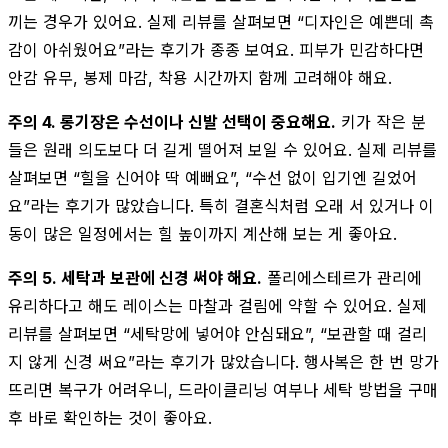
끼는 경우가 있어요. 실제 리뷰를 살펴보면 “디자인은 예쁜데 촉
감이 아쉬웠어요”라는 후기가 종종 보여요. 피부가 민감하다면
안감 유무, 봉제 마감, 착용 시간까지 함께 고려해야 해요.
주의 4. 롱기장은 수선이나 신발 선택이 중요해요.
키가 작은 분
들은 원래 의도보다 더 길게 떨어져 보일 수 있어요. 실제 리뷰를
살펴보면 “힐을 신어야 딱 예뻐요”, “수선 없이 입기엔 길었어
요”라는 후기가 많았습니다. 특히 결혼식처럼 오래 서 있거나 이
동이 많은 일정에서는 힐 높이까지 계산해 보는 게 좋아요.
주의 5. 세탁과 보관에 신경 써야 해요.
폴리에스테르가 관리에
유리하다고 해도 레이스는 마찰과 걸림에 약할 수 있어요. 실제
리뷰를 살펴보면 “세탁망에 넣어야 안심돼요”, “보관할 때 걸리
지 않게 신경 써요”라는 후기가 많았습니다. 행사복은 한 번 망가
뜨리면 복구가 어려우니, 드라이클리닝 여부나 세탁 방법을 구매
후 바로 확인하는 것이 좋아요.