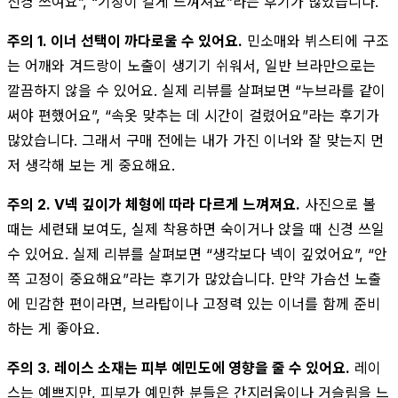
신경 쓰여요”, “기장이 길게 느껴져요”라는 후기가 많았습니다.
주의 1. 이너 선택이 까다로울 수 있어요.
민소매와 뷔스티에 구조
는 어깨와 겨드랑이 노출이 생기기 쉬워서, 일반 브라만으로는
깔끔하지 않을 수 있어요. 실제 리뷰를 살펴보면 “누브라를 같이
써야 편했어요”, “속옷 맞추는 데 시간이 걸렸어요”라는 후기가
많았습니다. 그래서 구매 전에는 내가 가진 이너와 잘 맞는지 먼
저 생각해 보는 게 중요해요.
주의 2. V넥 깊이가 체형에 따라 다르게 느껴져요.
사진으로 볼
때는 세련돼 보여도, 실제 착용하면 숙이거나 앉을 때 신경 쓰일
수 있어요. 실제 리뷰를 살펴보면 “생각보다 넥이 깊었어요”, “안
쪽 고정이 중요해요”라는 후기가 많았습니다. 만약 가슴선 노출
에 민감한 편이라면, 브라탑이나 고정력 있는 이너를 함께 준비
하는 게 좋아요.
주의 3. 레이스 소재는 피부 예민도에 영향을 줄 수 있어요.
레이
스는 예쁘지만, 피부가 예민한 분들은 간지러움이나 거슬림을 느