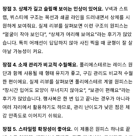
장점 3. 상체가 길고 슬림해 보이는 인상이 있어요.
V넥과 스트
랩, 뷔스티에 구조는 목선과 쇄골 라인을 드러내면서 상체를 시
원하게 보여줘요. 실제 리뷰를 살펴보면 이런 구조의 원피스는
“얼굴이 작아 보인다”, “상체가 여리해 보여요”라는 후기가 많았
습니다. 특히 어깨선이 답답하지 않아 사진 찍을 때 균형이 잘 살
아날 가능성이 커요.
장점 4. 소재 관리가 비교적 수월해요.
폴리에스테르는 레이스 원
단과 함께 사용될 때 형태 유지가 좋고, 구김 관리도 비교적 수월
한 편이에요. 실제 리뷰를 살펴보면 폴리에스테르 계열 원피스는
“장시간 입어도 모양이 무너지지 않아요”, “보관이 편해요”라는
후기가 많았습니다. 행사복은 한 번 입고 끝나는 경우가 아니라
여러 자리에서 활용하기도 하므로, 관리 난이도가 낮은 점은 체
감 만족도로 이어지기 쉬워요.
장점 5. 스타일링 확장성이 좋아요.
이 제품은 원피스 하나로 끝