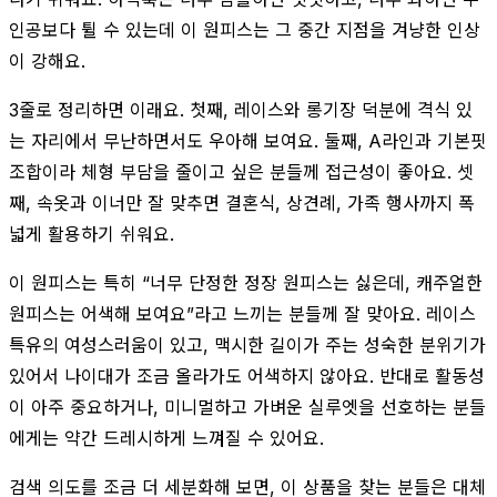
인공보다 튈 수 있는데 이 원피스는 그 중간 지점을 겨냥한 인상
이 강해요.
3줄로 정리하면 이래요. 첫째, 레이스와 롱기장 덕분에 격식 있
는 자리에서 무난하면서도 우아해 보여요. 둘째, A라인과 기본핏
조합이라 체형 부담을 줄이고 싶은 분들께 접근성이 좋아요. 셋
째, 속옷과 이너만 잘 맞추면 결혼식, 상견례, 가족 행사까지 폭
넓게 활용하기 쉬워요.
이 원피스는 특히 “너무 단정한 정장 원피스는 싫은데, 캐주얼한
원피스는 어색해 보여요”라고 느끼는 분들께 잘 맞아요. 레이스
특유의 여성스러움이 있고, 맥시한 길이가 주는 성숙한 분위기가
있어서 나이대가 조금 올라가도 어색하지 않아요. 반대로 활동성
이 아주 중요하거나, 미니멀하고 가벼운 실루엣을 선호하는 분들
에게는 약간 드레시하게 느껴질 수 있어요.
검색 의도를 조금 더 세분화해 보면, 이 상품을 찾는 분들은 대체