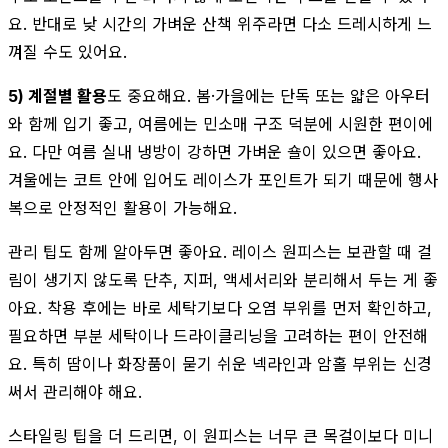
요. 반대로 낮 시간의 가벼운 산책 위주라면 다소 드레시하게 느
껴질 수도 있어요.
5) 계절별 활용
도 중요해요. 봄·가을에는 단독 또는 얇은 아우터
와 함께 입기 좋고, 여름에는 민소매 구조 덕분에 시원한 편이에
요. 다만 여름 실내 냉방이 강하면 가벼운 숄이 있으면 좋아요.
겨울에는 코트 안에 입어도 레이스가 포인트가 되기 때문에 행사
복으로 안정적인 활용이 가능해요.
관리 팁도 함께 알아두면 좋아요. 레이스 원피스는 보관할 때 걸
림이 생기지 않도록 단추, 지퍼, 액세서리와 분리해서 두는 게 좋
아요. 착용 후에는 바로 세탁기보다 오염 부위를 먼저 확인하고,
필요하면 부분 세탁이나 드라이클리닝을 고려하는 편이 안전해
요. 특히 땀이나 화장품이 묻기 쉬운 넥라인과 암홀 부위는 신경
써서 관리해야 해요.
스타일링 팁을 더 드리면, 이 원피스는 너무 큰 목걸이보다 미니