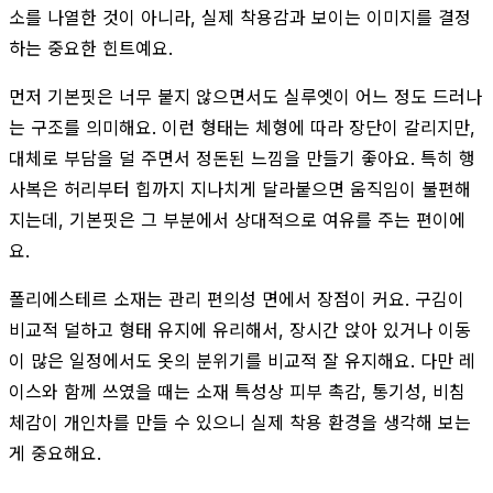
소를 나열한 것이 아니라, 실제 착용감과 보이는 이미지를 결정
하는 중요한 힌트예요.
먼저 기본핏은 너무 붙지 않으면서도 실루엣이 어느 정도 드러나
는 구조를 의미해요. 이런 형태는 체형에 따라 장단이 갈리지만,
대체로 부담을 덜 주면서 정돈된 느낌을 만들기 좋아요. 특히 행
사복은 허리부터 힙까지 지나치게 달라붙으면 움직임이 불편해
지는데, 기본핏은 그 부분에서 상대적으로 여유를 주는 편이에
요.
폴리에스테르 소재는 관리 편의성 면에서 장점이 커요. 구김이
비교적 덜하고 형태 유지에 유리해서, 장시간 앉아 있거나 이동
이 많은 일정에서도 옷의 분위기를 비교적 잘 유지해요. 다만 레
이스와 함께 쓰였을 때는 소재 특성상 피부 촉감, 통기성, 비침
체감이 개인차를 만들 수 있으니 실제 착용 환경을 생각해 보는
게 중요해요.