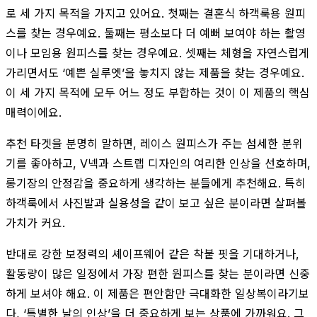
로 세 가지 목적을 가지고 있어요. 첫째는 결혼식 하객룩용 원피
스를 찾는 경우예요. 둘째는 평소보다 더 예뻐 보여야 하는 촬영
이나 모임용 원피스를 찾는 경우예요. 셋째는 체형을 자연스럽게
가리면서도 ‘예쁜 실루엣’을 놓치지 않는 제품을 찾는 경우예요.
이 세 가지 목적에 모두 어느 정도 부합하는 것이 이 제품의 핵심
매력이에요.
추천 타겟을 분명히 말하면, 레이스 원피스가 주는 섬세한 분위
기를 좋아하고, V넥과 스트랩 디자인의 여리한 인상을 선호하며,
롱기장의 안정감을 중요하게 생각하는 분들에게 추천해요. 특히
하객룩에서 사진발과 실용성을 같이 보고 싶은 분이라면 살펴볼
가치가 커요.
반대로 강한 보정력의 셰이프웨어 같은 착붙 핏을 기대하거나,
활동량이 많은 일정에서 가장 편한 원피스를 찾는 분이라면 신중
하게 보셔야 해요. 이 제품은 편안함만 극대화한 일상복이라기보
다, ‘특별한 날의 인상’을 더 중요하게 보는 상품에 가까워요. 그