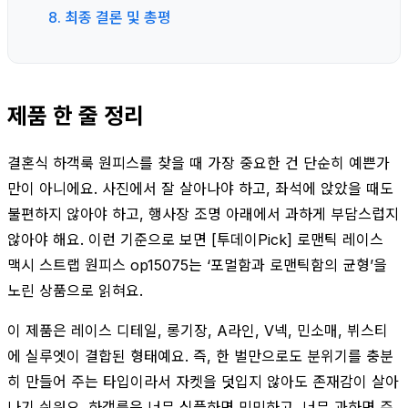
8. 최종 결론 및 총평
제품 한 줄 정리
결혼식 하객룩 원피스를 찾을 때 가장 중요한 건 단순히 예쁜가
만이 아니에요. 사진에서 잘 살아나야 하고, 좌석에 앉았을 때도
불편하지 않아야 하고, 행사장 조명 아래에서 과하게 부담스럽지
않아야 해요. 이런 기준으로 보면 [투데이Pick] 로맨틱 레이스
맥시 스트랩 원피스 op15075는 ‘포멀함과 로맨틱함의 균형’을
노린 상품으로 읽혀요.
이 제품은 레이스 디테일, 롱기장, A라인, V넥, 민소매, 뷔스티
에 실루엣이 결합된 형태예요. 즉, 한 벌만으로도 분위기를 충분
히 만들어 주는 타입이라서 자켓을 덧입지 않아도 존재감이 살아
나기 쉬워요. 하객룩은 너무 심플하면 밋밋하고, 너무 과하면 주