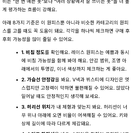
비는 “한 번 예쁜 옷”보다 “여러 상황에서 잘 쓰이는 옷”을 더 높
게 평가하는 흐름이 강해요.
아래 8가지 기준은 이 원피스뿐 아니라 비슷한 카테고리의 원피
스를 고를 때도 꼭 도움이 돼요. 각각을 하나씩 체크하면 구매 후
후회 가능성을 많이 줄일 수 있어요.
1. 비침 정도
를 확인해요. 레이스 원피스는 예쁨과 동시
에 비침 가능성을 함께 봐야 해요. 안감 범위, 조명 아
래에서의 투명감, 이너 색상까지 체크하는 게 좋아요.
2. 가슴선 안정감
을 봐요. V넥과 뷔스티에 디자인은 멋
스럽지만 고정력이 약하면 불편해질 수 있어요. 앉았다
일어날 때도 안정적인지 생각해 보세요.
3. 허리선 위치
가 내 체형과 맞는지 봐요. 허리선이 너
무 위나 아래에 오면 비율이 어색해질 수 있어요. 키와
상체 길이에 따라 다르게 체감돼요.