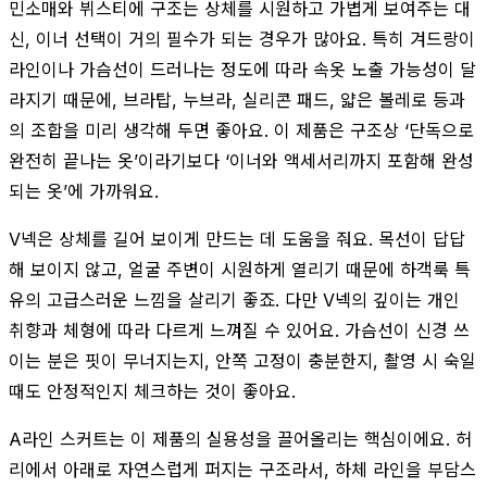
민소매와 뷔스티에 구조는 상체를 시원하고 가볍게 보여주는 대
신, 이너 선택이 거의 필수가 되는 경우가 많아요. 특히 겨드랑이
라인이나 가슴선이 드러나는 정도에 따라 속옷 노출 가능성이 달
라지기 때문에, 브라탑, 누브라, 실리콘 패드, 얇은 볼레로 등과
의 조합을 미리 생각해 두면 좋아요. 이 제품은 구조상 ‘단독으로
완전히 끝나는 옷’이라기보다 ‘이너와 액세서리까지 포함해 완성
되는 옷’에 가까워요.
V넥은 상체를 길어 보이게 만드는 데 도움을 줘요. 목선이 답답
해 보이지 않고, 얼굴 주변이 시원하게 열리기 때문에 하객룩 특
유의 고급스러운 느낌을 살리기 좋죠. 다만 V넥의 깊이는 개인
취향과 체형에 따라 다르게 느껴질 수 있어요. 가슴선이 신경 쓰
이는 분은 핏이 무너지는지, 안쪽 고정이 충분한지, 촬영 시 숙일
때도 안정적인지 체크하는 것이 좋아요.
A라인 스커트는 이 제품의 실용성을 끌어올리는 핵심이에요. 허
리에서 아래로 자연스럽게 퍼지는 구조라서, 하체 라인을 부담스