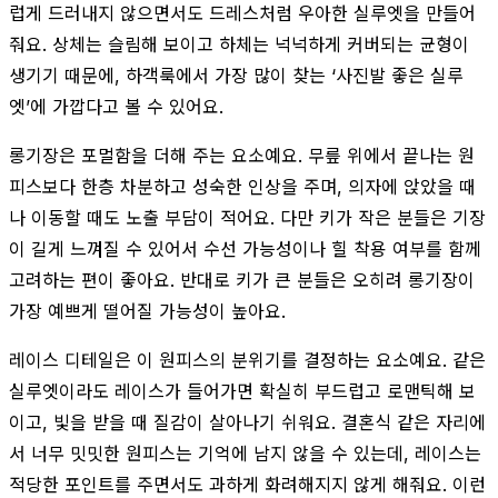
럽게 드러내지 않으면서도 드레스처럼 우아한 실루엣을 만들어
줘요. 상체는 슬림해 보이고 하체는 넉넉하게 커버되는 균형이
생기기 때문에, 하객룩에서 가장 많이 찾는 ‘사진발 좋은 실루
엣’에 가깝다고 볼 수 있어요.
롱기장은 포멀함을 더해 주는 요소예요. 무릎 위에서 끝나는 원
피스보다 한층 차분하고 성숙한 인상을 주며, 의자에 앉았을 때
나 이동할 때도 노출 부담이 적어요. 다만 키가 작은 분들은 기장
이 길게 느껴질 수 있어서 수선 가능성이나 힐 착용 여부를 함께
고려하는 편이 좋아요. 반대로 키가 큰 분들은 오히려 롱기장이
가장 예쁘게 떨어질 가능성이 높아요.
레이스 디테일은 이 원피스의 분위기를 결정하는 요소예요. 같은
실루엣이라도 레이스가 들어가면 확실히 부드럽고 로맨틱해 보
이고, 빛을 받을 때 질감이 살아나기 쉬워요. 결혼식 같은 자리에
서 너무 밋밋한 원피스는 기억에 남지 않을 수 있는데, 레이스는
적당한 포인트를 주면서도 과하게 화려해지지 않게 해줘요. 이런