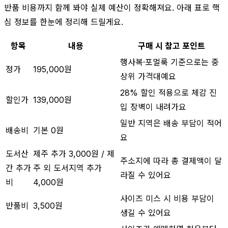
반품 비용까지 함께 봐야 실제 예산이 정확해져요. 아래 표로 핵
심 정보를 한눈에 정리해 드릴게요.
항목
내용
구매 시 참고 포인트
행사복·포멀룩 기준으로는 중
정가
195,000원
상위 가격대예요
28% 할인 적용으로 체감 진
할인가
139,000원
입 장벽이 내려가요
일반 지역은 배송 부담이 적어
배송비
기본 0원
요
도서산
제주 추가 3,000원 / 제
주소지에 따라 총 결제액이 달
간 추가
주 외 도서지역 추가
라질 수 있어요
비
4,000원
사이즈 미스 시 비용 부담이
반품비
3,500원
생길 수 있어요