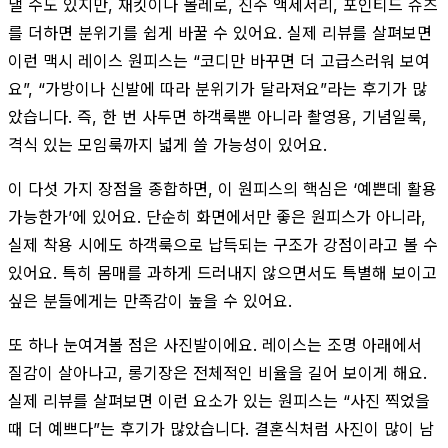
낼 수도 있지만, 재킷이나 볼레로, 진주 액세서리, 포인티드 슈즈
를 더하면 분위기를 쉽게 바꿀 수 있어요. 실제 리뷰를 살펴보면
이런 맥시 레이스 원피스는 “코디만 바꾸면 더 고급스러워 보여
요”, “가방이나 신발에 따라 분위기가 달라져요”라는 후기가 많
았습니다. 즉, 한 번 사두면 하객룩뿐 아니라 촬영용, 기념일룩,
격식 있는 모임룩까지 넓게 쓸 가능성이 있어요.
이 다섯 가지 장점을 종합하면, 이 원피스의 핵심은 ‘예쁜데 활용
가능한가’에 있어요. 단순히 화면에서만 좋은 원피스가 아니라,
실제 착용 시에도 하객룩으로 납득되는 구조가 강점이라고 볼 수
있어요. 특히 몸매를 과하게 드러내지 않으면서도 특별해 보이고
싶은 분들에게는 만족감이 높을 수 있어요.
또 하나 눈여겨볼 점은 사진발이에요. 레이스는 조명 아래에서
질감이 살아나고, 롱기장은 전체적인 비율을 길어 보이게 해요.
실제 리뷰를 살펴보면 이런 요소가 있는 원피스는 “사진 찍었을
때 더 예쁘다”는 후기가 많았습니다. 결혼식처럼 사진이 많이 남