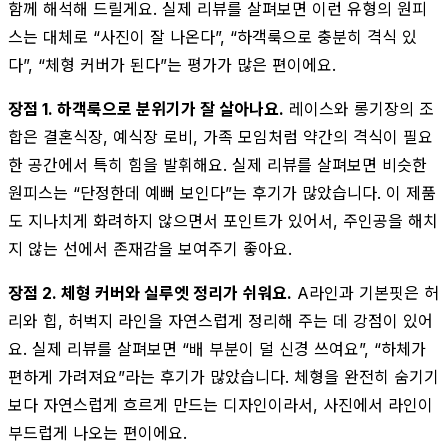
함께 해석해 드릴게요. 실제 리뷰를 살펴보면 이런 유형의 원피
스는 대체로 “사진이 잘 나온다”, “하객룩으로 충분히 격식 있
다”, “체형 커버가 된다”는 평가가 많은 편이에요.
장점 1. 하객룩으로 분위기가 잘 살아나요.
레이스와 롱기장의 조
합은 결혼식장, 예식장 로비, 가족 모임처럼 약간의 격식이 필요
한 공간에서 특히 힘을 발휘해요. 실제 리뷰를 살펴보면 비슷한
원피스는 “단정한데 예뻐 보인다”는 후기가 많았습니다. 이 제품
도 지나치게 화려하지 않으면서 포인트가 있어서, 주인공을 해치
지 않는 선에서 존재감을 보여주기 좋아요.
장점 2. 체형 커버와 실루엣 정리가 쉬워요.
A라인과 기본핏은 허
리와 힙, 허벅지 라인을 자연스럽게 정리해 주는 데 강점이 있어
요. 실제 리뷰를 살펴보면 “배 부분이 덜 신경 쓰여요”, “하체가
편하게 가려져요”라는 후기가 많았습니다. 체형을 완전히 숨기기
보다 자연스럽게 흐르게 만드는 디자인이라서, 사진에서 라인이
부드럽게 나오는 편이에요.