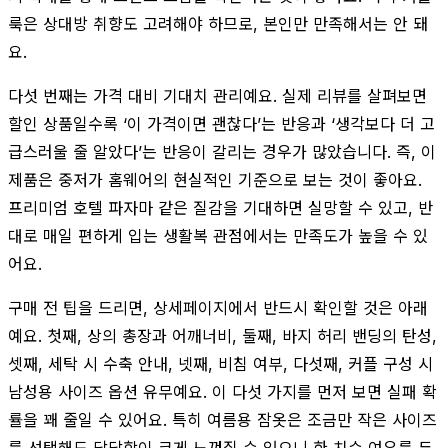
룩은 상대방 취향도 고려해야 하므로, 본인만 만족해서는 안 돼
요.
다섯 번째는 가격 대비 기대치 관리예요. 실제 리뷰를 살펴보면
할인 상품일수록 ‘이 가격이면 괜찮다’는 반응과 ‘생각보다 더 고
급스러울 줄 알았다’는 반응이 갈리는 경우가 많았습니다. 즉, 이
제품은 중저가 홈웨어의 현실적인 기준으로 보는 것이 좋아요.
프리미엄 호텔 파자마 같은 질감을 기대하면 실망할 수 있고, 반
대로 매일 편하게 입는 생활복 관점에서는 만족도가 높을 수 있
어요.
구매 전 팁을 드리면, 상세페이지에서 반드시 확인할 것은 아래
예요. 첫째, 상의 총장과 어깨너비, 둘째, 바지 허리 밴딩의 탄성,
셋째, 세탁 시 수축 안내, 넷째, 비침 여부, 다섯째, 커플 구성 시
남성용 사이즈 옵션 유무예요. 이 다섯 가지를 먼저 보면 실패 확
률을 꽤 줄일 수 있어요. 특히 여름용 잠옷은 조금만 작은 사이즈
를 선택해도 답답함이 크게 느껴질 수 있으니 한 치수 여유를 두